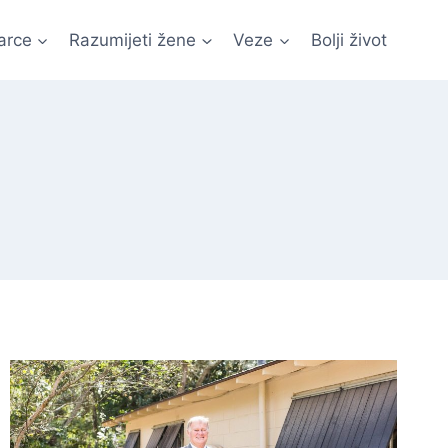
arce
Razumijeti žene
Veze
Bolji život