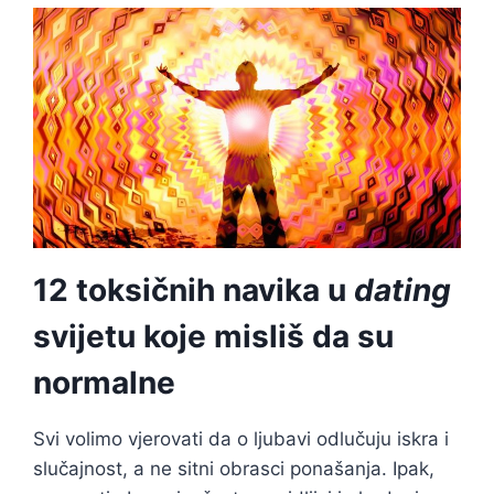
ZA
DATING
INTROVERTA
12 toksičnih navika u
dating
svijetu koje misliš da su
normalne
Svi volimo vjerovati da o ljubavi odlučuju iskra i
slučajnost, a ne sitni obrasci ponašanja. Ipak,