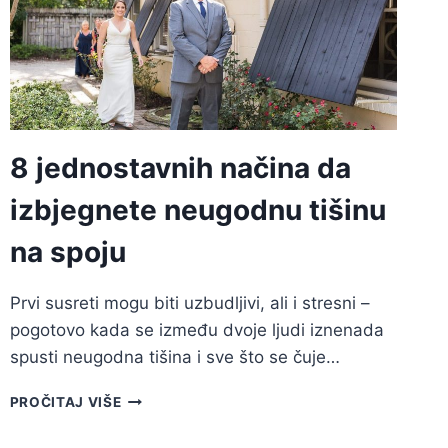
8 jednostavnih načina da
izbjegnete neugodnu tišinu
na spoju
Prvi susreti mogu biti uzbudljivi, ali i stresni –
pogotovo kada se između dvoje ljudi iznenada
spusti neugodna tišina i sve što se čuje…
8
PROČITAJ VIŠE
JEDNOSTAVNIH
NAČINA