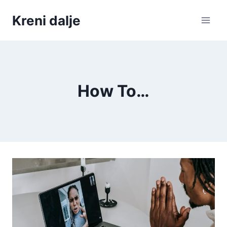
Skip
Kreni dalje
to
content
How To…