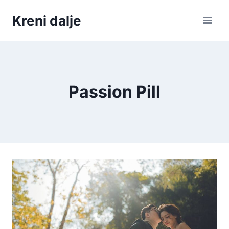
Skip
Kreni dalje
to
content
Passion Pill