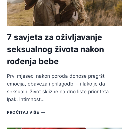
7 savjeta za oživljavanje
seksualnog života nakon
rođenja bebe
Prvi mjeseci nakon poroda donose pregršt
emocija, obaveza i prilagodbi – i lako je da
seksualni život sklizne na dno liste prioriteta.
Ipak, intimnost…
7
PROČITAJ VIŠE
SAVJETA
ZA