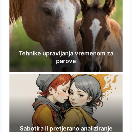
Tehnike upravljanja vremenom za
parove
Sabotira li pretjerano analiziranje