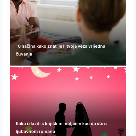
10 načina kako znati je li tvoja veza vrijedna
čuvanja
Kako izlaziti s knjiškim moljcem kao da ste u
ljubavnom romanu