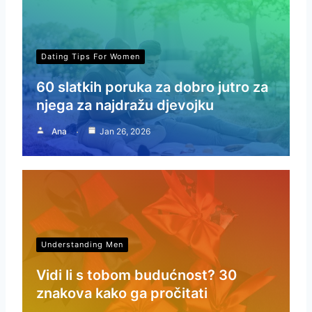
Dating Tips For Women
60 slatkih poruka za dobro jutro za
njega za najdražu djevojku
Ana
Jan 26, 2026
Understanding Men
Vidi li s tobom budućnost? 30
znakova kako ga pročitati