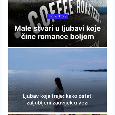
Better Love
Male stvari u ljubavi koje
čine romance boljom
Ljubav koja traje: kako ostati
zaljubljeni zauvijek u vezi