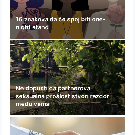
16 znakova da će spoj biti one-
night stand
Ne dopusti da partnerova
seksualna prošlost stvori razdor
među vama