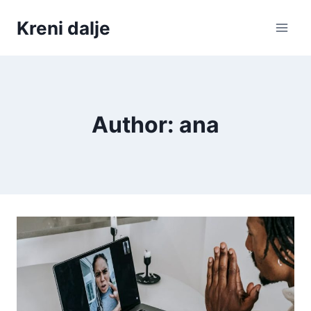
Skip
Kreni dalje
to
content
Author: ana