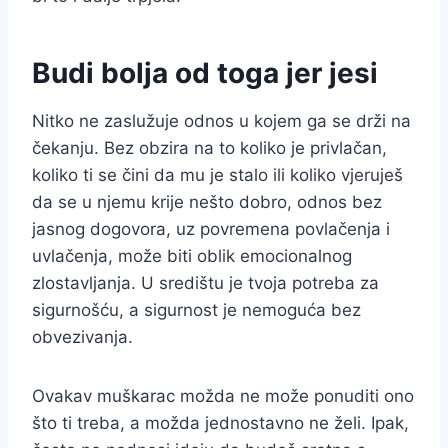
Budi bolja od toga jer jesi
Nitko ne zaslužuje odnos u kojem ga se drži na
čekanju. Bez obzira na to koliko je privlačan,
koliko ti se čini da mu je stalo ili koliko vjeruješ
da se u njemu krije nešto dobro, odnos bez
jasnog dogovora, uz povremena povlačenja i
uvlačenja, može biti oblik emocionalnog
zlostavljanja. U središtu je tvoja potreba za
sigurnošću, a sigurnost je nemoguća bez
obvezivanja.
Ovakav muškarac možda ne može ponuditi ono
što ti treba, a možda jednostavno ne želi. Ipak,