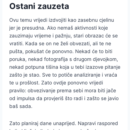
Ostani zauzeta
Ovu temu vrijedi izdvojiti kao zasebnu cjelinu
jer je presudna. Ako nemaš aktivnosti koje
zauzimaju vrijeme i pažnju, stari obrazac će se
vratiti. Kada se on ne želi obvezati, ali te ne
pušta, pokušat će ponovno. Nekad će to biti
poruka, nekad fotografija s drugom djevojkom,
nekad potpuna tišina koja u tebi izazove pitanje
zašto je stao. Sve to potiče analiziranje i vraća
te u prošlost. Zato ovdje ponovno vrijedi
pravilo: obvezivanje prema sebi mora biti jače
od impulsa da provjeriš što radi i zašto se javio
baš sada.
Zato planiraj dane unaprijed. Napravi raspored