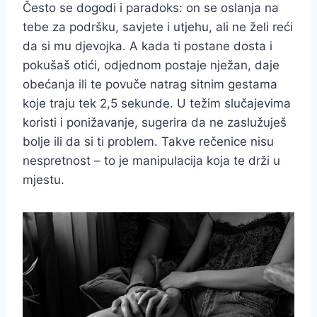
Često se dogodi i paradoks: on se oslanja na
tebe za podršku, savjete i utjehu, ali ne želi reći
da si mu djevojka. A kada ti postane dosta i
pokušaš otići, odjednom postaje nježan, daje
obećanja ili te povuče natrag sitnim gestama
koje traju tek 2,5 sekunde. U težim slučajevima
koristi i ponižavanje, sugerira da ne zaslužuješ
bolje ili da si ti problem. Takve rečenice nisu
nespretnost – to je manipulacija koja te drži u
mjestu.