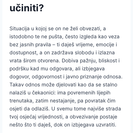
učiniti?
Situacija u kojoj se on ne želi obvezati, a
istodobno te ne pušta, često izgleda kao veza
bez jasnih pravila – ti daješ vrijeme, emocije i
dostupnost, a on zadržava slobodu i izlazna
vrata širom otvorena. Dobiva pažnju, bliskost i
podršku kad mu odgovara, ali izbjegava
dogovor, odgovornost i javno priznanje odnosa.
Takav odnos može djelovati kao da se stalno
nalaziš u čekaonici: ima povremenih lijepih
trenutaka, zatim nestajanje, pa povratak čim
osjeti da odlaziš. U svemu tome najviše strada
tvoj osjećaj vrijednosti, a obvezivanje postaje
nešto što ti daješ, dok on izbjegava uzvratiti.