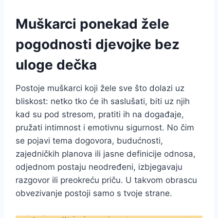
Muškarci ponekad žele
pogodnosti djevojke bez
uloge dečka
Postoje muškarci koji žele sve što dolazi uz
bliskost: netko tko će ih saslušati, biti uz njih
kad su pod stresom, pratiti ih na događaje,
pružati intimnost i emotivnu sigurnost. No čim
se pojavi tema dogovora, budućnosti,
zajedničkih planova ili jasne definicije odnosa,
odjednom postaju neodređeni, izbjegavaju
razgovor ili preokreću priču. U takvom obrascu
obvezivanje postoji samo s tvoje strane.