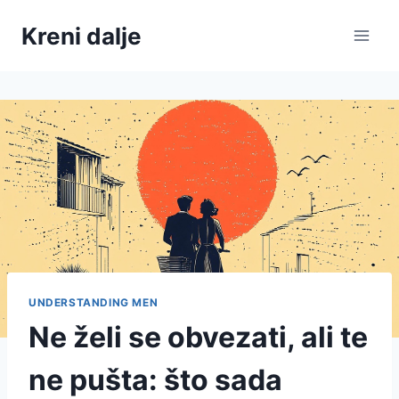
Skip
Kreni dalje
to
content
UNDERSTANDING MEN
Ne želi se obvezati, ali te
ne pušta: što sada