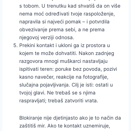
s tobom. U trenutku kad shvatiš da on više
nema moć određivati tvoje raspoloženje,
napravila si najveći pomak – i potvrdila
obvezivanje prema sebi, a ne prema
njegovoj verziji odnosa.
Prekini kontakt i ukloni ga iz prostora u
kojem te može dohvatiti. Nakon zadnjeg
razgovora mnogi muškarci nastavljaju
ispitivati teren: poruke bez povoda, pozivi
kasno navečer, reakcije na fotografije,
slučajna pojavljivanja. Cilj je isti: ostati u
tvojoj glavi. Ne trebaš se s njima
raspravljati; trebaš zatvoriti vrata.
Blokiranje nije djetinjasto ako je to način da
zaštitiš mir. Ako te kontakt uznemiruje,