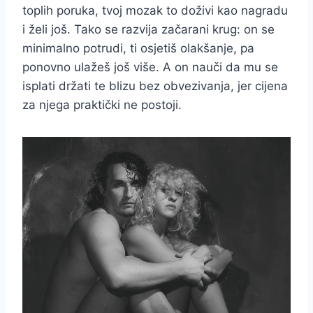
toplih poruka, tvoj mozak to doživi kao nagradu
i želi još. Tako se razvija začarani krug: on se
minimalno potrudi, ti osjetiš olakšanje, pa
ponovno ulažeš još više. A on nauči da mu se
isplati držati te blizu bez obvezivanja, jer cijena
za njega praktički ne postoji.