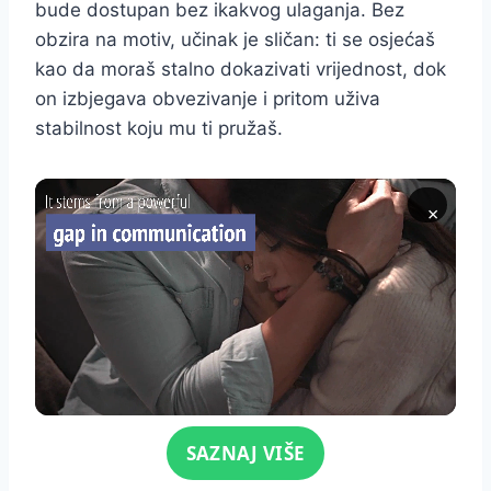
bude dostupan bez ikakvog ulaganja. Bez
obzira na motiv, učinak je sličan: ti se osjećaš
kao da moraš stalno dokazivati vrijednost, dok
on izbjegava obvezivanje i pritom uživa
stabilnost koju mu ti pružaš.
×
Click for sound
SAZNAJ VIŠE