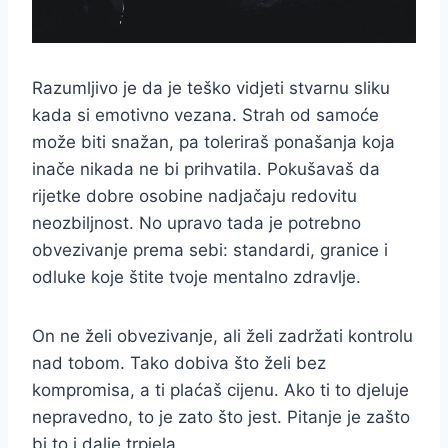
Razumljivo je da je teško vidjeti stvarnu sliku
kada si emotivno vezana. Strah od samoće
može biti snažan, pa toleriraš ponašanja koja
inače nikada ne bi prihvatila. Pokušavaš da
rijetke dobre osobine nadjačaju redovitu
neozbiljnost. No upravo tada je potrebno
obvezivanje prema sebi: standardi, granice i
odluke koje štite tvoje mentalno zdravlje.
On ne želi obvezivanje, ali želi zadržati kontrolu
nad tobom. Tako dobiva što želi bez
kompromisa, a ti plaćaš cijenu. Ako ti to djeluje
nepravedno, to je zato što jest. Pitanje je zašto
bi to i dalje trpjela.