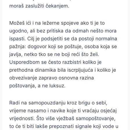
moraš zaslužiti čekanjem.
Možeš ići i na ležerne spojeve ako ti je to
ugodno, ali bez pritiska da odmah nešto mora
ispasti. Cilj je podsjetiti se da postoji normalna
pažnja: dogovor koji se poštuje, osoba koja se
javlja, netko tko se ne boji reći što želi.
Usporedbom se često razbistri koliko je
prethodna dinamika bila iscrpljujuća i koliko je
obvezivanje zapravo osnovna razina
poštovanja, a ne luksuz.
Radi na samopouzdanju kroz brigu o sebi,
vrijeme nasamo i navike koje ti vraćaju osjećaj
vrijednosti. Što više vježbaš samopoštovanje,
to će ti biti lakše prepoznati signale koji vode u