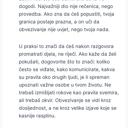
dogodi. Najvažniji dio nije rečenica, nego
provedba. Ako zna da ćeš popustiti, tvoja
granica postaje prazna, a on uči da
obvezivanje nije uvjet, nego tvoja nada.
U praksi to znači da ćeš nakon razgovora
promatrati djela, ne riječi. Ako kaže da želi
pokušati, dogovorite što to znači: koliko
često se viđate, kako komunicirate, kakva
su pravila oko drugih ljudi, je li spreman
upoznati važne osobe u tvom životu. Ne
trebaš izmišljati rokove kao pravila svemira,
ali trebaš okvir. Obvezivanje se vidi kroz
dosljednost, a ne kroz velike izjave koje se
kasnije rasplinu.