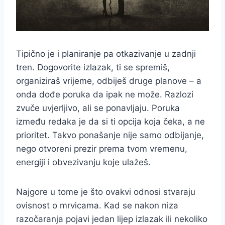
Tipično je i planiranje pa otkazivanje u zadnji
tren. Dogovorite izlazak, ti se spremiš,
organiziraš vrijeme, odbiješ druge planove – a
onda dođe poruka da ipak ne može. Razlozi
zvuče uvjerljivo, ali se ponavljaju. Poruka
između redaka je da si ti opcija koja čeka, a ne
prioritet. Takvo ponašanje nije samo odbijanje,
nego otvoreni prezir prema tvom vremenu,
energiji i obvezivanju koje ulažeš.
Najgore u tome je što ovakvi odnosi stvaraju
ovisnost o mrvicama. Kad se nakon niza
razočaranja pojavi jedan lijep izlazak ili nekoliko