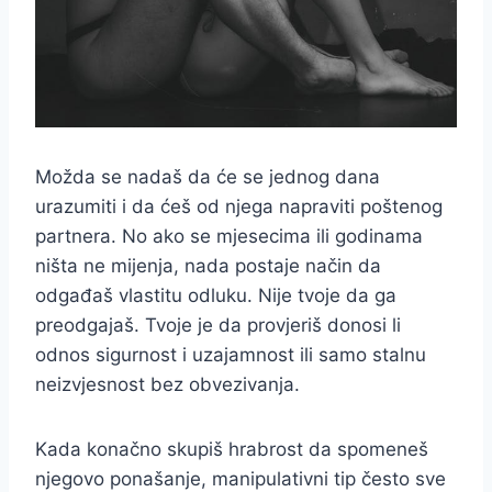
Možda se nadaš da će se jednog dana
urazumiti i da ćeš od njega napraviti poštenog
partnera. No ako se mjesecima ili godinama
ništa ne mijenja, nada postaje način da
odgađaš vlastitu odluku. Nije tvoje da ga
preodgajaš. Tvoje je da provjeriš donosi li
odnos sigurnost i uzajamnost ili samo stalnu
neizvjesnost bez obvezivanja.
Kada konačno skupiš hrabrost da spomeneš
njegovo ponašanje, manipulativni tip često sve