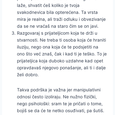
laže, shvatit ćeš koliko je tvoja
svakodnevica bila opterećena. Ta vrsta
mira je realna, ali traži odluku i obvezivanje
da se ne vraćaš na staro čim se on javi.
Razgovaraj s prijateljicom koja te drži u
stvarnosti. Ne treba ti osoba koja će hraniti
iluziju, nego ona koja će te podsjetiti na
ono što već znaš, čak i kad ti je teško. To je
prijateljica koja duboko uzdahne kad opet
opravdavaš njegovo ponašanje, ali ti i dalje
želi dobro.
Takva podrška je važna jer manipulativni
odnosi često izoliraju. Ne nužno fizički,
nego psihološki: sram te je pričati o tome,
bojiš se da će te netko osuđivati, pa šutiš.