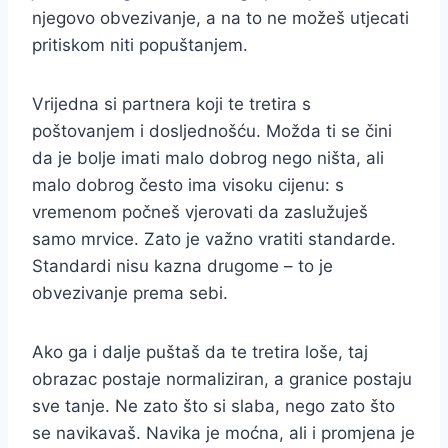
njegovo obvezivanje, a na to ne možeš utjecati
pritiskom niti popuštanjem.
Vrijedna si partnera koji te tretira s
poštovanjem i dosljednošću. Možda ti se čini
da je bolje imati malo dobrog nego ništa, ali
malo dobrog često ima visoku cijenu: s
vremenom počneš vjerovati da zaslužuješ
samo mrvice. Zato je važno vratiti standarde.
Standardi nisu kazna drugome – to je
obvezivanje prema sebi.
Ako ga i dalje puštaš da te tretira loše, taj
obrazac postaje normaliziran, a granice postaju
sve tanje. Ne zato što si slaba, nego zato što
se navikavaš. Navika je moćna, ali i promjena je