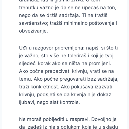
trenutku važno je da se ne upecaš na ton,
nego da se držiš sadržaja. Ti ne tražiš
savršenstvo; tražiš minimalno poštovanje i
obvezivanje.
Uđi u razgovor pripremljena: napiši si što ti
je važno, što više ne toleriraš i koji je tvoj
sljedeći korak ako se ništa ne promijeni.
Ako počne prebacivati krivnju, vrati se na
temu. Ako počne pregovarati bez sadržaja,
traži konkretnost. Ako pokušava izazvati
krivnju, podsjeti se da krivnja nije dokaz
ljubavi, nego alat kontrole.
Ne moraš pobijediti u raspravi. Dovoljno je
da izađeš iz nje s odlukom koja je u skladu