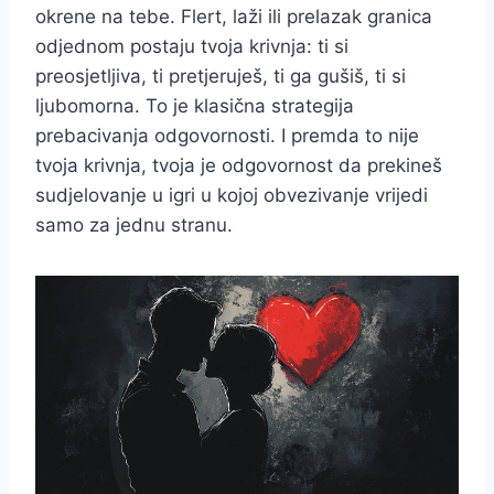
okrene na tebe. Flert, laži ili prelazak granica
odjednom postaju tvoja krivnja: ti si
preosjetljiva, ti pretjeruješ, ti ga gušiš, ti si
ljubomorna. To je klasična strategija
prebacivanja odgovornosti. I premda to nije
tvoja krivnja, tvoja je odgovornost da prekineš
sudjelovanje u igri u kojoj obvezivanje vrijedi
samo za jednu stranu.