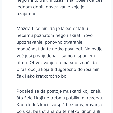
jednom dobiti obvezivanje koje je
uzajamno.
Možda ti se čini da je lakše ostati u
nečemu poznatom nego riskirati novo
upoznavanje, ponovno otvaranje i
mogućnost da te netko povrijedi. No ovdje
već jesi povrijeđena – samo u sporijem
ritmu. Obvezivanje prema sebi znači da
biraš opciju koja ti dugoročno donosi mir,
čak i ako kratkoročno boli.
Podsjeti se da postoje muškarci koji znaju
što žele i koji ne trebaju publiku ni rezervu.
Kad dođeš kući i zaspiš bez provjeravanja
poruka, bez straha da te netko ignorira ili