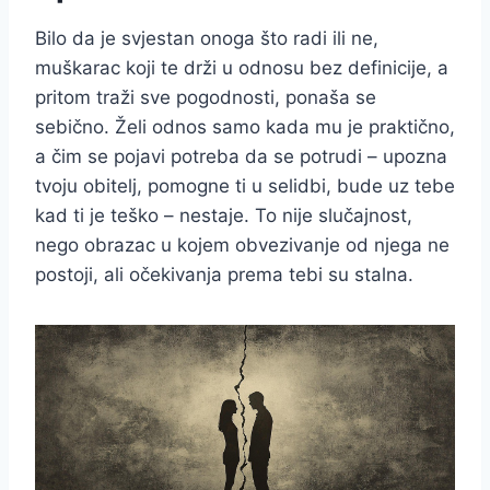
Bilo da je svjestan onoga što radi ili ne,
muškarac koji te drži u odnosu bez definicije, a
pritom traži sve pogodnosti, ponaša se
sebično. Želi odnos samo kada mu je praktično,
a čim se pojavi potreba da se potrudi – upozna
tvoju obitelj, pomogne ti u selidbi, bude uz tebe
kad ti je teško – nestaje. To nije slučajnost,
nego obrazac u kojem obvezivanje od njega ne
postoji, ali očekivanja prema tebi su stalna.