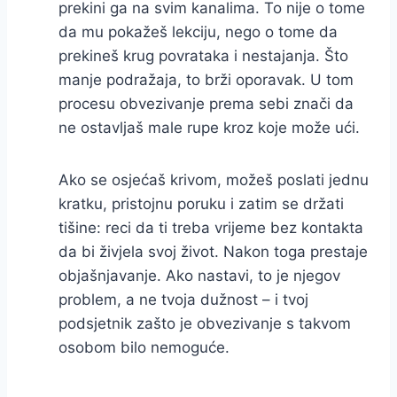
prekini ga na svim kanalima. To nije o tome
da mu pokažeš lekciju, nego o tome da
prekineš krug povrataka i nestajanja. Što
manje podražaja, to brži oporavak. U tom
procesu obvezivanje prema sebi znači da
ne ostavljaš male rupe kroz koje može ući.
Ako se osjećaš krivom, možeš poslati jednu
kratku, pristojnu poruku i zatim se držati
tišine: reci da ti treba vrijeme bez kontakta
da bi živjela svoj život. Nakon toga prestaje
objašnjavanje. Ako nastavi, to je njegov
problem, a ne tvoja dužnost – i tvoj
podsjetnik zašto je obvezivanje s takvom
osobom bilo nemoguće.