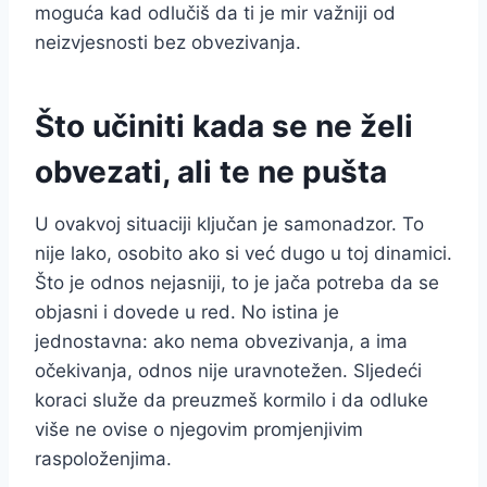
moguća kad odlučiš da ti je mir važniji od
neizvjesnosti bez obvezivanja.
Što učiniti kada se ne želi
obvezati, ali te ne pušta
U ovakvoj situaciji ključan je samonadzor. To
nije lako, osobito ako si već dugo u toj dinamici.
Što je odnos nejasniji, to je jača potreba da se
objasni i dovede u red. No istina je
jednostavna: ako nema obvezivanja, a ima
očekivanja, odnos nije uravnotežen. Sljedeći
koraci služe da preuzmeš kormilo i da odluke
više ne ovise o njegovim promjenjivim
raspoloženjima.