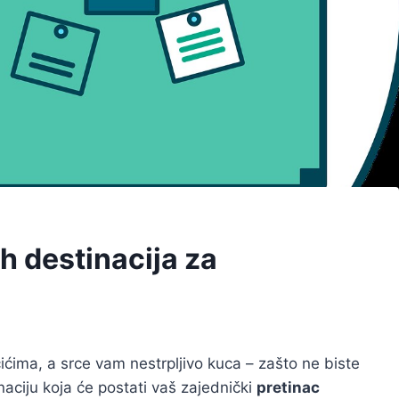
ih destinacija za
ćima, a srce vam nestrpljivo kuca – zašto ne biste
naciju koja će postati vaš zajednički
pretinac