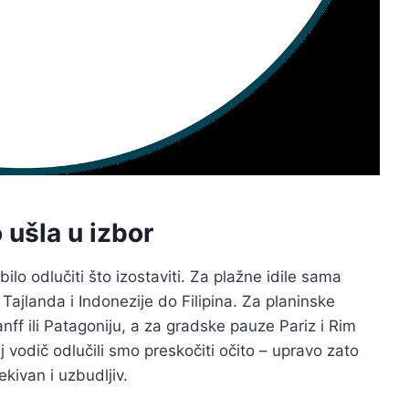
 ušla u izbor
bilo odlučiti što izostaviti. Za plažne idile sama
Tajlanda i Indonezije do Filipina. Za planinske
ff ili Patagoniju, a za gradske pauze Pariz i Rim
j vodič odlučili smo preskočiti očito – upravo zato
ivan i uzbudljiv.