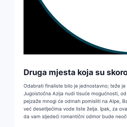
Druga mjesta koja su skoro
Odabrati finaliste bilo je jednostavno; teže je 
Jugoistočna Azija nudi tisuće mogućnosti, od 
pejzaže mnogi će odmah pomisliti na Alpe, Ban
već desetljećima vode liste želja. Ipak, za ova
da vam sljedeći romantični odmor bude neoček