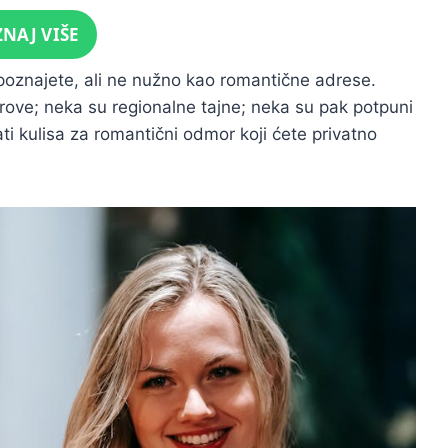
ZNAJ VIŠE
oznajete, ali ne nužno kao romantične adrese.
rove; neka su regionalne tajne; neka su pak potpuni
ti kulisa za romantični odmor koji ćete privatno