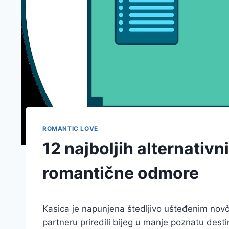
ROMANTIC LOVE
12 najboljih alternativn
romantične odmore
Kasica je napunjena štedljivo ušteđenim novči
partneru priredili bijeg u manje poznatu desti