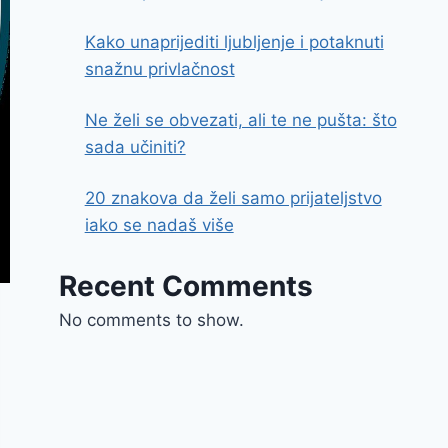
Kako unaprijediti ljubljenje i potaknuti
snažnu privlačnost
Ne želi se obvezati, ali te ne pušta: što
sada učiniti?
20 znakova da želi samo prijateljstvo
iako se nadaš više
Recent Comments
No comments to show.