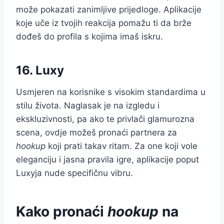
može pokazati zanimljive prijedloge. Aplikacije
koje uče iz tvojih reakcija pomažu ti da brže
dođeš do profila s kojima imaš iskru.
16. Luxy
Usmjeren na korisnike s visokim standardima u
stilu života. Naglasak je na izgledu i
ekskluzivnosti, pa ako te privlači glamurozna
scena, ovdje možeš pronaći partnera za
hookup
koji prati takav ritam. Za one koji vole
eleganciju i jasna pravila igre, aplikacije poput
Luxyja nude specifičnu vibru.
Kako pronaći
hookup
na