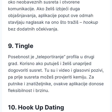
oko neobaveznih susreta i otvorene
komunikacije. Ako želiš izbjeći duga
objašnjavanja, aplikacije poput ove odmah
stavljaju naglasak na ono što tražiš –
hookup
bez dodatnih očekivanja.
9. Tingle
Posebnost je „teleportiranje” profila u drugi
grad. Korisno ako putuješ i želiš unaprijed
dogovoriti susret. Tu su i video i glasovni pozivi,
pa prije susreta možeš provjeriti kemiju. Za
putnike i znatiželjnike, ovakve aplikacije donose
fleksibilnost i brzinu.
10. Hook Up Dating