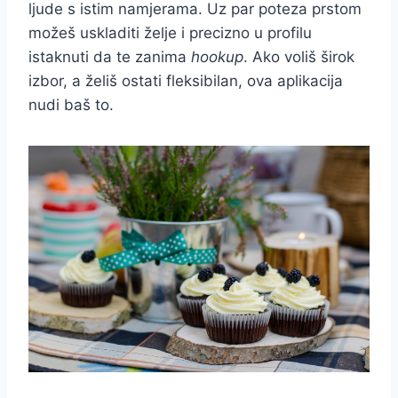
ljude s istim namjerama. Uz par poteza prstom
možeš uskladiti želje i precizno u profilu
istaknuti da te zanima
hookup
. Ako voliš širok
izbor, a želiš ostati fleksibilan, ova aplikacija
nudi baš to.