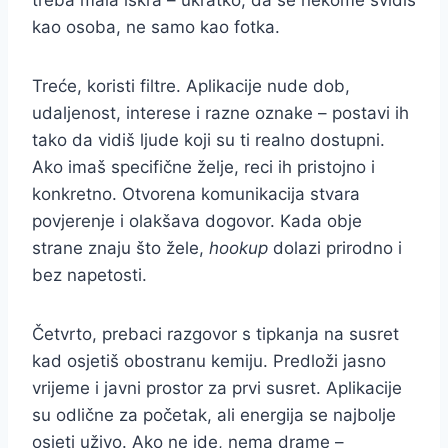
kao osoba, ne samo kao fotka.
Treće, koristi filtre. Aplikacije nude dob,
udaljenost, interese i razne oznake – postavi ih
tako da vidiš ljude koji su ti realno dostupni.
Ako imaš specifične želje, reci ih pristojno i
konkretno. Otvorena komunikacija stvara
povjerenje i olakšava dogovor. Kada obje
strane znaju što žele,
hookup
dolazi prirodno i
bez napetosti.
Četvrto, prebaci razgovor s tipkanja na susret
kad osjetiš obostranu kemiju. Predloži jasno
vrijeme i javni prostor za prvi susret. Aplikacije
su odlične za početak, ali energija se najbolje
osjeti uživo. Ako ne ide, nema drame –