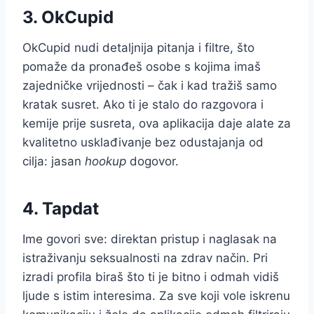
3. OkCupid
OkCupid nudi detaljnija pitanja i filtre, što
pomaže da pronađeš osobe s kojima imaš
zajedničke vrijednosti – čak i kad tražiš samo
kratak susret. Ako ti je stalo do razgovora i
kemije prije susreta, ova aplikacija daje alate za
kvalitetno usklađivanje bez odustajanja od
cilja: jasan
hookup
dogovor.
4. Tapdat
Ime govori sve: direktan pristup i naglasak na
istraživanju seksualnosti na zdrav način. Pri
izradi profila biraš što ti je bitno i odmah vidiš
ljude s istim interesima. Za sve koji vole iskrenu