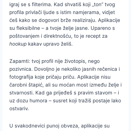
igraj se s filterima. Kad shvatiš koji „ton” tvog
profila privlači ljude s istim namjerama, vidjet
ćeš kako se dogovori brže realiziraju. Aplikacije
su fleksibilne – a tvoje želje jasne. Upareno s
poštovanjem i direktnošću, to je recept za
hookup
kakav upravo želiš.
Zapamti: tvoj profil nije životopis, nego
pozivnica. Dovoljno je nekoliko jasnih rečenica i
fotografija koje pričaju priču. Aplikacije nisu
čarobni štapić, ali su moćan most između želje i
stvarnosti. Kad ga prijeđeš s pravim stavom – i
uz dozu humora – susret koji tražiš postaje lako
ostvariv.
U svakodnevici punoj obveza, aplikacije su