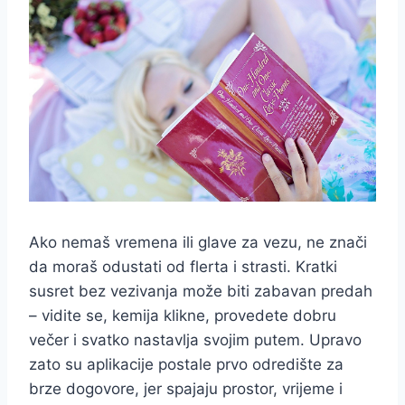
Ako nemaš vremena ili glave za vezu, ne znači
da moraš odustati od flerta i strasti. Kratki
susret bez vezivanja može biti zabavan predah
– vidite se, kemija klikne, provedete dobru
večer i svatko nastavlja svojim putem. Upravo
zato su aplikacije postale prvo odredište za
brze dogovore, jer spajaju prostor, vrijeme i