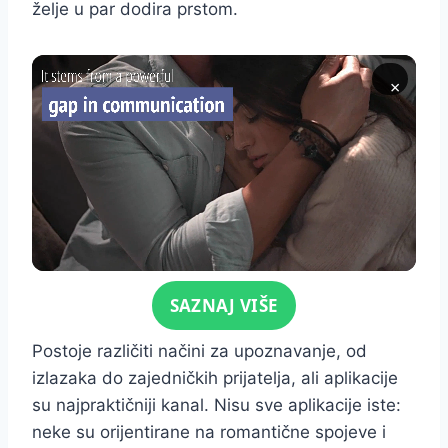
želje u par dodira prstom.
×
Click for sound
SAZNAJ VIŠE
Postoje različiti načini za upoznavanje, od
izlazaka do zajedničkih prijatelja, ali aplikacije
su najpraktičniji kanal. Nisu sve aplikacije iste:
neke su orijentirane na romantične spojeve i