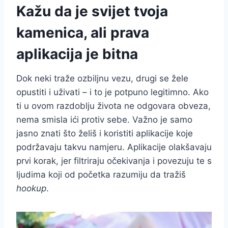
Kažu da je svijet tvoja
kamenica, ali prava
aplikacija je bitna
Dok neki traže ozbiljnu vezu, drugi se žele
opustiti i uživati – i to je potpuno legitimno. Ako
ti u ovom razdoblju života ne odgovara obveza,
nema smisla ići protiv sebe. Važno je samo
jasno znati što želiš i koristiti aplikacije koje
podržavaju takvu namjeru. Aplikacije olakšavaju
prvi korak, jer filtriraju očekivanja i povezuju te s
ljudima koji od početka razumiju da tražiš
hookup
.