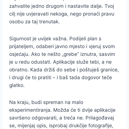
zahvalite jedno drugom i nastavite dalje. Tvoj
cilj nije uvjeravati nekoga, nego pronaći pravu
osobu za taj trenutak.
Sigurnost je uvijek važna. Podijeli plan s
prijateljem, odaberi javno mjesto i vjeruj svom
osjećaju. Ako te nešto „grebe” iznutra, sasvim
je u redu odustati. Aplikacije služe tebi, a ne
obratno. Kada držiš do sebe i poštuješ granice,
i drugi će to pratiti – i baš tada dogovor teče
glatko.
Na kraju, budi spreman na malo
eksperimentiranja. Možda će ti dvije aplikacije
savršeno odgovarati, a treća ne. Prilagođavaj
se, mijenjaj opis, isprobaj drukčije fotografije,