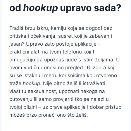
od
hookup
upravo sada?
Tražiš brzu iskru, kemiju koja se dogodi bez
pritiska i očekivanja, susret koji je zabavan i
jasan? Upravo zato postoje aplikacije –
praktični alati na tvom telefonu koji ti
omogućuju da upoznaš ljude s istim željama. U
ovom vodiču donosimo pregled 16 izbora koji
su se istaknuli među korisnicima koji otvoreno
traže
hookup
. Nije bitno želiš li istraživati
vlastitu seksualnost, upoznati nekoga na
putovanju ili samo provjeriti tko se nalazi u
tvojoj blizini – uz prave aplikacije i dobar pristup
možeš brzo pronaći ono što želiš.