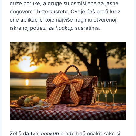
duže poruke, a druge su osmišljene za jasne
dogovore i brze susrete. Ovdje ćeš proći kroz
one aplikacije koje najviše naginju otvorenoj,
iskrenoj potrazi za
hookup
susretima.
Želiš da tvoj
hookup
prođe baš onako kako si