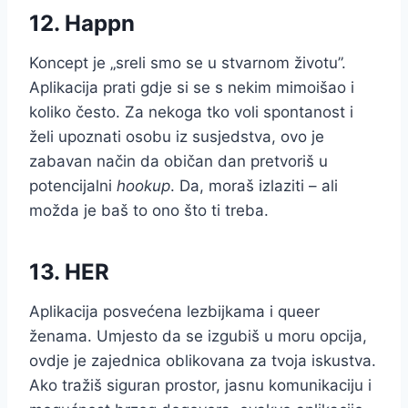
12. Happn
Koncept je „sreli smo se u stvarnom životu”.
Aplikacija prati gdje si se s nekim mimoišao i
koliko često. Za nekoga tko voli spontanost i
želi upoznati osobu iz susjedstva, ovo je
zabavan način da običan dan pretvoriš u
potencijalni
hookup
. Da, moraš izlaziti – ali
možda je baš to ono što ti treba.
13. HER
Aplikacija posvećena lezbijkama i queer
ženama. Umjesto da se izgubiš u moru opcija,
ovdje je zajednica oblikovana za tvoja iskustva.
Ako tražiš siguran prostor, jasnu komunikaciju i