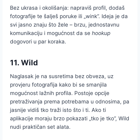
Bez ukrasa i okolišanja: napraviš profil, dodaš
fotografije te šalješ poruke ili „wink”. Ideja je da
svi jasno znaju što žele – brzu, jednostavnu
komunikaciju i mogućnost da se
hookup
dogovori u par koraka.
11. Wild
Naglasak je na susretima bez obveza, uz
provjeru fotografija kako bi se smanjila
mogućnost lažnih profila. Postoje opcije
pretraživanja prema potrebama u odnosima, pa
jasnije vidiš tko traži isto što i ti. Ako ti
aplikacije moraju brzo pokazati „tko je tko”, Wild
nudi praktičan set alata.