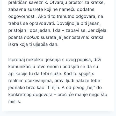
praktičan saveznik. Otvaraju prostor za kratke,
zabavne susrete koji ne nameću dodatne
odgovornosti. Ako ti to trenutno odgovara, ne
trebaš se opravdavati. Dovoljno je biti jasan,
pristojan i dosljedan. I da – zabavi se. Jer cijela
poanta
hookup
susreta je jednostavna: kratka
iskra koja ti uljepša dan.
Isprobaj nekoliko rješenja s ovog popisa, drži
komunikaciju otvorenom i podsjeti se da su
aplikacije tu da tebi služe. Kad to spojiš s
realnim očekivanjima, pravi ljudi nalaze tebe
jednako brzo kao i ti njih. A od prvog „hej” do
konkretnog dogovora – proći će manje nego što
misliš.