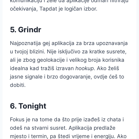
komunikaciju i žele da aplikacije odmah filtriraju
očekivanja, Tapdat je logičan izbor.
5. Grindr
Najpoznatija gej aplikacija za brza upoznavanja
u tvojoj blizini. Nije isključivo za kratke susrete,
ali je zbog geolokacije i velikog broja korisnika
idealna kad tražiš izravan
hookup
. Ako želiš
jasne signale i brzo dogovaranje, ovdje ćeš to
dobiti.
6. Tonight
Fokus je na tome da što prije izađeš iz chata i
odeš na stvarni susret. Aplikacija predlaže
mjesto i termin, pa štedi vrijeme i energiju. Ako