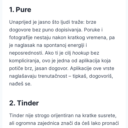
1. Pure
Unaprijed je jasno što ljudi traže: brze
dogovore bez puno dopisivanja. Poruke i
fotografije nestaju nakon kratkog vremena, pa
je naglasak na spontanoj energiji i
neposrednosti. Ako ti je cilj
hookup
bez
kompliciranja, ovo je jedna od aplikacija koja
potiče brz, jasan dogovor. Aplikacije ove vrste
naglašavaju trenutačnost – tipkaš, dogovoriš,
nađeš se.
2. Tinder
Tinder nije strogo orijentiran na kratke susrete,
ali ogromna zajednica znači da ćeš lako pronaći