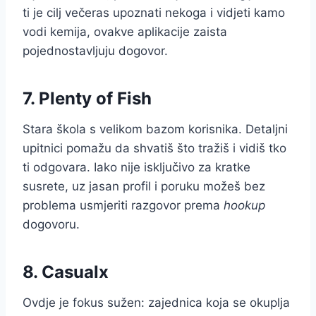
ti je cilj večeras upoznati nekoga i vidjeti kamo
vodi kemija, ovakve aplikacije zaista
pojednostavljuju dogovor.
7. Plenty of Fish
Stara škola s velikom bazom korisnika. Detaljni
upitnici pomažu da shvatiš što tražiš i vidiš tko
ti odgovara. Iako nije isključivo za kratke
susrete, uz jasan profil i poruku možeš bez
problema usmjeriti razgovor prema
hookup
dogovoru.
8. Casualx
Ovdje je fokus sužen: zajednica koja se okuplja