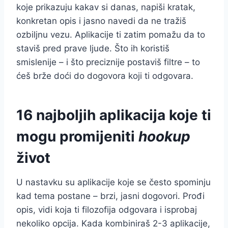
koje prikazuju kakav si danas, napiši kratak,
konkretan opis i jasno navedi da ne tražiš
ozbiljnu vezu. Aplikacije ti zatim pomažu da to
staviš pred prave ljude. Što ih koristiš
smislenije – i što preciznije postaviš filtre – to
ćeš brže doći do dogovora koji ti odgovara.
16 najboljih aplikacija koje ti
mogu promijeniti
hookup
život
U nastavku su aplikacije koje se često spominju
kad tema postane – brzi, jasni dogovori. Prođi
opis, vidi koja ti filozofija odgovara i isprobaj
nekoliko opcija. Kada kombiniraš 2-3 aplikacije,