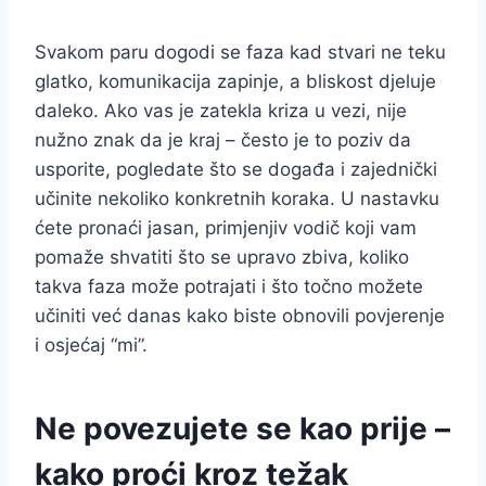
Svakom paru dogodi se faza kad stvari ne teku
glatko, komunikacija zapinje, a bliskost djeluje
daleko. Ako vas je zatekla kriza u vezi, nije
nužno znak da je kraj – često je to poziv da
usporite, pogledate što se događa i zajednički
učinite nekoliko konkretnih koraka. U nastavku
ćete pronaći jasan, primjenjiv vodič koji vam
pomaže shvatiti što se upravo zbiva, koliko
takva faza može potrajati i što točno možete
učiniti već danas kako biste obnovili povjerenje
i osjećaj “mi”.
Ne povezujete se kao prije –
kako proći kroz težak