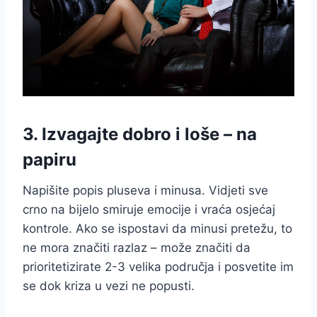
3. Izvagajte dobro i loše – na
papiru
Napišite popis pluseva i minusa. Vidjeti sve
crno na bijelo smiruje emocije i vraća osjećaj
kontrole. Ako se ispostavi da minusi pretežu, to
ne mora značiti razlaz – može značiti da
prioritetizirate 2-3 velika područja i posvetite im
se dok kriza u vezi ne popusti.