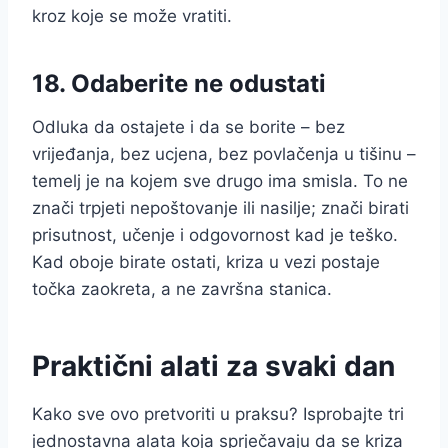
kroz koje se može vratiti.
18. Odaberite ne odustati
Odluka da ostajete i da se borite – bez
vrijeđanja, bez ucjena, bez povlačenja u tišinu –
temelj je na kojem sve drugo ima smisla. To ne
znači trpjeti nepoštovanje ili nasilje; znači birati
prisutnost, učenje i odgovornost kad je teško.
Kad oboje birate ostati, kriza u vezi postaje
točka zaokreta, a ne završna stanica.
Praktični alati za svaki dan
Kako sve ovo pretvoriti u praksu? Isprobajte tri
jednostavna alata koja sprječavaju da se kriza