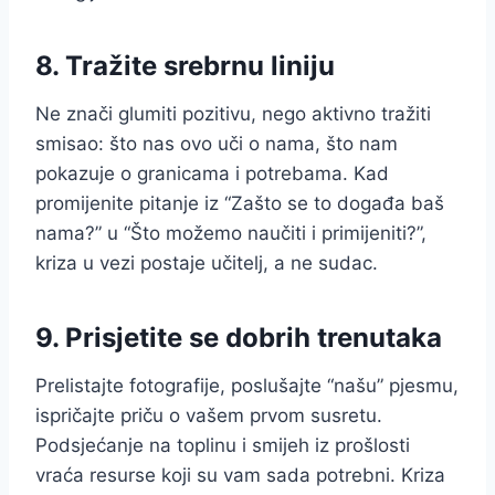
8. Tražite srebrnu liniju
Ne znači glumiti pozitivu, nego aktivno tražiti
smisao: što nas ovo uči o nama, što nam
pokazuje o granicama i potrebama. Kad
promijenite pitanje iz “Zašto se to događa baš
nama?” u “Što možemo naučiti i primijeniti?”,
kriza u vezi postaje učitelj, a ne sudac.
9. Prisjetite se dobrih trenutaka
Prelistajte fotografije, poslušajte “našu” pjesmu,
ispričajte priču o vašem prvom susretu.
Podsjećanje na toplinu i smijeh iz prošlosti
vraća resurse koji su vam sada potrebni. Kriza