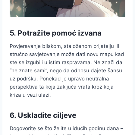
5. Potražite pomoć izvana
Povjeravanje bliskom, staloženom prijatelju ili
stručno savjetovanje može dati novu mapu kad
ste se izgubili u istim raspravama. Ne znači da
“ne znate sami”, nego da odnosu dajete šansu
uz podršku. Ponekad je upravo neutralna
perspektiva ta koja zaključa vrata kroz koja
kriza u vezi ulazi.
6. Uskladite ciljeve
Dogovorite se što želite u idućih godinu dana –