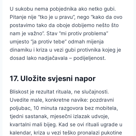
U sukobu nema pobjednika ako netko gubi.
Pitanje nije “tko je u pravu”, nego “kako da ovo
postavimo tako da oboje dobijemo nešto što
nam je važno”. Stav “mi protiv problema”
umjesto “ja protiv tebe” odmah mijenja
dinamiku i kriza u vezi gubi protivnika kojeg je
dosad lako nadjačavala – podijeljenost.
17. Uložite svjesni napor
Bliskost je rezultat rituala, ne slučajnosti.
Uvedite male, konkretne navike: pozdravni
poljubac, 10 minuta razgovora bez mobitela,
tjedni sastanak, mjesečni izlazak udvoje,
kvartalni mali bijeg. Kad se ovi rituali ugrade u
kalendar, kriza u vezi teško pronalazi pukotine