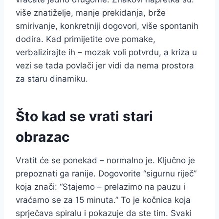
više znatiželje, manje prekidanja, brže
smirivanje, konkretniji dogovori, više spontanih
dodira. Kad primijetite ove pomake,
verbalizirajte ih – mozak voli potvrdu, a kriza u
vezi se tada povlači jer vidi da nema prostora
za staru dinamiku.
Što kad se vrati stari
obrazac
Vratit će se ponekad – normalno je. Ključno je
prepoznati ga ranije. Dogovorite “sigurnu riječ”
koja znači: “Stajemo – prelazimo na pauzu i
vraćamo se za 15 minuta.” To je kočnica koja
sprječava spiralu i pokazuje da ste tim. Svaki