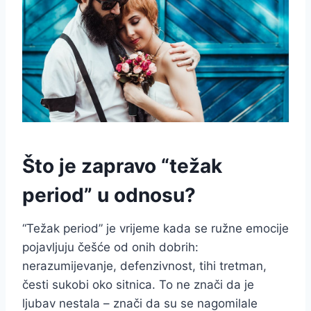
Što je zapravo “težak
period” u odnosu?
“Težak period” je vrijeme kada se ružne emocije
pojavljuju češće od onih dobrih:
nerazumijevanje, defenzivnost, tihi tretman,
česti sukobi oko sitnica. To ne znači da je
ljubav nestala – znači da su se nagomilale