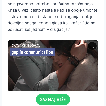
neizgovorene potrebe i prešutna razočaranja.
Kriza u vezi često nastaje kad se oboje umorite
i istovremeno odustanete od ulaganja, dok je
dovoljna snaga jednog glasa koji kaže: “Idemo
pokušati još jednom – drugačije.”
×
Click for sound
SAZNAJ VIŠE