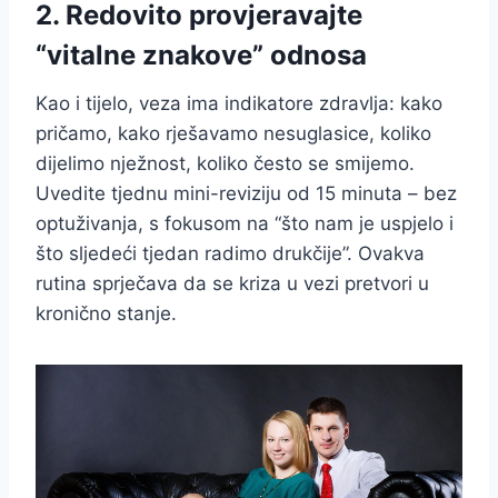
2. Redovito provjeravajte
“vitalne znakove” odnosa
Kao i tijelo, veza ima indikatore zdravlja: kako
pričamo, kako rješavamo nesuglasice, koliko
dijelimo nježnost, koliko često se smijemo.
Uvedite tjednu mini-reviziju od 15 minuta – bez
optuživanja, s fokusom na “što nam je uspjelo i
što sljedeći tjedan radimo drukčije”. Ovakva
rutina sprječava da se kriza u vezi pretvori u
kronično stanje.