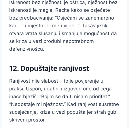
Iskrenost bez nježnosti je oštrica, nježnost bez
iskrenosti je magla. Recite kako se osjećate
bez predbacivanja: “Osjećam se zanemareno
kad…” umjesto “Ti me uvijek…”. Takav jezik
otvara vrata slušanju i smanjuje mogućnost da
se kriza u vezi produbi nepotrebnom
defenzivnošću.
12. Dopuštajte ranjivost
Ranjivost nije slabost – to je povjerenje u
praksi. Uspori, udahni i izgovori ono od čega
inače bježiš: “Bojim se da ti nisam prioritet.”
“Nedostaje mi nježnost.” Kad ranjivost susretne
suosjećanje, kriza u vezi popušta jer strah gubi
skriveni prostor.