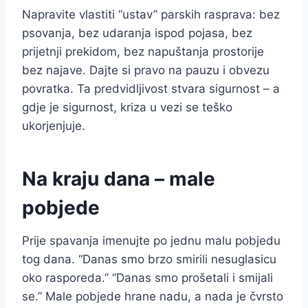
Napravite vlastiti “ustav” parskih rasprava: bez
psovanja, bez udaranja ispod pojasa, bez
prijetnji prekidom, bez napuštanja prostorije
bez najave. Dajte si pravo na pauzu i obvezu
povratka. Ta predvidljivost stvara sigurnost – a
gdje je sigurnost, kriza u vezi se teško
ukorjenjuje.
Na kraju dana – male
pobjede
Prije spavanja imenujte po jednu malu pobjedu
tog dana. “Danas smo brzo smirili nesuglasicu
oko rasporeda.” “Danas smo prošetali i smijali
se.” Male pobjede hrane nadu, a nada je čvrsto