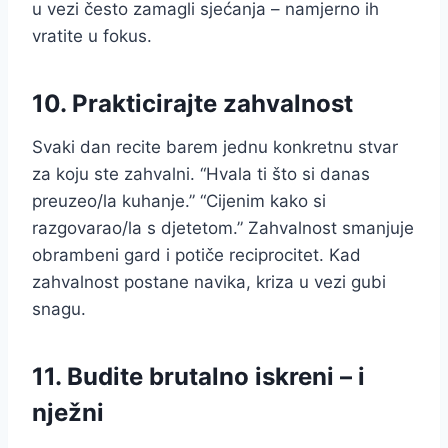
u vezi često zamagli sjećanja – namjerno ih
vratite u fokus.
10. Prakticirajte zahvalnost
Svaki dan recite barem jednu konkretnu stvar
za koju ste zahvalni. “Hvala ti što si danas
preuzeo/la kuhanje.” “Cijenim kako si
razgovarao/la s djetetom.” Zahvalnost smanjuje
obrambeni gard i potiče reciprocitet. Kad
zahvalnost postane navika, kriza u vezi gubi
snagu.
11. Budite brutalno iskreni – i
nježni