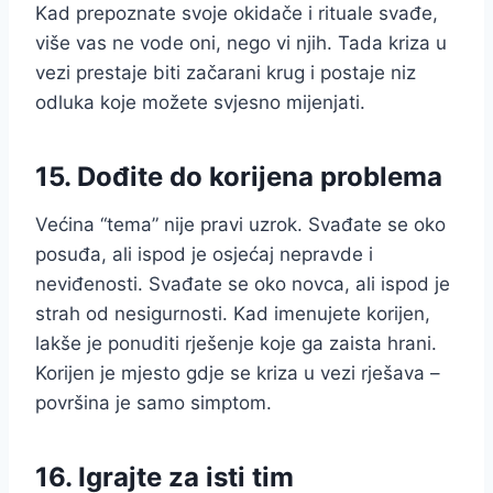
Kad prepoznate svoje okidače i rituale svađe,
više vas ne vode oni, nego vi njih. Tada kriza u
vezi prestaje biti začarani krug i postaje niz
odluka koje možete svjesno mijenjati.
15. Dođite do korijena problema
Većina “tema” nije pravi uzrok. Svađate se oko
posuđa, ali ispod je osjećaj nepravde i
neviđenosti. Svađate se oko novca, ali ispod je
strah od nesigurnosti. Kad imenujete korijen,
lakše je ponuditi rješenje koje ga zaista hrani.
Korijen je mjesto gdje se kriza u vezi rješava –
površina je samo simptom.
16. Igrajte za isti tim