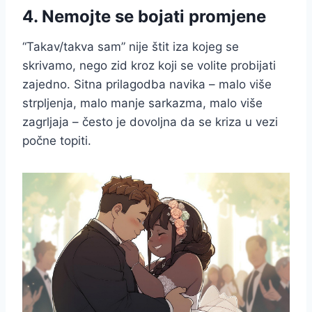
4. Nemojte se bojati promjene
“Takav/takva sam” nije štit iza kojeg se
skrivamo, nego zid kroz koji se volite probijati
zajedno. Sitna prilagodba navika – malo više
strpljenja, malo manje sarkazma, malo više
zagrljaja – često je dovoljna da se kriza u vezi
počne topiti.