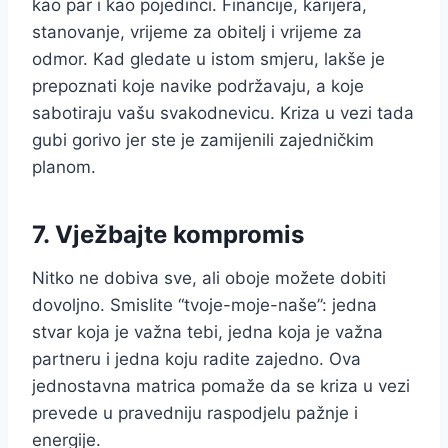
kao par i kao pojedinci. Financije, karijera,
stanovanje, vrijeme za obitelj i vrijeme za
odmor. Kad gledate u istom smjeru, lakše je
prepoznati koje navike podržavaju, a koje
sabotiraju vašu svakodnevicu. Kriza u vezi tada
gubi gorivo jer ste je zamijenili zajedničkim
planom.
7. Vježbajte kompromis
Nitko ne dobiva sve, ali oboje možete dobiti
dovoljno. Smislite “tvoje-moje-naše”: jedna
stvar koja je važna tebi, jedna koja je važna
partneru i jedna koju radite zajedno. Ova
jednostavna matrica pomaže da se kriza u vezi
prevede u pravedniju raspodjelu pažnje i
energije.