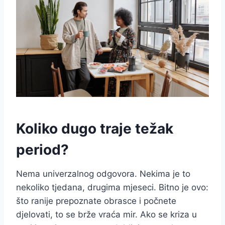
Koliko dugo traje težak
period?
Nema univerzalnog odgovora. Nekima je to
nekoliko tjedana, drugima mjeseci. Bitno je ovo:
što ranije prepoznate obrasce i počnete
djelovati, to se brže vraća mir. Ako se kriza u