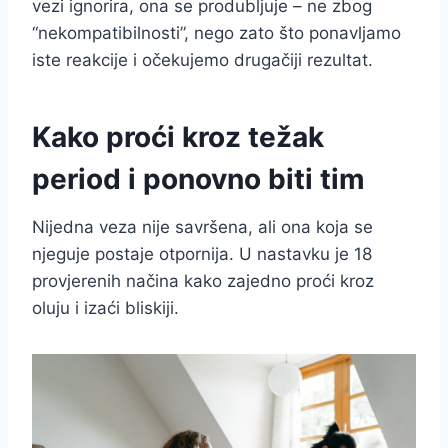
vezi ignorira, ona se produbljuje – ne zbog
“nekompatibilnosti”, nego zato što ponavljamo
iste reakcije i očekujemo drugačiji rezultat.
Kako proći kroz težak
period i ponovno biti tim
Nijedna veza nije savršena, ali ona koja se
njeguje postaje otpornija. U nastavku je 18
provjerenih načina kako zajedno proći kroz
oluju i izaći bliskiji.