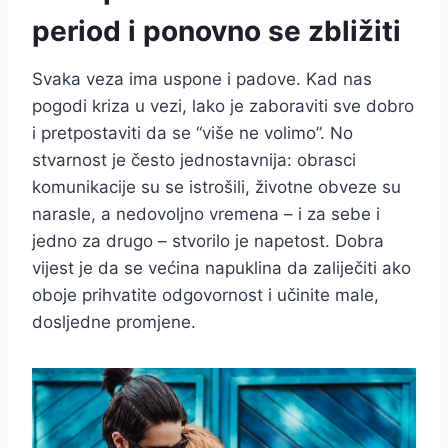
period i ponovno se zbližiti
Svaka veza ima uspone i padove. Kad nas
pogodi kriza u vezi, lako je zaboraviti sve dobro
i pretpostaviti da se “više ne volimo”. No
stvarnost je često jednostavnija: obrasci
komunikacije su se istrošili, životne obveze su
narasle, a nedovoljno vremena – i za sebe i
jedno za drugo – stvorilo je napetost. Dobra
vijest je da se većina napuklina da zaliječiti ako
oboje prihvatite odgovornost i učinite male,
dosljedne promjene.