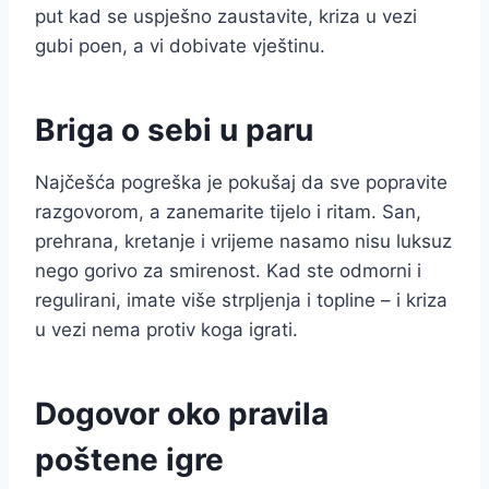
put kad se uspješno zaustavite, kriza u vezi
gubi poen, a vi dobivate vještinu.
Briga o sebi u paru
Najčešća pogreška je pokušaj da sve popravite
razgovorom, a zanemarite tijelo i ritam. San,
prehrana, kretanje i vrijeme nasamo nisu luksuz
nego gorivo za smirenost. Kad ste odmorni i
regulirani, imate više strpljenja i topline – i kriza
u vezi nema protiv koga igrati.
Dogovor oko pravila
poštene igre