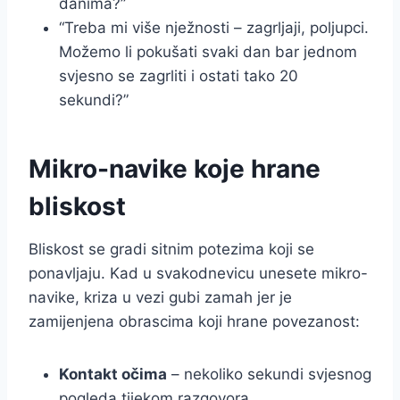
danima?”
“Treba mi više nježnosti – zagrljaji, poljupci.
Možemo li pokušati svaki dan bar jednom
svjesno se zagrliti i ostati tako 20
sekundi?”
Mikro-navike koje hrane
bliskost
Bliskost se gradi sitnim potezima koji se
ponavljaju. Kad u svakodnevicu unesete mikro-
navike, kriza u vezi gubi zamah jer je
zamijenjena obrascima koji hrane povezanost:
Kontakt očima
– nekoliko sekundi svjesnog
pogleda tijekom razgovora.