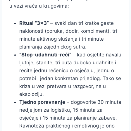
u vezi vraća u krugovima:
Ritual “3×3”
– svaki dan tri kratke geste
naklonosti (poruka, dodir, kompliment), tri
minute aktivnog slušanja i tri minute
planiranja zajedničkog sutra.
“Stop-udahnuti-reći”
– kad osjetite navalu
ljutnje, stanite, tri puta duboko udahnite i
recite jednu rečenicu o osjećaju, jednu o
potrebi i jedan konkretan prijedlog. Tako se
kriza u vezi pretvara u razgovor, ne u
eksploziju.
Tjedno poravnanje
– dogovorite 30 minuta
nedjeljom za logistiku, 15 minuta za
osjećaje i 15 minuta za planiranje zabave.
Ravnoteža praktičnog i emotivnog je ono