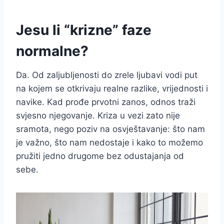
Jesu li “krizne” faze
normalne?
Da. Od zaljubljenosti do zrele ljubavi vodi put
na kojem se otkrivaju realne razlike, vrijednosti i
navike. Kad prođe prvotni zanos, odnos traži
svjesno njegovanje. Kriza u vezi zato nije
sramota, nego poziv na osvještavanje: što nam
je važno, što nam nedostaje i kako to možemo
pružiti jedno drugome bez odustajanja od
sebe.