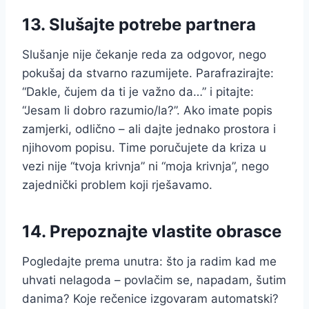
13. Slušajte potrebe partnera
Slušanje nije čekanje reda za odgovor, nego
pokušaj da stvarno razumijete. Parafrazirajte:
“Dakle, čujem da ti je važno da…” i pitajte:
“Jesam li dobro razumio/la?”. Ako imate popis
zamjerki, odlično – ali dajte jednako prostora i
njihovom popisu. Time poručujete da kriza u
vezi nije “tvoja krivnja” ni “moja krivnja”, nego
zajednički problem koji rješavamo.
14. Prepoznajte vlastite obrasce
Pogledajte prema unutra: što ja radim kad me
uhvati nelagoda – povlačim se, napadam, šutim
danima? Koje rečenice izgovaram automatski?