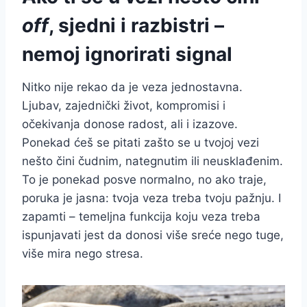
off
, sjedni i razbistri –
nemoj ignorirati signal
Nitko nije rekao da je veza jednostavna.
Ljubav, zajednički život, kompromisi i
očekivanja donose radost, ali i izazove.
Ponekad ćeš se pitati zašto se u tvojoj vezi
nešto čini čudnim, nategnutim ili neusklađenim.
To je ponekad posve normalno, no ako traje,
poruka je jasna: tvoja veza treba tvoju pažnju. I
zapamti – temeljna funkcija koju veza treba
ispunjavati jest da donosi više sreće nego tuge,
više mira nego stresa.