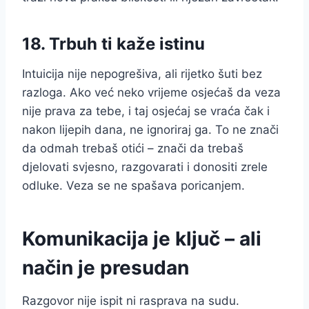
18. Trbuh ti kaže istinu
Intuicija nije nepogrešiva, ali rijetko šuti bez
razloga. Ako već neko vrijeme osjećaš da veza
nije prava za tebe, i taj osjećaj se vraća čak i
nakon lijepih dana, ne ignoriraj ga. To ne znači
da odmah trebaš otići – znači da trebaš
djelovati svjesno, razgovarati i donositi zrele
odluke. Veza se ne spašava poricanjem.
Komunikacija je ključ – ali
način je presudan
Razgovor nije ispit ni rasprava na sudu.