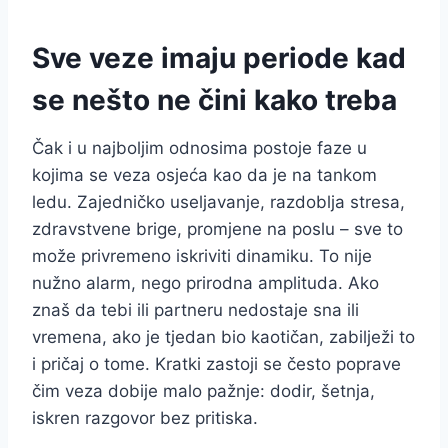
Sve veze imaju periode kad
se nešto ne čini kako treba
Čak i u najboljim odnosima postoje faze u
kojima se veza osjeća kao da je na tankom
ledu. Zajedničko useljavanje, razdoblja stresa,
zdravstvene brige, promjene na poslu – sve to
može privremeno iskriviti dinamiku. To nije
nužno alarm, nego prirodna amplituda. Ako
znaš da tebi ili partneru nedostaje sna ili
vremena, ako je tjedan bio kaotičan, zabilježi to
i pričaj o tome. Kratki zastoji se često poprave
čim veza dobije malo pažnje: dodir, šetnja,
iskren razgovor bez pritiska.