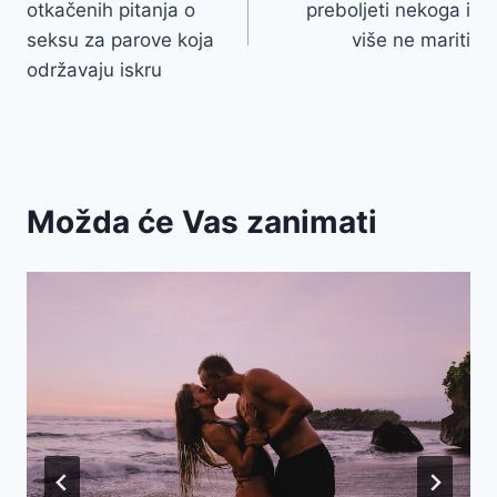
otkačenih pitanja o
preboljeti nekoga i
seksu za parove koja
više ne mariti
održavaju iskru
Možda će Vas zanimati