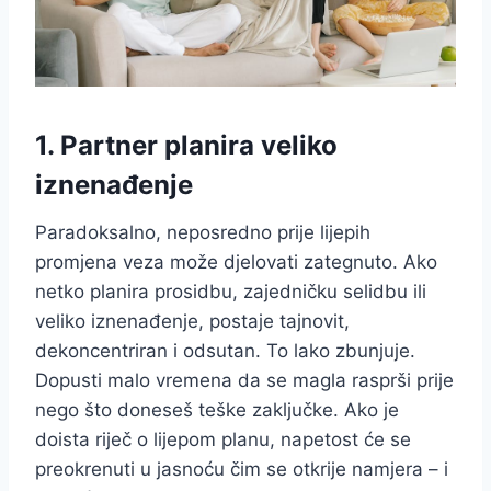
1. Partner planira veliko
iznenađenje
Paradoksalno, neposredno prije lijepih
promjena veza može djelovati zategnuto. Ako
netko planira prosidbu, zajedničku selidbu ili
veliko iznenađenje, postaje tajnovit,
dekoncentriran i odsutan. To lako zbunjuje.
Dopusti malo vremena da se magla rasprši prije
nego što doneseš teške zaključke. Ako je
doista riječ o lijepom planu, napetost će se
preokrenuti u jasnoću čim se otkrije namjera – i