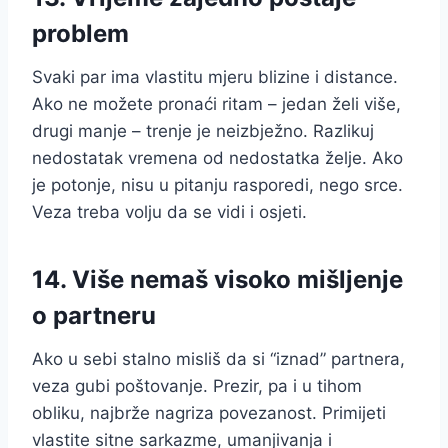
problem
Svaki par ima vlastitu mjeru blizine i distance.
Ako ne možete pronaći ritam – jedan želi više,
drugi manje – trenje je neizbježno. Razlikuj
nedostatak vremena od nedostatka želje. Ako
je potonje, nisu u pitanju rasporedi, nego srce.
Veza treba volju da se vidi i osjeti.
14. Više nemaš visoko mišljenje
o partneru
Ako u sebi stalno misliš da si “iznad” partnera,
veza gubi poštovanje. Prezir, pa i u tihom
obliku, najbrže nagriza povezanost. Primijeti
vlastite sitne sarkazme, umanjivanja i