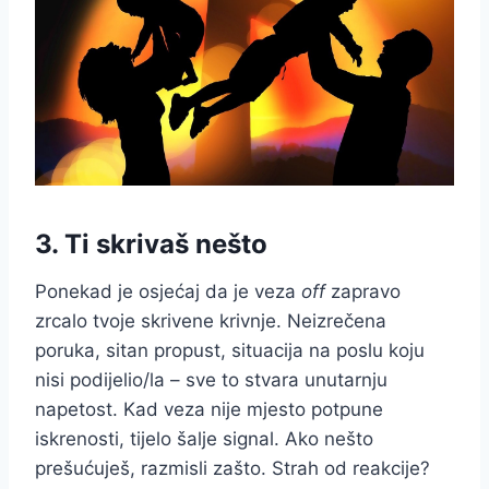
3. Ti skrivaš nešto
Ponekad je osjećaj da je veza
off
zapravo
zrcalo tvoje skrivene krivnje. Neizrečena
poruka, sitan propust, situacija na poslu koju
nisi podijelio/la – sve to stvara unutarnju
napetost. Kad veza nije mjesto potpune
iskrenosti, tijelo šalje signal. Ako nešto
prešućuješ, razmisli zašto. Strah od reakcije?