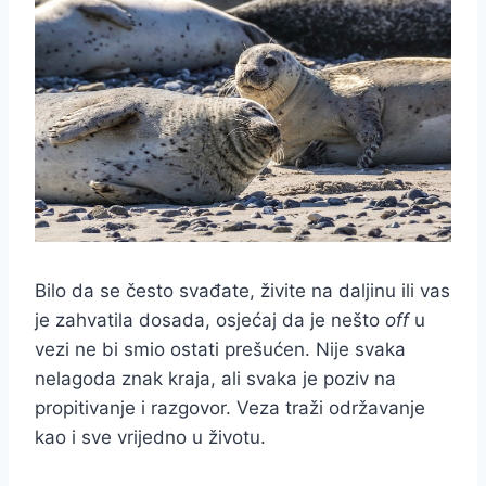
Bilo da se često svađate, živite na daljinu ili vas
je zahvatila dosada, osjećaj da je nešto
off
u
vezi ne bi smio ostati prešućen. Nije svaka
nelagoda znak kraja, ali svaka je poziv na
propitivanje i razgovor. Veza traži održavanje
kao i sve vrijedno u životu.