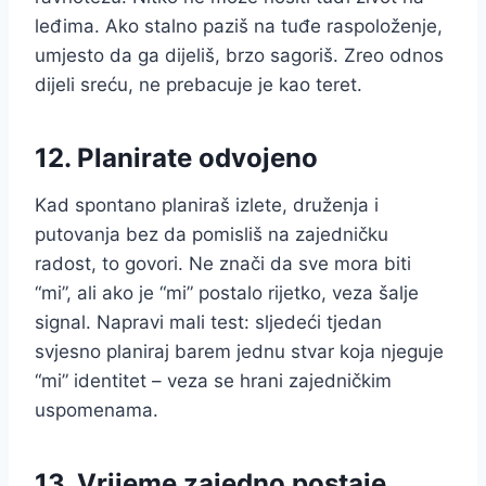
leđima. Ako stalno paziš na tuđe raspoloženje,
umjesto da ga dijeliš, brzo sagoriš. Zreo odnos
dijeli sreću, ne prebacuje je kao teret.
12. Planirate odvojeno
Kad spontano planiraš izlete, druženja i
putovanja bez da pomisliš na zajedničku
radost, to govori. Ne znači da sve mora biti
“mi”, ali ako je “mi” postalo rijetko, veza šalje
signal. Napravi mali test: sljedeći tjedan
svjesno planiraj barem jednu stvar koja njeguje
“mi” identitet – veza se hrani zajedničkim
uspomenama.
13. Vrijeme zajedno postaje