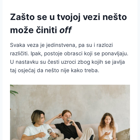
Zašto se u tvojoj vezi nešto
može činiti
off
Svaka veza je jedinstvena, pa su i razlozi
različiti. Ipak, postoje obrasci koji se ponavljaju.
U nastavku su česti uzroci zbog kojih se javlja
taj osjećaj da nešto nije kako treba.