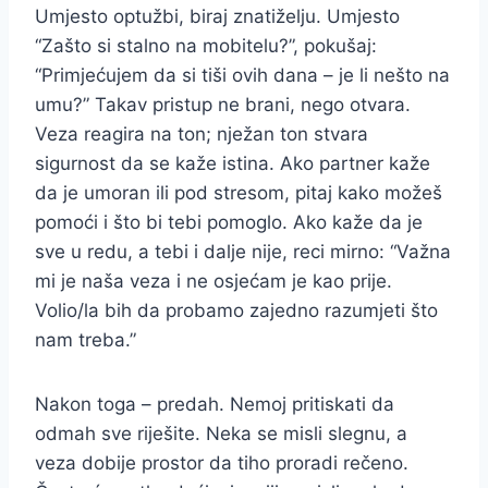
Umjesto optužbi, biraj znatiželju. Umjesto
“Zašto si stalno na mobitelu?”, pokušaj:
“Primjećujem da si tiši ovih dana – je li nešto na
umu?” Takav pristup ne brani, nego otvara.
Veza reagira na ton; nježan ton stvara
sigurnost da se kaže istina. Ako partner kaže
da je umoran ili pod stresom, pitaj kako možeš
pomoći i što bi tebi pomoglo. Ako kaže da je
sve u redu, a tebi i dalje nije, reci mirno: “Važna
mi je naša veza i ne osjećam je kao prije.
Volio/la bih da probamo zajedno razumjeti što
nam treba.”
Nakon toga – predah. Nemoj pritiskati da
odmah sve riješite. Neka se misli slegnu, a
veza dobije prostor da tiho proradi rečeno.