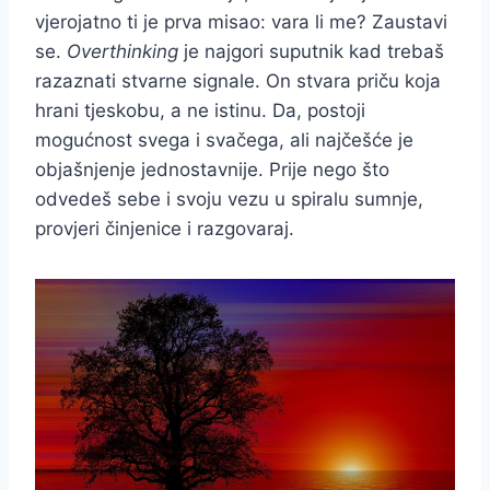
vjerojatno ti je prva misao: vara li me? Zaustavi
se.
Overthinking
je najgori suputnik kad trebaš
razaznati stvarne signale. On stvara priču koja
hrani tjeskobu, a ne istinu. Da, postoji
mogućnost svega i svačega, ali najčešće je
objašnjenje jednostavnije. Prije nego što
odvedeš sebe i svoju vezu u spiralu sumnje,
provjeri činjenice i razgovaraj.