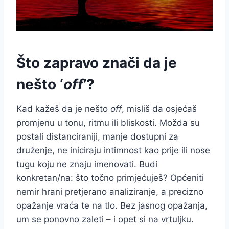
Što zapravo znači da je
nešto ‘
off
’?
Kad kažeš da je nešto
off
, misliš da osjećaš
promjenu u tonu, ritmu ili bliskosti. Možda su
postali distanciraniji, manje dostupni za
druženje, ne iniciraju intimnost kao prije ili nose
tugu koju ne znaju imenovati. Budi
konkretan/na: što točno primjećuješ? Općeniti
nemir hrani pretjerano analiziranje, a precizno
opažanje vraća te na tlo. Bez jasnog opažanja,
um se ponovno zaleti – i opet si na vrtuljku.