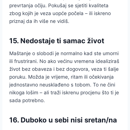
prevrtanja očiju. Pokušaj se sjetiti kvaliteta
zbog kojih je veza uopće počela – ili iskreno
priznaj da ih više ne vidiš.
15. Nedostaje ti samac život
Maštanje o slobodi je normalno kad ste umorni
ili frustrirani. No ako većinu vremena idealiziraš
život bez obaveza i bez dogovora, veza ti šalje
poruku. Možda je vrijeme, ritam ili očekivanja
jednostavno neusklađeno s tobom. To ne čini
nikoga lošim – ali traži iskrenu procjenu što ti je
sada potrebno.
16. Duboko u sebi nisi sretan/na