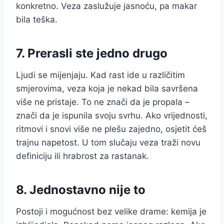
konkretno. Veza zaslužuje jasnoću, pa makar
bila teška.
7. Prerasli ste jedno drugo
Ljudi se mijenjaju. Kad rast ide u različitim
smjerovima, veza koja je nekad bila savršena
više ne pristaje. To ne znači da je propala –
znači da je ispunila svoju svrhu. Ako vrijednosti,
ritmovi i snovi više ne plešu zajedno, osjetit ćeš
trajnu napetost. U tom slučaju veza traži novu
definiciju ili hrabrost za rastanak.
8. Jednostavno nije to
Postoji i mogućnost bez velike drame: kemija je