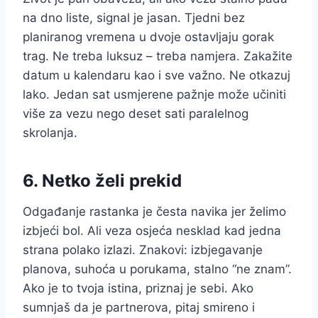
na dno liste, signal je jasan. Tjedni bez
planiranog vremena u dvoje ostavljaju gorak
trag. Ne treba luksuz – treba namjera. Zakažite
datum u kalendaru kao i sve važno. Ne otkazuj
lako. Jedan sat usmjerene pažnje može učiniti
više za vezu nego deset sati paralelnog
skrolanja.
6. Netko želi prekid
Odgađanje rastanka je česta navika jer želimo
izbjeći bol. Ali veza osjeća nesklad kad jedna
strana polako izlazi. Znakovi: izbjegavanje
planova, suhoća u porukama, stalno “ne znam”.
Ako je to tvoja istina, priznaj je sebi. Ako
sumnjaš da je partnerova, pitaj smireno i