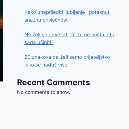
Kako unaprijediti ljubljenje i potaknuti
snažnu privlačnost
Ne želi se obvezati, ali te ne pušta: što
sada učiniti?
20 znakova da želi samo prijateljstvo
iako se nadaš više
Recent Comments
No comments to show.