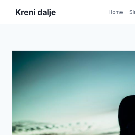
Skip
Kreni dalje
to
Home
Sl
content