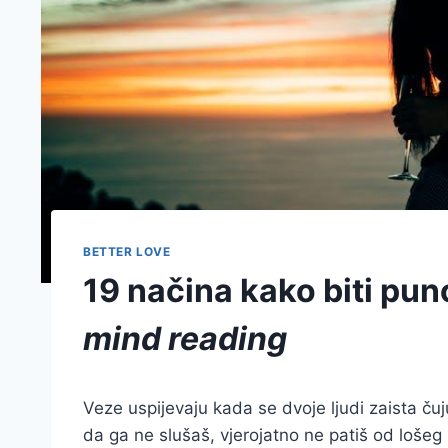
BETTER LOVE
19 načina kako biti puno
mind reading
Veze uspijevaju kada se dvoje ljudi zaista ču
da ga ne slušaš, vjerojatno ne patiš od lošeg