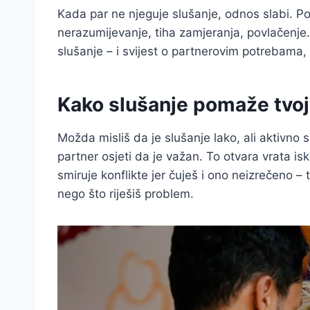
Kada par ne njeguje slušanje, odnos slabi. Po
nerazumijevanje, tiha zamjeranja, povlačenje.
slušanje – i svijest o partnerovim potrebama, 
Kako slušanje pomaže tvoj
Možda misliš da je slušanje lako, ali aktivno 
partner osjeti da je važan. To otvara vrata is
smiruje konflikte jer čuješ i ono neizrečeno – 
nego što riješiš problem.