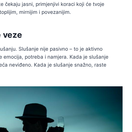
 čekaju jasni, primjenjivi koraci koji će tvoje
oplijim, mirnijim i povezanijim.
e veze
ušanju. Slušanje nije pasivno – to je aktivno
 emocija, potreba i namjera. Kada je slušanje
sjeća neviđeno. Kada je slušanje snažno, raste