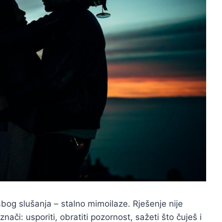
abog slušanja – stalno mimoilaze. Rješenje nije
 znači: usporiti, obratiti pozornost, sažeti što čuješ i