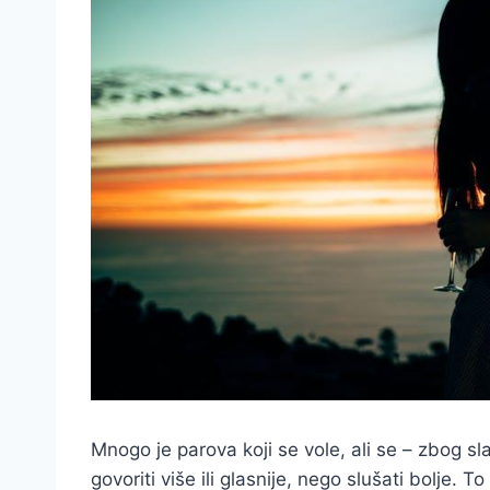
Mnogo je parova koji se vole, ali se – zbog sl
govoriti više ili glasnije, nego slušati bolje. To