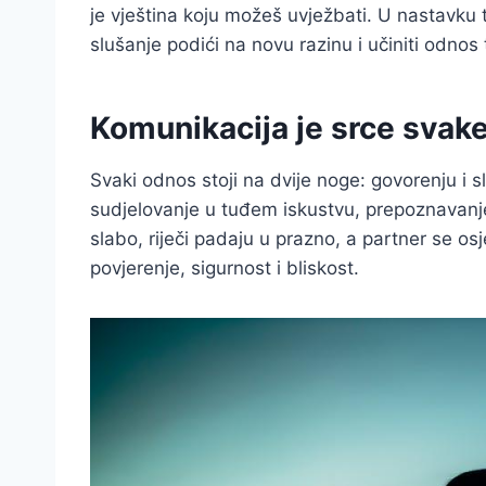
je vještina koju možeš uvježbati. U nastavku te
slušanje podići na novu razinu i učiniti odnos t
Komunikacija je srce svak
Svaki odnos stoji na dvije noge: govorenju i sl
sudjelovanje u tuđem iskustvu, prepoznavanje
slabo, riječi padaju u prazno, a partner se o
povjerenje, sigurnost i bliskost.