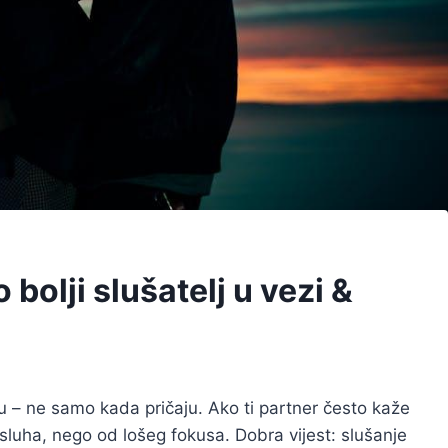
 bolji slušatelj u vezi &
ju – ne samo kada pričaju. Ako ti partner često kaže
 sluha, nego od lošeg fokusa. Dobra vijest: slušanje