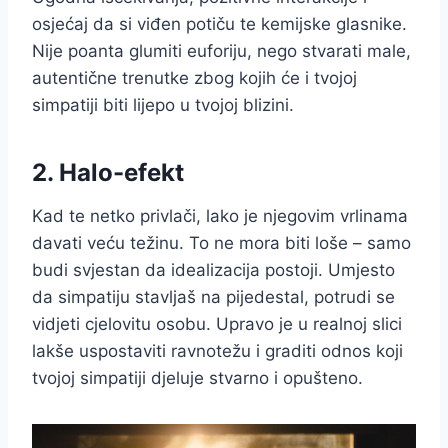
osjećaj da si viđen potiču te kemijske glasnike.
Nije poanta glumiti euforiju, nego stvarati male,
autentične trenutke zbog kojih će i tvojoj
simpatiji biti lijepo u tvojoj blizini.
2. Halo-efekt
Kad te netko privlači, lako je njegovim vrlinama
davati veću težinu. To ne mora biti loše – samo
budi svjestan da idealizacija postoji. Umjesto
da simpatiju stavljaš na pijedestal, potrudi se
vidjeti cjelovitu osobu. Upravo je u realnoj slici
lakše uspostaviti ravnotežu i graditi odnos koji
tvojoj simpatiji djeluje stvarno i opušteno.