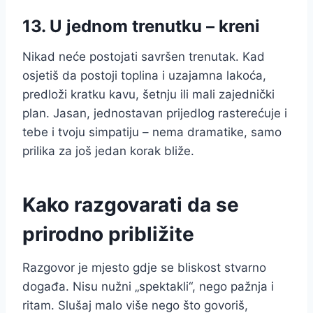
13. U jednom trenutku – kreni
Nikad neće postojati savršen trenutak. Kad
osjetiš da postoji toplina i uzajamna lakoća,
predloži kratku kavu, šetnju ili mali zajednički
plan. Jasan, jednostavan prijedlog rasterećuje i
tebe i tvoju simpatiju – nema dramatike, samo
prilika za još jedan korak bliže.
Kako razgovarati da se
prirodno približite
Razgovor je mjesto gdje se bliskost stvarno
događa. Nisu nužni „spektakli“, nego pažnja i
ritam. Slušaj malo više nego što govoriš,