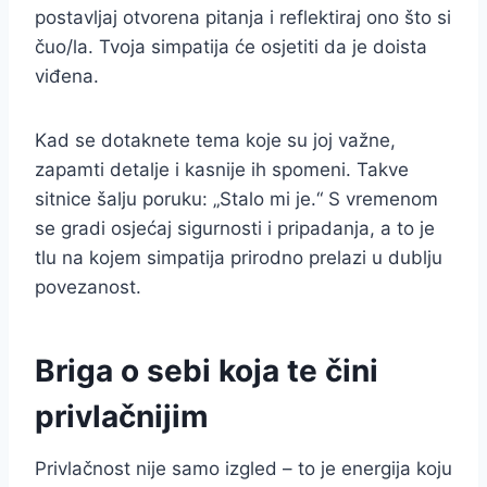
postavljaj otvorena pitanja i reflektiraj ono što si
čuo/la. Tvoja simpatija će osjetiti da je doista
viđena.
Kad se dotaknete tema koje su joj važne,
zapamti detalje i kasnije ih spomeni. Takve
sitnice šalju poruku: „Stalo mi je.“ S vremenom
se gradi osjećaj sigurnosti i pripadanja, a to je
tlu na kojem simpatija prirodno prelazi u dublju
povezanost.
Briga o sebi koja te čini
privlačnijim
Privlačnost nije samo izgled – to je energija koju