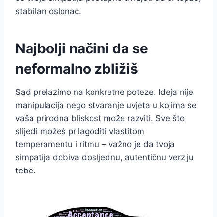
stabilan oslonac.
Najbolji načini da se
neformalno zbližiš
Sad prelazimo na konkretne poteze. Ideja nije
manipulacija nego stvaranje uvjeta u kojima se
vaša prirodna bliskost može razviti. Sve što
slijedi možeš prilagoditi vlastitom
temperamentu i ritmu – važno je da tvoja
simpatija dobiva dosljednu, autentičnu verziju
tebe.