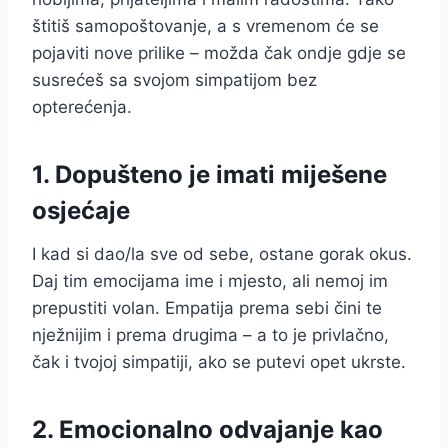
štitiš samopoštovanje, a s vremenom će se
pojaviti nove prilike – možda čak ondje gdje se
susrećeš sa svojom simpatijom bez
opterećenja.
1. Dopušteno je imati miješene
osjećaje
I kad si dao/la sve od sebe, ostane gorak okus.
Daj tim emocijama ime i mjesto, ali nemoj im
prepustiti volan. Empatija prema sebi čini te
nježnijim i prema drugima – a to je privlačno,
čak i tvojoj simpatiji, ako se putevi opet ukrste.
2. Emocionalno odvajanje kao