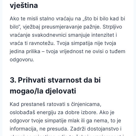
vještina
Ako te misli stalno vraćaju na „što bi bilo kad bi
bilo“, vježbaj preusmjeravanje pažnje. Strpljivo
vraćanje svakodnevnici smanjuje intenzitet i
vraća ti ravnotežu. Tvoja simpatija nije tvoja
jedina prilika – tvoja vrijednost ne ovisi o tuđem
odgovoru.
3. Prihvati stvarnost da bi
mogao/la djelovati
Kad prestaneš ratovati s činjenicama,
oslobađaš energiju za dobre izbore. Ako je
odgovor tvoje simpatije mlak ili ga nema, to je
informacija, ne presuda. Zadrži dostojanstvo i