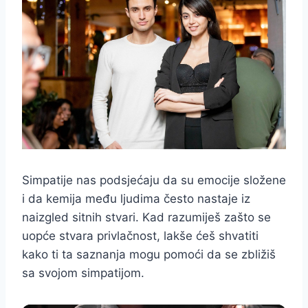
Simpatije nas podsjećaju da su emocije složene
i da kemija među ljudima često nastaje iz
naizgled sitnih stvari. Kad razumiješ zašto se
uopće stvara privlačnost, lakše ćeš shvatiti
kako ti ta saznanja mogu pomoći da se zbližiš
sa svojom simpatijom.