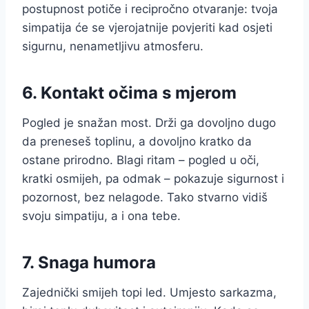
postupnost potiče i recipročno otvaranje: tvoja
simpatija će se vjerojatnije povjeriti kad osjeti
sigurnu, nenametljivu atmosferu.
6. Kontakt očima s mjerom
Pogled je snažan most. Drži ga dovoljno dugo
da preneseš toplinu, a dovoljno kratko da
ostane prirodno. Blagi ritam – pogled u oči,
kratki osmijeh, pa odmak – pokazuje sigurnost i
pozornost, bez nelagode. Tako stvarno vidiš
svoju simpatiju, a i ona tebe.
7. Snaga humora
Zajednički smijeh topi led. Umjesto sarkazma,