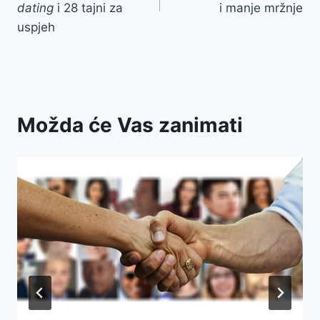
dating
i 28 tajni za
i manje mržnje
uspjeh
Možda će Vas zanimati