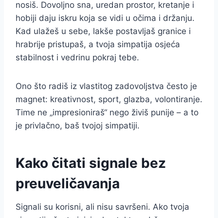
nosiš. Dovoljno sna, uredan prostor, kretanje i
hobiji daju iskru koja se vidi u očima i držanju.
Kad ulažeš u sebe, lakše postavljaš granice i
hrabrije pristupaš, a tvoja simpatija osjeća
stabilnost i vedrinu pokraj tebe.
Ono što radiš iz vlastitog zadovoljstva često je
magnet: kreativnost, sport, glazba, volontiranje.
Time ne „impresioniraš“ nego živiš punije – a to
je privlačno, baš tvojoj simpatiji.
Kako čitati signale bez
preuveličavanja
Signali su korisni, ali nisu savršeni. Ako tvoja