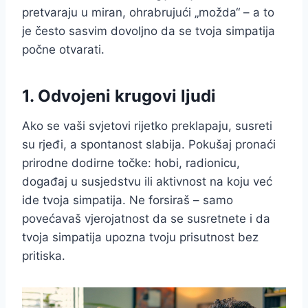
pretvaraju u miran, ohrabrujući „možda“ – a to
je često sasvim dovoljno da se tvoja simpatija
počne otvarati.
1. Odvojeni krugovi ljudi
Ako se vaši svjetovi rijetko preklapaju, susreti
su rjeđi, a spontanost slabija. Pokušaj pronaći
prirodne dodirne točke: hobi, radionicu,
događaj u susjedstvu ili aktivnost na koju već
ide tvoja simpatija. Ne forsiraš – samo
povećavaš vjerojatnost da se susretnete i da
tvoja simpatija upozna tvoju prisutnost bez
pritiska.