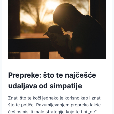
Prepreke: što te najčešće
udaljava od simpatije
Znati što te koči jednako je korisno kao i znati
što te potiče. Razumijevanjem prepreka lakše
ćeš osmisliti male strategije koje te tihi „ne“