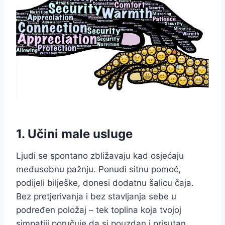
1. Učini male usluge
Ljudi se spontano zbližavaju kad osjećaju
međusobnu pažnju. Ponudi sitnu pomoć,
podijeli bilješke, donesi dodatnu šalicu čaja.
Bez pretjerivanja i bez stavljanja sebe u
podređen položaj – tek toplina koja tvojoj
simpatiji poručuje da si pouzdan i prisutan.