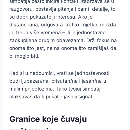
simpatija često inicira kontakt, zadržava se u
razgovoru, postavlja pitanja i pamti detalje, to
su dobri pokazatelji interesa. Ako je
distancirana, odgovara kratko i rijetko, možda
joj treba više vremena – ili je jednostavno
zaokupljena drugim obavezama. Drži fokus na
onome što jest, ne na onome što zamišljaš da
bi moglo biti.
Kad si u nedoumici, vrati se jednostavnosti:
budi ljubazan/na, prisutan/na i jasan/na u
malim prijedlozima. Tako tvojoj simpatiji
olakšavaš da ti pošalje jasniji signal.
Granice koje čuvaju