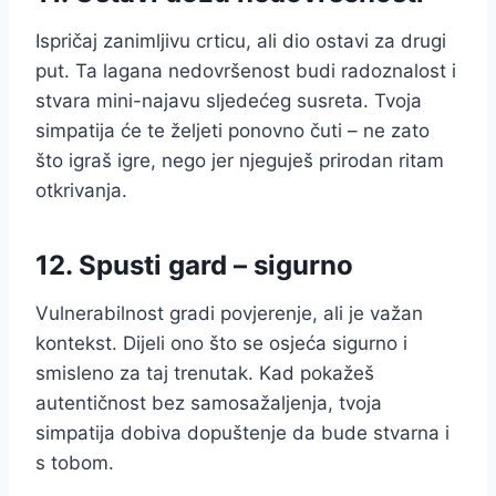
Ispričaj zanimljivu crticu, ali dio ostavi za drugi
put. Ta lagana nedovršenost budi radoznalost i
stvara mini-najavu sljedećeg susreta. Tvoja
simpatija će te željeti ponovno čuti – ne zato
što igraš igre, nego jer njeguješ prirodan ritam
otkrivanja.
12. Spusti gard – sigurno
Vulnerabilnost gradi povjerenje, ali je važan
kontekst. Dijeli ono što se osjeća sigurno i
smisleno za taj trenutak. Kad pokažeš
autentičnost bez samosažaljenja, tvoja
simpatija dobiva dopuštenje da bude stvarna i
s tobom.