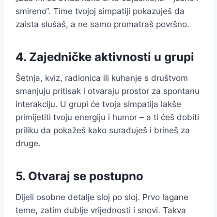
smireno“. Time tvojoj simpatiji pokazuješ da
zaista slušaš, a ne samo promatraš površno.
4. Zajedničke aktivnosti u grupi
Šetnja, kviz, radionica ili kuhanje s društvom
smanjuju pritisak i otvaraju prostor za spontanu
interakciju. U grupi će tvoja simpatija lakše
primijetiti tvoju energiju i humor – a ti ćeš dobiti
priliku da pokažeš kako surađuješ i brineš za
druge.
5. Otvaraj se postupno
Dijeli osobne detalje sloj po sloj. Prvo lagane
teme, zatim dublje vrijednosti i snovi. Takva