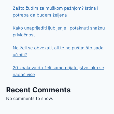
Zašto žudim za muškom pažnjom? Istina i
potreba da budem željena
Kako unaprijediti ljubljenje i potaknuti snažnu
privlačnost
Ne želi se obvezati, ali te ne pušta: što sada
učiniti?
20 znakova da želi samo prijateljstvo iako se
nadaš više
Recent Comments
No comments to show.