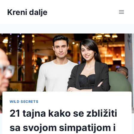
Skip
Kreni dalje
to
content
WILD SECRETS
21 tajna kako se zbližiti
sa svojom simpatijom i