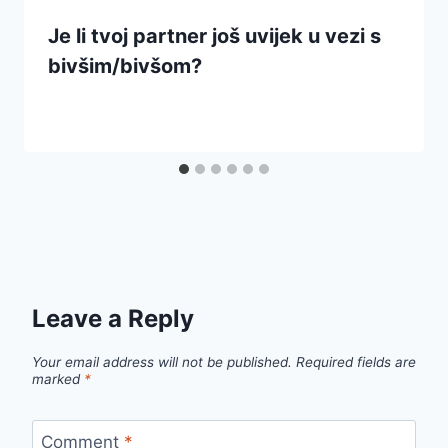
Je li tvoj partner još uvijek u vezi s
bivšim/bivšom?
Leave a Reply
Your email address will not be published.
Required fields are
marked
*
Comment
*