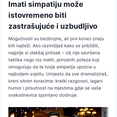
Imati simpatiju može
istovremeno biti
zastrašujuće i uzbudljivo
Mogućnosti su bezbrojne, ali prvi koraci znaju
biti najteži. Ako razmišljaš kako se približiti,
najprije si olakšaj pritisak – cilj nije savršena
taktika nego niz malih, prirodnih poteza koji
omogućuju da te tvoja simpatija upozna u
najboljem svjetlu. Umjesto da sve dramatiziraš,
kreni sitnim koracima: kratki razgovori, lagani
humor i prisutnost na mjestima gdje se vaša
svakodnevica spontano dodiruje.