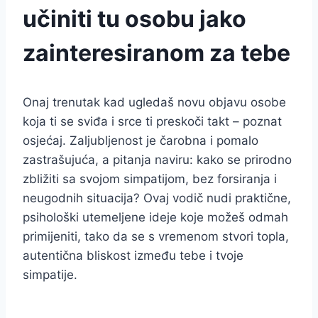
učiniti tu osobu jako
zainteresiranom za tebe
Onaj trenutak kad ugledaš novu objavu osobe
koja ti se sviđa i srce ti preskoči takt – poznat
osjećaj. Zaljubljenost je čarobna i pomalo
zastrašujuća, a pitanja naviru: kako se prirodno
zbližiti sa svojom simpatijom, bez forsiranja i
neugodnih situacija? Ovaj vodič nudi praktične,
psihološki utemeljene ideje koje možeš odmah
primijeniti, tako da se s vremenom stvori topla,
autentična bliskost između tebe i tvoje
simpatije.