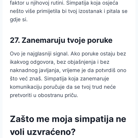
faktor u njihovoj rutini. Simpatija koja osjeća
nešto više primijetila bi tvoj izostanak i pitala se
gdje si.
27. Zanemaruju tvoje poruke
Ovo je najglasniji signal. Ako poruke ostaju bez
ikakvog odgovora, bez objašnjenja i bez
naknadnog javljanja, vrijeme je da potvrdiš ono
što već znaš. Simpatija koja zanemaruje
komunikaciju poručuje da se tvoj trud neće
pretvoriti u obostranu priču.
Zašto me moja simpatija ne
voli uzvraćeno?