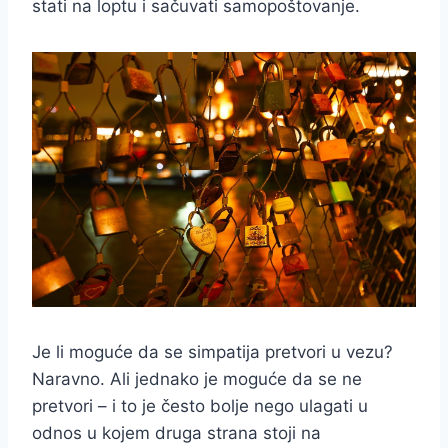
stati na loptu i sačuvati samopoštovanje.
Je li moguće da se simpatija pretvori u vezu?
Naravno. Ali jednako je moguće da se ne
pretvori – i to je često bolje nego ulagati u
odnos u kojem druga strana stoji na