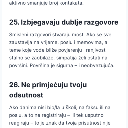
aktivno smanjuje broj kontakata.
25. Izbjegavaju dublje razgovore
Smisleni razgovori stvaraju most. Ako se sve
zaustavlja na vrijeme, poslu i memovima, a
teme koje vode bliže povjerenju i ranjivosti
stalno se zaobilaze, simpatija želi ostati na
površini. Površina je sigurna – i neobvezujuća.
26. Ne primjećuju tvoju
odsutnost
Ako danima nisi bio/la u školi, na faksu ili na
poslu, a to ne registriraju – ili tek usputno
reagiraju – to je znak da tvoja prisutnost nije