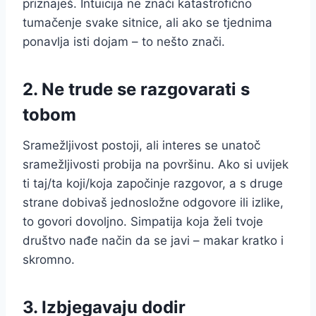
priznaješ. Intuicija ne znači katastrofično
tumačenje svake sitnice, ali ako se tjednima
ponavlja isti dojam – to nešto znači.
2. Ne trude se razgovarati s
tobom
Sramežljivost postoji, ali interes se unatoč
sramežljivosti probija na površinu. Ako si uvijek
ti taj/ta koji/koja započinje razgovor, a s druge
strane dobivaš jednosložne odgovore ili izlike,
to govori dovoljno. Simpatija koja želi tvoje
društvo nađe način da se javi – makar kratko i
skromno.
3. Izbjegavaju dodir