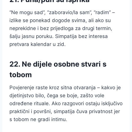
“Ne mogu sad”, “zaboravio/la sam”, “radim” –
izlike se ponekad dogode svima, ali ako su
neprekidne i bez prijedloga za drugi termin,
šalju jasnu poruku. Simpatija bez interesa
pretvara kalendar u zid.
22. Ne dijele osobne stvari s
tobom
Povjerenje raste kroz sitna otvaranja – kakvo je
djetinjstvo bilo, čega se boje, zašto vole
određene rituale. Ako razgovori ostaju isključivo
praktični i površni, simpatija čuva privatnost jer
s tobom ne gradi intimu.