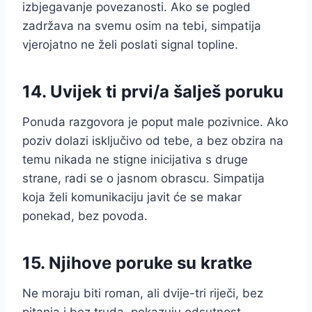
izbjegavanje povezanosti. Ako se pogled
zadržava na svemu osim na tebi, simpatija
vjerojatno ne želi poslati signal topline.
14. Uvijek ti prvi/a šalješ poruku
Ponuda razgovora je poput male pozivnice. Ako
poziv dolazi isključivo od tebe, a bez obzira na
temu nikada ne stigne inicijativa s druge
strane, radi se o jasnom obrascu. Simpatija
koja želi komunikaciju javit će se makar
ponekad, bez povoda.
15. Njihove poruke su kratke
Ne moraju biti roman, ali dvije-tri riječi, bez