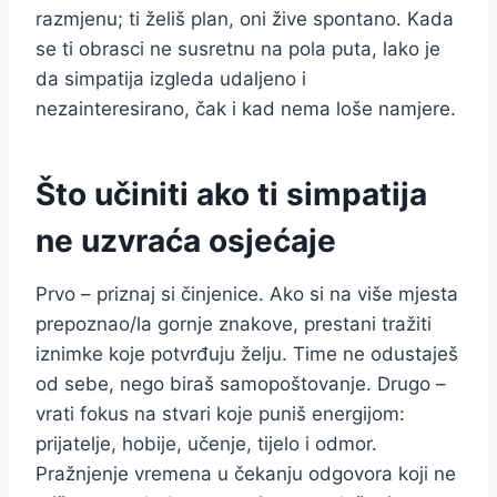
razmjenu; ti želiš plan, oni žive spontano. Kada
se ti obrasci ne susretnu na pola puta, lako je
da simpatija izgleda udaljeno i
nezainteresirano, čak i kad nema loše namjere.
Što učiniti ako ti simpatija
ne uzvraća osjećaje
Prvo – priznaj si činjenice. Ako si na više mjesta
prepoznao/la gornje znakove, prestani tražiti
iznimke koje potvrđuju želju. Time ne odustaješ
od sebe, nego biraš samopoštovanje. Drugo –
vrati fokus na stvari koje puniš energijom:
prijatelje, hobije, učenje, tijelo i odmor.
Pražnjenje vremena u čekanju odgovora koji ne