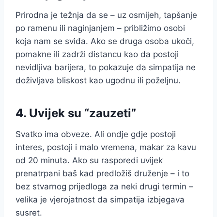
Prirodna je težnja da se – uz osmijeh, tapšanje
po ramenu ili naginjanjem – približimo osobi
koja nam se sviđa. Ako se druga osoba ukoči,
pomakne ili zadrži distancu kao da postoji
nevidljiva barijera, to pokazuje da simpatija ne
doživljava bliskost kao ugodnu ili poželjnu.
4. Uvijek su “zauzeti”
Svatko ima obveze. Ali ondje gdje postoji
interes, postoji i malo vremena, makar za kavu
od 20 minuta. Ako su rasporedi uvijek
prenatrpani baš kad predložiš druženje – i to
bez stvarnog prijedloga za neki drugi termin –
velika je vjerojatnost da simpatija izbjegava
susret.