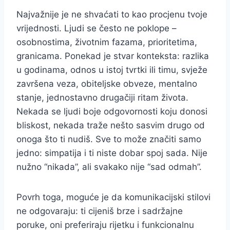
Najvažnije je ne shvaćati to kao procjenu tvoje
vrijednosti. Ljudi se često ne poklope –
osobnostima, životnim fazama, prioritetima,
granicama. Ponekad je stvar konteksta: razlika
u godinama, odnos u istoj tvrtki ili timu, svježe
završena veza, obiteljske obveze, mentalno
stanje, jednostavno drugačiji ritam života.
Nekada se ljudi boje odgovornosti koju donosi
bliskost, nekada traže nešto sasvim drugo od
onoga što ti nudiš. Sve to može značiti samo
jedno: simpatija i ti niste dobar spoj sada. Nije
nužno “nikada”, ali svakako nije “sad odmah”.
Povrh toga, moguće je da komunikacijski stilovi
ne odgovaraju: ti cijeniš brze i sadržajne
poruke, oni preferiraju rijetku i funkcionalnu