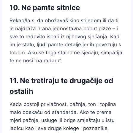
10. Ne pamte sitnice
Rekao/la si da obožavaš kino srijedom ili da ti
je najdraža hrana jednostavna poput pizze – i
sve to redovito ispari iz njihovog sjećanja. Kad
im je stalo, ljudi pamte detalje jer ih povezuju s
tobom. Ako se toga stalno ne sjećaju, simpatija
te ne nosi “na radaru”.
11. Ne tretiraju te drugačije od
ostalih
Kada postoji privlačnost, pažnja, ton i toplina
malo odskaču od standarda. Ako te prema
mjeri pažnje, usluge ili brige smještaju u istu
ladicu kao i sve druge kolege i poznanike,