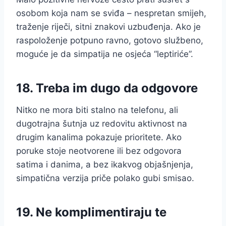
osobom koja nam se sviđa – nespretan smijeh,
traženje riječi, sitni znakovi uzbuđenja. Ako je
raspoloženje potpuno ravno, gotovo službeno,
moguće je da simpatija ne osjeća “leptiriće”.
18. Treba im dugo da odgovore
Nitko ne mora biti stalno na telefonu, ali
dugotrajna šutnja uz redovitu aktivnost na
drugim kanalima pokazuje prioritete. Ako
poruke stoje neotvorene ili bez odgovora
satima i danima, a bez ikakvog objašnjenja,
simpatična verzija priče polako gubi smisao.
19. Ne komplimentiraju te