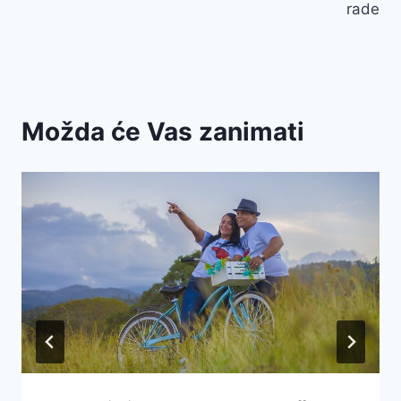
rade
Možda će Vas zanimati