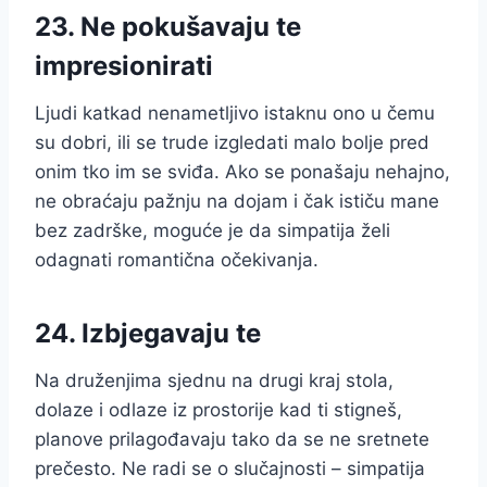
23. Ne pokušavaju te
impresionirati
Ljudi katkad nenametljivo istaknu ono u čemu
su dobri, ili se trude izgledati malo bolje pred
onim tko im se sviđa. Ako se ponašaju nehajno,
ne obraćaju pažnju na dojam i čak ističu mane
bez zadrške, moguće je da simpatija želi
odagnati romantična očekivanja.
24. Izbjegavaju te
Na druženjima sjednu na drugi kraj stola,
dolaze i odlaze iz prostorije kad ti stigneš,
planove prilagođavaju tako da se ne sretnete
prečesto. Ne radi se o slučajnosti – simpatija