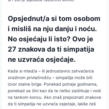
Opsjednut/a si tom osobom
i misliš na nju danju i noću.
No osjećaju li isto? Ovo je
27 znakova da ti simpatija
ne uzvraća osjećaje.
Kada si mlad/a – ili jednostavno zahvaćen/a
snažnom privlačnošću – simpatija može biti
izvor stalne brige. Ponekad potraje godinama,
ponekad se čini kao da te netko zadirkuje i vodi
na tankom koncu. Ako znaš prepoznati znakove
da ti simpatija ne uzvraća osjećaje, lakše ćeš