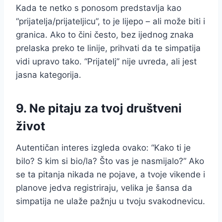
Kada te netko s ponosom predstavlja kao
“prijatelja/prijateljicu”, to je lijepo – ali može biti i
granica. Ako to čini često, bez ijednog znaka
prelaska preko te linije, prihvati da te simpatija
vidi upravo tako. “Prijatelj” nije uvreda, ali jest
jasna kategorija.
9. Ne pitaju za tvoj društveni
život
Autentičan interes izgleda ovako: “Kako ti je
bilo? S kim si bio/la? Što vas je nasmijalo?” Ako
se ta pitanja nikada ne pojave, a tvoje vikende i
planove jedva registriraju, velika je šansa da
simpatija ne ulaže pažnju u tvoju svakodnevicu.