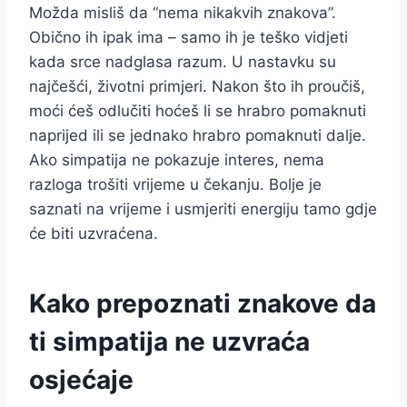
Možda misliš da “nema nikakvih znakova”.
Obično ih ipak ima – samo ih je teško vidjeti
kada srce nadglasa razum. U nastavku su
najčešći, životni primjeri. Nakon što ih proučiš,
moći ćeš odlučiti hoćeš li se hrabro pomaknuti
naprijed ili se jednako hrabro pomaknuti dalje.
Ako simpatija ne pokazuje interes, nema
razloga trošiti vrijeme u čekanju. Bolje je
saznati na vrijeme i usmjeriti energiju tamo gdje
će biti uzvraćena.
Kako prepoznati znakove da
ti simpatija ne uzvraća
osjećaje