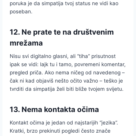
poruka je da simpatija tvoj status ne vidi kao
poseban.
12. Ne prate te na društvenim
mrežama
Nisu svi digitalno glasni, ali “tiha” prisutnost
ipak se vidi: lajk tu i tamo, povremeni komentar,
pregled priča. Ako nema ničeg od navedenog –
čak ni kad objaviš nešto očito važno – teško je
tvrditi da simpatija želi biti bliže tvojem svijetu.
13. Nema kontakta očima
Kontakt očima je jedan od najstarijih “jezika”.
Kratki, brzo prekinuti pogledi često znače