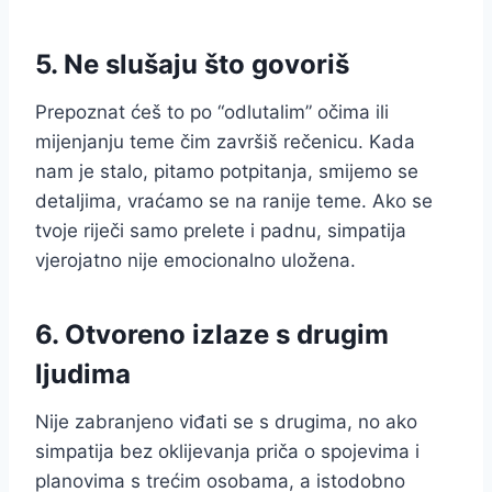
5. Ne slušaju što govoriš
Prepoznat ćeš to po “odlutalim” očima ili
mijenjanju teme čim završiš rečenicu. Kada
nam je stalo, pitamo potpitanja, smijemo se
detaljima, vraćamo se na ranije teme. Ako se
tvoje riječi samo prelete i padnu, simpatija
vjerojatno nije emocionalno uložena.
6. Otvoreno izlaze s drugim
ljudima
Nije zabranjeno viđati se s drugima, no ako
simpatija bez oklijevanja priča o spojevima i
planovima s trećim osobama, a istodobno