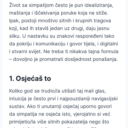
Život sa simpatijom često je pun idealiziranja,
maštanja i iščekivanja poruke koja ne stiže.
Ipak, postoji mnoštvo sitnih i krupnih tragova
koji, kad ih staviš jedan uz drugi, daju jasnu
sliku. U nastavku su znakovi raspoređeni tako
da pokriju i komunikaciju i govor tijela, i digitalni
i stvarni svijet. Ne treba ti nikakva tajna formula
– dovoljno je promatrati dosljednost ponašanja.
1. Osjećaš to
Koliko god se trudio/la utišati taj mali glas,
intuicija je često prvi i najpouzdaniji navigacijski
sustav. Ako ti unutarnji osjećaj uporno govori
da simpatija ne osjeća isto, vjerojatno si već
primijetio/la više sitnih pokazatelja nego što