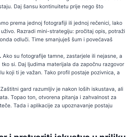
aju. Daj šansu kontinuitetu prije nego što
o prema jednoj fotografiji ili jednoj rečenici, lako
uživo. Razradi mini-strategiju: pročitaj opis, potraži
k onda odluči. Time smanjuješ šum i povećavaš
.
Ako su fotografije tamne, zastarjele ili nejasne, a
 tko si. Daj ljudima materijala da započnu razgovor
ualu koji ti je važan. Tako profil postaje pozivnica, a
Zaštitni gard razumljiv je nakon loših iskustava, ali
ata. Topao ton, otvorena pitanja i zahvalnost za
 teče. Tada i aplikacije za upoznavanje postaju