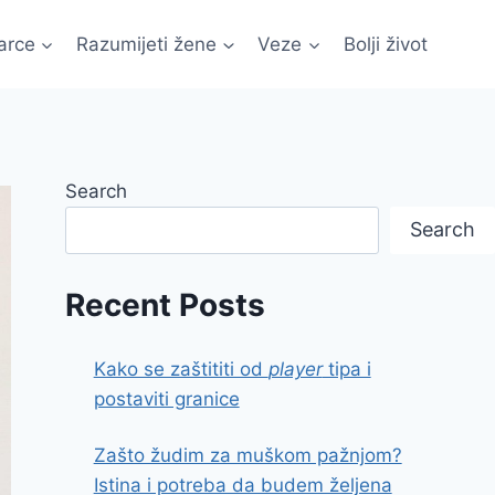
arce
Razumijeti žene
Veze
Bolji život
Search
Search
Recent Posts
Kako se zaštititi od
player
tipa i
postaviti granice
Zašto žudim za muškom pažnjom?
Istina i potreba da budem željena