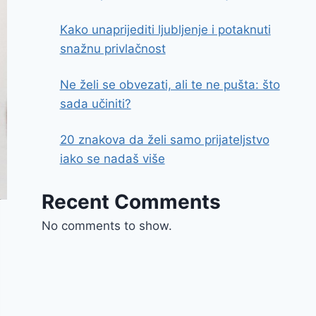
Kako unaprijediti ljubljenje i potaknuti
snažnu privlačnost
Ne želi se obvezati, ali te ne pušta: što
sada učiniti?
20 znakova da želi samo prijateljstvo
iako se nadaš više
Recent Comments
No comments to show.