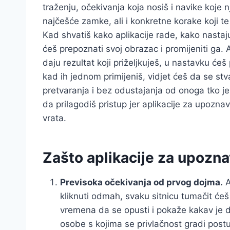
traženju, očekivanja koja nosiš i navike koje
najčešće zamke, ali i konkretne korake koji te
Kad shvatiš kako aplikacije rade, kako nasta
ćeš prepoznati svoj obrazac i promijeniti ga.
daju rezultat koji priželjkuješ, u nastavku ćeš
kad ih jednom primijeniš, vidjet ćeš da se st
pretvaranja i bez odustajanja od onoga tko jes
da prilagodiš pristup jer aplikacije za upoznav
vrata.
Zašto aplikacije za upozna
Previsoka očekivanja od prvog dojma.
A
kliknuti odmah, svaku sitnicu tumačit ćeš
vremena da se opusti i pokaže kakav je do
osobe s kojima se privlačnost gradi post