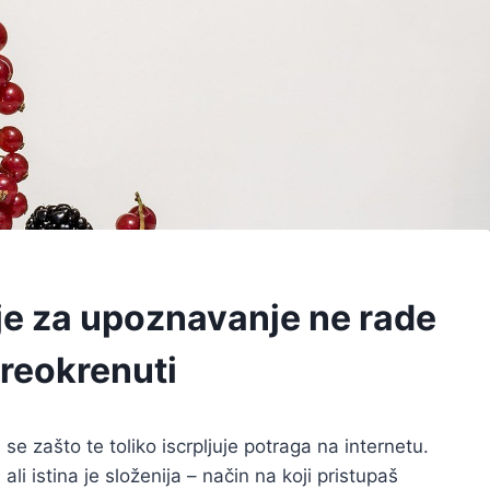
ije za upoznavanje ne rade
preokrenuti
e zašto te toliko iscrpljuje potraga na internetu.
li istina je složenija – način na koji pristupaš