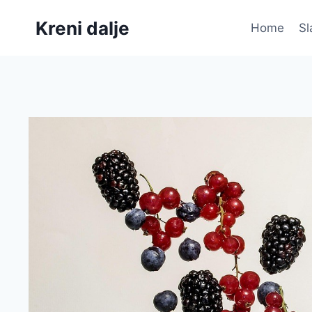
Skip
Kreni dalje
to
Home
Sl
content