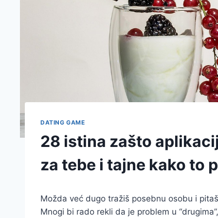
DATING GAME
28 istina zašto aplikac
za tebe i tajne kako to 
Možda već dugo tražiš posebnu osobu i pitaš s
Mnogi bi rado rekli da je problem u “drugima”, a