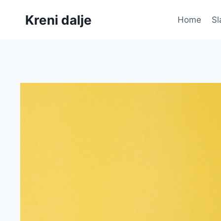
Skip
Kreni dalje
to
Home
Sl
content