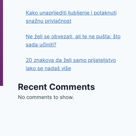
Kako unaprijediti ljubljenje i potaknuti
snažnu privlačnost
Ne želi se obvezati, ali te ne pušta: što
sada učiniti?
20 znakova da želi samo prijateljstvo
iako se nadaš više
Recent Comments
No comments to show.