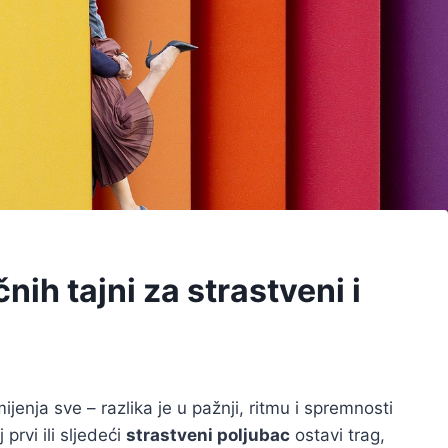
ih tajni za strastveni i
mijenja sve – razlika je u pažnji, ritmu i spremnosti
prvi ili sljedeći
strastveni poljubac
ostavi trag,