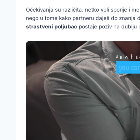
Očekivanja su različita: netko voli sporije i mek
nego u tome kako partneru daješ do znanja da 
strastveni poljubac
postaje poziv na dublju 