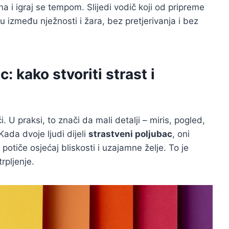
a i igraj se tempom. Slijedi vodič koji od pripreme
između nježnosti i žara, bez pretjerivanja i bez
: kako stvoriti strast i
. U praksi, to znači da mali detalji – miris, pogled,
ada dvoje ljudi dijeli
strastveni poljubac
, oni
potiče osjećaj bliskosti i uzajamne želje. To je
trpljenje.