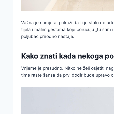
Važna je namjera: pokaži da ti je stalo do u
tijela i malim gestama koje poručuju „tu sam 
poljubac prirodno nastaje.
Kako znati kada nekoga pol
Vrijeme je presudno. Nitko ne želi osjetiti nag
time raste šansa da prvi dodir bude upravo 