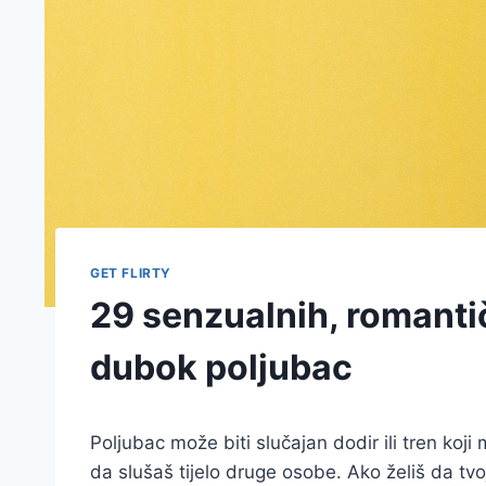
GET FLIRTY
29 senzualnih, romantičn
dubok poljubac
Poljubac može biti slučajan dodir ili tren koji 
da slušaš tijelo druge osobe. Ako želiš da tvoj 