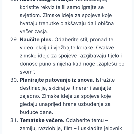
koristite rekvizite ili samo igrajte se
svjetlom. Zimske ideje za spojeve koje
hvataju trenutke olakšavaju da i obična
večer zasja.
Naučite ples.
Odaberite stil, pronađite
video lekciju i vježbajte korake. Ovakve
zimske ideje za spojeve razgibavaju tijelo i
donose puno smijeha kad noge „zaplešu po
svom”.
Planirajte putovanje iz snova.
Istražite
destinacije, skicirajte itinerar i sanjajte
zajedno. Zimske ideje za spojeve koje
gledaju unaprijed hrane uzbuđenje za
buduće dane.
Tematske večere.
Odaberite temu –
zemlju, razdoblje, film – i uskladite jelovnik