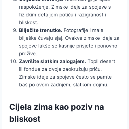
raspoloženje. Zimske ideje za spojeve s
fizičkim detaljem potiču i razigranost i
bliskost.
Bilježite trenutke.
Fotografije i male
bilješke čuvaju sjaj. Ovakve zimske ideje za
spojeve lakše se kasnije prisjete i ponovno
prožive.
Završite slatkim zalogajem.
Topli desert
ili fondue za dvoje zaokružuju priču.
Zimske ideje za spojeve često se pamte
baš po ovom zadnjem, slatkom dojmu.
Cijela zima kao poziv na
bliskost