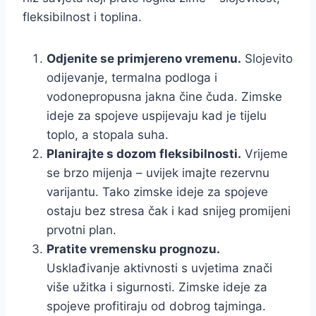
fleksibilnost i toplina.
Odjenite se primjereno vremenu.
Slojevito
odijevanje, termalna podloga i
vodonepropusna jakna čine čuda. Zimske
ideje za spojeve uspijevaju kad je tijelu
toplo, a stopala suha.
Planirajte s dozom fleksibilnosti.
Vrijeme
se brzo mijenja – uvijek imajte rezervnu
varijantu. Tako zimske ideje za spojeve
ostaju bez stresa čak i kad snijeg promijeni
prvotni plan.
Pratite vremensku prognozu.
Usklađivanje aktivnosti s uvjetima znači
više užitka i sigurnosti. Zimske ideje za
spojeve profitiraju od dobrog tajminga.