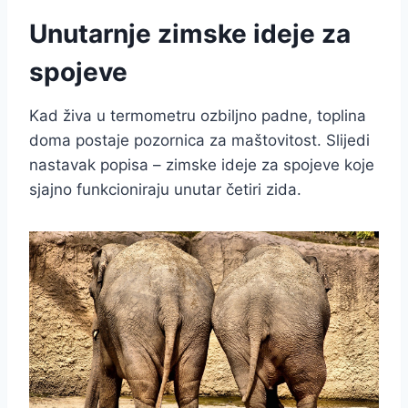
Unutarnje zimske ideje za
spojeve
Kad živa u termometru ozbiljno padne, toplina
doma postaje pozornica za maštovitost. Slijedi
nastavak popisa – zimske ideje za spojeve koje
sjajno funkcioniraju unutar četiri zida.