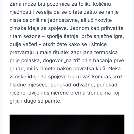
Zima može biti pozornica za toliku količinu
nježnosti i veselja da se pitate zašto se ranije
niste oslonili na jednostavne, ali učinkovite
zimske ideje za spojeve. Jednom kad prihvatite
ritam sezone – sporije šetnje, brže snježne igre,
dulje večeri – otkrit ćete kako se i sitnice
pretvaraju u male rituale: zagrijana termosica
prije polaska, dogovor „na tri” prije bacanja prve
grude, miris cimeta nakon povratka kući. Neka
zimske ideje za spojeve budu vaš kompas kroz
hladne mjesece: ponekad odvažne, ponekad
nježne, uvijek usmjerene prema trenucima koji
griju i dugo se pamte.