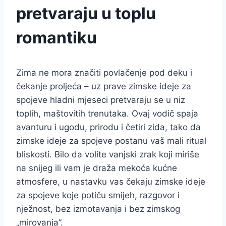
pretvaraju u toplu
romantiku
Zima ne mora značiti povlačenje pod deku i
čekanje proljeća – uz prave zimske ideje za
spojeve hladni mjeseci pretvaraju se u niz
toplih, maštovitih trenutaka. Ovaj vodič spaja
avanturu i ugodu, prirodu i četiri zida, tako da
zimske ideje za spojeve postanu vaš mali ritual
bliskosti. Bilo da volite vanjski zrak koji miriše
na snijeg ili vam je draža mekoća kućne
atmosfere, u nastavku vas čekaju zimske ideje
za spojeve koje potiču smijeh, razgovor i
nježnost, bez izmotavanja i bez zimskog
„mirovanja”.