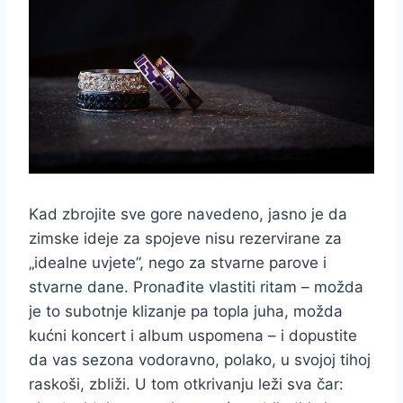
Kad zbrojite sve gore navedeno, jasno je da
zimske ideje za spojeve nisu rezervirane za
„idealne uvjete”, nego za stvarne parove i
stvarne dane. Pronađite vlastiti ritam – možda
je to subotnje klizanje pa topla juha, možda
kućni koncert i album uspomena – i dopustite
da vas sezona vodoravno, polako, u svojoj tihoj
raskoši, zbliži. U tom otkrivanju leži sva čar: