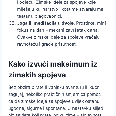
i odjeću. Zimske ideje za spojeve koje
miješaju kulinarstvo i kostime stvaraju mali
teatar u blagovaonici.
Joga ili meditacija u dvoje.
Prostirke, mir i
fokus na dah – mekani završetak dana.
Ovakve zimske ideje za spojeve vraćaju
ravnotežu i grade prisutnost.
Kako izvući maksimum iz
zimskih spojeva
Bez obzira birate li vanjsku avanturu ili kućni
zagrljaj, nekoliko praktičnih smjernica pomoći
će da zimske ideje za spojeve uvijek ostanu
ugodne, sigurne i spontane. U nastavku slijedi
niz savjeta koji prate logiku zime – slojevitost,