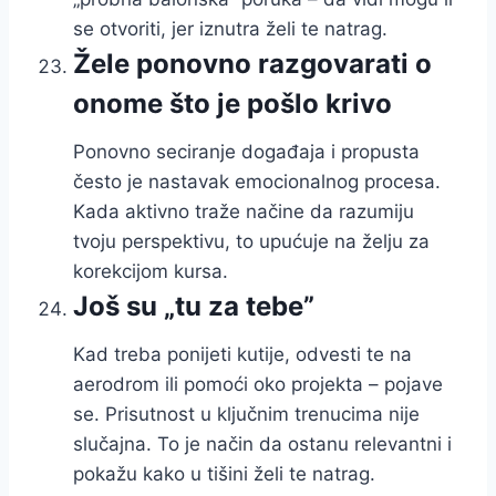
se otvoriti, jer iznutra želi te natrag.
Žele ponovno razgovarati o
onome što je pošlo krivo
Ponovno seciranje događaja i propusta
često je nastavak emocionalnog procesa.
Kada aktivno traže načine da razumiju
tvoju perspektivu, to upućuje na želju za
korekcijom kursa.
Još su „tu za tebe”
Kad treba ponijeti kutije, odvesti te na
aerodrom ili pomoći oko projekta – pojave
se. Prisutnost u ključnim trenucima nije
slučajna. To je način da ostanu relevantni i
pokažu kako u tišini želi te natrag.