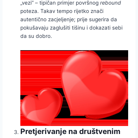
„vezi” – tipičan primjer površnog
rebound
poteza. Takav tempo rijetko znači
autentično zacjeljenje; prije sugerira da
pokušavaju zaglušiti tišinu i dokazati sebi
da su dobro.
Pretjerivanje na društvenim