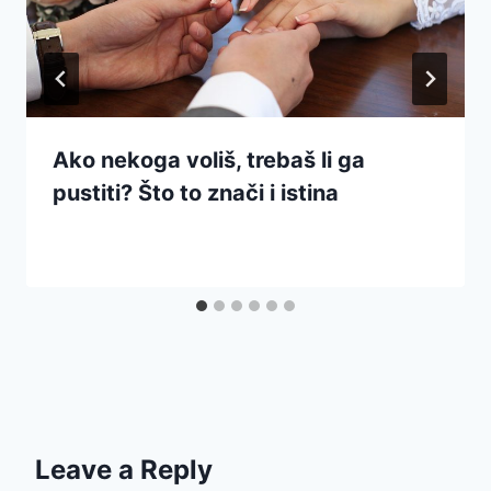
Ako nekoga voliš, trebaš li ga
pustiti? Što to znači i istina
Leave a Reply