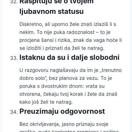
Raspituju se o tvojem
ljubavnom statusu
Diskretno, ali uporno žele znati izlaziš li s
nekim. To nije puka radoznalost – to je
procjena šansi i rizika, znak da vaga hoće li
se izložiti i priznati da želi te natrag.
Istaknu da su i dalje slobodni
U razgovoru naglašavaju da im je „trenutno
dobro solo”, bez planova za vezu. To je
poruka s dvostrukim dnom: vrata su
otvorena, čekaju tvoj korak i žele da znaš
kako još želi te natrag.
Preuzimaju odgovornost
Bez okrivljavanja, jasno priznaju svoje