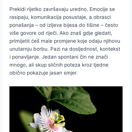
Prekidi rijetko završavaju uredno. Emocije se
rasipaju, komunikacija posustaje, a obrasci
ponašanja – od izljeva bijesa do tišine – često
više govore od riječi. Ako znaš gdje gledati,
primijetit ćeš male promjene koje odaju njihovu
unutarnju borbu. Pazi na dosljednost, kontekst
i ponavljanje. Jedan spontani čin ne znači
mnogo, ali skup sličnih poteza kroz tjedne
obično pokazuje jasan smjer.