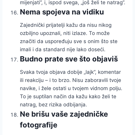
mijenjati”, i, ispod svega, „još želi te natrag”.
Nema spojeva na vidiku
Zajednički prijatelji kažu da nisu nikog
ozbiljno upoznali, niti izlaze. To može
značiti da uspoređuju sve s onim što ste
imali i da standard nije lako doseći.
Budno prate sve što objaviš
Svaka tvoja objava dobije „lajk”, komentar
ili reakciju – i to brzo. Nisu zaboravili tvoje
navike, i žele ostati u tvojem vidnom polju.
To je suptilan način da kažu kako želi te
natrag, bez rizika odbijanja.
Ne brišu vaše zajedničke
fotografije