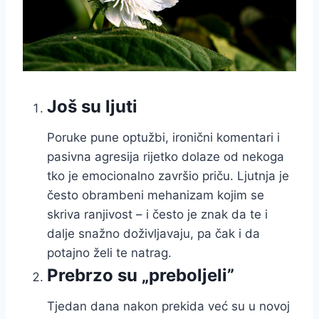
Još su ljuti
Poruke pune optužbi, ironični komentari i
pasivna agresija rijetko dolaze od nekoga
tko je emocionalno završio priču. Ljutnja je
često obrambeni mehanizam kojim se
skriva ranjivost – i često je znak da te i
dalje snažno doživljavaju, pa čak i da
potajno želi te natrag.
Prebrzo su „preboljeli”
Tjedan dana nakon prekida već su u novoj