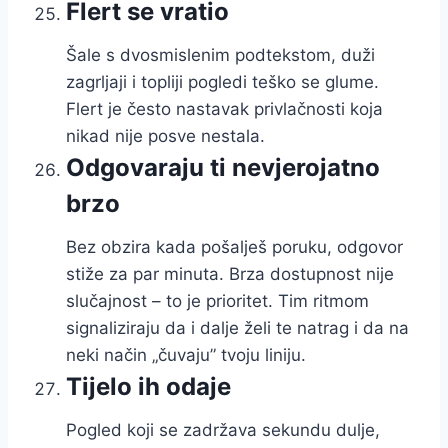
Flert se vratio
Šale s dvosmislenim podtekstom, duži
zagrljaji i topliji pogledi teško se glume.
Flert je često nastavak privlačnosti koja
nikad nije posve nestala.
Odgovaraju ti nevjerojatno
brzo
Bez obzira kada pošalješ poruku, odgovor
stiže za par minuta. Brza dostupnost nije
slučajnost – to je prioritet. Tim ritmom
signaliziraju da i dalje želi te natrag i da na
neki način „čuvaju” tvoju liniju.
Tijelo ih odaje
Pogled koji se zadržava sekundu dulje,