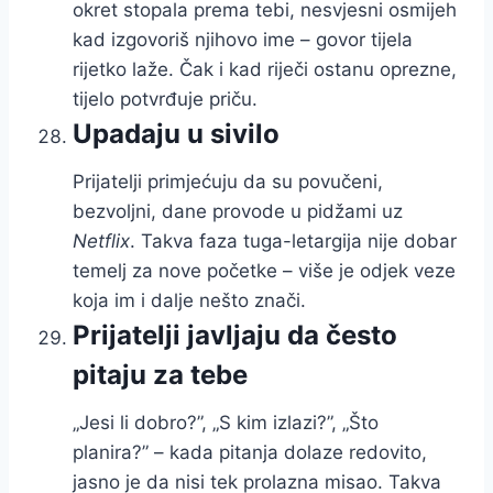
okret stopala prema tebi, nesvjesni osmijeh
kad izgovoriš njihovo ime – govor tijela
rijetko laže. Čak i kad riječi ostanu oprezne,
tijelo potvrđuje priču.
Upadaju u sivilo
Prijatelji primjećuju da su povučeni,
bezvoljni, dane provode u pidžami uz
Netflix
. Takva faza tuga-letargija nije dobar
temelj za nove početke – više je odjek veze
koja im i dalje nešto znači.
Prijatelji javljaju da često
pitaju za tebe
„Jesi li dobro?”, „S kim izlazi?”, „Što
planira?” – kada pitanja dolaze redovito,
jasno je da nisi tek prolazna misao. Takva