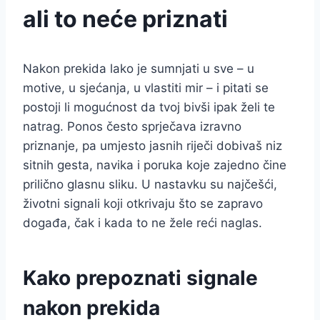
ali to neće priznati
Nakon prekida lako je sumnjati u sve – u
motive, u sjećanja, u vlastiti mir – i pitati se
postoji li mogućnost da tvoj bivši ipak želi te
natrag. Ponos često sprječava izravno
priznanje, pa umjesto jasnih riječi dobivaš niz
sitnih gesta, navika i poruka koje zajedno čine
prilično glasnu sliku. U nastavku su najčešći,
životni signali koji otkrivaju što se zapravo
događa, čak i kada to ne žele reći naglas.
Kako prepoznati signale
nakon prekida