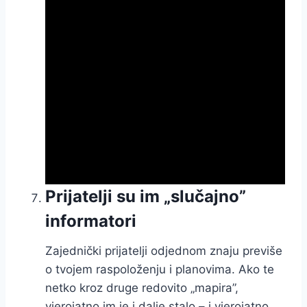
Prijatelji su im „slučajno”
informatori
Zajednički prijatelji odjednom znaju previše
o tvojem raspoloženju i planovima. Ako te
netko kroz druge redovito „mapira”,
vjerojatno im je i dalje stalo – i vjerojatno