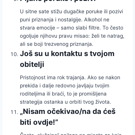
U sitne sate stižu dugačke poruke ili pozivi
puni priznanja i nostalgije. Alkohol ne
stvara emocije – samo slabi filtre. To često
ogoljuje njihovu pravu misao: želi te natrag,
ali se boji trezvenog priznanja.
Još su u kontaktu s tvojom
obitelji
Pristojnost ima rok trajanja. Ako se nakon
prekida i dalje redovno javljaju tvojim
roditeljima ili braći, to je promišljena
strategija ostanka u orbiti tvog života.
„Nisam očekivao/na da ćeš
biti ovdje!”