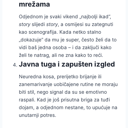
mrežama
Odjednom je svaki vikend „najbolji ikad”,
story
slijedi
story
, a osmijesi su zategnuti
kao scenografija. Kada netko stalno
„dokazuje” da mu je super, često želi da to
vidi baš jedna osoba – i da zaključi kako
želi te natrag, ali ne zna kako to reći.
Javna tuga i zapušten izgled
Neuredna kosa, prerijetko brijanje ili
zanemarivanje uobičajene rutine ne moraju
biti stil, nego signal da su se emotivno
raspali. Kad je još prisutna briga za tuđi
dojam, a odjednom nestane, to upućuje na
unutarnji potres.