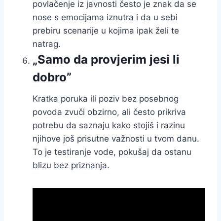
povlačenje iz javnosti često je znak da se
nose s emocijama iznutra i da u sebi
prebiru scenarije u kojima ipak želi te
natrag.
„Samo da provjerim jesi li
dobro”
Kratka poruka ili poziv bez posebnog
povoda zvuči obzirno, ali često prikriva
potrebu da saznaju kako stojiš i razinu
njihove još prisutne važnosti u tvom danu.
To je testiranje vode, pokušaj da ostanu
blizu bez priznanja.