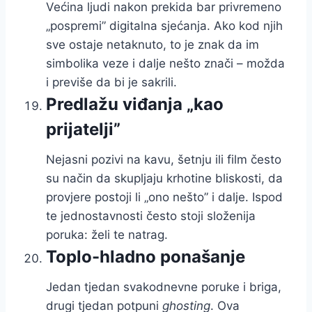
Većina ljudi nakon prekida bar privremeno
„pospremi” digitalna sjećanja. Ako kod njih
sve ostaje netaknuto, to je znak da im
simbolika veze i dalje nešto znači – možda
i previše da bi je sakrili.
Predlažu viđanja „kao
prijatelji”
Nejasni pozivi na kavu, šetnju ili film često
su način da skupljaju krhotine bliskosti, da
provjere postoji li „ono nešto” i dalje. Ispod
te jednostavnosti često stoji složenija
poruka: želi te natrag.
Toplo-hladno ponašanje
Jedan tjedan svakodnevne poruke i briga,
drugi tjedan potpuni
ghosting
. Ova