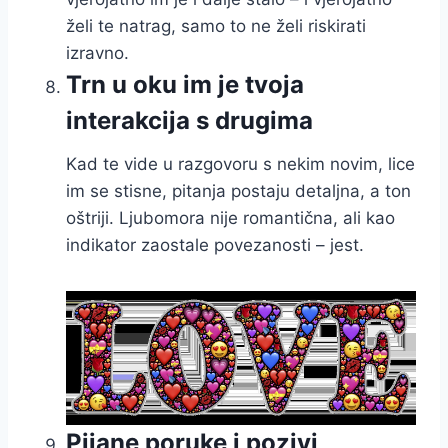
želi te natrag, samo to ne želi riskirati
izravno.
Trn u oku im je tvoja
interakcija s drugima
Kad te vide u razgovoru s nekim novim, lice
im se stisne, pitanja postaju detaljna, a ton
oštriji. Ljubomora nije romantična, ali kao
indikator zaostale povezanosti – jest.
Pijane poruke i pozivi