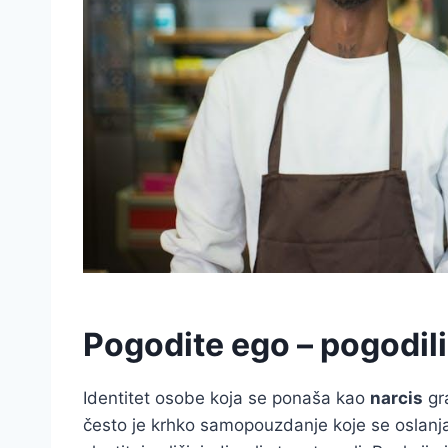
Pogodite ego – pogodili
Identitet osobe koja se ponaša kao
narcis
gr
često je krhko samopouzdanje koje se oslanja