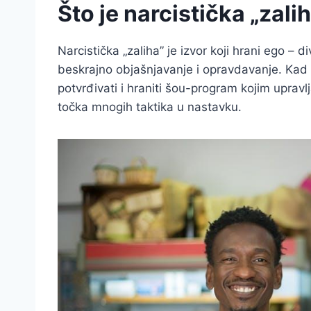
Što je narcistička „zali
Narcistička „zaliha” je izvor koji hrani ego – d
beskrajno objašnjavanje i opravdavanje. Kad 
potvrđivati i hraniti šou-program kojim upravl
točka mnogih taktika u nastavku.