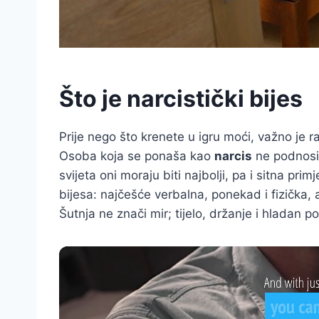
Što je narcistički bijes
Prije nego što krenete u igru moći, važno je raz
Osoba koja se ponaša kao
narcis
ne podnosi k
svijeta oni moraju biti najbolji, pa i sitna pri
bijesa: najčešće verbalna, ponekad i fizička,
Šutnja ne znači mir; tijelo, držanje i hladan p