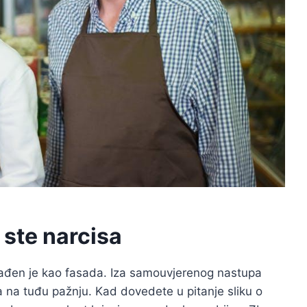
 ste narcisa
ađen je kao fasada. Iza samouvjerenog nastupa
 na tuđu pažnju. Kad dovedete u pitanje sliku o