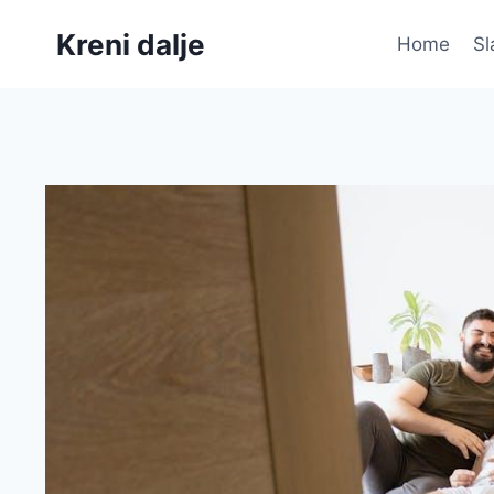
Skip
Kreni dalje
to
Home
Sl
content