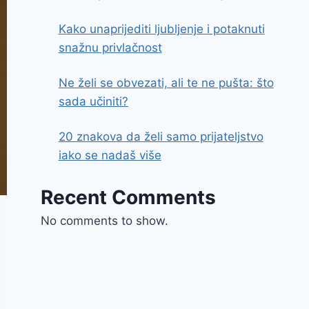
Kako unaprijediti ljubljenje i potaknuti
snažnu privlačnost
Ne želi se obvezati, ali te ne pušta: što
sada učiniti?
20 znakova da želi samo prijateljstvo
iako se nadaš više
Recent Comments
No comments to show.