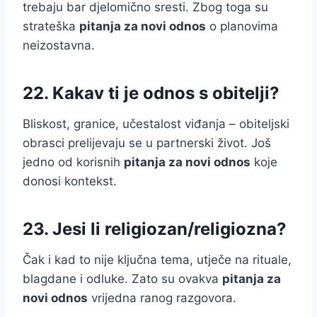
trebaju bar djelomično sresti. Zbog toga su
strateška
pitanja za novi odnos
o planovima
neizostavna.
22. Kakav ti je odnos s obitelji?
Bliskost, granice, učestalost viđanja – obiteljski
obrasci prelijevaju se u partnerski život. Još
jedno od korisnih
pitanja za novi odnos
koje
donosi kontekst.
23. Jesi li religiozan/religiozna?
Čak i kad to nije ključna tema, utječe na rituale,
blagdane i odluke. Zato su ovakva
pitanja za
novi odnos
vrijedna ranog razgovora.