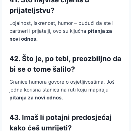
prijateljstvu?
Lojalnost, iskrenost, humor – budući da ste i
partneri i prijatelji, ovo su ključna
pitanja za
novi odnos
.
42. Što je, po tebi, preozbiljno da
bi se o tome šalilo?
Granice humora govore o osjetljivostima. Još
jedna korisna stanica na ruti koju mapiraju
pitanja za novi odnos
.
43. Imaš li potajni predosjećaj
kako ćeš umrijeti?