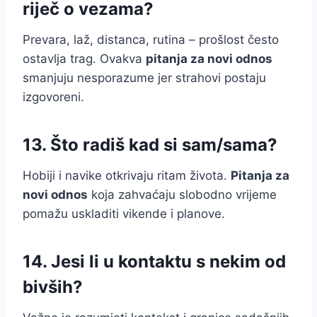
riječ o vezama?
Prevara, laž, distanca, rutina – prošlost često
ostavlja trag. Ovakva
pitanja za novi odnos
smanjuju nesporazume jer strahovi postaju
izgovoreni.
13. Što radiš kad si sam/sama?
Hobiji i navike otkrivaju ritam života.
Pitanja za
novi odnos
koja zahvaćaju slobodno vrijeme
pomažu uskladiti vikende i planove.
14. Jesi li u kontaktu s nekim od
bivših?