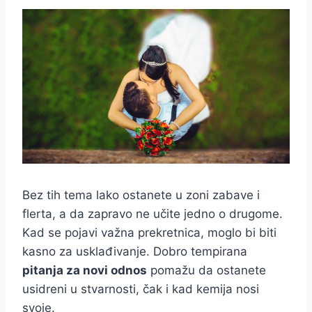
Bez tih tema lako ostanete u zoni zabave i
flerta, a da zapravo ne učite jedno o drugome.
Kad se pojavi važna prekretnica, moglo bi biti
kasno za usklađivanje. Dobro tempirana
pitanja za novi odnos
pomažu da ostanete
usidreni u stvarnosti, čak i kad kemija nosi
svoje.