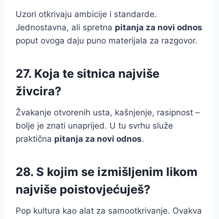
Uzori otkrivaju ambicije i standarde.
Jednostavna, ali spretna
pitanja za novi odnos
poput ovoga daju puno materijala za razgovor.
27. Koja te sitnica najviše
živcira?
Žvakanje otvorenih usta, kašnjenje, rasipnost –
bolje je znati unaprijed. U tu svrhu služe
praktična
pitanja za novi odnos
.
28. S kojim se izmišljenim likom
najviše poistovjećuješ?
Pop kultura kao alat za samootkrivanje. Ovakva