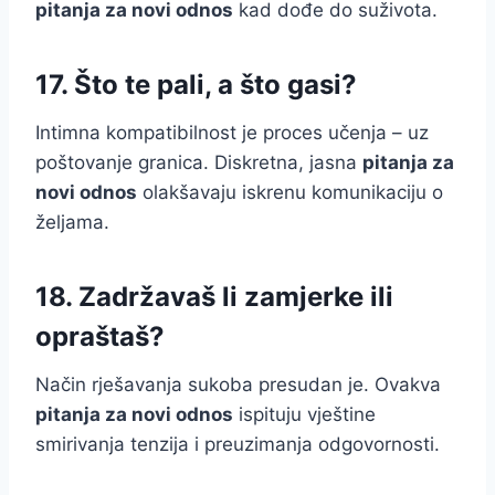
pitanja za novi odnos
kad dođe do suživota.
17. Što te pali, a što gasi?
Intimna kompatibilnost je proces učenja – uz
poštovanje granica. Diskretna, jasna
pitanja za
novi odnos
olakšavaju iskrenu komunikaciju o
željama.
18. Zadržavaš li zamjerke ili
opraštaš?
Način rješavanja sukoba presudan je. Ovakva
pitanja za novi odnos
ispituju vještine
smirivanja tenzija i preuzimanja odgovornosti.