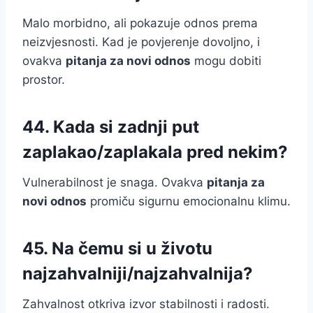
Malo morbidno, ali pokazuje odnos prema
neizvjesnosti. Kad je povjerenje dovoljno, i
ovakva
pitanja za novi odnos
mogu dobiti
prostor.
44. Kada si zadnji put
zaplakao/zaplakala pred nekim?
Vulnerabilnost je snaga. Ovakva
pitanja za
novi odnos
promiču sigurnu emocionalnu klimu.
45. Na čemu si u životu
najzahvalniji/najzahvalnija?
Zahvalnost otkriva izvor stabilnosti i radosti.