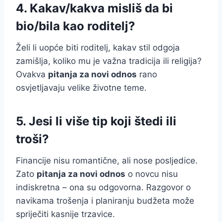
4. Kakav/kakva misliš da bi
bio/bila kao roditelj?
Želi li uopće biti roditelj, kakav stil odgoja
zamišlja, koliko mu je važna tradicija ili religija?
Ovakva
pitanja za novi odnos
rano
osvjetljavaju velike životne teme.
5. Jesi li više tip koji štedi ili
troši?
Financije nisu romantične, ali nose posljedice.
Zato
pitanja za novi odnos
o novcu nisu
indiskretna – ona su odgovorna. Razgovor o
navikama trošenja i planiranju budžeta može
spriječiti kasnije trzavice.