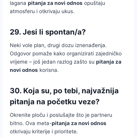
lagana
pitanja za novi odnos
opuštaju
atmosferu i otkrivaju ukus.
29. Jesi li spontan/a?
Neki vole plan, drugi dozu iznenađenja.
Odgovor pomaže kako organizirati zajedničko
vrijeme – još jedan razlog zašto su
pitanja za
novi odnos
korisna.
30. Koja su, po tebi, najvažnija
pitanja na početku veze?
Okrenite ploču i poslušajte što je partneru
bitno. Ova meta-
pitanja za novi odnos
otkrivaju kriterije i prioritete.