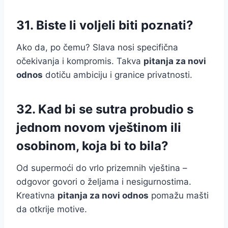
31. Biste li voljeli biti poznati?
Ako da, po čemu? Slava nosi specifična
očekivanja i kompromis. Takva
pitanja za novi
odnos
dotiču ambiciju i granice privatnosti.
32. Kad bi se sutra probudio s
jednom novom vještinom ili
osobinom, koja bi to bila?
Od supermoći do vrlo prizemnih vještina –
odgovor govori o željama i nesigurnostima.
Kreativna
pitanja za novi odnos
pomažu mašti
da otkrije motive.