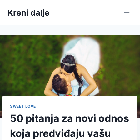
Skip
Kreni dalje
to
content
SWEET LOVE
50 pitanja za novi odnos
koja predviđaju vašu