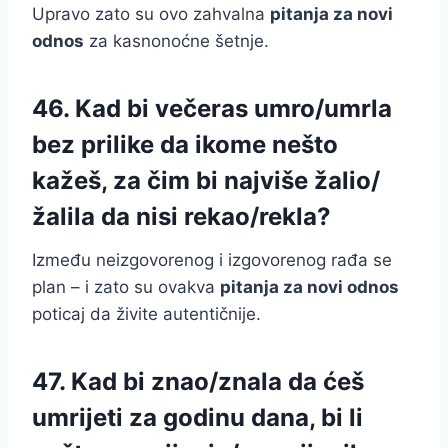
Upravo zato su ovo zahvalna
pitanja za novi
odnos
za kasnonoćne šetnje.
46. Kad bi večeras umro/umrla
bez prilike da ikome nešto
kažeš, za čim bi najviše žalio/
žalila da nisi rekao/rekla?
Između neizgovorenog i izgovorenog rađa se
plan – i zato su ovakva
pitanja za novi odnos
poticaj da živite autentičnije.
47. Kad bi znao/znala da ćeš
umrijeti za godinu dana, bi li