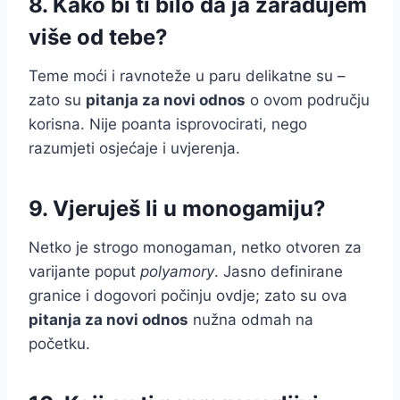
8. Kako bi ti bilo da ja zarađujem
više od tebe?
Teme moći i ravnoteže u paru delikatne su –
zato su
pitanja za novi odnos
o ovom području
korisna. Nije poanta isprovocirati, nego
razumjeti osjećaje i uvjerenja.
9. Vjeruješ li u monogamiju?
Netko je strogo monogaman, netko otvoren za
varijante poput
polyamory
. Jasno definirane
granice i dogovori počinju ovdje; zato su ova
pitanja za novi odnos
nužna odmah na
početku.