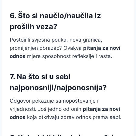
6. Što si naučio/naučila iz
prošlih veza?
Postoji li svjesna pouka, nova granica,
promijenjen obrazac? Ovakva
pitanja za novi
odnos
mjere sposobnost refleksije i rasta.
7. Na što si u sebi
najponosniji/najponosnija?
Odgovor pokazuje samopoštovanje i
vrijednosti. Još jedno od onih
pitanja za novi
odnos
koja otkrivaju zdrav odnos prema sebi.