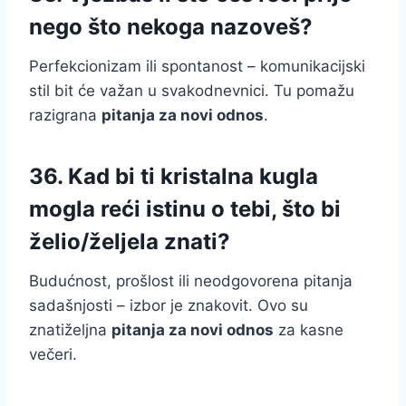
nego što nekoga nazoveš?
Perfekcionizam ili spontanost – komunikacijski
stil bit će važan u svakodnevnici. Tu pomažu
razigrana
pitanja za novi odnos
.
36. Kad bi ti kristalna kugla
mogla reći istinu o tebi, što bi
želio/željela znati?
Budućnost, prošlost ili neodgovorena pitanja
sadašnjosti – izbor je znakovit. Ovo su
znatiželjna
pitanja za novi odnos
za kasne
večeri.