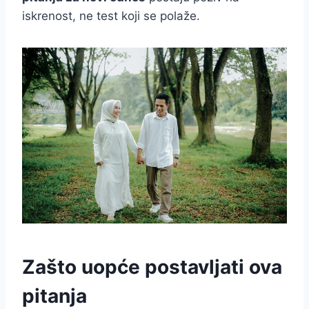
iskrenost, ne test koji se polaže.
Zašto uopće postavljati ova
pitanja