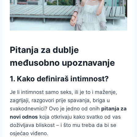
Pitanja za dublje
međusobno upoznavanje
1. Kako definiraš intimnost?
Je li intimnost samo seks, ili je to i maženje,
zagrljaji, razgovori prije spavanja, briga u
svakodnevnici? Ovo je jedno od onih
pitanja za
novi odnos
koja otkrivaju kako svatko od vas
doživljava bliskost – i što mu treba da bi se
osjećao viđeno.