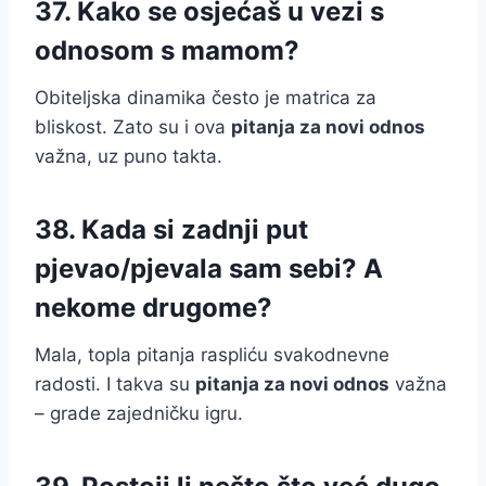
37. Kako se osjećaš u vezi s
odnosom s mamom?
Obiteljska dinamika često je matrica za
bliskost. Zato su i ova
pitanja za novi odnos
važna, uz puno takta.
38. Kada si zadnji put
pjevao/pjevala sam sebi? A
nekome drugome?
Mala, topla pitanja raspliću svakodnevne
radosti. I takva su
pitanja za novi odnos
važna
– grade zajedničku igru.