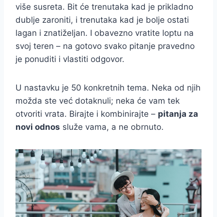
više susreta. Bit će trenutaka kad je prikladno
dublje zaroniti, i trenutaka kad je bolje ostati
lagan i znatiželjan. I obavezno vratite loptu na
svoj teren – na gotovo svako pitanje pravedno
je ponuditi i vlastiti odgovor.
U nastavku je 50 konkretnih tema. Neka od njih
možda ste već dotaknuli; neka će vam tek
otvoriti vrata. Birajte i kombinirajte –
pitanja za
novi odnos
služe vama, a ne obrnuto.