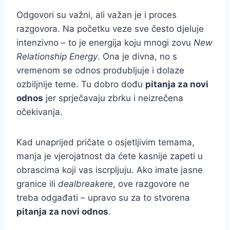
Odgovori su važni, ali važan je i proces
razgovora. Na početku veze sve često djeluje
intenzivno – to je energija koju mnogi zovu
New
Relationship Energy
. Ona je divna, no s
vremenom se odnos produbljuje i dolaze
ozbiljnije teme. Tu dobro dođu
pitanja za novi
odnos
jer sprječavaju zbrku i neizrečena
očekivanja.
Kad unaprijed pričate o osjetljivim temama,
manja je vjerojatnost da ćete kasnije zapeti u
obrascima koji vas iscrpljuju. Ako imate jasne
granice ili
dealbreakere
, ove razgovore ne
treba odgađati – upravo su za to stvorena
pitanja za novi odnos
.