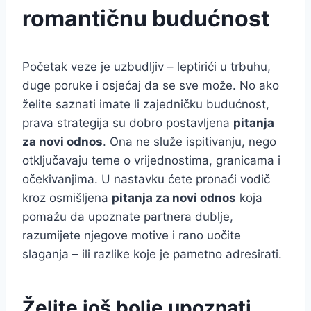
romantičnu budućnost
Početak veze je uzbudljiv – leptirići u trbuhu,
duge poruke i osjećaj da se sve može. No ako
želite saznati imate li zajedničku budućnost,
prava strategija su dobro postavljena
pitanja
za novi odnos
. Ona ne služe ispitivanju, nego
otključavaju teme o vrijednostima, granicama i
očekivanjima. U nastavku ćete pronaći vodič
kroz osmišljena
pitanja za novi odnos
koja
pomažu da upoznate partnera dublje,
razumijete njegove motive i rano uočite
slaganja – ili razlike koje je pametno adresirati.
Želite još bolje upoznati