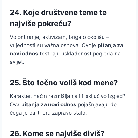
24. Koje društvene teme te
najviše pokreću?
Volontiranje, aktivizam, briga o okolišu –
vrijednosti su važna osnova. Ovdje
pitanja za
novi odnos
testiraju usklađenost pogleda na
svijet.
25. Što točno voliš kod mene?
Karakter, način razmišljanja ili isključivo izgled?
Ova
pitanja za novi odnos
pojašnjavaju do
čega je partneru zapravo stalo.
26. Kome se najviše diviš?