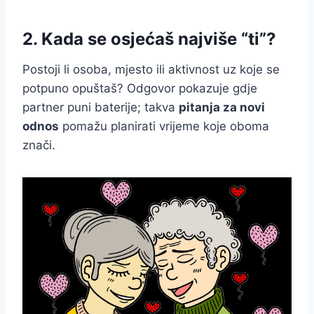
2. Kada se osjećaš najviše “ti”?
Postoji li osoba, mjesto ili aktivnost uz koje se
potpuno opuštaš? Odgovor pokazuje gdje
partner puni baterije; takva
pitanja za novi
odnos
pomažu planirati vrijeme koje oboma
znači.