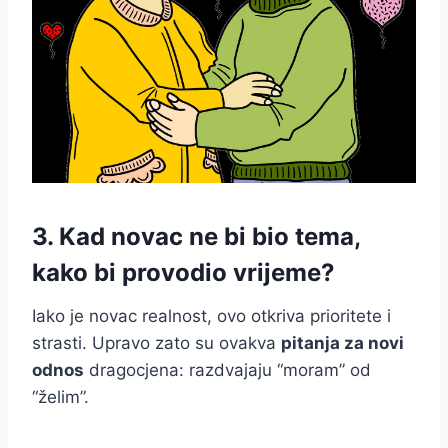
3. Kad novac ne bi bio tema,
kako bi provodio vrijeme?
Iako je novac realnost, ovo otkriva prioritete i
strasti. Upravo zato su ovakva
pitanja za novi
odnos
dragocjena: razdvajaju “moram” od
“želim”.