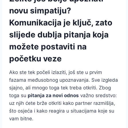
novu simpatiju?
Komunikacija je ključ, zato
slijede dublja pitanja koja
možete postaviti na
početku veze
Ako ste tek počeli izlaziti, još ste u prvim
fazama međusobnog upoznavanja. Sve izgleda
sjajno, ali mnogo toga tek treba otkriti. Zbog
toga su
pitanja za novi odnos
važno sredstvo:
uz njih ćete brže otkriti kako partner razmišlja,
što osjeća i kako reagira u situacijama koje su
vam bitne.