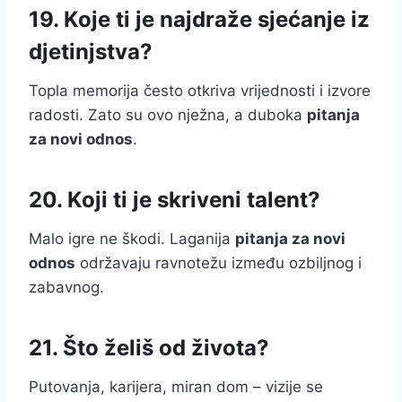
19. Koje ti je najdraže sjećanje iz
djetinjstva?
Topla memorija često otkriva vrijednosti i izvore
radosti. Zato su ovo nježna, a duboka
pitanja
za novi odnos
.
20. Koji ti je skriveni talent?
Malo igre ne škodi. Laganija
pitanja za novi
odnos
održavaju ravnotežu između ozbiljnog i
zabavnog.
21. Što želiš od života?
Putovanja, karijera, miran dom – vizije se