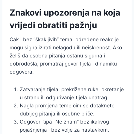
Znakovi upozorenja na koja
vrijedi obratiti pažnju
Čak i bez “škakljivih” tema, određene reakcije
mogu signalizirati nelagodu ili neiskrenost. Ako
želiš da osobna pitanja ostanu sigurna i
dobrodošla, promatraj govor tijela i dinamiku
odgovora.
Zatvaranje tijela: prekrižene ruke, okretanje
u stranu ili odgurivanje tijela unatrag.
Nagla promjena teme čim se dotaknete
dubljeg pitanja ili osobne priče.
Odgovori tipa “Ne znam” bez ikakvog
pojašnjenja i bez volje za nastavkom.