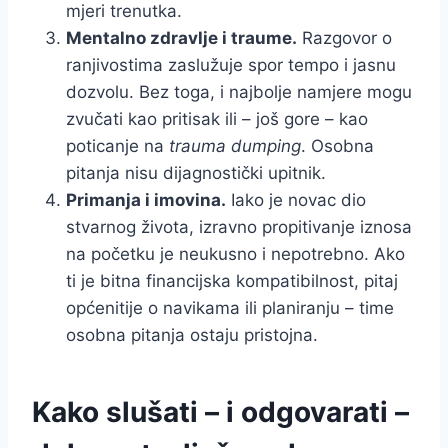
mjeri trenutka.
Mentalno zdravlje i traume.
Razgovor o
ranjivostima zaslužuje spor tempo i jasnu
dozvolu. Bez toga, i najbolje namjere mogu
zvučati kao pritisak ili – još gore – kao
poticanje na
trauma dumping
. Osobna
pitanja nisu dijagnostički upitnik.
Primanja i imovina.
Iako je novac dio
stvarnog života, izravno propitivanje iznosa
na početku je neukusno i nepotrebno. Ako
ti je bitna financijska kompatibilnost, pitaj
općenitije o navikama ili planiranju – time
osobna pitanja ostaju pristojna.
Kako slušati – i odgovarati –