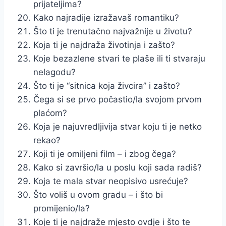
prijateljima?
Kako najradije izražavaš romantiku?
Što ti je trenutačno najvažnije u životu?
Koja ti je najdraža životinja i zašto?
Koje bezazlene stvari te plaše ili ti stvaraju
nelagodu?
Što ti je “sitnica koja živcira” i zašto?
Čega si se prvo počastio/la svojom prvom
plaćom?
Koja je najuvredljivija stvar koju ti je netko
rekao?
Koji ti je omiljeni film – i zbog čega?
Kako si završio/la u poslu koji sada radiš?
Koja te mala stvar neopisivo usrećuje?
Što voliš u ovom gradu – i što bi
promijenio/la?
Koje ti je najdraže mjesto ovdje i što te