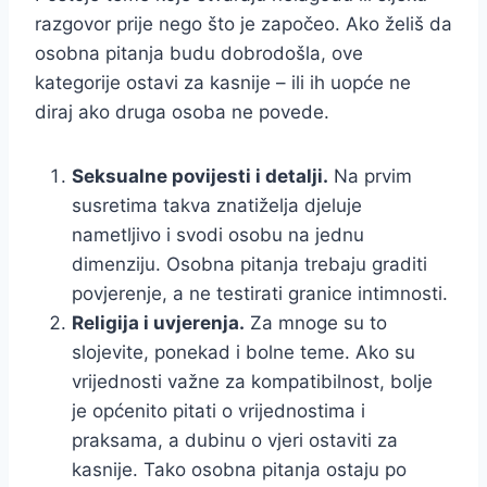
razgovor prije nego što je započeo. Ako želiš da
osobna pitanja budu dobrodošla, ove
kategorije ostavi za kasnije – ili ih uopće ne
diraj ako druga osoba ne povede.
Seksualne povijesti i detalji.
Na prvim
susretima takva znatiželja djeluje
nametljivo i svodi osobu na jednu
dimenziju. Osobna pitanja trebaju graditi
povjerenje, a ne testirati granice intimnosti.
Religija i uvjerenja.
Za mnoge su to
slojevite, ponekad i bolne teme. Ako su
vrijednosti važne za kompatibilnost, bolje
je općenito pitati o vrijednostima i
praksama, a dubinu o vjeri ostaviti za
kasnije. Tako osobna pitanja ostaju po