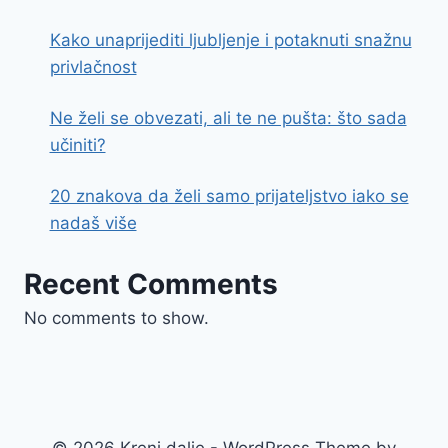
Kako unaprijediti ljubljenje i potaknuti snažnu
privlačnost
Ne želi se obvezati, ali te ne pušta: što sada
učiniti?
20 znakova da želi samo prijateljstvo iako se
nadaš više
Recent Comments
No comments to show.