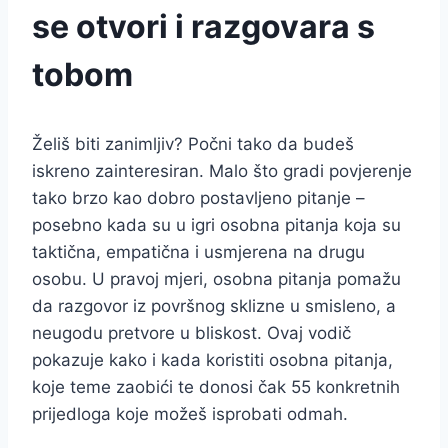
se otvori i razgovara s
tobom
Želiš biti zanimljiv? Počni tako da budeš
iskreno zainteresiran. Malo što gradi povjerenje
tako brzo kao dobro postavljeno pitanje –
posebno kada su u igri osobna pitanja koja su
taktična, empatična i usmjerena na drugu
osobu. U pravoj mjeri, osobna pitanja pomažu
da razgovor iz površnog sklizne u smisleno, a
neugodu pretvore u bliskost. Ovaj vodič
pokazuje kako i kada koristiti osobna pitanja,
koje teme zaobići te donosi čak 55 konkretnih
prijedloga koje možeš isprobati odmah.