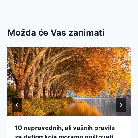
Možda će Vas zanimati
10 nepravednih, ali važnih pravila
za
dating
koja moramo poštovati