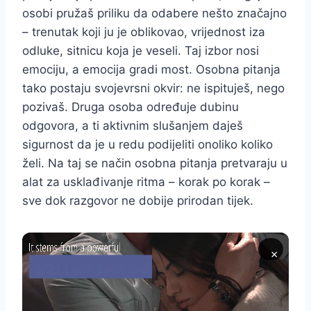
osobi pružaš priliku da odabere nešto značajno
– trenutak koji ju je oblikovao, vrijednost iza
odluke, sitnicu koja je veseli. Taj izbor nosi
emociju, a emocija gradi most. Osobna pitanja
tako postaju svojevrsni okvir: ne ispituješ, nego
pozivaš. Druga osoba određuje dubinu
odgovora, a ti aktivnim slušanjem daješ
sigurnost da je u redu podijeliti onoliko koliko
želi. Na taj se način osobna pitanja pretvaraju u
alat za usklađivanje ritma – korak po korak –
sve dok razgovor ne dobije prirodan tijek.
×