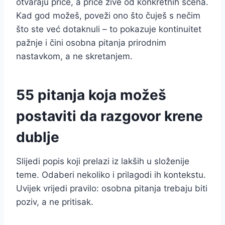
otvaraju priče, a priče žive od konkretnih scena.
Kad god možeš, poveži ono što čuješ s nečim
što ste već dotaknuli – to pokazuje kontinuitet
pažnje i čini osobna pitanja prirodnim
nastavkom, a ne skretanjem.
55 pitanja koja možeš
postaviti da razgovor krene
dublje
Slijedi popis koji prelazi iz lakših u složenije
teme. Odaberi nekoliko i prilagodi ih kontekstu.
Uvijek vrijedi pravilo: osobna pitanja trebaju biti
poziv, a ne pritisak.