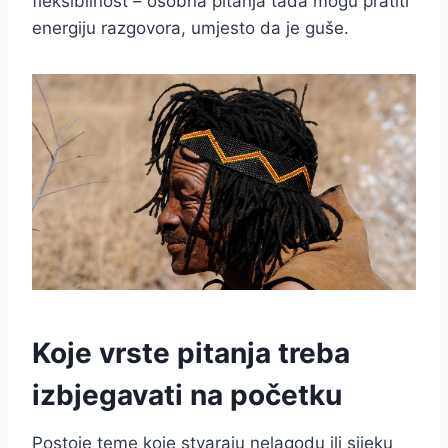
fleksibilnost – osobna pitanja tada mogu pratiti
energiju razgovora, umjesto da je guše.
Koje vrste pitanja treba
izbjegavati na početku
Postoje teme koje stvaraju nelagodu ili sijeku