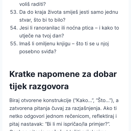
voliš raditi?
Da do kraja života smiješ jesti samo jednu
stvar, što bi to bilo?
Jesi li ranoranilac ili noćna ptica – i kako to
utječe na tvoj dan?
Imaš li omiljenu knjigu – što ti se u njoj
posebno sviđa?
Kratke napomene za dobar
tijek razgovora
Biraj otvorene konstrukcije (“Kako…”, “Što…”), a
zatvorena pitanja čuvaj za razjašnjenja. Ako ti
netko odgovori jednom rečenicom, reflektiraj i
pitaj nastavak: “Bi li mi ispričao/la primjer?”.