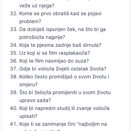
veže uz njega?
Kome se prvo obratiš kad se pojavi
problem?
Da dobiješ ispunjen ček, na što bi ga
potrošio/la najprije?
Koja te pjesma zadnje baš dirnula?
Uz koji si se film rasplakao/la?
Koji te film nasmijao do suza?
Gdje bi volio/la živjeti ostatak života?
Koliko često promišljaš o svom životu i
smjeru?
Što bi želio/la promijeniti u svom životu
upravo sada?
Koji bi napredni studij ili zvanje volio/la
upisati?
Koje ti se zanimanje čini “najboljim na