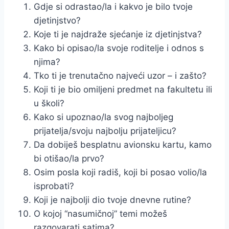
Gdje si odrastao/la i kakvo je bilo tvoje
djetinjstvo?
Koje ti je najdraže sjećanje iz djetinjstva?
Kako bi opisao/la svoje roditelje i odnos s
njima?
Tko ti je trenutačno najveći uzor – i zašto?
Koji ti je bio omiljeni predmet na fakultetu ili
u školi?
Kako si upoznao/la svog najboljeg
prijatelja/svoju najbolju prijateljicu?
Da dobiješ besplatnu avionsku kartu, kamo
bi otišao/la prvo?
Osim posla koji radiš, koji bi posao volio/la
isprobati?
Koji je najbolji dio tvoje dnevne rutine?
O kojoj “nasumičnoj” temi možeš
razgovarati satima?