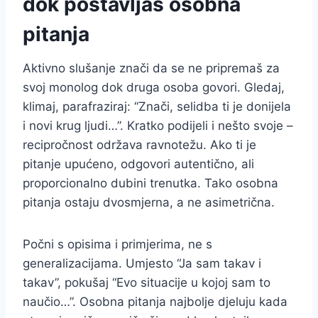
dok postavljaš osobna
pitanja
Aktivno slušanje znači da se ne pripremaš za
svoj monolog dok druga osoba govori. Gledaj,
klimaj, parafraziraj: “Znači, selidba ti je donijela
i novi krug ljudi…”. Kratko podijeli i nešto svoje –
recipročnost održava ravnotežu. Ako ti je
pitanje upućeno, odgovori autentično, ali
proporcionalno dubini trenutka. Tako osobna
pitanja ostaju dvosmjerna, a ne asimetrična.
Počni s opisima i primjerima, ne s
generalizacijama. Umjesto “Ja sam takav i
takav”, pokušaj “Evo situacije u kojoj sam to
naučio…”. Osobna pitanja najbolje djeluju kada