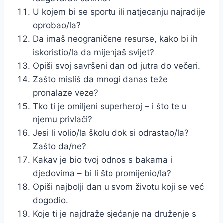
U kojem bi se sportu ili natjecanju najradije
oprobao/la?
Da imaš neograničene resurse, kako bi ih
iskoristio/la da mijenjaš svijet?
Opiši svoj savršeni dan od jutra do večeri.
Zašto misliš da mnogi danas teže
pronalaze veze?
Tko ti je omiljeni superheroj – i što te u
njemu privlači?
Jesi li volio/la školu dok si odrastao/la?
Zašto da/ne?
Kakav je bio tvoj odnos s bakama i
djedovima – bi li što promijenio/la?
Opiši najbolji dan u svom životu koji se već
dogodio.
Koje ti je najdraže sjećanje na druženje s