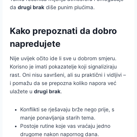
da
drugi brak
diše punim plućima.
Kako prepoznati da dobro
napredujete
Nije uvijek očito ide li sve u dobrom smjeru.
Korisno je imati pokazatelje koji signaliziraju
rast. Oni nisu savršeni, ali su praktični i vidljivi –
i pomažu da se prepozna koliko napora već
ulažete u
drugi brak
.
Konflikti se rješavaju brže nego prije, s
manje ponavljanja starih tema.
Postoje rutine koje vas vraćaju jedno
drugome nakon napornog dana.