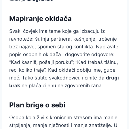
Mapiranje okidača
Svaki čovjek ima teme koje ga izbacuju iz
ravnoteže: šutnja partnera, kašnjenje, trošenje
bez najave, spomen starog konflikta. Napravite
popis osobnih okidača i dogovorite odgovore:
“Kad kasniš, pošalji poruku”; “Kad trebaš tišinu,
reci koliko traje”. Kad okidači dobiju ime, gube
moć. Tako štitite svakodnevicu i činite da
drugi
brak
ne plaća cijenu neizgovorenih rana.
Plan brige o sebi
Osoba koja živi s kroničnim stresom ima manje
strpljenja, manje nježnosti i manje znatiželje. U