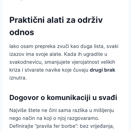
Praktični alati za održiv
odnos
Iako osam prepreka zvuči kao duga lista, svaki
izazov ima svoje alate. Kada ih ugradite u
svakodnevicu, smanjujete vjerojatnost velikih
kriza i stvarate navike koje čuvaju
drugi brak
iznutra.
Dogovor o komunikaciji u svađi
Najviše štete ne čini sama razlika u mišljenju
nego način na koji o njoj razgovaramo.
Definirajte “pravila fer borbe”: bez vrijeđanja,