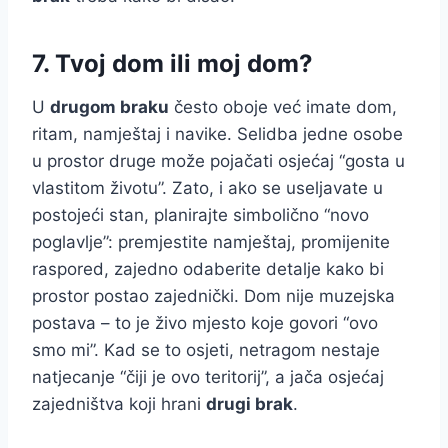
7. Tvoj dom ili moj dom?
U
drugom braku
često oboje već imate dom,
ritam, namještaj i navike. Selidba jedne osobe
u prostor druge može pojačati osjećaj “gosta u
vlastitom životu”. Zato, i ako se useljavate u
postojeći stan, planirajte simbolično “novo
poglavlje”: premjestite namještaj, promijenite
raspored, zajedno odaberite detalje kako bi
prostor postao zajednički. Dom nije muzejska
postava – to je živo mjesto koje govori “ovo
smo mi”. Kad se to osjeti, netragom nestaje
natjecanje “čiji je ovo teritorij”, a jača osjećaj
zajedništva koji hrani
drugi brak
.