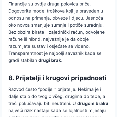
Financije su ovdje druga polovica priče.
Dogovorite model troškova koji je pravedan u
odnosu na primanja, obveze i djecu. Jasnoća
oko novca smanjuje sumnje i potiče suradnju.
Bez obzira birate li zajednički račun, odvojene
račune ili hibrid, najvažnije je da oboje
razumijete sustav i osjećate se viđeno.
Transparentnost je najbolji saveznik kada se
gradi stabilan
drugi brak
.
8. Prijatelji i krugovi pripadnosti
Razvod često “podijeli” prijatelje. Nekima je i
dalje stalo do tvog bivšeg, drugima do tebe, a
treći pokušavaju biti neutralni. U
drugom braku
najveći rizik nastaje kada se lojalnosti miješaju