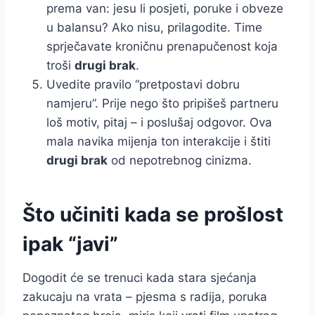
prema van: jesu li posjeti, poruke i obveze
u balansu? Ako nisu, prilagodite. Time
sprječavate kroničnu prenapučenost koja
troši
drugi brak
.
Uvedite pravilo “pretpostavi dobru
namjeru”. Prije nego što pripišeš partneru
loš motiv, pitaj – i poslušaj odgovor. Ova
mala navika mijenja ton interakcije i štiti
drugi brak
od nepotrebnog cinizma.
Što učiniti kada se prošlost
ipak “javi”
Dogodit će se trenuci kada stara sjećanja
zakucaju na vrata – pjesma s radija, poruka