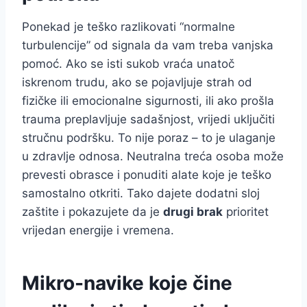
Ponekad je teško razlikovati “normalne
turbulencije” od signala da vam treba vanjska
pomoć. Ako se isti sukob vraća unatoč
iskrenom trudu, ako se pojavljuje strah od
fizičke ili emocionalne sigurnosti, ili ako prošla
trauma preplavljuje sadašnjost, vrijedi uključiti
stručnu podršku. To nije poraz – to je ulaganje
u zdravlje odnosa. Neutralna treća osoba može
prevesti obrasce i ponuditi alate koje je teško
samostalno otkriti. Tako dajete dodatni sloj
zaštite i pokazujete da je
drugi brak
prioritet
vrijedan energije i vremena.
Mikro-navike koje čine