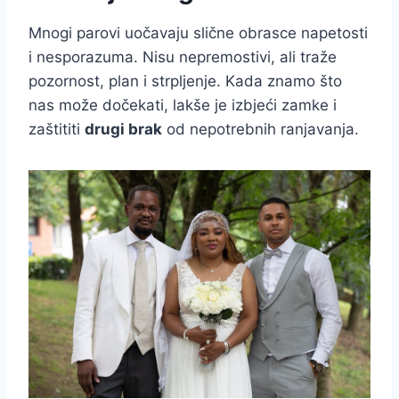
Mnogi parovi uočavaju slične obrasce napetosti
i nesporazuma. Nisu nepremostivi, ali traže
pozornost, plan i strpljenje. Kada znamo što
nas može dočekati, lakše je izbjeći zamke i
zaštititi
drugi brak
od nepotrebnih ranjavanja.