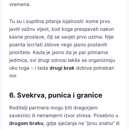
vremena.
Tu su i suptilna pitanja lojalnosti: kome prvo
javiti važnu vijest, kod koga prespavati nakon
kasne proslave, čiji se savjet prvo uzima. Nije
poanta iscrtati zidove nego jasno postaviti
prioritete. Kada je jasno da je par primarna
jedinica, svi drugi odnosi lakše se organiziraju
oko toga – i tada
drugi brak
dobiva potreban
mir.
6. Svekrva, punica i granice
Roditelji partnera mogu biti dragocjeni
saveznici ili nenamjerni izvor stresa. Posebno u
drugom braku
, gdje sjećanja na “prvu snahu” ili