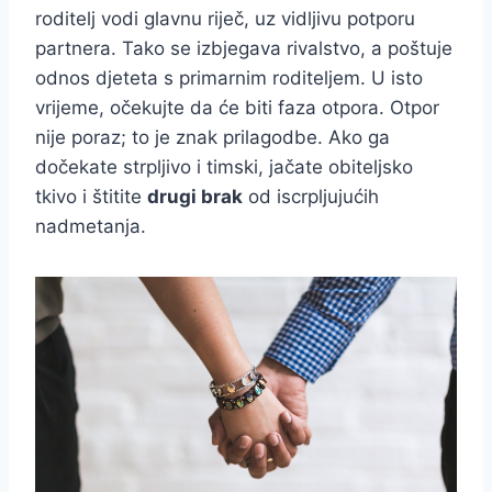
roditelj vodi glavnu riječ, uz vidljivu potporu
partnera. Tako se izbjegava rivalstvo, a poštuje
odnos djeteta s primarnim roditeljem. U isto
vrijeme, očekujte da će biti faza otpora. Otpor
nije poraz; to je znak prilagodbe. Ako ga
dočekate strpljivo i timski, jačate obiteljsko
tkivo i štitite
drugi brak
od iscrpljujućih
nadmetanja.