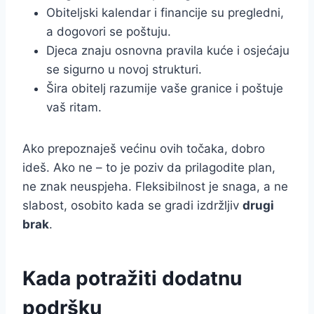
Obiteljski kalendar i financije su pregledni,
a dogovori se poštuju.
Djeca znaju osnovna pravila kuće i osjećaju
se sigurno u novoj strukturi.
Šira obitelj razumije vaše granice i poštuje
vaš ritam.
Ako prepoznaješ većinu ovih točaka, dobro
ideš. Ako ne – to je poziv da prilagodite plan,
ne znak neuspjeha. Fleksibilnost je snaga, a ne
slabost, osobito kada se gradi izdržljiv
drugi
brak
.
Kada potražiti dodatnu
podršku