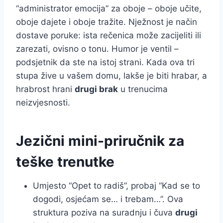
“administrator emocija” za oboje – oboje učite,
oboje dajete i oboje tražite. Nježnost je način
dostave poruke: ista rečenica može zacijeliti ili
zarezati, ovisno o tonu. Humor je ventil –
podsjetnik da ste na istoj strani. Kada ova tri
stupa žive u vašem domu, lakše je biti hrabar, a
hrabrost hrani
drugi brak
u trenucima
neizvjesnosti.
Jezični mini-priručnik za
teške trenutke
Umjesto “Opet to radiš”, probaj “Kad se to
dogodi, osjećam se… i trebam…”. Ova
struktura poziva na suradnju i čuva
drugi