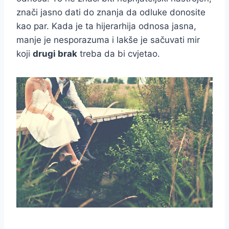
znači jasno dati do znanja da odluke donosite
kao par. Kada je ta hijerarhija odnosa jasna,
manje je nesporazuma i lakše je sačuvati mir
koji
drugi brak
treba da bi cvjetao.