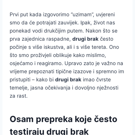
Prvi put kada izgovorimo “uzimam”, uvjereni
smo da će potrajati zauvijek. Ipak, život nas
ponekad vodi drukčijim putem. Nakon što se
prva zajednica raspadne,
drugi brak
često
počinje s više iskustva, ali i s više tereta. Ono
što smo proživjeli oblikuje kako mislimo,
osjećamo i reagiramo. Upravo zato je važno na
vrijeme prepoznati tipične izazove i spremno im
pristupiti – kako bi
drugi brak
imao čvrste
temelje, jasna očekivanja i dovoljno nježnosti
za rast.
Osam prepreka koje često
testiraju drugi brak