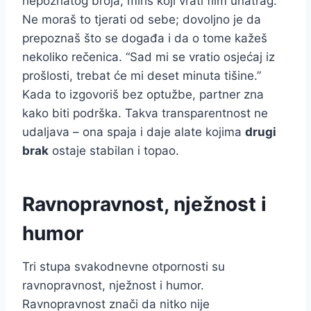
nepoznatog broja, miris koji vrati film unatrag.
Ne moraš to tjerati od sebe; dovoljno je da
prepoznaš što se događa i da o tome kažeš
nekoliko rečenica. “Sad mi se vratio osjećaj iz
prošlosti, trebat će mi deset minuta tišine.”
Kada to izgovoriš bez optužbe, partner zna
kako biti podrška. Takva transparentnost ne
udaljava – ona spaja i daje alate kojima
drugi
brak
ostaje stabilan i topao.
Ravnopravnost, nježnost i
humor
Tri stupa svakodnevne otpornosti su
ravnopravnost, nježnost i humor.
Ravnopravnost znači da nitko nije