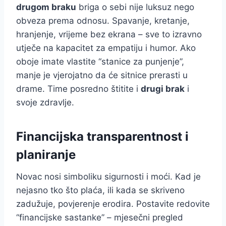
drugom braku
briga o sebi nije luksuz nego
obveza prema odnosu. Spavanje, kretanje,
hranjenje, vrijeme bez ekrana – sve to izravno
utječe na kapacitet za empatiju i humor. Ako
oboje imate vlastite “stanice za punjenje”,
manje je vjerojatno da će sitnice prerasti u
drame. Time posredno štitite i
drugi brak
i
svoje zdravlje.
Financijska transparentnost i
planiranje
Novac nosi simboliku sigurnosti i moći. Kad je
nejasno tko što plaća, ili kada se skriveno
zadužuje, povjerenje erodira. Postavite redovite
“financijske sastanke” – mjesečni pregled