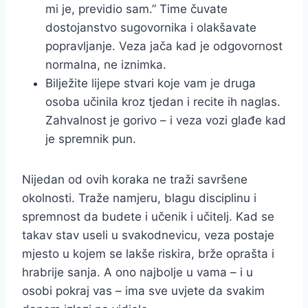
mi je, previdio sam.” Time čuvate
dostojanstvo sugovornika i olakšavate
popravljanje. Veza jača kad je odgovornost
normalna, ne iznimka.
Bilježite lijepe stvari koje vam je druga
osoba učinila kroz tjedan i recite ih naglas.
Zahvalnost je gorivo – i veza vozi glađe kad
je spremnik pun.
Nijedan od ovih koraka ne traži savršene
okolnosti. Traže namjeru, blagu disciplinu i
spremnost da budete i učenik i učitelj. Kad se
takav stav useli u svakodnevicu, veza postaje
mjesto u kojem se lakše riskira, brže oprašta i
hrabrije sanja. A ono najbolje u vama – i u
osobi pokraj vas – ima sve uvjete da svakim