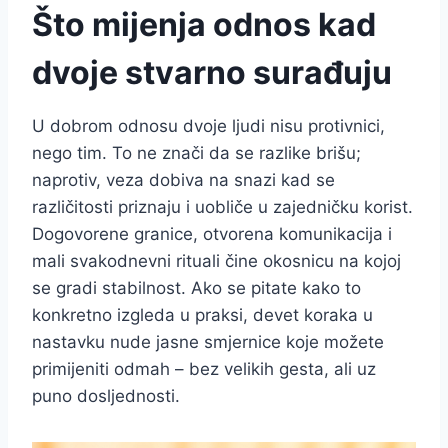
Što mijenja odnos kad
dvoje stvarno surađuju
U dobrom odnosu dvoje ljudi nisu protivnici,
nego tim. To ne znači da se razlike brišu;
naprotiv, veza dobiva na snazi kad se
različitosti priznaju i uobliče u zajedničku korist.
Dogovorene granice, otvorena komunikacija i
mali svakodnevni rituali čine okosnicu na kojoj
se gradi stabilnost. Ako se pitate kako to
konkretno izgleda u praksi, devet koraka u
nastavku nude jasne smjernice koje možete
primijeniti odmah – bez velikih gesta, ali uz
puno dosljednosti.