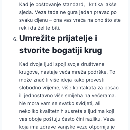
Kad je poštovanje standard, i kritika lakše
sjeda. Veza tada ne gura jedan pravac po
svaku cijenu – ona vas vraća na ono što ste
rekli da želite biti.
Umrežite prijatelje i
stvorite bogatiji krug
Kad dvoje ljudi spoji svoje društvene
krugove, nastaje veća mreža podrške. To
može značiti više ideja kako provesti
slobodno vrijeme, više kontakata za posao
ili jednostavno više smijeha na večerama.
Ne mora vam se svatko svidjeti, ali
nekoliko kvalitetnih susreta s ljudima koji
vas oboje poštuju često čini razliku. Veza
koja ima zdrave vanjske veze otpornija je