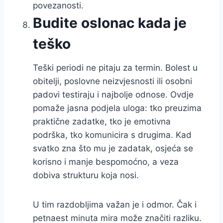
povezanosti.
Budite oslonac kada je
teško
Teški periodi ne pitaju za termin. Bolest u
obitelji, poslovne neizvjesnosti ili osobni
padovi testiraju i najbolje odnose. Ovdje
pomaže jasna podjela uloga: tko preuzima
praktične zadatke, tko je emotivna
podrška, tko komunicira s drugima. Kad
svatko zna što mu je zadatak, osjeća se
korisno i manje bespomoćno, a veza
dobiva strukturu koja nosi.
U tim razdobljima važan je i odmor. Čak i
petnaest minuta mira može značiti razliku.