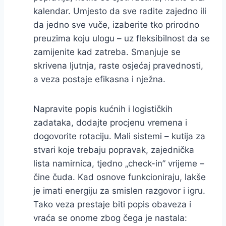
kalendar. Umjesto da sve radite zajedno ili
da jedno sve vuče, izaberite tko prirodno
preuzima koju ulogu – uz fleksibilnost da se
zamijenite kad zatreba. Smanjuje se
skrivena ljutnja, raste osjećaj pravednosti,
a veza postaje efikasna i nježna.
Napravite popis kućnih i logističkih
zadataka, dodajte procjenu vremena i
dogovorite rotaciju. Mali sistemi – kutija za
stvari koje trebaju popravak, zajednička
lista namirnica, tjedno „check-in” vrijeme –
čine čuda. Kad osnove funkcioniraju, lakše
je imati energiju za smislen razgovor i igru.
Tako veza prestaje biti popis obaveza i
vraća se onome zbog čega je nastala: