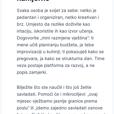
Svaka osoba je svijet za sebe: netko je
pedantan i organiziran, netko kreativan i
brz. Umjesto da razlike doživite kao
iritaciju, iskoristite ih kao izvor učenja.
Dogovorite „mini razmjene vještina”: ti
mene učiš planiranju budžeta, ja tebe
improvizaciji u kuhinji; ti pokazuješ kako se
pregovara, ja kako se strukturira dan. Time
veza postaje platforma za razvoj, a ne
popis zamjerki.
Bilježite što ste naučili i što još želite
savladati. Pomoći će i mikrociljevi: „ovaj
mjesec vježbamo jasnije granice prema
poslu” ili „idemo zajedno savladati osnove