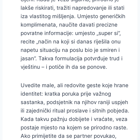
lakše riskirati, tražiti napredovanje ili stati
iza vlastitog mišljenja. Umjesto generičkih
komplimenata, naučite davati precizne
povratne informacije: umjesto „super si”,
recite „način na koji si danas riješila onu
napetu situaciju na poslu bio je smiren i
jasan”. Takva formulacija potvrđuje trud i
vještinu – i potiče ih da se ponove.
Uvedite male, ali redovite geste koje hrane
identitet: kratka poruka prije važnog
sastanka, podsjetnik na njihov raniji uspjeh
ili zajednički ritual proslave i sitnih pobjeda.
Kada takvu pažnju dobijete i vraćate, veza
postaje mjesto na kojem se prirodno raste.
Ako primijetite da se partner povukao,