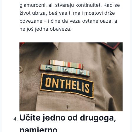
glamurozni, ali stvaraju kontinuitet. Kad se
život ubrza, baš vas ti mali mostovi drže
povezane – i čine da veza ostane oaza, a
ne još jedna obaveza.
Učite jedno od drugoga,
namjerno