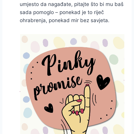
umjesto da nagađate, pitajte što bi mu baš
sada pomoglo – ponekad je to riječ
ohrabrenja, ponekad mir bez savjeta.