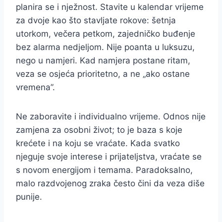
planira se i nježnost. Stavite u kalendar vrijeme
za dvoje kao što stavljate rokove: šetnja
utorkom, večera petkom, zajedničko buđenje
bez alarma nedjeljom. Nije poanta u luksuzu,
nego u namjeri. Kad namjera postane ritam,
veza se osjeća prioritetno, a ne „ako ostane
vremena”.
Ne zaboravite i individualno vrijeme. Odnos nije
zamjena za osobni život; to je baza s koje
krećete i na koju se vraćate. Kada svatko
njeguje svoje interese i prijateljstva, vraćate se
s novom energijom i temama. Paradoksalno,
malo razdvojenog zraka često čini da veza diše
punije.