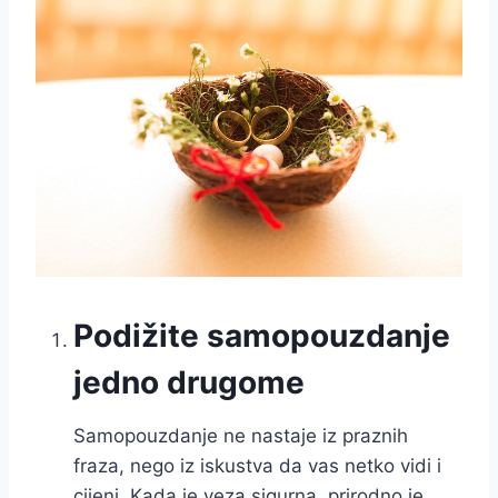
Podižite samopouzdanje
jedno drugome
Samopouzdanje ne nastaje iz praznih
fraza, nego iz iskustva da vas netko vidi i
cijeni. Kada je veza sigurna, prirodno je