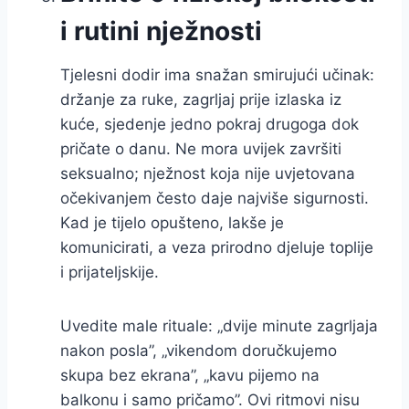
i rutini nježnosti
Tjelesni dodir ima snažan smirujući učinak:
držanje za ruke, zagrljaj prije izlaska iz
kuće, sjedenje jedno pokraj drugoga dok
pričate o danu. Ne mora uvijek završiti
seksualno; nježnost koja nije uvjetovana
očekivanjem često daje najviše sigurnosti.
Kad je tijelo opušteno, lakše je
komunicirati, a veza prirodno djeluje toplije
i prijateljskije.
Uvedite male rituale: „dvije minute zagrljaja
nakon posla”, „vikendom doručkujemo
skupa bez ekrana”, „kavu pijemo na
balkonu i samo pričamo”. Ovi ritmovi nisu