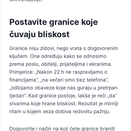
Postavite granice koje
čuvaju bliskost
Granice nisu zidovi, nego vrata s dogovorenim
ključem. One određuju kako se odnosimo
prema poslu, obitelji, prijateljima i ekranima.
Primjerice: „Nakon 22 h ne raspravljamo o
financijama”, „na večeri smo bez telefona”,
„odbijamo obaveze koje nas guraju u pretrpan
tjedan”. Kad granice postoje, lakše je reći „da”
stvarima koje hrane bliskost. Rezultat je mirniji
ritam u kojem veza dobiva redovitu pažnju.
Dogovorite i način na koji ćete granice braniti