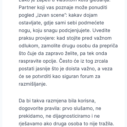
Partner koji vas poznaje može ponuditi
pogled „izvan scene”: kakav dojam
ostavljate, gdje sami sebi podmećete
nogu, koju snagu podcjenjujete. Uvedite
praksu provjere: kad stojite pred važnom
odlukom, zamolite drugu osobu da prepriča
što čuje da zapravo želite, pa tek onda
raspravite opcije. Često će iz tog zrcala
postati jasnije što je doista važno, a veza
će se potvrditi kao siguran forum za
razmišljanje.
Da bi takva razmjena bila korisna,
dogovorite pravila: prvo slušamo, ne
prekidamo, ne dijagnosticiramo i ne
rješavamo ako druga osoba to nije tražila.