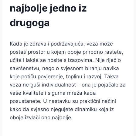
najbolje jedno iz
drugoga
Kada je zdrava i podržavajuća, veza može
postati prostor u kojem oboje prirodno rastete,
učite i lakše se nosite s izazovima. Nije riječ o
savršenstvu, nego o svjesnom biranju navika
koje potiču povjerenje, toplinu i razvoj. Takva
veza ne guši individualnost – ona je pojačalo za
vaše kvalitete i sigurna mreža kada
posustanete. U nastavku su praktični načini
kako da svjesno njegujete dinamiku koja iz
oboje izvlači ono najbolje.