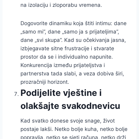
na izolaciju i zloporabu vremena.
Dogovorite dinamiku koja štiti intimu: dane
„samo mi”, dane „samo ja s prijateljima”,
dane „svi skupa”. Kad su očekivanja jasna,
izbjegavate sitne frustracije i stvarate
prostor da se i individualno napunite.
Konkurencija između prijateljstva i
partnerstva tada slabi, a veza dobiva širi,
prozračniji horizont.
Podijelite vještine i
olakšajte svakodnevicu
Kad svatko donese svoje snage, život
postaje lakši. Netko bolje kuha, netko bolje
popravlja, netko se sjeti računa, netko drži