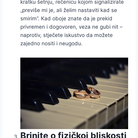
kratku šetnju, rečenicu kojom signalizirate
„previše mi je, ali želim nastaviti kad se
smirim”. Kad oboje znate da je prekid
privremen i dogovoren, veza ne gubi nit –
naprotiv, stječete iskustvo da možete
zajedno nositi i neugodu.
Brinite o fizičkoj bliskosti