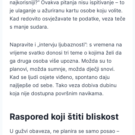
najkorisniji?” Ovakva pitanja nisu ispitivanje – to
je ulaganje u ažuriranu kartu osobe koju volite.
Kad redovito osvježavate te podatke, veza teče
s manje sudara.
Napravite i „intervju ljubaznosti”: s vremena na
vrijeme svatko donosi tri teme o kojima želi da
ga druga osoba više upozna. Možda su to
planovi, možda sumnje, možda dječji snovi.
Kad se ljudi osjete viđeno, spontano daju
najljepše od sebe. Tako veza dobiva dubinu
koja nije dostupna površnim navikama.
Raspored koji štiti bliskost
U gužvi obaveza, ne planira se samo posao –