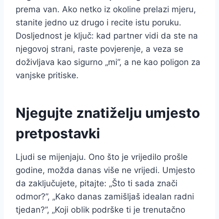
prema van. Ako netko iz okoline prelazi mjeru,
stanite jedno uz drugo i recite istu poruku.
Dosljednost je ključ: kad partner vidi da ste na
njegovoj strani, raste povjerenje, a veza se
doživljava kao sigurno „mi”, a ne kao poligon za
vanjske pritiske.
Njegujte znatiželju umjesto
pretpostavki
Ljudi se mijenjaju. Ono što je vrijedilo prošle
godine, možda danas više ne vrijedi. Umjesto
da zaključujete, pitajte: „Što ti sada znači
odmor?”, „Kako danas zamišljaš idealan radni
tjedan?”, „Koji oblik podrške ti je trenutačno