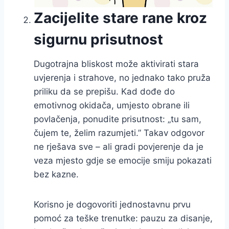
Zacijelite stare rane kroz
sigurnu prisutnost
Dugotrajna bliskost može aktivirati stara
uvjerenja i strahove, no jednako tako pruža
priliku da se prepišu. Kad dođe do
emotivnog okidača, umjesto obrane ili
povlačenja, ponudite prisutnost: „tu sam,
čujem te, želim razumjeti.” Takav odgovor
ne rješava sve – ali gradi povjerenje da je
veza mjesto gdje se emocije smiju pokazati
bez kazne.
Korisno je dogovoriti jednostavnu prvu
pomoć za teške trenutke: pauzu za disanje,