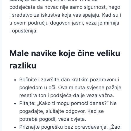
podsjećate da novac nije samo sigurnost, nego
i sredstvo za iskustva koja vas spajaju. Kad su i
u ovom području dogovori jasni, veza je mirnija
i opuštenija.
Male navike koje čine veliku
razliku
Počnite i završite dan kratkim pozdravom i
pogledom u oči. Ova minuta svjesne pažnje
resetira ton i podsjeća da je veza važna.
Pitajte: „Kako ti mogu pomoći danas?” Ne
pogađajte, slušajte odgovor. Kad se
potreba pogodi, veza cvjeta.
Priznajte pogrešku bez opravdavanja. „Žao