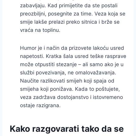
zabavljaju. Kad primijetite da ste postali
preozbiljni, posegnite za time. Veza koja se
smije lakše prelazi preko sitnica i brže se
vraća na toplinu.
Humor je i način da prizovete lakoću usred
napetosti. Kratka šala usred teške rasprave
može otpustiti stezanje – ali samo ako je u
službi povezivanja, ne omalovažavanja.
Naučite razlikovati smijeh koji spaja od
smijeha koji ponižava. Kada to poštujete,
veza zadržava dostojanstvo i istovremeno
ostaje razigrana.
Kako razgovarati tako da se