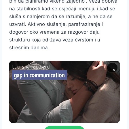
bih da planiramo vikend zajedno”. Veza dobiva
na stabilnosti kad se osjećaji imenuju i kad se
sluša s namjerom da se razumije, a ne da se
uzvrati. Aktivno slušanje, parafraziranje i
dogovor oko vremena za razgovor daju
strukturu koja održava veza čvrstom i u
stresnim danima.
×