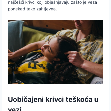
najčešći krivci koji objašnjavaju zašto je veza
ponekad tako zahtjevna.
Uobičajeni krivci teškoća u
vezi