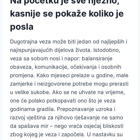
Na početku je sve nježno,
kasnije se pokaže koliko je
posla
Dugotrajna veza može biti jedan od najljepših i
najispunjavajućih dijelova života. Istodobno,
veza sa sobom nosi i napor: balansiranje
obaveza, komunikacije, očekivanja i osobnih
promjena. Kako mjeseci prelaze u godine, male
zamjerke i neizgovorene potrebe mogu prerasti
u velike sukobe. Ako se ne uhvate na vrijeme,
one će polako potkopavati ono što je veza
godinama gradila. Prepoznavanje uzroka i
razvoj vještina za njihovo rješavanje ne samo
da spašava mir – nego vraća osjećaj bliskosti
zbog kojeg je veza i započela. U nastavku su