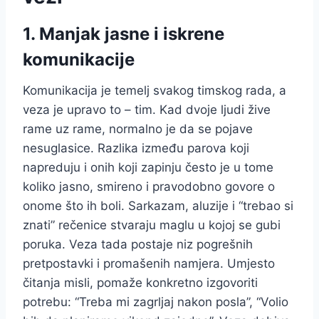
1. Manjak jasne i iskrene
komunikacije
Komunikacija je temelj svakog timskog rada, a
veza je upravo to – tim. Kad dvoje ljudi žive
rame uz rame, normalno je da se pojave
nesuglasice. Razlika između parova koji
napreduju i onih koji zapinju često je u tome
koliko jasno, smireno i pravodobno govore o
onome što ih boli. Sarkazam, aluzije i “trebao si
znati” rečenice stvaraju maglu u kojoj se gubi
poruka. Veza tada postaje niz pogrešnih
pretpostavki i promašenih namjera. Umjesto
čitanja misli, pomaže konkretno izgovoriti
potrebu: “Treba mi zagrljaj nakon posla”, “Volio