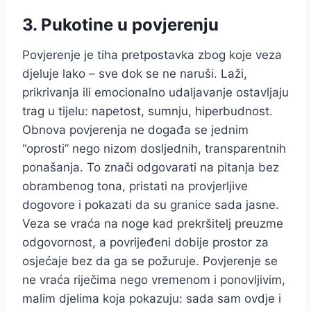
3. Pukotine u povjerenju
Povjerenje je tiha pretpostavka zbog koje veza
djeluje lako – sve dok se ne naruši. Laži,
prikrivanja ili emocionalno udaljavanje ostavljaju
trag u tijelu: napetost, sumnju, hiperbudnost.
Obnova povjerenja ne događa se jednim
“oprosti” nego nizom dosljednih, transparentnih
ponašanja. To znači odgovarati na pitanja bez
obrambenog tona, pristati na provjerljive
dogovore i pokazati da su granice sada jasne.
Veza se vraća na noge kad prekršitelj preuzme
odgovornost, a povrijeđeni dobije prostor za
osjećaje bez da ga se požuruje. Povjerenje se
ne vraća riječima nego vremenom i ponovljivim,
malim djelima koja pokazuju: sada sam ovdje i