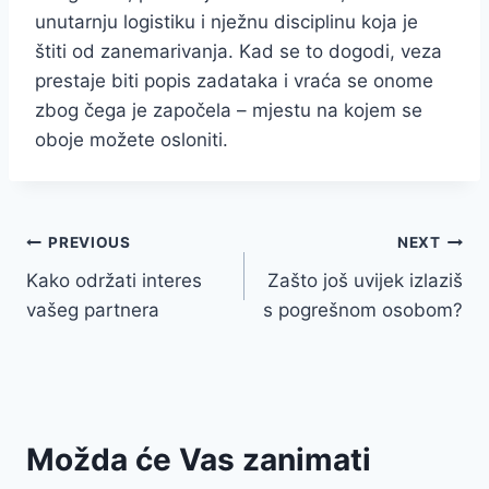
unutarnju logistiku i nježnu disciplinu koja je
štiti od zanemarivanja. Kad se to dogodi, veza
prestaje biti popis zadataka i vraća se onome
zbog čega je započela – mjestu na kojem se
oboje možete osloniti.
Post
PREVIOUS
NEXT
Kako održati interes
Zašto još uvijek izlaziš
navigation
vašeg partnera
s pogrešnom osobom?
Možda će Vas zanimati