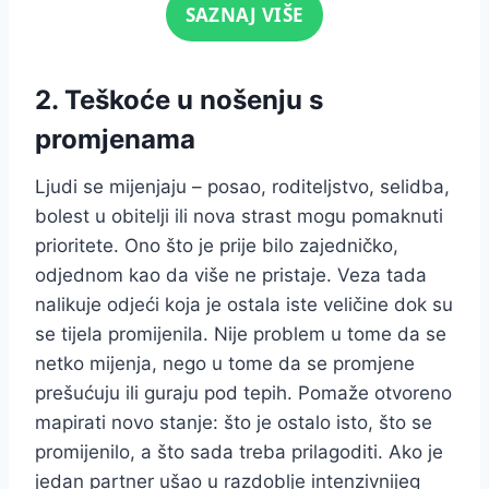
Click for sound
SAZNAJ VIŠE
2. Teškoće u nošenju s
promjenama
Ljudi se mijenjaju – posao, roditeljstvo, selidba,
bolest u obitelji ili nova strast mogu pomaknuti
prioritete. Ono što je prije bilo zajedničko,
odjednom kao da više ne pristaje. Veza tada
nalikuje odjeći koja je ostala iste veličine dok su
se tijela promijenila. Nije problem u tome da se
netko mijenja, nego u tome da se promjene
prešućuju ili guraju pod tepih. Pomaže otvoreno
mapirati novo stanje: što je ostalo isto, što se
promijenilo, a što sada treba prilagoditi. Ako je
jedan partner ušao u razdoblje intenzivnijeg