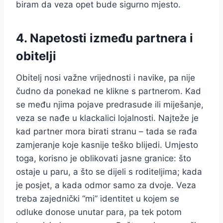
biram da veza opet bude sigurno mjesto.
4. Napetosti između partnera i
obitelji
Obitelj nosi važne vrijednosti i navike, pa nije
čudno da ponekad ne klikne s partnerom. Kad
se među njima pojave predrasude ili miješanje,
veza se nađe u klackalici lojalnosti. Najteže je
kad partner mora birati stranu – tada se rađa
zamjeranje koje kasnije teško blijedi. Umjesto
toga, korisno je oblikovati jasne granice: što
ostaje u paru, a što se dijeli s roditeljima; kada
je posjet, a kada odmor samo za dvoje. Veza
treba zajednički “mi” identitet u kojem se
odluke donose unutar para, pa tek potom