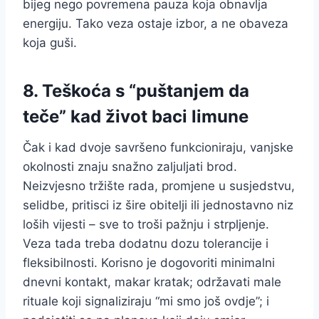
bijeg nego povremena pauza koja obnavlja
energiju. Tako veza ostaje izbor, a ne obaveza
koja guši.
8. Teškoća s “puštanjem da
teče” kad život baci limune
Čak i kad dvoje savršeno funkcioniraju, vanjske
okolnosti znaju snažno zaljuljati brod.
Neizvjesno tržište rada, promjene u susjedstvu,
selidbe, pritisci iz šire obitelji ili jednostavno niz
loših vijesti – sve to troši pažnju i strpljenje.
Veza tada treba dodatnu dozu tolerancije i
fleksibilnosti. Korisno je dogovoriti minimalni
dnevni kontakt, makar kratak; održavati male
rituale koji signaliziraju “mi smo još ovdje”; i