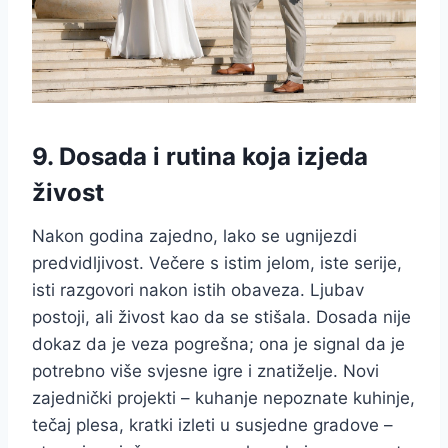
9. Dosada i rutina koja izjeda
živost
Nakon godina zajedno, lako se ugnijezdi
predvidljivost. Večere s istim jelom, iste serije,
isti razgovori nakon istih obaveza. Ljubav
postoji, ali živost kao da se stišala. Dosada nije
dokaz da je veza pogrešna; ona je signal da je
potrebno više svjesne igre i znatiželje. Novi
zajednički projekti – kuhanje nepoznate kuhinje,
tečaj plesa, kratki izleti u susjedne gradove –