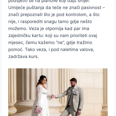
podsjetiti se na planove koji daju smjer.
Umijeće puštanja da teče ne znači pasivnost –
znači prepoznati što je pod kontrolom, a što
nije, i rasporediti snagu tamo gdje nešto
možemo. Veza je otpornija kad par ima
zajedničku kartu: koji su nam prioriteti ovaj
mjesec, čemu kažemo “ne”, gdje tražimo
pomoć. Tako veza, i pod naletima valova,
zadržava kurs.