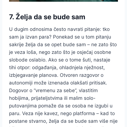
7. Želja da se bude sam
U dugim odnosima često navrati pitanje: tko
sam ja izvan para? Ponekad se u tom pitanju
sakrije želja da se opet bude sam – ne zato što
je veza loša, nego zato što je osjećaj osobne
slobode oslabio. Ako se o tome šuti, nastaje
tihi otpor: odgađanja, ohladnjela nježnost,
izbjegavanje planova. Otvoren razgovor o
autonomiji može iznenada olakšati pritisak.
Dogovor o “vremenu za sebe”, vlastitim
hobijima, prijateljstvima ili malim solo-
putovanjima pomaže da se osoba ne izgubi u
paru. Veza nije kavez, nego platforma – kad to
postane stvarno, želja da se bude sam više nije