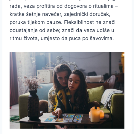
rada, veza profitira od dogovora o ritualima –
kratke šetnje navečer, zajednički doručak,
poruka tijekom pauze. Fleksibilnost ne znači
odustajanje od sebe; znači da veza udiše u
ritmu života, umjesto da puca po šavovima.