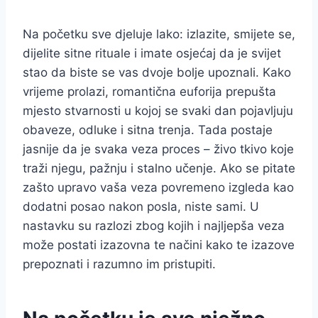
Na početku sve djeluje lako: izlazite, smijete se,
dijelite sitne rituale i imate osjećaj da je svijet
stao da biste se vas dvoje bolje upoznali. Kako
vrijeme prolazi, romantična euforija prepušta
mjesto stvarnosti u kojoj se svaki dan pojavljuju
obaveze, odluke i sitna trenja. Tada postaje
jasnije da je svaka veza proces – živo tkivo koje
traži njegu, pažnju i stalno učenje. Ako se pitate
zašto upravo vaša veza povremeno izgleda kao
dodatni posao nakon posla, niste sami. U
nastavku su razlozi zbog kojih i najljepša veza
može postati izazovna te načini kako te izazove
prepoznati i razumno im pristupiti.