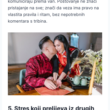
komuniciraju prema van. Poštovanje ne znači
pristajanje na sve; znači da veza ima pravo na
vlastita pravila i ritam, bez nepotrebnih
komentara s tribina.
5. Stres koji prelijeva iz drugih