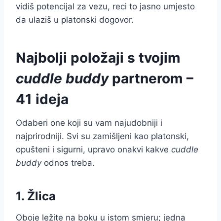
vidiš potencijal za vezu, reci to jasno umjesto
da ulaziš u platonski dogovor.
Najbolji položaji s tvojim
cuddle buddy
partnerom –
41 ideja
Odaberi one koji su vam najudobniji i
najprirodniji. Svi su zamišljeni kao platonski,
opušteni i sigurni, upravo onakvi kakve
cuddle
buddy
odnos treba.
1. Žlica
Oboje ležite na boku u istom smjeru; jedna