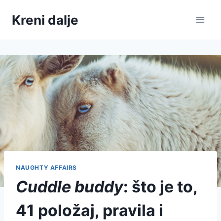
Skip
Kreni dalje
to
content
NAUGHTY AFFAIRS
Cuddle buddy
: što je to,
41 položaj, pravila i