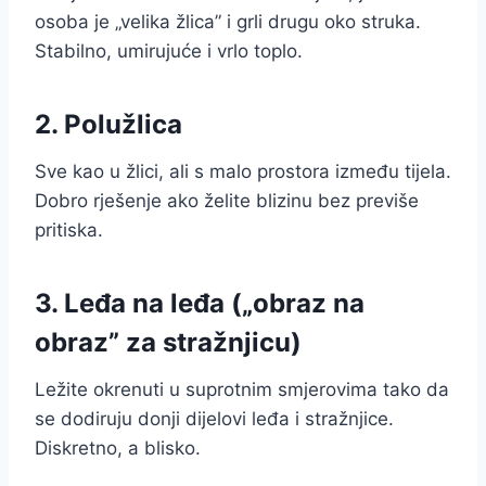
osoba je „velika žlica” i grli drugu oko struka.
Stabilno, umirujuće i vrlo toplo.
2. Polužlica
Sve kao u žlici, ali s malo prostora između tijela.
Dobro rješenje ako želite blizinu bez previše
pritiska.
3. Leđa na leđa („obraz na
obraz” za stražnjicu)
Ležite okrenuti u suprotnim smjerovima tako da
se dodiruju donji dijelovi leđa i stražnjice.
Diskretno, a blisko.