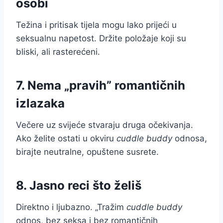
osobi
Težina i pritisak tijela mogu lako prijeći u
seksualnu napetost. Držite položaje koji su
bliski, ali rasterećeni.
7. Nema „pravih” romantičnih
izlazaka
Večere uz svijeće stvaraju druga očekivanja.
Ako želite ostati u okviru
cuddle buddy
odnosa,
birajte neutralne, opuštene susrete.
8. Jasno reci što želiš
Direktno i ljubazno. „Tražim
cuddle buddy
odnos, bez seksa i bez romantičnih