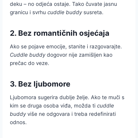
deku – no odjeća ostaje. Tako čuvate jasnu
granicu i svrhu
cuddle buddy
susreta.
2. Bez romantičnih osjećaja
Ako se pojave emocije, stanite i razgovarajte.
Cuddle buddy
dogovor nije zamišljen kao
prečac do veze.
3. Bez ljubomore
Ljubomora sugerira dublje želje. Ako te muči s
kim se druga osoba viđa, možda ti
cuddle
buddy
više ne odgovara i treba redefinirati
odnos.