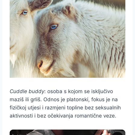
Cuddle buddy
: osoba s kojom se isključivo
maziš ili grliš. Odnos je platonski, fokus je na
fizičkoj utjesi i razmjeni topline bez seksualnih
aktivnosti i bez očekivanja romantične veze.