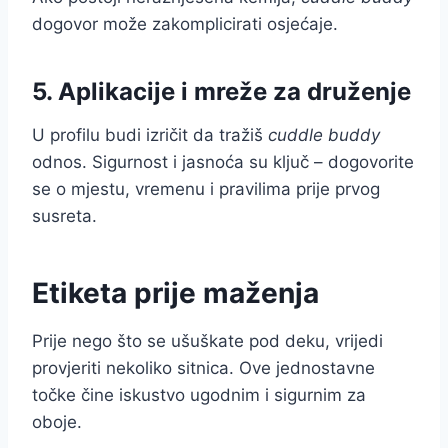
dogovor može zakomplicirati osjećaje.
5. Aplikacije i mreže za druženje
U profilu budi izričit da tražiš
cuddle buddy
odnos. Sigurnost i jasnoća su ključ – dogovorite
se o mjestu, vremenu i pravilima prije prvog
susreta.
Etiketa prije maženja
Prije nego što se ušuškate pod deku, vrijedi
provjeriti nekoliko sitnica. Ove jednostavne
točke čine iskustvo ugodnim i sigurnim za
oboje.