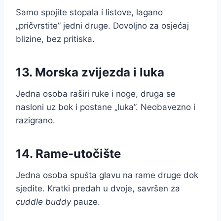
Samo spojite stopala i listove, lagano
„pričvrstite” jedni druge. Dovoljno za osjećaj
blizine, bez pritiska.
13. Morska zvijezda i luka
Jedna osoba raširi ruke i noge, druga se
nasloni uz bok i postane „luka”. Neobavezno i
razigrano.
14. Rame-utočište
Jedna osoba spušta glavu na rame druge dok
sjedite. Kratki predah u dvoje, savršen za
cuddle buddy
pauze.