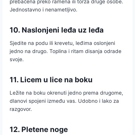
prebačena preko ramena ili torza druge osobe.
Jednostavno i nenametljivo.
10. Naslonjeni leđa uz leđa
Sjedite na podu ili krevetu, leđima oslonjeni
jedno na drugo. Toplina i ritam disanja odrade
svoje.
11. Licem u lice na boku
Ležite na boku okrenuti jedno prema drugome,
dlanovi spojeni između vas. Udobno i lako za
razgovor.
12. Pletene noge