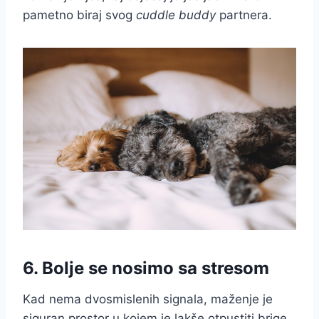
pametno biraj svog
cuddle buddy
partnera.
6. Bolje se nosimo sa stresom
Kad nema dvosmislenih signala, maženje je
siguran prostor u kojem je lakše otpustiti brige.