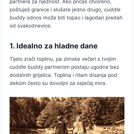
partnera za nježnost. Ako pričaš otvoreno,
poštuješ granice i slušate jedno drugo,
cuddle
buddy
odnos može biti topao i lagodan predah
od svakodnevice.
1. Idealno za hladne dane
Tijelo zrači toplinu, pa zimske večeri s tvojim
cuddle buddy
partnerom postaju ugodne bez
dodatnih grijalica. Toplina i ritam disanja pod
dekom često su dovoljni za osjećaj mira.