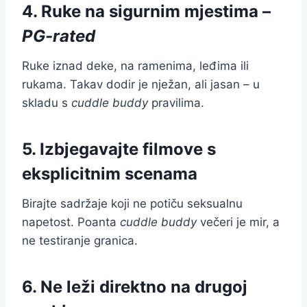
4. Ruke na sigurnim mjestima –
PG-rated
Ruke iznad deke, na ramenima, leđima ili
rukama. Takav dodir je nježan, ali jasan – u
skladu s
cuddle buddy
pravilima.
5. Izbjegavajte filmove s
eksplicitnim scenama
Birajte sadržaje koji ne potiču seksualnu
napetost. Poanta
cuddle buddy
večeri je mir, a
ne testiranje granica.
6. Ne leži direktno na drugoj