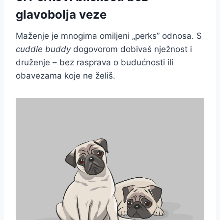
glavobolja veze
Maženje je mnogima omiljeni „perks” odnosa. S
cuddle buddy
dogovorom dobivaš nježnost i
druženje – bez rasprava o budućnosti ili
obavezama koje ne želiš.