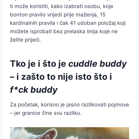
ti može koristiti, kako izabrati osobu, koje
bonton pravilo vrijedi prije maženja, 15
kardinalnih pravila i čak 41 udoban položaj koji
možete isprobati bez prelaska linija koje ne
želite prijeći.
Tko je i što je
cuddle buddy
– i zašto to nije isto što i
f*ck buddy
Za početak, korisno je jasno razlikovati pojmove
– jer granice čine svu razliku.