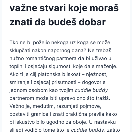
važne stvari koje moraš
znati da budeš dobar
Tko ne bi poželio nekoga uz koga se može
sklupčati nakon napornog dana? Ne trebaš
nužno romantičnog partnera da bi uživao u
toplini i osjećaju sigurnosti koje daje maženje.
Ako ti je cilj platonska bliskost – nježnost,
smirenje i osjećaj prisutnosti – dogovor s
jednom osobom kao tvojim
cuddle buddy
partnerom može biti upravo ono što tražiš.
Važno je, međutim, razumjeti pojmove,
postaviti granice i znati praktična pravila kako
bi iskustvo bilo ugodno za oboje. U nastavku
slijedi vodič o tome što je
cuddle buddy
, zašto