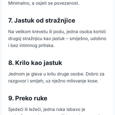
Minimalno, a osjeti se povezanost.
7. Jastuk od stražnjice
Na velikom krevetu ili podu, jedna osoba koristi
drugoj stražnjicu kao jastuk – smiješno, udobno
i bez intimnog pritiska.
8. Krilo kao jastuk
Jednom je glava u krilu druge osobe. Dobro za
razgovor i smijeh, uz nježno milovanje kose.
9. Preko ruke
Sjedeći ili ležeći, jedna ruka labavo je