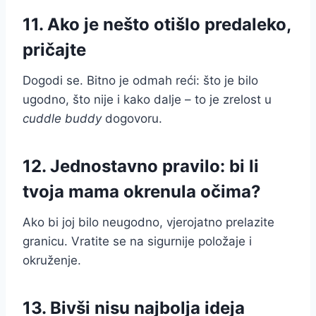
11. Ako je nešto otišlo predaleko,
pričajte
Dogodi se. Bitno je odmah reći: što je bilo
ugodno, što nije i kako dalje – to je zrelost u
cuddle buddy
dogovoru.
12. Jednostavno pravilo: bi li
tvoja mama okrenula očima?
Ako bi joj bilo neugodno, vjerojatno prelazite
granicu. Vratite se na sigurnije položaje i
okruženje.
13. Bivši nisu najbolja ideja