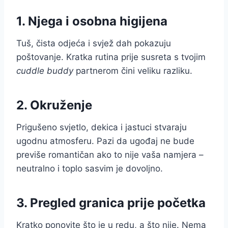
1. Njega i osobna higijena
Tuš, čista odjeća i svjež dah pokazuju
poštovanje. Kratka rutina prije susreta s tvojim
cuddle buddy
partnerom čini veliku razliku.
2. Okruženje
Prigušeno svjetlo, dekica i jastuci stvaraju
ugodnu atmosferu. Pazi da ugođaj ne bude
previše romantičan ako to nije vaša namjera –
neutralno i toplo sasvim je dovoljno.
3. Pregled granica prije početka
Kratko ponovite što je u redu, a što nije. Nema