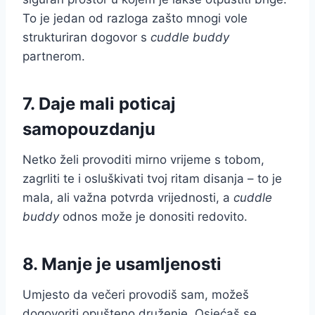
To je jedan od razloga zašto mnogi vole
strukturiran dogovor s
cuddle buddy
partnerom.
7. Daje mali poticaj
samopouzdanju
Netko želi provoditi mirno vrijeme s tobom,
zagrliti te i osluškivati tvoj ritam disanja – to je
mala, ali važna potvrda vrijednosti, a
cuddle
buddy
odnos može je donositi redovito.
8. Manje je usamljenosti
Umjesto da večeri provodiš sam, možeš
dogovoriti opušteno druženje. Osjećaš se