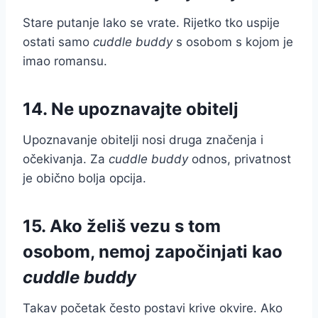
Stare putanje lako se vrate. Rijetko tko uspije
ostati samo
cuddle buddy
s osobom s kojom je
imao romansu.
14. Ne upoznavajte obitelj
Upoznavanje obitelji nosi druga značenja i
očekivanja. Za
cuddle buddy
odnos, privatnost
je obično bolja opcija.
15. Ako želiš vezu s tom
osobom, nemoj započinjati kao
cuddle buddy
Takav početak često postavi krive okvire. Ako