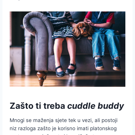
Zašto ti treba
cuddle buddy
Mnogi se maženja sjete tek u vezi, ali postoji
niz razloga zašto je korisno imati platonskog