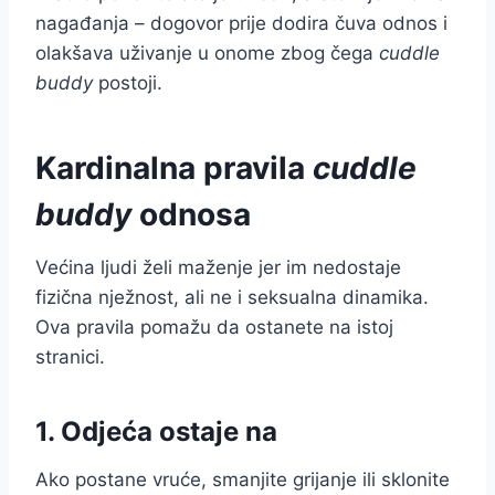
nagađanja – dogovor prije dodira čuva odnos i
olakšava uživanje u onome zbog čega
cuddle
buddy
postoji.
Kardinalna pravila
cuddle
buddy
odnosa
Većina ljudi želi maženje jer im nedostaje
fizična nježnost, ali ne i seksualna dinamika.
Ova pravila pomažu da ostanete na istoj
stranici.
1. Odjeća ostaje na
Ako postane vruće, smanjite grijanje ili sklonite