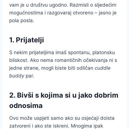
vam je u društvu ugodno. Razmisli o sljedećim
mogućnostima i razgovaraj otvoreno – jasno je
pola posla.
1. Prijatelji
S nekim prijateljima imaš spontanu, platonsku
bliskost. Ako nema romantičnih očekivanja ni s
jedne strane, mogli biste biti odličan
cuddle
buddy
par.
2. Bivši s kojima si u jako dobrim
odnosima
Ovo može uspjeti samo ako su osjećaji doista
zatvoreni i ako ste iskreni. Mnogima ipak