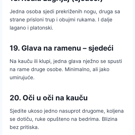
Jedna osoba sjedi prekriženih nogu, druga sa
strane prisloni trup i obujmi rukama. I dalje
lagano i platonski.
19. Glava na ramenu – sjedeći
Na kauču ili klupi, jedna glava nježno se spusti
na rame druge osobe. Minimalno, ali jako
umirujuće.
20. Oči u oči na kauču
Sjedite ukoso jedno nasuprot drugome, koljena
se dotiču, ruke opušteno na bedrima. Blizina
bez pritiska.