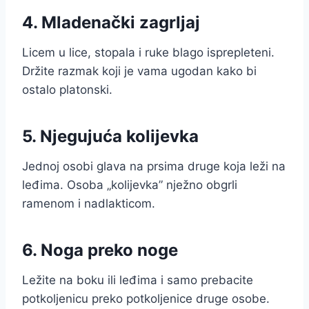
4. Mladenački zagrljaj
Licem u lice, stopala i ruke blago isprepleteni.
Držite razmak koji je vama ugodan kako bi
ostalo platonski.
5. Njegujuća kolijevka
Jednoj osobi glava na prsima druge koja leži na
leđima. Osoba „kolijevka” nježno obgrli
ramenom i nadlakticom.
6. Noga preko noge
Ležite na boku ili leđima i samo prebacite
potkoljenicu preko potkoljenice druge osobe.