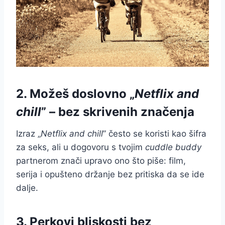
2. Možeš doslovno „
Netflix and
chill
” – bez skrivenih značenja
Izraz „
Netflix and chill
” često se koristi kao šifra
za seks, ali u dogovoru s tvojim
cuddle buddy
partnerom znači upravo ono što piše: film,
serija i opušteno držanje bez pritiska da se ide
dalje.
3. Perkovi bliskosti bez