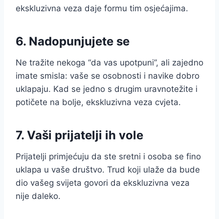
ekskluzivna veza daje formu tim osjećajima.
6. Nadopunjujete se
Ne tražite nekoga “da vas upotpuni”, ali zajedno
imate smisla: vaše se osobnosti i navike dobro
uklapaju. Kad se jedno s drugim uravnotežite i
potičete na bolje, ekskluzivna veza cvjeta.
7. Vaši prijatelji ih vole
Prijatelji primjećuju da ste sretni i osoba se fino
uklapa u vaše društvo. Trud koji ulaže da bude
dio vašeg svijeta govori da ekskluzivna veza
nije daleko.