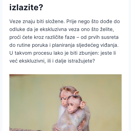
izlazite?
Veze znaju biti složene. Prije nego što dođe do
odluke da je ekskluzivna veza ono što želite,
proći ćete kroz različite faze – od prvih susreta
do rutine poruka i planiranja sljedećeg viđanja.
U takvom procesu lako je biti zbunjen: jeste li
već ekskluzivni, ili i dalje istražujete?