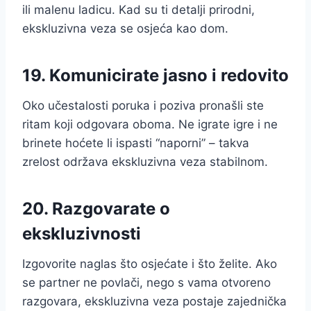
ili malenu ladicu. Kad su ti detalji prirodni,
ekskluzivna veza se osjeća kao dom.
19. Komunicirate jasno i redovito
Oko učestalosti poruka i poziva pronašli ste
ritam koji odgovara oboma. Ne igrate igre i ne
brinete hoćete li ispasti “naporni” – takva
zrelost održava ekskluzivna veza stabilnom.
20. Razgovarate o
ekskluzivnosti
Izgovorite naglas što osjećate i što želite. Ako
se partner ne povlači, nego s vama otvoreno
razgovara, ekskluzivna veza postaje zajednička