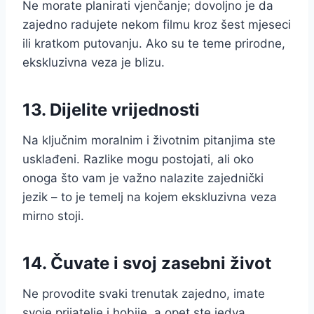
Ne morate planirati vjenčanje; dovoljno je da
zajedno radujete nekom filmu kroz šest mjeseci
ili kratkom putovanju. Ako su te teme prirodne,
ekskluzivna veza je blizu.
13. Dijelite vrijednosti
Na ključnim moralnim i životnim pitanjima ste
usklađeni. Razlike mogu postojati, ali oko
onoga što vam je važno nalazite zajednički
jezik – to je temelj na kojem ekskluzivna veza
mirno stoji.
14. Čuvate i svoj zasebni život
Ne provodite svaki trenutak zajedno, imate
svoje prijatelje i hobije, a opet ste jedva