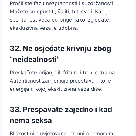
Prošli ste fazu nezgrapnosti i suzdržanosti.
Možete se opustiti, šaliti, biti svoji. Kad je
spontanost veća od brige kako izgledate,
ekskluzivna veza je udobna.
32. Ne osjećate krivnju zbog
“neidealnosti”
Preskačete brijanje ili frizuru i to nije drama.
Autentičnost zamjenjuje predstavu – to je
energija u kojoj ekskluzivna veza diše.
33. Prespavate zajedno i kad
nema seksa
Bliskost nije uvjetovana intimnim odnosom;