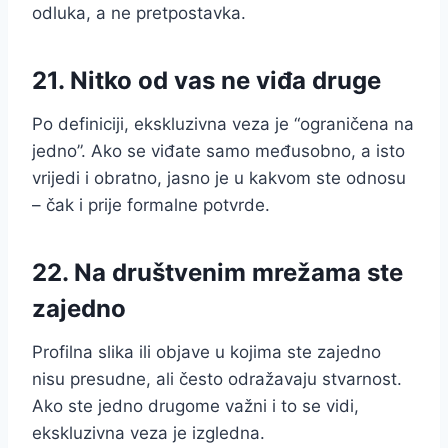
odluka, a ne pretpostavka.
21. Nitko od vas ne viđa druge
Po definiciji, ekskluzivna veza je “ograničena na
jedno”. Ako se viđate samo međusobno, a isto
vrijedi i obratno, jasno je u kakvom ste odnosu
– čak i prije formalne potvrde.
22. Na društvenim mrežama ste
zajedno
Profilna slika ili objave u kojima ste zajedno
nisu presudne, ali često odražavaju stvarnost.
Ako ste jedno drugome važni i to se vidi,
ekskluzivna veza je izgledna.