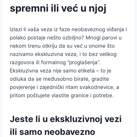
spremni ili već u njoj
Izlazi li vaša veza iz faze neobaveznog viđanja i
polako postaje nešto ozbiljno? Mnogi parovi u
nekom trenu otkriju da su već u onome što
nazivamo ekskluzivna veza, i to bez velikog
razgovora ili formalnog “proglašenja”.
Ekskluzivna veza nije samo etiketa – to je
odluka da se međusobno birate, gradite
povjerenje i zajednički ritam svakodnevice, a
pritom poštujete vlastite granice i potrebe.
Jeste li u ekskluzivnoj vezi
ili samo neobavezno