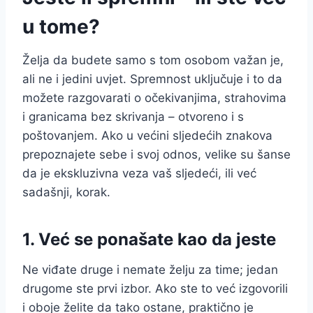
u tome?
Želja da budete samo s tom osobom važan je,
ali ne i jedini uvjet. Spremnost uključuje i to da
možete razgovarati o očekivanjima, strahovima
i granicama bez skrivanja – otvoreno i s
poštovanjem. Ako u većini sljedećih znakova
prepoznajete sebe i svoj odnos, velike su šanse
da je ekskluzivna veza vaš sljedeći, ili već
sadašnji, korak.
1. Već se ponašate kao da jeste
Ne viđate druge i nemate želju za time; jedan
drugome ste prvi izbor. Ako ste to već izgovorili
i oboje želite da tako ostane, praktično je