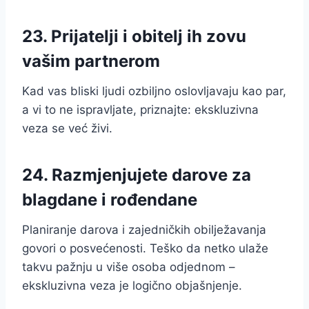
23. Prijatelji i obitelj ih zovu
vašim partnerom
Kad vas bliski ljudi ozbiljno oslovljavaju kao par,
a vi to ne ispravljate, priznajte: ekskluzivna
veza se već živi.
24. Razmjenjujete darove za
blagdane i rođendane
Planiranje darova i zajedničkih obilježavanja
govori o posvećenosti. Teško da netko ulaže
takvu pažnju u više osoba odjednom –
ekskluzivna veza je logično objašnjenje.