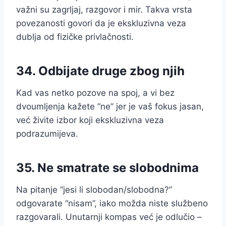
važni su zagrljaj, razgovor i mir. Takva vrsta
povezanosti govori da je ekskluzivna veza
dublja od fizičke privlačnosti.
34. Odbijate druge zbog njih
Kad vas netko pozove na spoj, a vi bez
dvoumljenja kažete “ne” jer je vaš fokus jasan,
već živite izbor koji ekskluzivna veza
podrazumijeva.
35. Ne smatrate se slobodnima
Na pitanje “jesi li slobodan/slobodna?”
odgovarate “nisam”, iako možda niste službeno
razgovarali. Unutarnji kompas već je odlučio –