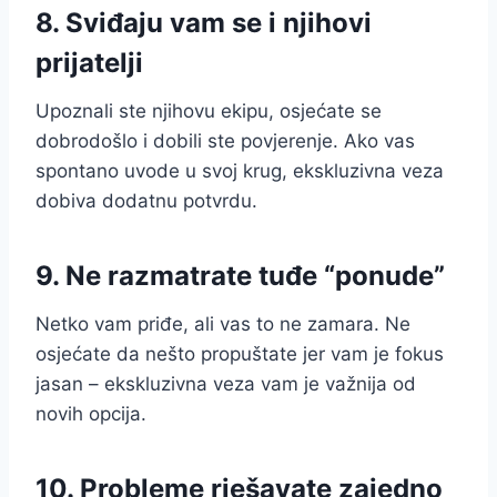
8. Sviđaju vam se i njihovi
prijatelji
Upoznali ste njihovu ekipu, osjećate se
dobrodošlo i dobili ste povjerenje. Ako vas
spontano uvode u svoj krug, ekskluzivna veza
dobiva dodatnu potvrdu.
9. Ne razmatrate tuđe “ponude”
Netko vam priđe, ali vas to ne zamara. Ne
osjećate da nešto propuštate jer vam je fokus
jasan – ekskluzivna veza vam je važnija od
novih opcija.
10. Probleme rješavate zajedno