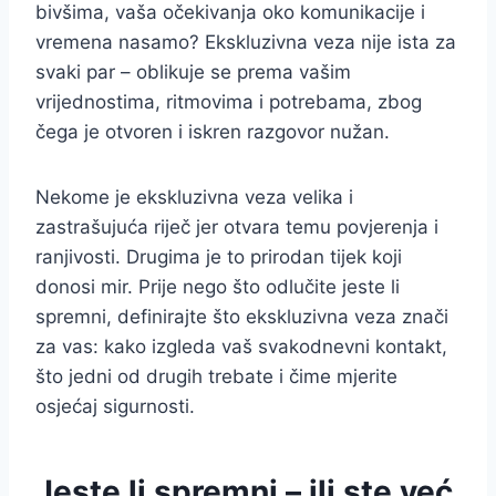
bivšima, vaša očekivanja oko komunikacije i
vremena nasamo? Ekskluzivna veza nije ista za
svaki par – oblikuje se prema vašim
vrijednostima, ritmovima i potrebama, zbog
čega je otvoren i iskren razgovor nužan.
Nekome je ekskluzivna veza velika i
zastrašujuća riječ jer otvara temu povjerenja i
ranjivosti. Drugima je to prirodan tijek koji
donosi mir. Prije nego što odlučite jeste li
spremni, definirajte što ekskluzivna veza znači
za vas: kako izgleda vaš svakodnevni kontakt,
što jedni od drugih trebate i čime mjerite
osjećaj sigurnosti.
Jeste li spremni – ili ste već