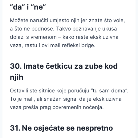
“da” i “ne”
Možete naručiti umjesto njih jer znate što vole,
a što ne podnose. Takvo poznavanje ukusa
dolazi s vremenom – kako raste ekskluzivna
veza, rastu i ovi mali refleksi brige.
30. Imate četkicu za zube kod
njih
Ostavili ste sitnice koje poručuju “tu sam doma”.
To je mali, ali snažan signal da je ekskluzivna
veza prešla prag povremenih noćenja.
31. Ne osjećate se nespretno