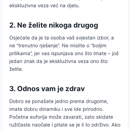
ekskluzivna veza već na djelu.
2. Ne želite nikoga drugog
Osjećate da je ta osoba vaš svjestan izbor, a
ne “trenutno rješenje”. Ne mislite o “boljim
prilikama”, jer vas ispunjava ono što imate – još
jedan znak da je ekskluzivna veza ono što
želite.
3. Odnos vam je zdrav
Dobro se ponašate jedno prema drugome,
imate dobru dinamiku i sve ide prirodno.
Početna euforija može zavarati, zato skidate
ružičaste naočale i pitate se je li to održivo. Ako