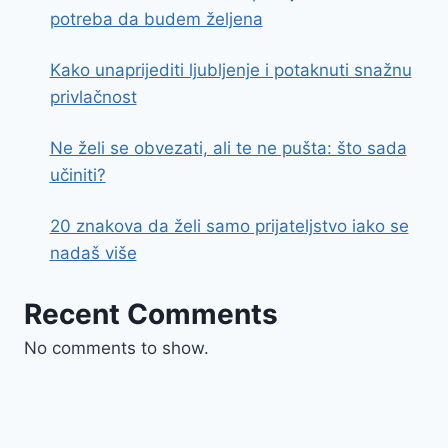
potreba da budem željena
Kako unaprijediti ljubljenje i potaknuti snažnu
privlačnost
Ne želi se obvezati, ali te ne pušta: što sada
učiniti?
20 znakova da želi samo prijateljstvo iako se
nadaš više
Recent Comments
No comments to show.