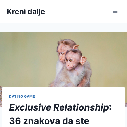
Skip
Kreni dalje
to
content
DATING GAME
Exclusive Relationship
:
36 znakova da ste