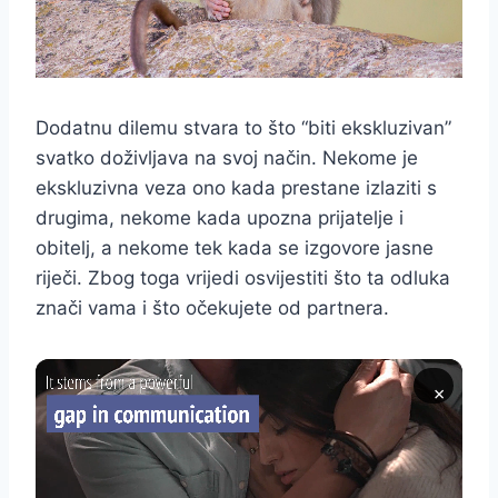
Dodatnu dilemu stvara to što “biti ekskluzivan”
svatko doživljava na svoj način. Nekome je
ekskluzivna veza ono kada prestane izlaziti s
drugima, nekome kada upozna prijatelje i
obitelj, a nekome tek kada se izgovore jasne
riječi. Zbog toga vrijedi osvijestiti što ta odluka
znači vama i što očekujete od partnera.
×