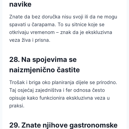
navike
Znate da bez doručka nisu svoji ili da ne mogu
spavati u čarapama. To su sitnice koje se
otkrivaju vremenom – znak da je ekskluzivna
veza živa i prisna.
28. Na spojevima se
naizmjenično častite
Trošak i briga oko planiranja dijele se prirodno.
Taj osjećaj zajedništva i fer odnosa često
opisuje kako funkcionira ekskluzivna veza u
praksi.
29. Znate njihove gastronomske