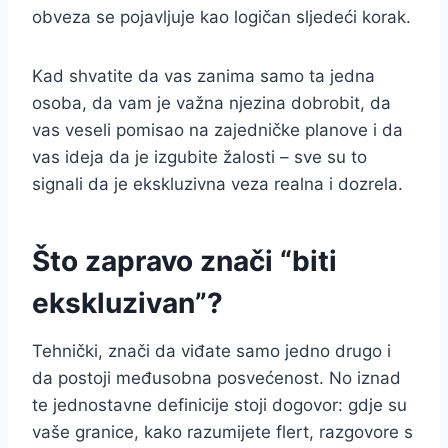
obveza se pojavljuje kao logičan sljedeći korak.
Kad shvatite da vas zanima samo ta jedna
osoba, da vam je važna njezina dobrobit, da
vas veseli pomisao na zajedničke planove i da
vas ideja da je izgubite žalosti – sve su to
signali da je ekskluzivna veza realna i dozrela.
Što zapravo znači “biti
ekskluzivan”?
Tehnički, znači da viđate samo jedno drugo i
da postoji međusobna posvećenost. No iznad
te jednostavne definicije stoji dogovor: gdje su
vaše granice, kako razumijete flert, razgovore s