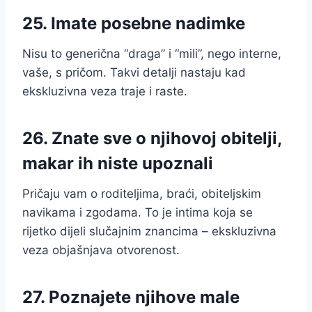
25. Imate posebne nadimke
Nisu to generična “draga” i “mili”, nego interne,
vaše, s pričom. Takvi detalji nastaju kad
ekskluzivna veza traje i raste.
26. Znate sve o njihovoj obitelji,
makar ih niste upoznali
Pričaju vam o roditeljima, braći, obiteljskim
navikama i zgodama. To je intima koja se
rijetko dijeli slučajnim znancima – ekskluzivna
veza objašnjava otvorenost.
27. Poznajete njihove male