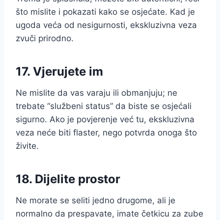
što mislite i pokazati kako se osjećate. Kad je
ugoda veća od nesigurnosti, ekskluzivna veza
zvuči prirodno.
17. Vjerujete im
Ne mislite da vas varaju ili obmanjuju; ne
trebate “službeni status” da biste se osjećali
sigurno. Ako je povjerenje već tu, ekskluzivna
veza neće biti flaster, nego potvrda onoga što
živite.
18. Dijelite prostor
Ne morate se seliti jedno drugome, ali je
normalno da prespavate, imate četkicu za zube