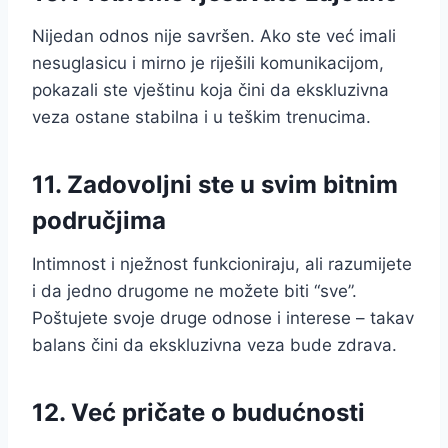
Nijedan odnos nije savršen. Ako ste već imali
nesuglasicu i mirno je riješili komunikacijom,
pokazali ste vještinu koja čini da ekskluzivna
veza ostane stabilna i u teškim trenucima.
11. Zadovoljni ste u svim bitnim
područjima
Intimnost i nježnost funkcioniraju, ali razumijete
i da jedno drugome ne možete biti “sve”.
Poštujete svoje druge odnose i interese – takav
balans čini da ekskluzivna veza bude zdrava.
12. Već pričate o budućnosti