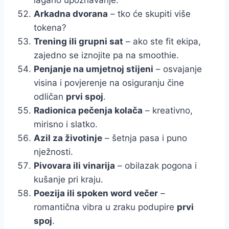
Arkadna dvorana
– tko će skupiti više
tokena?
Trening ili grupni sat
– ako ste fit ekipa,
zajedno se iznojite pa na smoothie.
Penjanje na umjetnoj stijeni
– osvajanje
visina i povjerenje na osiguranju čine
odličan
prvi spoj
.
Radionica pečenja kolača
– kreativno,
mirisno i slatko.
Azil za životinje
– šetnja pasa i puno
nježnosti.
Pivovara ili vinarija
– obilazak pogona i
kušanje pri kraju.
Poezija ili spoken word večer
–
romantična vibra u zraku podupire
prvi
spoj
.