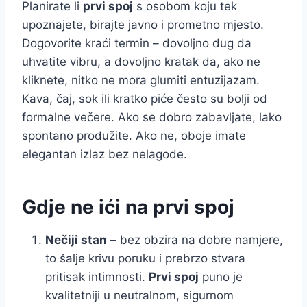
Planirate li
prvi spoj
s osobom koju tek
upoznajete, birajte javno i prometno mjesto.
Dogovorite kraći termin – dovoljno dug da
uhvatite vibru, a dovoljno kratak da, ako ne
kliknete, nitko ne mora glumiti entuzijazam.
Kava, čaj, sok ili kratko piće često su bolji od
formalne večere. Ako se dobro zabavljate, lako
spontano produžite. Ako ne, oboje imate
elegantan izlaz bez nelagode.
Gdje ne ići na prvi spoj
Nečiji stan
– bez obzira na dobre namjere,
to šalje krivu poruku i prebrzo stvara
pritisak intimnosti.
Prvi spoj
puno je
kvalitetniji u neutralnom, sigurnom