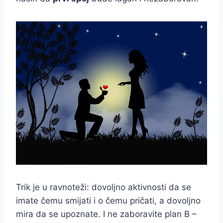
Trik je u ravnoteži: dovoljno aktivnosti da se
imate čemu smijati i o čemu pričati, a dovoljno
mira da se upoznate. I ne zaboravite plan B –