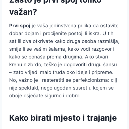
važan?
Prvi spoj
je vaša jedinstvena prilika da ostavite
dobar dojam i procijenite postoji li iskra. U tih
sat ili dva otkrivate kako druga osoba razmišlja,
smije li se vašim šalama, kako vodi razgovor i
kako se ponaša prema drugima. Ako stvari
krenu nizbrdo, teško je dogovoriti drugu šansu
– zato vrijedi malo truda oko ideje i pripreme.
No, važno je i rasteretiti se perfekcionizma: cilj
nije spektakl, nego ugodan susret u kojem se
oboje osjećate sigurno i dobro.
Kako birati mjesto i trajanje