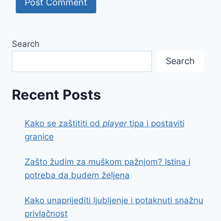
Search
Search
Recent Posts
Kako se zaštititi od
player
tipa i postaviti
granice
Zašto žudim za muškom pažnjom? Istina i
potreba da budem željena
Kako unaprijediti ljubljenje i potaknuti snažnu
privlačnost