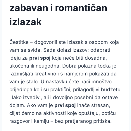
zabavan i romantičan
izlazak
Čestitke – dogovorili ste izlazak s osobom koja
vam se sviđa. Sada dolazi izazov: odabrati
ideju za
prvi spoj
koja neće biti dosadna,
ukočena ili neugodna. Dobra polazna točka je
razmišljati kreativno i s namjerom pokazati da
vam je stalo. U nastavku ćete naći mnoštvo
prijedloga koji su praktični, prilagodljivi budžetu
i lako izvedivi, ali i dovoljno posebni da ostave
dojam. Ako vam je
prvi spoj
inače stresan,
ciljat ćemo na aktivnosti koje opuštaju, potiču
razgovor i kemiju – bez pretjeranog pritiska.