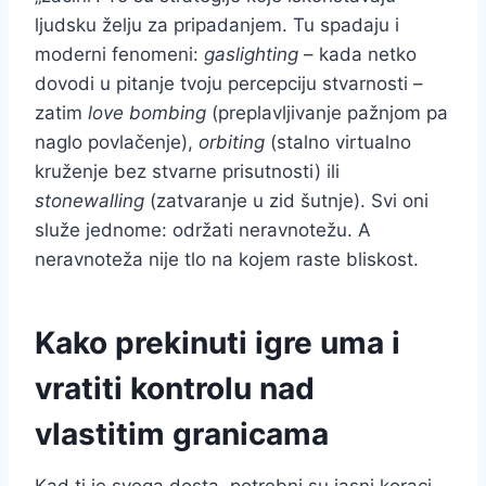
ljudsku želju za pripadanjem. Tu spadaju i
moderni fenomeni:
gaslighting
– kada netko
dovodi u pitanje tvoju percepciju stvarnosti –
zatim
love bombing
(preplavljivanje pažnjom pa
naglo povlačenje),
orbiting
(stalno virtualno
kruženje bez stvarne prisutnosti) ili
stonewalling
(zatvaranje u zid šutnje). Svi oni
služe jednome: održati neravnotežu. A
neravnoteža nije tlo na kojem raste bliskost.
Kako prekinuti igre uma i
vratiti kontrolu nad
vlastitim granicama