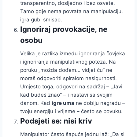
transparentno, dosljedno i bez osvete.
Tamo gdje nema povrata na manipulaciju,
igra gubi smisao.
Ignoriraj provokacije, ne
osobu
Velika je razlika između ignoriranja čovjeka
i ignoriranja manipulativnog poteza. Na
poruku „možda dođem… vidjet ću” ne
moraš odgovoriti spiralom nesigurnosti.
Umjesto toga, odgovori na sadržaj – „Javi
kad budeš znao” – i nastavi sa svojim
danom. Kad
igre uma
ne dobiju nagradu –
tvoju energiju i vrijeme – često se povuku.
Podsjeti se: nisi kriv
Manipulator često šapuće jednu laž: „Da si