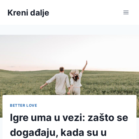
Skip
Kreni dalje
to
content
BETTER LOVE
Igre uma u vezi: zašto se
događaju, kada su u