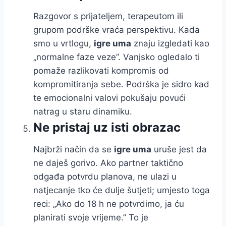
Razgovor s prijateljem, terapeutom ili
grupom podrške vraća perspektivu. Kada
smo u vrtlogu,
igre uma
znaju izgledati kao
„normalne faze veze”. Vanjsko ogledalo ti
pomaže razlikovati kompromis od
kompromitiranja sebe. Podrška je sidro kad
te emocionalni valovi pokušaju povući
natrag u staru dinamiku.
Ne pristaj uz isti obrazac
Najbrži način da se
igre uma
uruše jest da
ne daješ gorivo. Ako partner taktično
odgađa potvrdu planova, ne ulazi u
natjecanje tko će dulje šutjeti; umjesto toga
reci: „Ako do 18 h ne potvrdimo, ja ću
planirati svoje vrijeme.” To je