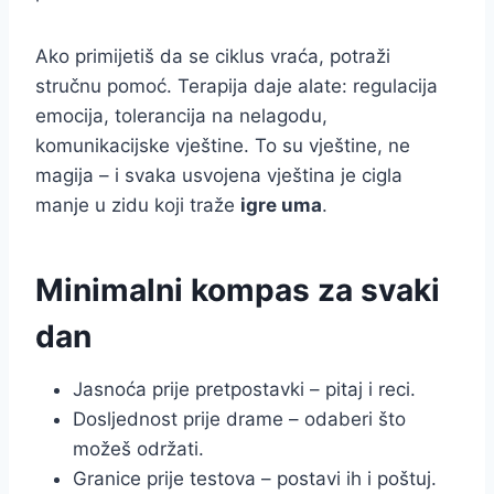
Ako primijetiš da se ciklus vraća, potraži
stručnu pomoć. Terapija daje alate: regulacija
emocija, tolerancija na nelagodu,
komunikacijske vještine. To su vještine, ne
magija – i svaka usvojena vještina je cigla
manje u zidu koji traže
igre uma
.
Minimalni kompas za svaki
dan
Jasnoća prije pretpostavki – pitaj i reci.
Dosljednost prije drame – odaberi što
možeš održati.
Granice prije testova – postavi ih i poštuj.