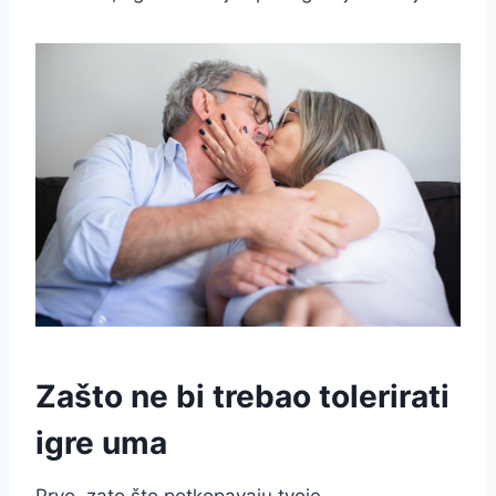
Zašto ne bi trebao tolerirati
igre uma
Prvo, zato što potkopavaju tvoje