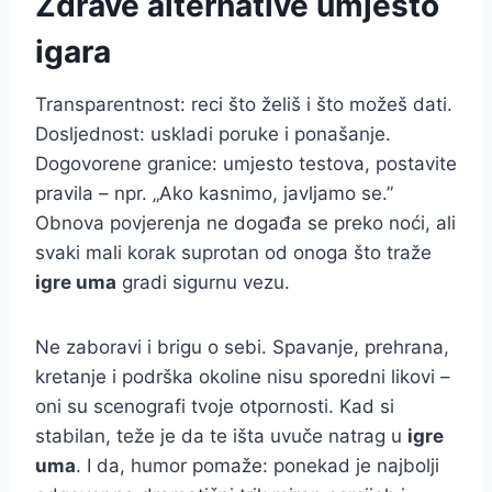
Zdrave alternative umjesto
igara
Transparentnost: reci što želiš i što možeš dati.
Dosljednost: uskladi poruke i ponašanje.
Dogovorene granice: umjesto testova, postavite
pravila – npr. „Ako kasnimo, javljamo se.”
Obnova povjerenja ne događa se preko noći, ali
svaki mali korak suprotan od onoga što traže
igre uma
gradi sigurnu vezu.
Ne zaboravi i brigu o sebi. Spavanje, prehrana,
kretanje i podrška okoline nisu sporedni likovi –
oni su scenografi tvoje otpornosti. Kad si
stabilan, teže je da te išta uvuče natrag u
igre
uma
. I da, humor pomaže: ponekad je najbolji