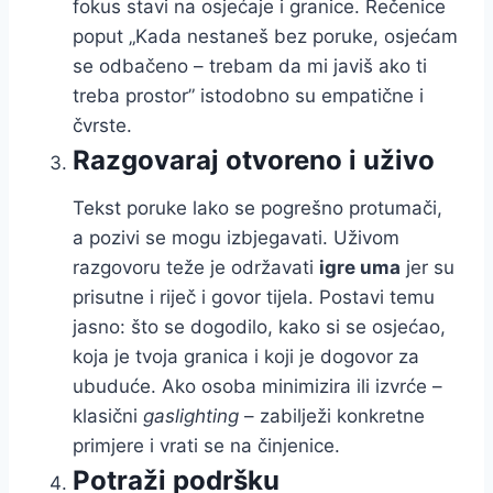
fokus stavi na osjećaje i granice. Rečenice
poput „Kada nestaneš bez poruke, osjećam
se odbačeno – trebam da mi javiš ako ti
treba prostor” istodobno su empatične i
čvrste.
Razgovaraj otvoreno i uživo
Tekst poruke lako se pogrešno protumači,
a pozivi se mogu izbjegavati. Uživom
razgovoru teže je održavati
igre uma
jer su
prisutne i riječ i govor tijela. Postavi temu
jasno: što se dogodilo, kako si se osjećao,
koja je tvoja granica i koji je dogovor za
ubuduće. Ako osoba minimizira ili izvrće –
klasični
gaslighting
– zabilježi konkretne
primjere i vrati se na činjenice.
Potraži podršku