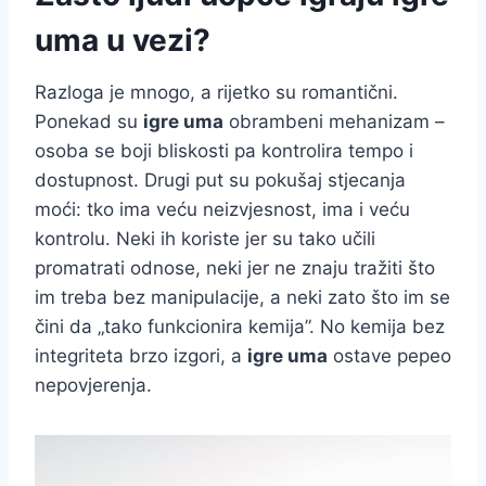
uma u vezi?
Razloga je mnogo, a rijetko su romantični.
Ponekad su
igre uma
obrambeni mehanizam –
osoba se boji bliskosti pa kontrolira tempo i
dostupnost. Drugi put su pokušaj stjecanja
moći: tko ima veću neizvjesnost, ima i veću
kontrolu. Neki ih koriste jer su tako učili
promatrati odnose, neki jer ne znaju tražiti što
im treba bez manipulacije, a neki zato što im se
čini da „tako funkcionira kemija”. No kemija bez
integriteta brzo izgori, a
igre uma
ostave pepeo
nepovjerenja.