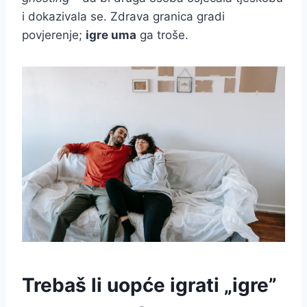
i dokazivala se. Zdrava granica gradi
povjerenje;
igre uma
ga troše.
Trebaš li uopće igrati „igre”