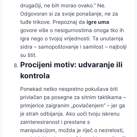
drugačiji, ne bih morao ovako.” Ne.
Odgovoran si za svoje ponašanje, ne za
tuđe trikove. Prepoznaj da
igre uma
govore više o nesigurnostima onoga tko ih
igra nego o tvojoj vrijednosti. Ta unutarnja
sidra – samopoštovanje i samilost – najbolji
su štit.
Procijeni motiv: udvaranje ili
kontrola
Ponekad netko nespretno pokušava biti
privlačan pa posegne za sitnim taktikama –
primjerice zaigranim „povlačenjem” – jer ga
je strah odbijanja. Ako uoči tvoju iskrenu
zainteresiranost i prestane s
manipulacijom, možda je riječ o nezrelosti,