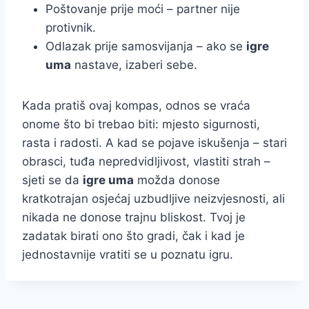
Poštovanje prije moći – partner nije
protivnik.
Odlazak prije samosvijanja – ako se
igre
uma
nastave, izaberi sebe.
Kada pratiš ovaj kompas, odnos se vraća
onome što bi trebao biti: mjesto sigurnosti,
rasta i radosti. A kad se pojave iskušenja – stari
obrasci, tuđa nepredvidljivost, vlastiti strah –
sjeti se da
igre uma
možda donose
kratkotrajan osjećaj uzbudljive neizvjesnosti, ali
nikada ne donose trajnu bliskost. Tvoj je
zadatak birati ono što gradi, čak i kad je
jednostavnije vratiti se u poznatu igru.