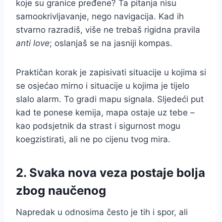
koje su granice pređene? Ta pitanja nisu
samookrivljavanje, nego navigacija. Kad ih
stvarno razradiš, više ne trebaš rigidna pravila
anti love
; oslanjaš se na jasniji kompas.
Praktičan korak je zapisivati situacije u kojima si
se osjećao mirno i situacije u kojima je tijelo
slalo alarm. To gradi mapu signala. Sljedeći put
kad te ponese kemija, mapa ostaje uz tebe –
kao podsjetnik da strast i sigurnost mogu
koegzistirati, ali ne po cijenu tvog mira.
2. Svaka nova veza postaje bolja
zbog naučenog
Napredak u odnosima često je tih i spor, ali