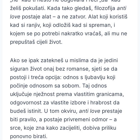
želiš pokušati. Kada tako gledaš, filozofija
anti
love
postaje alat – a ne zatvor. Alat koji koristiš
kad si ranjiv, koji odložiš kad si spreman, i
kojem se po potrebi nakratko vraćaš, ali mu ne
prepuštaš cijeli život.
Ako se ipak zatekneš u mislima da je jedini
siguran život onaj bez romanse, sjeti se da
postoji i treća opcija: odnos s ljubavlju koji
počinje odnosom sa sobom. Taj odnos
uključuje nježnost prema vlastitim granicama,
odgovornost za vlastite izbore i hrabrost da
budeš istinit. U tom okviru,
anti love
prestaje
biti pravilo, a postaje privremeni odmor – a
srce, koje zna kako zacijeliti, dobiva priliku
ponovno birati.