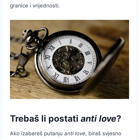
granice i vrijednosti.
Trebaš li postati
anti love
?
Ako izabereš putanju
anti love
, biraš svjesno