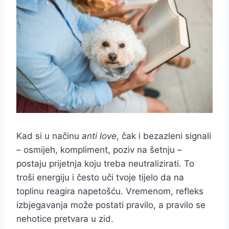
Kad si u načinu
anti love
, čak i bezazleni signali
– osmijeh, kompliment, poziv na šetnju –
postaju prijetnja koju treba neutralizirati. To
troši energiju i često uči tvoje tijelo da na
toplinu reagira napetošću. Vremenom, refleks
izbjegavanja može postati pravilo, a pravilo se
nehotice pretvara u zid.