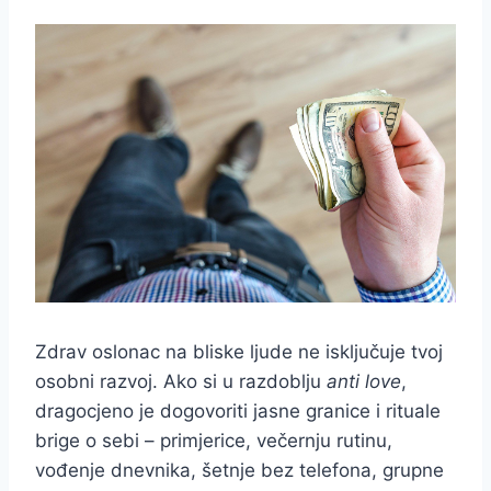
Zdrav oslonac na bliske ljude ne isključuje tvoj
osobni razvoj. Ako si u razdoblju
anti love
,
dragocjeno je dogovoriti jasne granice i rituale
brige o sebi – primjerice, večernju rutinu,
vođenje dnevnika, šetnje bez telefona, grupne