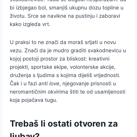
bi izbjegao bol, smanjiš ukupnu dozu topline u
životu. Srce se navikne na pustinju i zaboravi
kako izgleda vrt.
U praksi to ne znači da moraš srljati u novu
vezu. Znači da je mudro graditi svakodnevicu u
kojoj postoji prostor za bliskost: kreativni
projekti, sportske ekipe, volonterske akcije,
druženja s ljudima s kojima dijeliš vrijednosti.
Čak i u fazi
anti love
, njegovanje prisnosti u
neromantičnim okvirima štiti te od usamljenosti
koja pojačava tugu.
Trebaš li ostati otvoren za
ljubav?