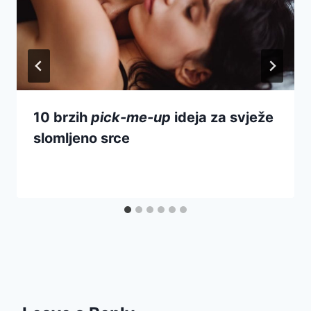
10 brzih
pick-me-up
ideja za svježe
slomljeno srce