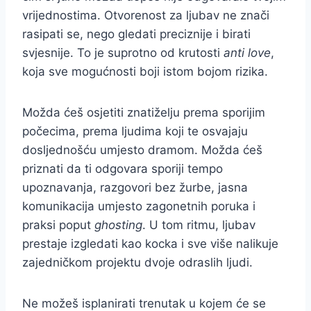
vrijednostima. Otvorenost za ljubav ne znači
rasipati se, nego gledati preciznije i birati
svjesnije. To je suprotno od krutosti
anti love
,
koja sve mogućnosti boji istom bojom rizika.
Možda ćeš osjetiti znatiželju prema sporijim
počecima, prema ljudima koji te osvajaju
dosljednošću umjesto dramom. Možda ćeš
priznati da ti odgovara sporiji tempo
upoznavanja, razgovori bez žurbe, jasna
komunikacija umjesto zagonetnih poruka i
praksi poput
ghosting
. U tom ritmu, ljubav
prestaje izgledati kao kocka i sve više nalikuje
zajedničkom projektu dvoje odraslih ljudi.
Ne možeš isplanirati trenutak u kojem će se