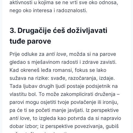
aktivnosti u kojima se ne vrti sve oko odnosa,
nego oko interesa i radoznalosti.
3. Drugačije ćeš doživljavati
tuđe parove
Prije odluke za
anti love
, možda si na parove
gledao s mješavinom radosti i zdrave zavisti.
Kad okreneš leđa romansi, fokus se lako
sužava na rizike: svađe, razočaranja, izdaje.
Tada ljubav drugih ljudi postaje podsjetnik na
vlastitu bol. To može zakomplicirati druženja –
parovi mogu osjetiti tvoje povlačenje ili ironiju,
pa će ti se početi manje javljati. Iz perspektive
anti love
, to izgleda kao potvrda da si napravio
dobar izbor; iz perspektive povezivanja, gubiš