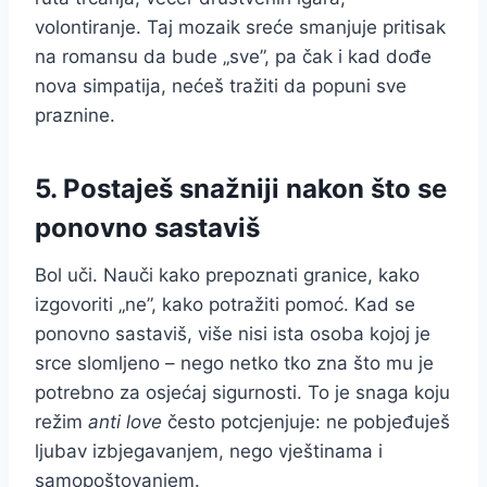
volontiranje. Taj mozaik sreće smanjuje pritisak
na romansu da bude „sve”, pa čak i kad dođe
nova simpatija, nećeš tražiti da popuni sve
praznine.
5. Postaješ snažniji nakon što se
ponovno sastaviš
Bol uči. Nauči kako prepoznati granice, kako
izgovoriti „ne”, kako potražiti pomoć. Kad se
ponovno sastaviš, više nisi ista osoba kojoj je
srce slomljeno – nego netko tko zna što mu je
potrebno za osjećaj sigurnosti. To je snaga koju
režim
anti love
često potcjenjuje: ne pobjeđuješ
ljubav izbjegavanjem, nego vještinama i
samopoštovanjem.