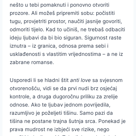
nešto u tebi pomaknuti i ponovno otvoriti
prozore. Ali možeš pripremiti sobu: počistiti
tugu, provjetriti prostor, naučiti jasnije govoriti,
odmoriti tijelo. Kad to učiniš, ne trebaš odbaciti
ideju ljubavi da bi bio siguran. Sigurnost raste
iznutra – iz granica, odnosa prema sebi i
usklađenosti s vlastitim vrijednostima – a ne iz
zabrane romanse.
Usporedi li se hladni štit
anti love
sa svjesnom
otvorenošću, vidi se da prvi nudi brz osjećaj
kontrole, a druga dugoročnu priliku za zrelije
odnose. Ako te ljubav jednom povrijedila,
razumljivo je poželjeti tišinu. Samo pazi da
tišina ne postane trajna šutnja srca. Ponekad je
prava mudrost ne izbjeći sve rizike, nego