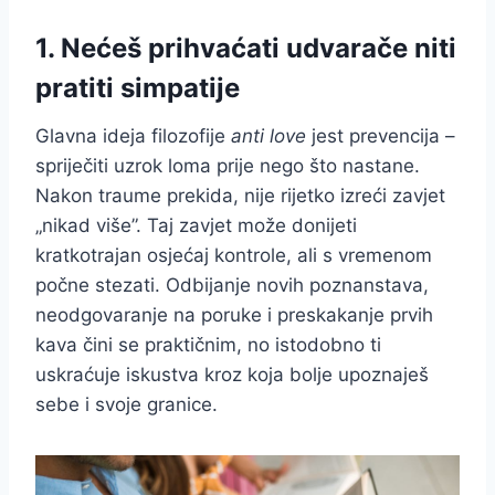
1. Nećeš prihvaćati udvarače niti
pratiti simpatije
Glavna ideja filozofije
anti love
jest prevencija –
spriječiti uzrok loma prije nego što nastane.
Nakon traume prekida, nije rijetko izreći zavjet
„nikad više”. Taj zavjet može donijeti
kratkotrajan osjećaj kontrole, ali s vremenom
počne stezati. Odbijanje novih poznanstava,
neodgovaranje na poruke i preskakanje prvih
kava čini se praktičnim, no istodobno ti
uskraćuje iskustva kroz koja bolje upoznaješ
sebe i svoje granice.