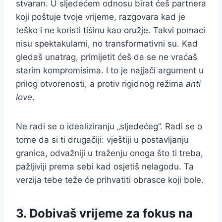
stvaran. U sljedećem odnosu birat ćeš partnera
koji poštuje tvoje vrijeme, razgovara kad je
teško i ne koristi tišinu kao oružje. Takvi pomaci
nisu spektakularni, no transformativni su. Kad
gledaš unatrag, primijetit ćeš da se ne vraćaš
starim kompromisima. I to je najjači argument u
prilog otvorenosti, a protiv rigidnog režima
anti
love
.
Ne radi se o idealiziranju „sljedećeg”. Radi se o
tome da si ti drugačiji: vještiji u postavljanju
granica, odvažniji u traženju onoga što ti treba,
pažljiviji prema sebi kad osjetiš nelagodu. Ta
verzija tebe teže će prihvatiti obrasce koji bole.
3. Dobivaš vrijeme za fokus na