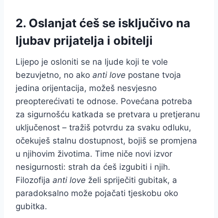
2. Oslanjat ćeš se isključivo na
ljubav prijatelja i obitelji
Lijepo je osloniti se na ljude koji te vole
bezuvjetno, no ako
anti love
postane tvoja
jedina orijentacija, možeš nesvjesno
preopterećivati te odnose. Povećana potreba
za sigurnošću katkada se pretvara u pretjeranu
uključenost – tražiš potvrdu za svaku odluku,
očekuješ stalnu dostupnost, bojiš se promjena
u njihovim životima. Time niče novi izvor
nesigurnosti: strah da ćeš izgubiti i njih.
Filozofija
anti love
želi spriječiti gubitak, a
paradoksalno može pojačati tjeskobu oko
gubitka.