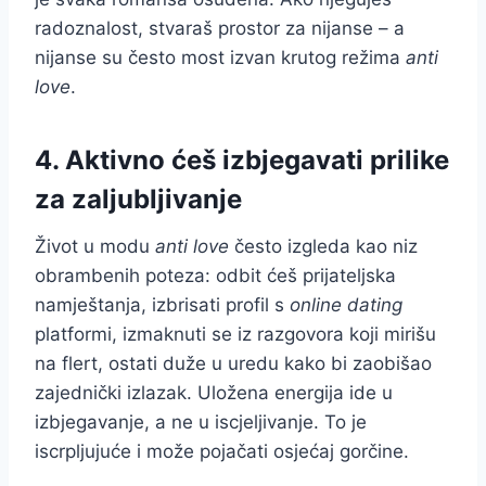
radoznalost, stvaraš prostor za nijanse – a
nijanse su često most izvan krutog režima
anti
love
.
4. Aktivno ćeš izbjegavati prilike
za zaljubljivanje
Život u modu
anti love
često izgleda kao niz
obrambenih poteza: odbit ćeš prijateljska
namještanja, izbrisati profil s
online dating
platformi, izmaknuti se iz razgovora koji mirišu
na flert, ostati duže u uredu kako bi zaobišao
zajednički izlazak. Uložena energija ide u
izbjegavanje, a ne u iscjeljivanje. To je
iscrpljujuće i može pojačati osjećaj gorčine.