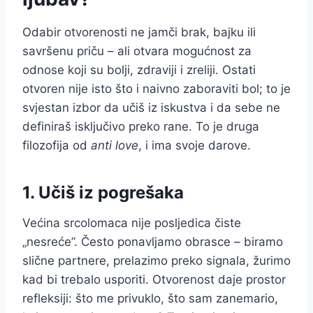
Odabir otvorenosti ne jamči brak, bajku ili
savršenu priču – ali otvara mogućnost za
odnose koji su bolji, zdraviji i zreliji. Ostati
otvoren nije isto što i naivno zaboraviti bol; to je
svjestan izbor da učiš iz iskustva i da sebe ne
definiraš isključivo preko rane. To je druga
filozofija od
anti love
, i ima svoje darove.
1. Učiš iz pogrešaka
Većina srcolomaca nije posljedica čiste
„nesreće”. Često ponavljamo obrasce – biramo
slične partnere, prelazimo preko signala, žurimo
kad bi trebalo usporiti. Otvorenost daje prostor
refleksiji: što me privuklo, što sam zanemario,