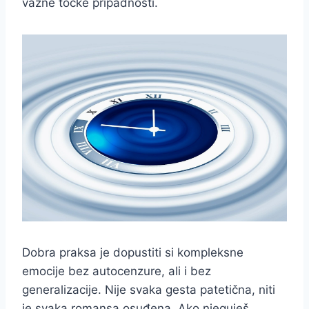
važne točke pripadnosti.
Dobra praksa je dopustiti si kompleksne
emocije bez autocenzure, ali i bez
generalizacije. Nije svaka gesta patetična, niti
je svaka romansa osuđena. Ako njeguješ