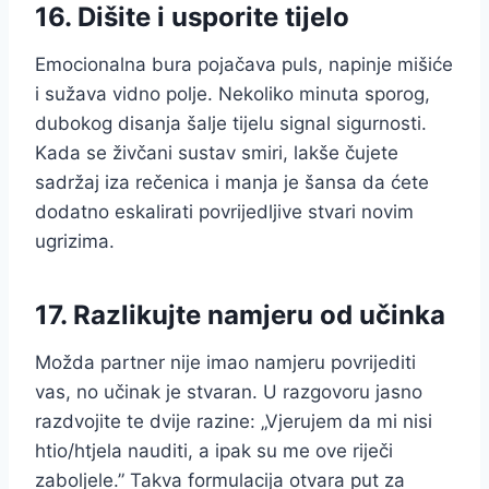
16. Dišite i usporite tijelo
Emocionalna bura pojačava puls, napinje mišiće
i sužava vidno polje. Nekoliko minuta sporog,
dubokog disanja šalje tijelu signal sigurnosti.
Kada se živčani sustav smiri, lakše čujete
sadržaj iza rečenica i manja je šansa da ćete
dodatno eskalirati povrijedljive stvari novim
ugrizima.
17. Razlikujte namjeru od učinka
Možda partner nije imao namjeru povrijediti
vas, no učinak je stvaran. U razgovoru jasno
razdvojite te dvije razine: „Vjerujem da mi nisi
htio/htjela nauditi, a ipak su me ove riječi
zaboljele.” Takva formulacija otvara put za