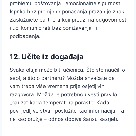
problemu poštovanja i emocionalne sigurnosti.
Isprika bez promjene ponašanja prazan je znak.
Zaslužujete partnera koji preuzima odgovornost
i uči komunicirati bez ponižavanja ili
podbadanja.
12. Učite iz događaja
Svaka oluja može biti učionica. Što ste naučili o
sebi, a što o partneru? Možda shvaćate da
vam treba više vremena prije osjetljivih
razgovora. Možda je potrebno uvesti pravilo
„pauza” kada temperatura poraste. Kada
povrijedljive stvari poslužite kao informaciju – a
ne kao oružje – odnos dobiva šansu sazrjeti.