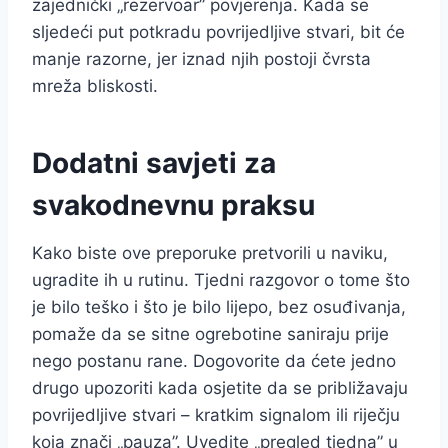
zajednički „rezervoar” povjerenja. Kada se
sljedeći put potkradu povrijedljive stvari, bit će
manje razorne, jer iznad njih postoji čvrsta
mreža bliskosti.
Dodatni savjeti za
svakodnevnu praksu
Kako biste ove preporuke pretvorili u naviku,
ugradite ih u rutinu. Tjedni razgovor o tome što
je bilo teško i što je bilo lijepo, bez osuđivanja,
pomaže da se sitne ogrebotine saniraju prije
nego postanu rane. Dogovorite da ćete jedno
drugo upozoriti kada osjetite da se približavaju
povrijedljive stvari – kratkim signalom ili riječju
koja znači „pauza”. Uvedite „pregled tjedna” u