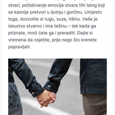
stvari, potiskivanje emocija stvara tihi talog koji
se kasnije pretvori u ljutnju i gorčinu. Umjesto
toga, dozvolite si tugu, suze, tišinu. Vaše je
iskustvo stvarno i ima težinu – tek kada ga
priznate, moći ćete ga i preraditi. Dajte si
vremena da osjetite, prije nego što krenete
popravljati.