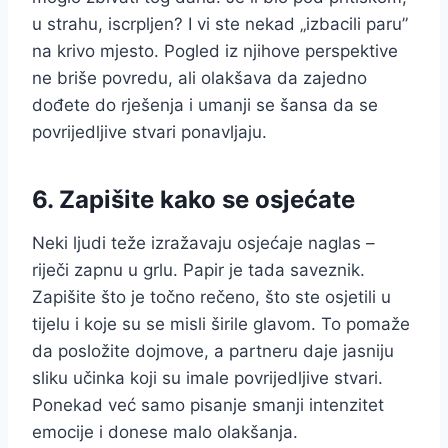
u strahu, iscrpljen? I vi ste nekad „izbacili paru”
na krivo mjesto. Pogled iz njihove perspektive
ne briše povredu, ali olakšava da zajedno
dođete do rješenja i umanji se šansa da se
povrijedljive stvari ponavljaju.
6. Zapišite kako se osjećate
Neki ljudi teže izražavaju osjećaje naglas –
riječi zapnu u grlu. Papir je tada saveznik.
Zapišite što je točno rečeno, što ste osjetili u
tijelu i koje su se misli širile glavom. To pomaže
da posložite dojmove, a partneru daje jasniju
sliku učinka koji su imale povrijedljive stvari.
Ponekad već samo pisanje smanji intenzitet
emocije i donese malo olakšanja.