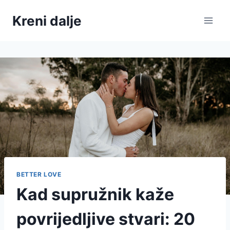
Skip
Kreni dalje
to
content
BETTER LOVE
Kad supružnik kaže
povrijedljive stvari: 20