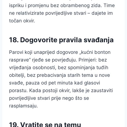
ispriku i promjenu bez obrambenog zida. Time
ne relativizirate povrijedljive stvari – dajete im
točan okvir.
18. Dogovorite pravila svađanja
Parovi koji unaprijed dogovore „kućni bonton
rasprave” rjeđe se povrjeđuju. Primjeri: bez
vrijeđanja osobnosti, bez spominjanja tuđih
obitelji, bez prebacivanja starih tema u nove
svađe, pauza od pet minuta kad glasovi
porastu. Kada postoji okvir, lakše je zaustaviti
povrijedljive stvari prije nego što se
rasplamsaju.
19. Vratite se na temu