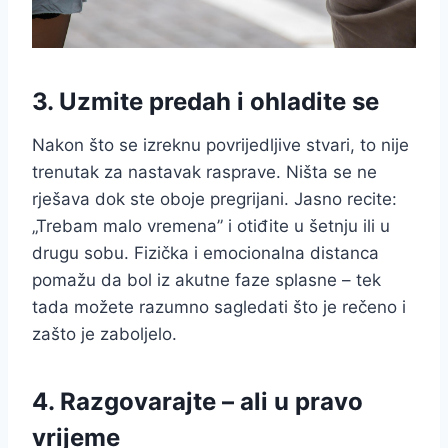
3. Uzmite predah i ohladite se
Nakon što se izreknu povrijedljive stvari, to nije
trenutak za nastavak rasprave. Ništa se ne
rješava dok ste oboje pregrijani. Jasno recite:
„Trebam malo vremena” i otiđite u šetnju ili u
drugu sobu. Fizička i emocionalna distanca
pomažu da bol iz akutne faze splasne – tek
tada možete razumno sagledati što je rečeno i
zašto je zaboljelo.
4. Razgovarajte – ali u pravo
vrijeme