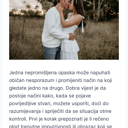
Jedna nepromišljena opaska može napuhati
običan nesporazum i promijeniti način na koji
gledate jedno na drugo. Dobra vijest je da
postoje načini kako, kada se pojave
povrijedljive stvari, možete usporiti, doći do
razumijevanja i spriječiti da se situacija otme
kontroli. Prvi je korak prepoznati je li rečeno
plod trenutne impulzivnosti ili obrazac koji se