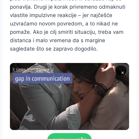
ponavlja. Drugi je korak privremeno odmaknuti
vlastite impulzivne reakcije – jer najčešće
uzvraćamo novom povredom, a to nikad ne
pomaže. Ako je cilj smiriti situaciju, treba vam
distanca i malo vremena da s margine
sagledate što se zapravo dogodilo.
×
Click for sound