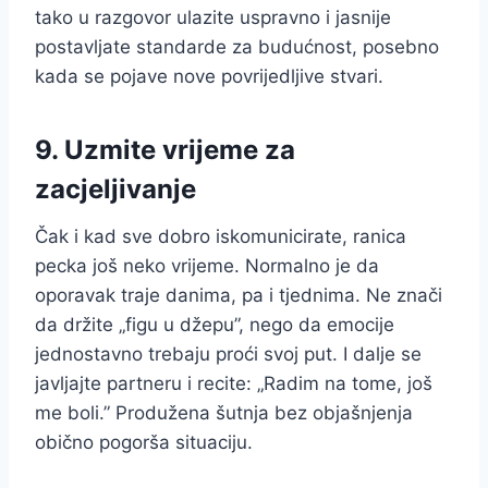
tako u razgovor ulazite uspravno i jasnije
postavljate standarde za budućnost, posebno
kada se pojave nove povrijedljive stvari.
9. Uzmite vrijeme za
zacjeljivanje
Čak i kad sve dobro iskomunicirate, ranica
pecka još neko vrijeme. Normalno je da
oporavak traje danima, pa i tjednima. Ne znači
da držite „figu u džepu”, nego da emocije
jednostavno trebaju proći svoj put. I dalje se
javljajte partneru i recite: „Radim na tome, još
me boli.” Produžena šutnja bez objašnjenja
obično pogorša situaciju.