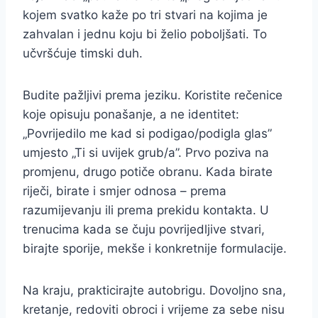
kojem svatko kaže po tri stvari na kojima je
zahvalan i jednu koju bi želio poboljšati. To
učvršćuje timski duh.
Budite pažljivi prema jeziku. Koristite rečenice
koje opisuju ponašanje, a ne identitet:
„Povrijedilo me kad si podigao/podigla glas”
umjesto „Ti si uvijek grub/a”. Prvo poziva na
promjenu, drugo potiče obranu. Kada birate
riječi, birate i smjer odnosa – prema
razumijevanju ili prema prekidu kontakta. U
trenucima kada se čuju povrijedljive stvari,
birajte sporije, mekše i konkretnije formulacije.
Na kraju, prakticirajte autobrigu. Dovoljno sna,
kretanje, redoviti obroci i vrijeme za sebe nisu