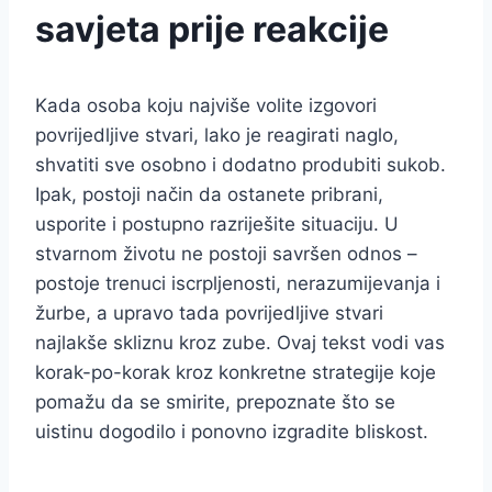
savjeta prije reakcije
Kada osoba koju najviše volite izgovori
povrijedljive stvari, lako je reagirati naglo,
shvatiti sve osobno i dodatno produbiti sukob.
Ipak, postoji način da ostanete pribrani,
usporite i postupno razriješite situaciju. U
stvarnom životu ne postoji savršen odnos –
postoje trenuci iscrpljenosti, nerazumijevanja i
žurbe, a upravo tada povrijedljive stvari
najlakše skliznu kroz zube. Ovaj tekst vodi vas
korak-po-korak kroz konkretne strategije koje
pomažu da se smirite, prepoznate što se
uistinu dogodilo i ponovno izgradite bliskost.