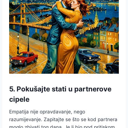
5. Pokušajte stati u partnerove
cipele
Empatija nije opravdavanje, nego
razumijevanje. Zapitajte se što se kod partnera
moglo zbivati tog dana. Je li bio pod pritiskom,