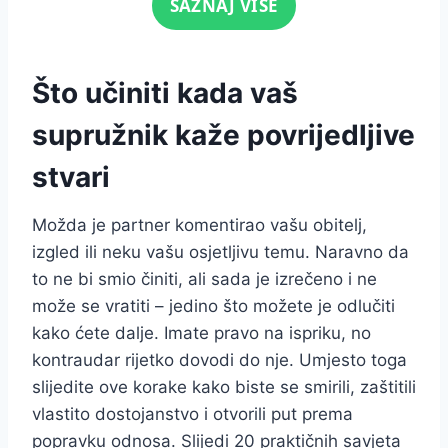
SAZNAJ VIŠE
Što učiniti kada vaš
supružnik kaže povrijedljive
stvari
Možda je partner komentirao vašu obitelj,
izgled ili neku vašu osjetljivu temu. Naravno da
to ne bi smio činiti, ali sada je izrečeno i ne
može se vratiti – jedino što možete je odlučiti
kako ćete dalje. Imate pravo na ispriku, no
kontraudar rijetko dovodi do nje. Umjesto toga
slijedite ove korake kako biste se smirili, zaštitili
vlastito dostojanstvo i otvorili put prema
popravku odnosa. Slijedi 20 praktičnih savjeta