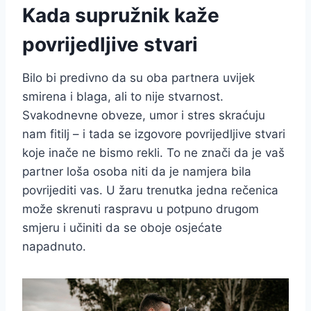
Kada supružnik kaže
povrijedljive stvari
Bilo bi predivno da su oba partnera uvijek
smirena i blaga, ali to nije stvarnost.
Svakodnevne obveze, umor i stres skraćuju
nam fitilj – i tada se izgovore povrijedljive stvari
koje inače ne bismo rekli. To ne znači da je vaš
partner loša osoba niti da je namjera bila
povrijediti vas. U žaru trenutka jedna rečenica
može skrenuti raspravu u potpuno drugom
smjeru i učiniti da se oboje osjećate
napadnuto.