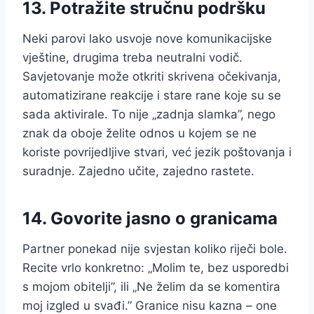
13. Potražite stručnu podršku
Neki parovi lako usvoje nove komunikacijske
vještine, drugima treba neutralni vodič.
Savjetovanje može otkriti skrivena očekivanja,
automatizirane reakcije i stare rane koje su se
sada aktivirale. To nije „zadnja slamka”, nego
znak da oboje želite odnos u kojem se ne
koriste povrijedljive stvari, već jezik poštovanja i
suradnje. Zajedno učite, zajedno rastete.
14. Govorite jasno o granicama
Partner ponekad nije svjestan koliko riječi bole.
Recite vrlo konkretno: „Molim te, bez usporedbi
s mojom obitelji”, ili „Ne želim da se komentira
moj izgled u svađi.” Granice nisu kazna – one