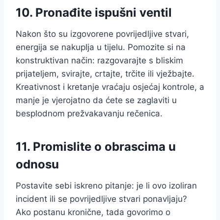
10. Pronađite ispušni ventil
Nakon što su izgovorene povrijedljive stvari,
energija se nakuplja u tijelu. Pomozite si na
konstruktivan način: razgovarajte s bliskim
prijateljem, svirajte, crtajte, trčite ili vježbajte.
Kreativnost i kretanje vraćaju osjećaj kontrole, a
manje je vjerojatno da ćete se zaglaviti u
besplodnom prežvakavanju rečenica.
11. Promislite o obrascima u
odnosu
Postavite sebi iskreno pitanje: je li ovo izoliran
incident ili se povrijedljive stvari ponavljaju?
Ako postanu kronične, tada govorimo o