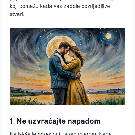
koji pomažu kada vas zabole povrijedljive
stvari.
1. Ne uzvraćajte napadom
Najlakše je odgovoriti istom mjerom. Kada