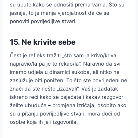
su upute kako se odnositi prema vama. Što su
jasnije, to je manja vjerojatnost da će se
ponoviti povrijedljive stvari.
15. Ne krivite sebe
Čest je refleks tražiti „što sam ja krivo/kriva
napravio/la pa je to rekao/la”. Naravno da svi
imamo udjela u dinamici sukoba, ali nitko ne
zaslužuje biti ponižen. To što ste povrijeđeni ne
znači da ste nešto „izazvali”. Vaš je zadatak
iskreno reći kako se osjećate i kakav razgovor
želite ubuduće – promjena izričaja, osobito ako
su u pitanju povrijedljive stvari, mora doći od
osobe koja ih je i izgovorila.