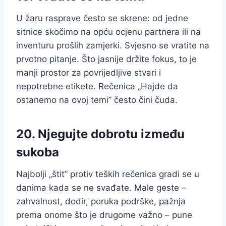
U žaru rasprave često se skrene: od jedne
sitnice skočimo na opću ocjenu partnera ili na
inventuru prošlih zamjerki. Svjesno se vratite na
prvotno pitanje. Što jasnije držite fokus, to je
manji prostor za povrijedljive stvari i
nepotrebne etikete. Rečenica „Hajde da
ostanemo na ovoj temi” često čini čuda.
20. Njegujte dobrotu između
sukoba
Najbolji „štit” protiv teških rečenica gradi se u
danima kada se ne svađate. Male geste –
zahvalnost, dodir, poruka podrške, pažnja
prema onome što je drugome važno – pune