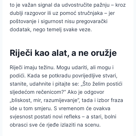
to je važan signal da udvostručite pažnju – kroz
dublji razgovor ili uz pomoć stručnjaka – jer
poštovanje i sigurnost nisu pregovarački
dodatak, nego temelj svake veze.
Riječi kao alat, a ne oružje
Riječi imaju težinu. Mogu udariti, ali mogu i
podići. Kada se potkradu povrijedljive stvari,
stanite, udahnite i pitajte se: „Što želim postići
sljedećom rečenicom?” Ako je odgovor
„bliskost, mir, razumijevanje”, tada i izbor fraza
ide u tom smjeru. S vremenom će ovakva
svjesnost postati novi refleks – a stari, bolni
obrasci sve će rjeđe izlaziti na scenu.