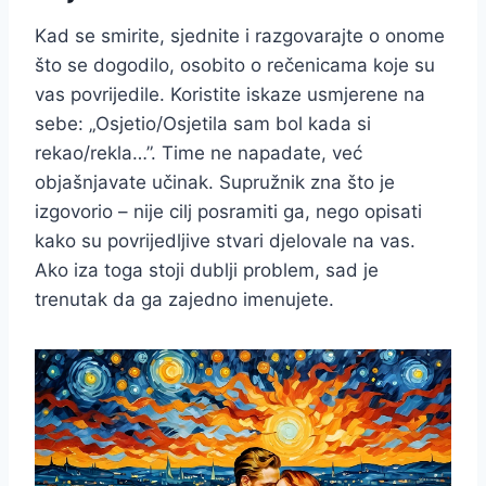
Kad se smirite, sjednite i razgovarajte o onome
što se dogodilo, osobito o rečenicama koje su
vas povrijedile. Koristite iskaze usmjerene na
sebe: „Osjetio/Osjetila sam bol kada si
rekao/rekla…”. Time ne napadate, već
objašnjavate učinak. Supružnik zna što je
izgovorio – nije cilj posramiti ga, nego opisati
kako su povrijedljive stvari djelovale na vas.
Ako iza toga stoji dublji problem, sad je
trenutak da ga zajedno imenujete.