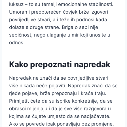
luksuz – to su temelji emocionalne stabilnosti.
Umoran i preopterećen čovjek brže izgovori
povrijedljive stvari, a i teže ih podnosi kada
dolaze s druge strane. Briga o sebi nije
sebičnost, nego ulaganje u mir koji unosite u
odnos.
Kako prepoznati napredak
Napredak ne znači da se povrijedljive stvari
više nikada neće pojaviti. Napredak znači da se
rjeđe pojave, brže prepoznaju i kraće traju.
Primijetit ćete da su isprike konkretnije, da se
obrasci mijenjaju i da je sve više razgovora u
kojima se čujete umjesto da se nadjačavate.
Ako se povrede ipak ponavljaju bez promjene,