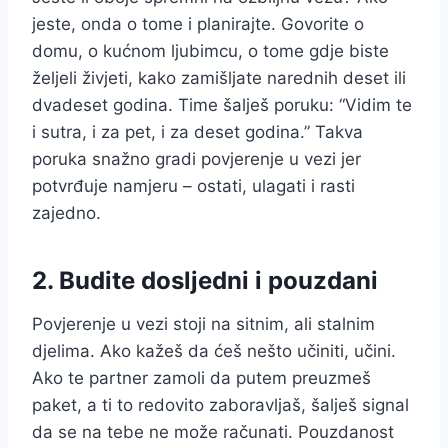
jeste, onda o tome i planirajte. Govorite o
domu, o kućnom ljubimcu, o tome gdje biste
željeli živjeti, kako zamišljate narednih deset ili
dvadeset godina. Time šalješ poruku: “Vidim te
i sutra, i za pet, i za deset godina.” Takva
poruka snažno gradi povjerenje u vezi jer
potvrđuje namjeru – ostati, ulagati i rasti
zajedno.
2. Budite dosljedni i pouzdani
Povjerenje u vezi stoji na sitnim, ali stalnim
djelima. Ako kažeš da ćeš nešto učiniti, učini.
Ako te partner zamoli da putem preuzmeš
paket, a ti to redovito zaboravljaš, šalješ signal
da se na tebe ne može računati. Pouzdanost