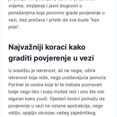
vrijeme, strpljenje i jasni dogovori o
ponašanjima koja ponovno grade povjerenje u
vezi, bez prečaca i prisile da sve bude “kao
prije”.
Najvažniji koraci kako
graditi povjerenje u vezi
U središtu je iskrenost, ali ne nagla, oštra
iskrenost koja reže, nego uvažavajuća jasnoća.
Partner je osoba koja bi te trebala poznavati
bolje nego itko i kojoj možeš reći i ono što nisi
siguran kako zvuči. Sljedeći koraci pomažu da
povjerenje u vezi ne ostane apstrakcija, nego
vidljiv, opipljiv obrazac vašeg zajedničkog