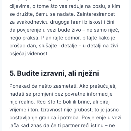
ciljevima, o tome što vas raduje na poslu, s kim
se družite, čemu se nadate. Zainteresiranost
za svakodnevicu drugoga hrani bliskost i čini
da povjerenje u vezi bude živo – ne samo riječ,
nego praksa. Planirajte odmor, pitajte kako je
prošao dan, slušajte i detalje – u detaljima živi
osjećaj viđenosti.
5. Budite izravni, ali nježni
Ponekad će nešto zasmetati. Ako prešućuješ,
nadati se promjeni bez povratne informacije
nije realno. Reci što te boli ili brine, ali biraj
vrijeme i ton. Izravnost nije grubost; to je jasno
postavljanje granica i potreba. Povjerenje u vezi
jača kad znaš da će ti partner reći istinu – ne