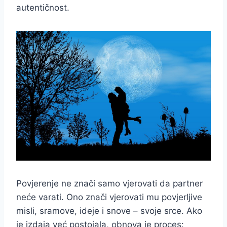
autentičnost.
Povjerenje ne znači samo vjerovati da partner
neće varati. Ono znači vjerovati mu povjerljive
misli, sramove, ideje i snove – svoje srce. Ako
je izdaja već postojala, obnova je proces: