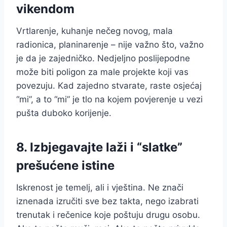
vikendom
Vrtlarenje, kuhanje nečeg novog, mala
radionica, planinarenje – nije važno što, važno
je da je zajedničko. Nedjeljno poslijepodne
može biti poligon za male projekte koji vas
povezuju. Kad zajedno stvarate, raste osjećaj
“mi”, a to “mi” je tlo na kojem povjerenje u vezi
pušta duboko korijenje.
8. Izbjegavajte laži i “slatke”
prešućene istine
Iskrenost je temelj, ali i vještina. Ne znači
iznenada izručiti sve bez takta, nego izabrati
trenutak i rečenice koje poštuju drugu osobu.