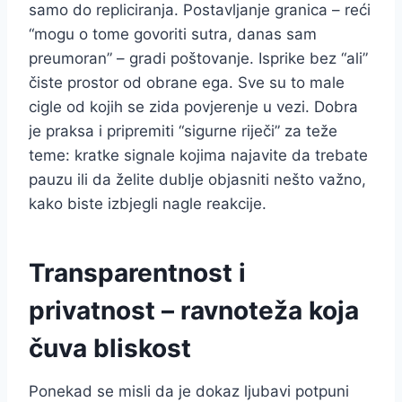
samo do repliciranja. Postavljanje granica – reći
“mogu o tome govoriti sutra, danas sam
preumoran” – gradi poštovanje. Isprike bez “ali”
čiste prostor od obrane ega. Sve su to male
cigle od kojih se zida povjerenje u vezi. Dobra
je praksa i pripremiti “sigurne riječi” za teže
teme: kratke signale kojima najavite da trebate
pauzu ili da želite dublje objasniti nešto važno,
kako biste izbjegli nagle reakcije.
Transparentnost i
privatnost – ravnoteža koja
čuva bliskost
Ponekad se misli da je dokaz ljubavi potpuni