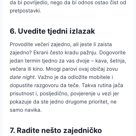
da bi povrijedio, nego da bi odnos ostao čist od
pretpostavki.
6. Uvedite tjedni izlazak
Provodite večeri zajedno, ali jeste li zaista
zajedno? Ekrani često kradu pažnju. Dogovorite
jedan termin tjedno za vas dvoje – kava, šetnja,
večera ili kino. Mnogi parovi ovaj običaj zovu
date night
. Važno je da odložite mobitele i
dopustite razgovoru da teče. Takva rutina jača
prisutnost i, posljedično, povjerenje u vezi jer
pokazuje da ste jedno drugome prioritet, ne
samo navika.
7. Radite nešto zajedničko