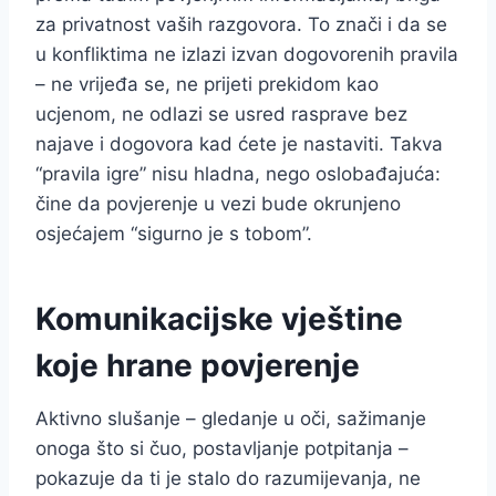
za privatnost vaših razgovora. To znači i da se
u konfliktima ne izlazi izvan dogovorenih pravila
– ne vrijeđa se, ne prijeti prekidom kao
ucjenom, ne odlazi se usred rasprave bez
najave i dogovora kad ćete je nastaviti. Takva
“pravila igre” nisu hladna, nego oslobađajuća:
čine da povjerenje u vezi bude okrunjeno
osjećajem “sigurno je s tobom”.
Komunikacijske vještine
koje hrane povjerenje
Aktivno slušanje – gledanje u oči, sažimanje
onoga što si čuo, postavljanje potpitanja –
pokazuje da ti je stalo do razumijevanja, ne