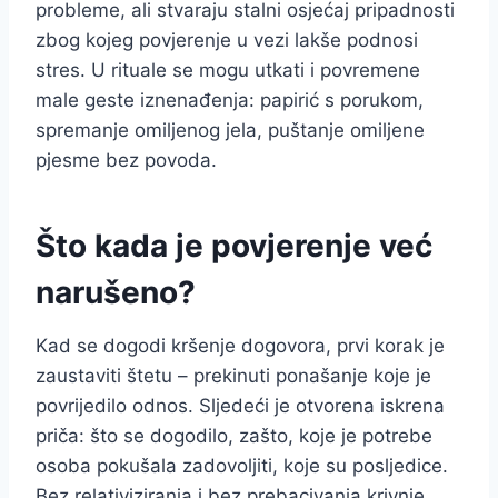
probleme, ali stvaraju stalni osjećaj pripadnosti
zbog kojeg povjerenje u vezi lakše podnosi
stres. U rituale se mogu utkati i povremene
male geste iznenađenja: papirić s porukom,
spremanje omiljenog jela, puštanje omiljene
pjesme bez povoda.
Što kada je povjerenje već
narušeno?
Kad se dogodi kršenje dogovora, prvi korak je
zaustaviti štetu – prekinuti ponašanje koje je
povrijedilo odnos. Sljedeći je otvorena iskrena
priča: što se dogodilo, zašto, koje je potrebe
osoba pokušala zadovoljiti, koje su posljedice.
Bez relativiziranja i bez prebacivanja krivnje.