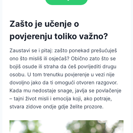
Zašto je učenje o
povjerenju toliko važno?
Zaustavi se i pitaj: zašto ponekad prešućuješ
ono što misliš ili osjećaš? Obično zato što se
bojiš osude ili straha da ćeš povrijediti drugu
osobu. U tom trenutku povjerenje u vezi nije
dovoljno jako da ti omogući otvoren razgovor.
Kada mu nedostaje snage, javlja se povlačenje
– tajni život misli i emocija koji, ako potraje,
stvara zidove ondje gdje želite prozore.