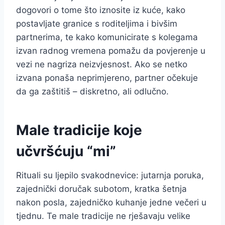
dogovori o tome što iznosite iz kuće, kako
postavljate granice s roditeljima i bivšim
partnerima, te kako komunicirate s kolegama
izvan radnog vremena pomažu da povjerenje u
vezi ne nagriza neizvjesnost. Ako se netko
izvana ponaša neprimjereno, partner očekuje
da ga zaštitiš – diskretno, ali odlučno.
Male tradicije koje
učvršćuju “mi”
Rituali su ljepilo svakodnevice: jutarnja poruka,
zajednički doručak subotom, kratka šetnja
nakon posla, zajedničko kuhanje jedne večeri u
tjednu. Te male tradicije ne rješavaju velike