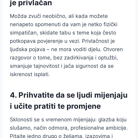
je privlačan
Možda zvuči neobično, ali kada možete
nenapeto spomenuti da vam je netko fizički
simpatičan, skidate tabu s teme koja često
potkopava povjerenje u vezi. Privlačnost je
ljudska pojava – ne mora voditi djelu. Otvoren
razgovor o tome, bez zadirkivanja i optužbi,
smanjuje tajnovitost i jača sigurnost da se
iskrenost isplati.
4. Prihvatite da se ljudi mijenjaju
i učite pratiti te promjene
Sklonosti se s vremenom mijenjaju: glazba koju
slušamo, način odmora, profesionalne ambicije.
Pitajte jedno drugo o željama, izazovima i