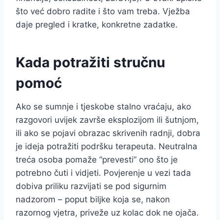
što već dobro radite i što vam treba. Vježba
daje pregled i kratke, konkretne zadatke.
Kada potražiti stručnu
pomoć
Ako se sumnje i tjeskobe stalno vraćaju, ako
razgovori uvijek završe eksplozijom ili šutnjom,
ili ako se pojavi obrazac skrivenih radnji, dobra
je ideja potražiti podršku terapeuta. Neutralna
treća osoba pomaže “prevesti” ono što je
potrebno čuti i vidjeti. Povjerenje u vezi tada
dobiva priliku razvijati se pod sigurnim
nadzorom – poput biljke koja se, nakon
razornog vjetra, priveže uz kolac dok ne ojača.