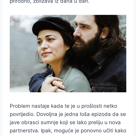
prirodno, zbližava iz dana u dan.
Problem nastaje kada te je u prošlosti netko
povrijedio. Dovoljna je jedna loša epizoda da se
jave obrasci sumnje koji se lako preliju u nova
partnerstva. Ipak, moguće je ponovno učiti kako