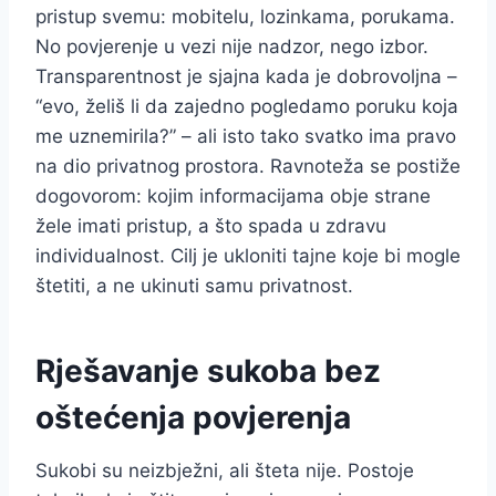
pristup svemu: mobitelu, lozinkama, porukama.
No povjerenje u vezi nije nadzor, nego izbor.
Transparentnost je sjajna kada je dobrovoljna –
“evo, želiš li da zajedno pogledamo poruku koja
me uznemirila?” – ali isto tako svatko ima pravo
na dio privatnog prostora. Ravnoteža se postiže
dogovorom: kojim informacijama obje strane
žele imati pristup, a što spada u zdravu
individualnost. Cilj je ukloniti tajne koje bi mogle
štetiti, a ne ukinuti samu privatnost.
Rješavanje sukoba bez
oštećenja povjerenja
Sukobi su neizbježni, ali šteta nije. Postoje