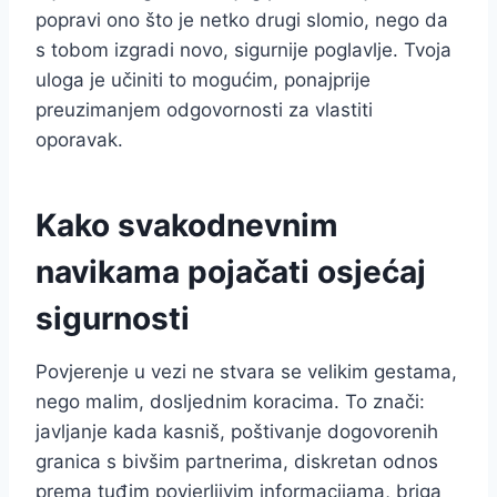
popravi ono što je netko drugi slomio, nego da
s tobom izgradi novo, sigurnije poglavlje. Tvoja
uloga je učiniti to mogućim, ponajprije
preuzimanjem odgovornosti za vlastiti
oporavak.
Kako svakodnevnim
navikama pojačati osjećaj
sigurnosti
Povjerenje u vezi ne stvara se velikim gestama,
nego malim, dosljednim koracima. To znači:
javljanje kada kasniš, poštivanje dogovorenih
granica s bivšim partnerima, diskretan odnos
prema tuđim povjerljivim informacijama, briga