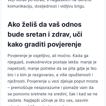
komunikaciju, dosljednost i vidljivu brigu.
Ako želiš da vaš odnos
bude sretan i zdrav, uči
kako graditi povjerenje
Povjerenje je osjetljivo, ali moćno. Kada ga
njeguješ, svakodnevica postaje lakša: manje je
napetosti, manje potrebe da se pita gdje je tko
bio i s kim je razgovarao, a više opuštenosti i
nježnosti. Povjerenje u vezi djeluje poput mosta
– premošćuje nesporazume i pomaže vam da
se ponovno sretnete na sredini, čak i kad se ne
slažete. Najljepši učinak je što vas, sasvim