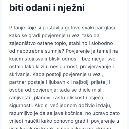
biti odani i nježni
Pitanje koje si postavlja gotovo svaki par glasi:
kako se gradi povjerenje u vezi tako da
zajedništvo ostane toplo, stabilno i slobodno
od nepotrebne sumnje? Povjerenje je temelj na
kojem stoji svaki bliski odnos – bez njega, sve
ostalo lako klizi u nesigurnost, provjeravanje i
skrivanje. Kada postoji povjerenje u vezi,
partner postaje i ljubavnik i najbolji prijatelj i
osoba od povjerenja; tada se dijele misli,
ranjivosti i planovi, rastu bliskost i osjećaj
sigurnosti. Ako si već jednom doživio izdaju,
razumljivo je da se jave kočnice, no upravo zato
vrijedi naučiti kako ponovno graditi povjerenje u
vezi korak po korak, s naglaskom na iskrenu