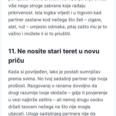
više nego stroge zabrane koje rađaju
prikrivenost. Ista logika vrijedi i u trgovini kad
partner zastane kod nečega što želi – cigare,
alat, ruž – umjesto odmaka, pitaj zašto mu je to
važno i možete li si to priuštiti.
11. Ne nosite stari teret u novu
priču
Kada si povrijeđen, lako je postati sumnjičav
prema svima. No tvoj sadašnji partner nije tvoja
prošlost. Razgovaraj o ranama dovoljno da
drugi razumije tvoje okidače – gdje ti povjerenje
u vezi najbrže zatitra – ali nemoj drugu osobu
držati taocem nečega na što nije mogla
utjecati. Uloga sadašnjeg partnera nije da