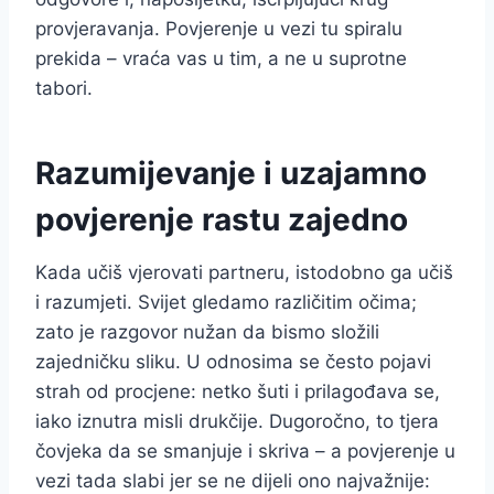
provjeravanja. Povjerenje u vezi tu spiralu
prekida – vraća vas u tim, a ne u suprotne
tabori.
Razumijevanje i uzajamno
povjerenje rastu zajedno
Kada učiš vjerovati partneru, istodobno ga učiš
i razumjeti. Svijet gledamo različitim očima;
zato je razgovor nužan da bismo složili
zajedničku sliku. U odnosima se često pojavi
strah od procjene: netko šuti i prilagođava se,
iako iznutra misli drukčije. Dugoročno, to tjera
čovjeka da se smanjuje i skriva – a povjerenje u
vezi tada slabi jer se ne dijeli ono najvažnije: