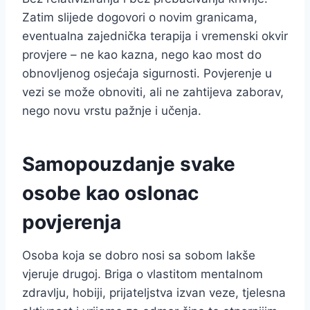
Zatim slijede dogovori o novim granicama,
eventualna zajednička terapija i vremenski okvir
provjere – ne kao kazna, nego kao most do
obnovljenog osjećaja sigurnosti. Povjerenje u
vezi se može obnoviti, ali ne zahtijeva zaborav,
nego novu vrstu pažnje i učenja.
Samopouzdanje svake
osobe kao oslonac
povjerenja
Osoba koja se dobro nosi sa sobom lakše
vjeruje drugoj. Briga o vlastitom mentalnom
zdravlju, hobiji, prijateljstva izvan veze, tjelesna