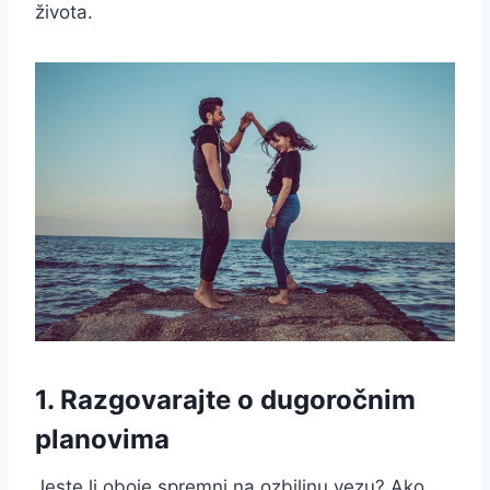
života.
1. Razgovarajte o dugoročnim
planovima
Jeste li oboje spremni na ozbiljnu vezu? Ako