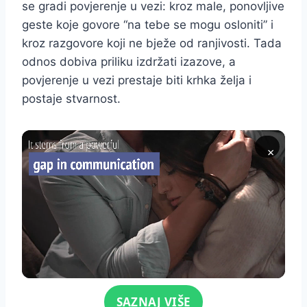
se gradi povjerenje u vezi: kroz male, ponovljive
geste koje govore “na tebe se mogu osloniti” i
kroz razgovore koji ne bježe od ranjivosti. Tada
odnos dobiva priliku izdržati izazove, a
povjerenje u vezi prestaje biti krhka želja i
postaje stvarnost.
×
Click for sound
SAZNAJ VIŠE