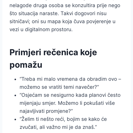
nelagode druga osoba se konzultira prije nego
što situacija naraste. Takvi dogovori nisu
sitničavi; oni su mapa koja čuva povjerenje u
vezi u digitalnom prostoru.
Primjeri rečenica koje
pomažu
“Treba mi malo vremena da obradim ovo –
možemo se vratiti temi navečer?”
“Osjećam se nesigurno kada planovi često
mijenjaju smjer. Možemo li pokušati više
najavljivati promjene?”
“Želim ti nešto reći, bojim se kako će
zvučati, ali važno mi je da znaš.”