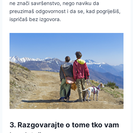
ne znači savršenstvo, nego naviku da
preuzimaš odgovornost i da se, kad pogriješiš,
ispričaš bez izgovora.
3. Razgovarajte o tome tko vam