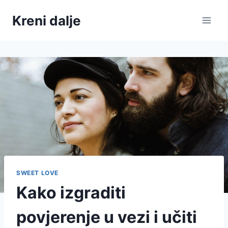
Skip
Kreni dalje
to
content
SWEET LOVE
Kako izgraditi
povjerenje u vezi i učiti