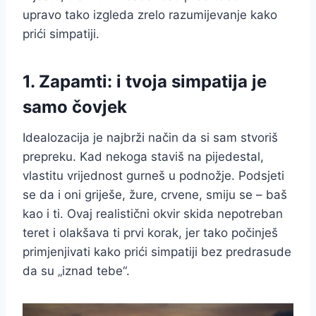
upravo tako izgleda zrelo razumijevanje kako
prići simpatiji.
1. Zapamti: i tvoja simpatija je
samo čovjek
Idealozacija je najbrži način da si sam stvoriš
prepreku. Kad nekoga staviš na pijedestal,
vlastitu vrijednost gurneš u podnožje. Podsjeti
se da i oni griješe, žure, crvene, smiju se – baš
kao i ti. Ovaj realistični okvir skida nepotreban
teret i olakšava ti prvi korak, jer tako počinješ
primjenjivati kako prići simpatiji bez predrasude
da su „iznad tebe“.