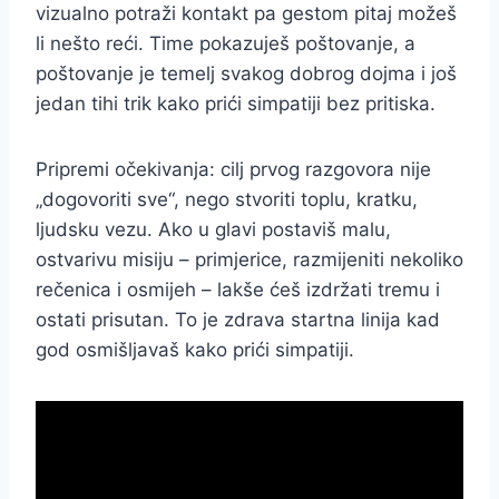
vizualno potraži kontakt pa gestom pitaj možeš
li nešto reći. Time pokazuješ poštovanje, a
poštovanje je temelj svakog dobrog dojma i još
jedan tihi trik kako prići simpatiji bez pritiska.
Pripremi očekivanja: cilj prvog razgovora nije
„dogovoriti sve“, nego stvoriti toplu, kratku,
ljudsku vezu. Ako u glavi postaviš malu,
ostvarivu misiju – primjerice, razmijeniti nekoliko
rečenica i osmijeh – lakše ćeš izdržati tremu i
ostati prisutan. To je zdrava startna linija kad
god osmišljavaš kako prići simpatiji.