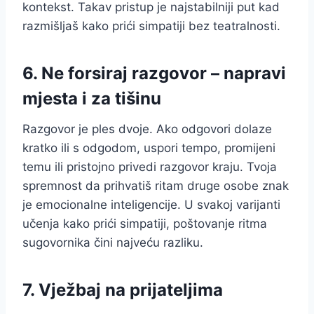
kontekst. Takav pristup je najstabilniji put kad
razmišljaš kako prići simpatiji bez teatralnosti.
6. Ne forsiraj razgovor – napravi
mjesta i za tišinu
Razgovor je ples dvoje. Ako odgovori dolaze
kratko ili s odgodom, uspori tempo, promijeni
temu ili pristojno privedi razgovor kraju. Tvoja
spremnost da prihvatiš ritam druge osobe znak
je emocionalne inteligencije. U svakoj varijanti
učenja kako prići simpatiji, poštovanje ritma
sugovornika čini najveću razliku.
7. Vježbaj na prijateljima