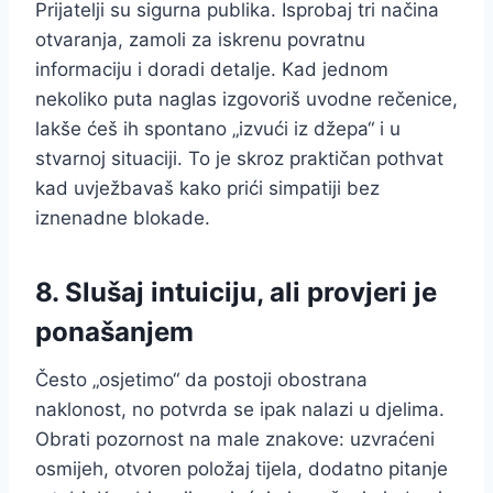
Prijatelji su sigurna publika. Isprobaj tri načina
otvaranja, zamoli za iskrenu povratnu
informaciju i doradi detalje. Kad jednom
nekoliko puta naglas izgovoriš uvodne rečenice,
lakše ćeš ih spontano „izvući iz džepa“ i u
stvarnoj situaciji. To je skroz praktičan pothvat
kad uvježbavaš kako prići simpatiji bez
iznenadne blokade.
8. Slušaj intuiciju, ali provjeri je
ponašanjem
Često „osjetimo“ da postoji obostrana
naklonost, no potvrda se ipak nalazi u djelima.
Obrati pozornost na male znakove: uzvraćeni
osmijeh, otvoren položaj tijela, dodatno pitanje