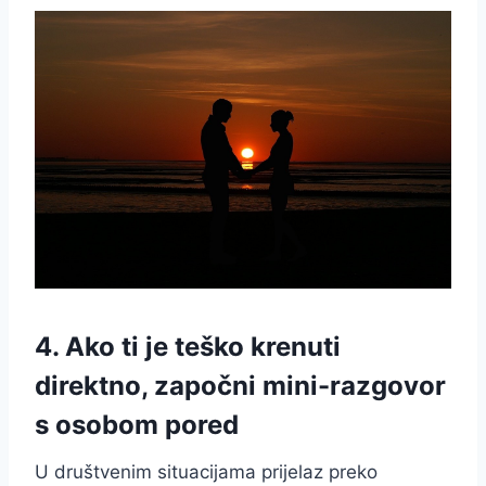
4. Ako ti je teško krenuti
direktno, započni mini-razgovor
s osobom pored
U društvenim situacijama prijelaz preko