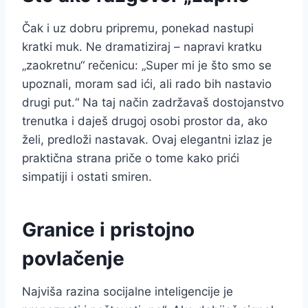
Čak i uz dobru pripremu, ponekad nastupi
kratki muk. Ne dramatiziraj – napravi kratku
„zaokretnu“ rečenicu: „Super mi je što smo se
upoznali, moram sad ići, ali rado bih nastavio
drugi put.“ Na taj način zadržavaš dostojanstvo
trenutka i daješ drugoj osobi prostor da, ako
želi, predloži nastavak. Ovaj elegantni izlaz je
praktična strana priče o tome kako prići
simpatiji i ostati smiren.
Granice i pristojno
povlačenje
Najviša razina socijalne inteligencije je