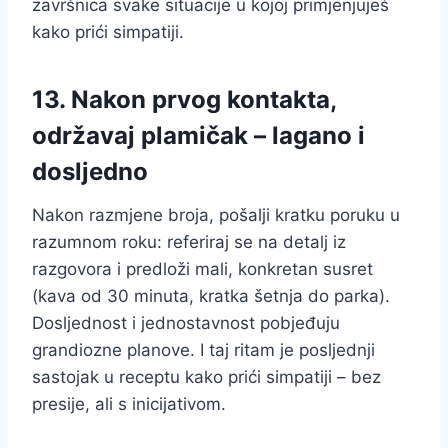
završnica svake situacije u kojoj primjenjuješ
kako prići simpatiji.
13. Nakon prvog kontakta,
održavaj plamičak – lagano i
dosljedno
Nakon razmjene broja, pošalji kratku poruku u
razumnom roku: referiraj se na detalj iz
razgovora i predloži mali, konkretan susret
(kava od 30 minuta, kratka šetnja do parka).
Dosljednost i jednostavnost pobjeđuju
grandiozne planove. I taj ritam je posljednji
sastojak u receptu kako prići simpatiji – bez
presije, ali s inicijativom.