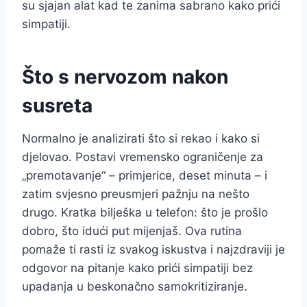
su sjajan alat kad te zanima sabrano kako prići
simpatiji.
Što s nervozom nakon
susreta
Normalno je analizirati što si rekao i kako si
djelovao. Postavi vremensko ograničenje za
„premotavanje“ – primjerice, deset minuta – i
zatim svjesno preusmjeri pažnju na nešto
drugo. Kratka bilješka u telefon: što je prošlo
dobro, što idući put mijenjaš. Ova rutina
pomaže ti rasti iz svakog iskustva i najzdraviji je
odgovor na pitanje kako prići simpatiji bez
upadanja u beskonačno samokritiziranje.