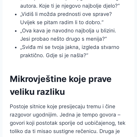
autora. Koje ti je njegovo najbolje djelo?“
„Vidiš li možda prednosti ove sprave?
Uvijek se pitam radim li to dobro.“
„Ova kava je navodno najbolja u blizini.
Jesi probao nešto drugo s menija?”
„Sviđa mi se tvoja jakna, izgleda stvarno
praktično. Gdje si je našla?“
Mikrovještine koje prave
veliku razliku
Postoje sitnice koje presijecaju tremu i čine
razgovor ugodnijim. Jedna je tempo govora –
govori koji postotak sporije od uobičajenog, tek
toliko da ti misao sustigne rečenicu. Druga je