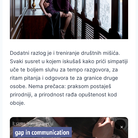
Dodatni razlog je i treniranje društnih mišića.
Svaki susret u kojem iskušaš kako prići simpatiji
uče te boljem sluhu za tempo razgovora, za
ritam pitanja i odgovora te za granice druge
osobe. Nema prečaca: praksom postaješ
prirodniji, a prirodnost rađa opuštenost kod
oboje.
×