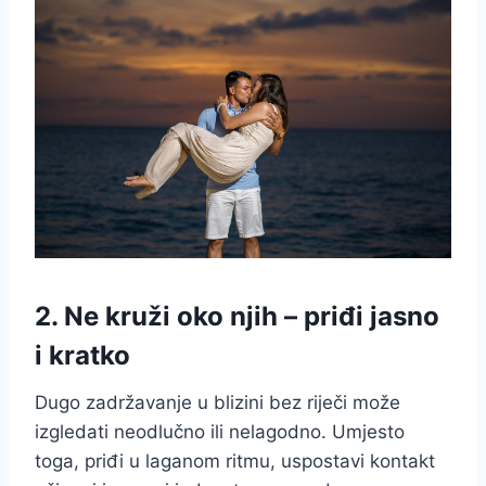
2. Ne kruži oko njih – priđi jasno
i kratko
Dugo zadržavanje u blizini bez riječi može
izgledati neodlučno ili nelagodno. Umjesto
toga, priđi u laganom ritmu, uspostavi kontakt