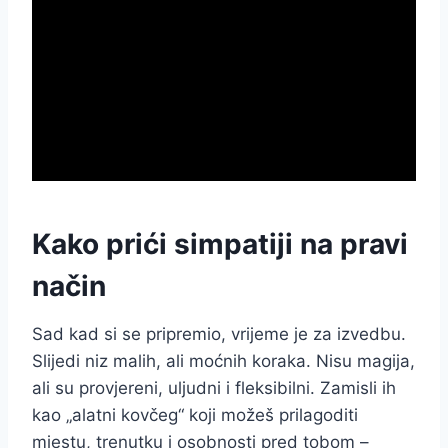
Kako prići simpatiji na pravi
način
Sad kad si se pripremio, vrijeme je za izvedbu.
Slijedi niz malih, ali moćnih koraka. Nisu magija,
ali su provjereni, uljudni i fleksibilni. Zamisli ih
kao „alatni kovčeg“ koji možeš prilagoditi
mjestu, trenutku i osobnosti pred tobom –