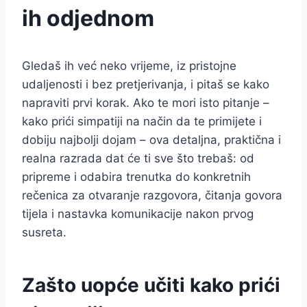
ih odjednom
Gledaš ih već neko vrijeme, iz pristojne
udaljenosti i bez pretjerivanja, i pitaš se kako
napraviti prvi korak. Ako te mori isto pitanje –
kako prići simpatiji na način da te primijete i
dobiju najbolji dojam – ova detaljna, praktična i
realna razrada dat će ti sve što trebaš: od
pripreme i odabira trenutka do konkretnih
rečenica za otvaranje razgovora, čitanja govora
tijela i nastavka komunikacije nakon prvog
susreta.
Zašto uopće učiti kako prići