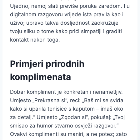
Ujedno, nemoj slati previše poruka zaredom. I u
digitalnom razgovoru vrijede ista pravila kao i
uživo; upravo takva dosljednost zaokružuje
tvoju sliku o tome kako prići simpatiji i graditi
kontakt nakon toga.
Primjeri prirodnih
komplimenata
Dobar kompliment je konkretan i nenametljiv.
Umjesto „Prekrasna si“, reci: „Baš mi se sviđa
kako si uparila tenisice s kaputom – imaš oko
za detalj.“ Umjesto „Zgodan si“, pokušaj: „Tvoj
smisao za humor stvarno osvježi razgovor.“
Ovakvi komplimenti su maniri, a ne potez; zato