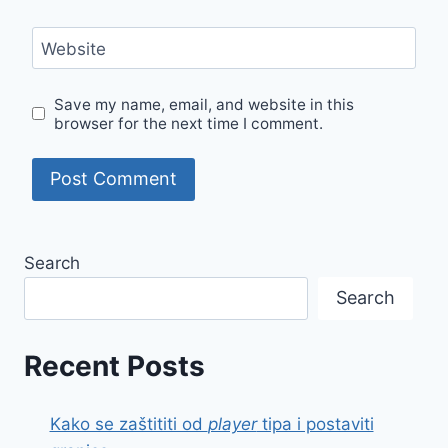
Website
Save my name, email, and website in this
browser for the next time I comment.
Search
Search
Recent Posts
Kako se zaštititi od
player
tipa i postaviti