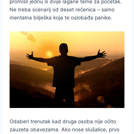
promisli jednu ili dvije lagane teme za početak.
Ne treba scenarij od deset rečenica – samo
mentalna bilješka koja te oslobađa panike.
Odaberi trenutak kad druga osoba nije očito
zauzeta obavezama. Ako nose slušalice, prvo