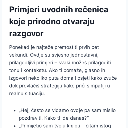
Primjeri uvodnih rečenica
koje prirodno otvaraju
razgovor
Ponekad je najteže premostiti prvih pet
sekundi. Ovdje su svjesno jednostavni,
prilagodljivi primjeri – svaki možeš prilagoditi
tonu i kontekstu. Ako ti pomaže, glasno ih
izgovori nekoliko puta doma i osjeti kako zvuče
dok provlačiš strategiju kako prići simpatiji u
realnu situaciju.
„Hej, često se viđamo ovdje pa sam mislio
pozdraviti. Kako ti ide danas?“
„Primijetio sam tvoju knjigu – čitam istog