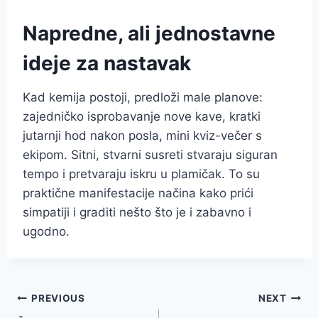
Napredne, ali jednostavne
ideje za nastavak
Kad kemija postoji, predloži male planove:
zajedničko isprobavanje nove kave, kratki
jutarnji hod nakon posla, mini kviz-večer s
ekipom. Sitni, stvarni susreti stvaraju siguran
tempo i pretvaraju iskru u plamičak. To su
praktične manifestacije načina kako prići
simpatiji i graditi nešto što je i zabavno i
ugodno.
Post
PREVIOUS
NEXT