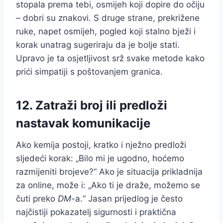
stopala prema tebi, osmijeh koji dopire do očiju
– dobri su znakovi. S druge strane, prekrižene
ruke, napet osmijeh, pogled koji stalno bježi i
korak unatrag sugeriraju da je bolje stati.
Upravo je ta osjetljivost srž svake metode kako
prići simpatiji s poštovanjem granica.
12. Zatraži broj ili predloži
nastavak komunikacije
Ako kemija postoji, kratko i nježno predloži
sljedeći korak: „Bilo mi je ugodno, hoćemo
razmijeniti brojeve?“ Ako je situacija prikladnija
za online, može i: „Ako ti je draže, možemo se
čuti preko
DM
-a.“ Jasan prijedlog je često
najčistiji pokazatelj sigurnosti i praktična