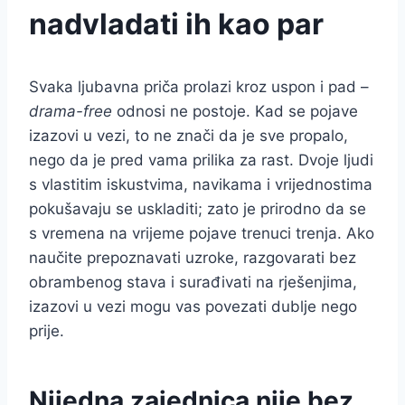
nadvladati ih kao par
Svaka ljubavna priča prolazi kroz uspon i pad –
drama-free
odnosi ne postoje. Kad se pojave
izazovi u vezi, to ne znači da je sve propalo,
nego da je pred vama prilika za rast. Dvoje ljudi
s vlastitim iskustvima, navikama i vrijednostima
pokušavaju se uskladiti; zato je prirodno da se
s vremena na vrijeme pojave trenuci trenja. Ako
naučite prepoznavati uzroke, razgovarati bez
obrambenog stava i surađivati na rješenjima,
izazovi u vezi mogu vas povezati dublje nego
prije.
Nijedna zajednica nije bez