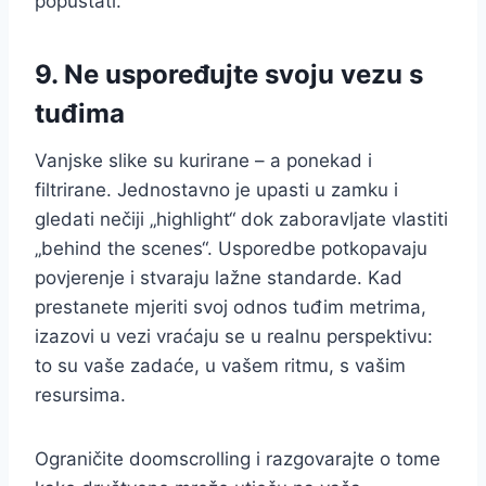
popuštati.
9. Ne uspoređujte svoju vezu s
tuđima
Vanjske slike su kurirane – a ponekad i
filtrirane. Jednostavno je upasti u zamku i
gledati nečiji „highlight“ dok zaboravljate vlastiti
„behind the scenes“. Usporedbe potkopavaju
povjerenje i stvaraju lažne standarde. Kad
prestanete mjeriti svoj odnos tuđim metrima,
izazovi u vezi vraćaju se u realnu perspektivu:
to su vaše zadaće, u vašem ritmu, s vašim
resursima.
Ograničite doomscrolling i razgovarajte o tome