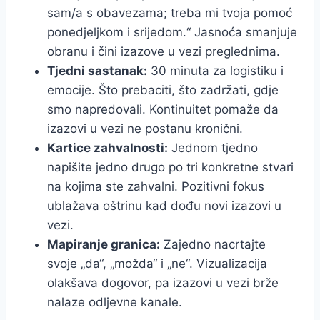
sam/a s obavezama; treba mi tvoja pomoć
ponedjeljkom i srijedom.“ Jasnoća smanjuje
obranu i čini izazove u vezi preglednima.
Tjedni sastanak:
30 minuta za logistiku i
emocije. Što prebaciti, što zadržati, gdje
smo napredovali. Kontinuitet pomaže da
izazovi u vezi ne postanu kronični.
Kartice zahvalnosti:
Jednom tjedno
napišite jedno drugo po tri konkretne stvari
na kojima ste zahvalni. Pozitivni fokus
ublažava oštrinu kad dođu novi izazovi u
vezi.
Mapiranje granica:
Zajedno nacrtajte
svoje „da“, „možda“ i „ne“. Vizualizacija
olakšava dogovor, pa izazovi u vezi brže
nalaze odljevne kanale.