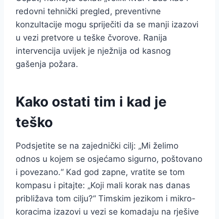
redovni tehnički pregled, preventivne
konzultacije mogu spriječiti da se manji izazovi
u vezi pretvore u teške čvorove. Ranija
intervencija uvijek je nježnija od kasnog
gašenja požara.
Kako ostati tim i kad je
teško
Podsjetite se na zajednički cilj: „Mi želimo
odnos u kojem se osjećamo sigurno, poštovano
i povezano.“ Kad god zapne, vratite se tom
kompasu i pitajte: „Koji mali korak nas danas
približava tom cilju?“ Timskim jezikom i mikro-
koracima izazovi u vezi se komadaju na rješive