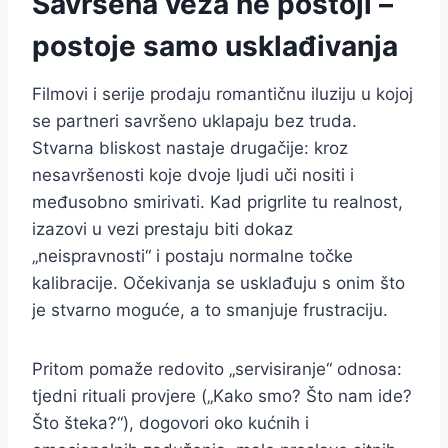
Savršena veza ne postoji –
postoje samo usklađivanja
Filmovi i serije prodaju romantičnu iluziju u kojoj
se partneri savršeno uklapaju bez truda.
Stvarna bliskost nastaje drugačije: kroz
nesavršenosti koje dvoje ljudi uči nositi i
međusobno smirivati. Kad prigrlite tu realnost,
izazovi u vezi prestaju biti dokaz
„neispravnosti“ i postaju normalne točke
kalibracije. Očekivanja se usklađuju s onim što
je stvarno moguće, a to smanjuje frustraciju.
Pritom pomaže redovito „servisiranje“ odnosa:
tjedni rituali provjere („Kako smo? Što nam ide?
Što šteka?“), dogovori oko kućnih i