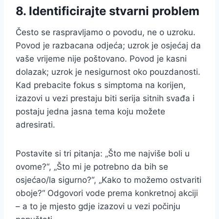
8. Identificirajte stvarni problem
Često se raspravljamo o povodu, ne o uzroku.
Povod je razbacana odjeća; uzrok je osjećaj da
vaše vrijeme nije poštovano. Povod je kasni
dolazak; uzrok je nesigurnost oko pouzdanosti.
Kad prebacite fokus s simptoma na korijen,
izazovi u vezi prestaju biti serija sitnih svađa i
postaju jedna jasna tema koju možete
adresirati.
Postavite si tri pitanja: „Što me najviše boli u
ovome?“, „Što mi je potrebno da bih se
osjećao/la sigurno?“, „Kako to možemo ostvariti
oboje?“ Odgovori vode prema konkretnoj akciji
– a to je mjesto gdje izazovi u vezi počinju