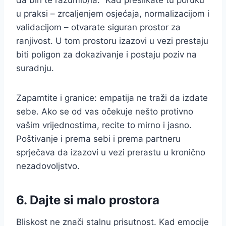
u praksi – zrcaljenjem osjećaja, normalizacijom i
validacijom – otvarate siguran prostor za
ranjivost. U tom prostoru izazovi u vezi prestaju
biti poligon za dokazivanje i postaju poziv na
suradnju.
Zapamtite i granice: empatija ne traži da izdate
sebe. Ako se od vas očekuje nešto protivno
vašim vrijednostima, recite to mirno i jasno.
Poštivanje i prema sebi i prema partneru
sprječava da izazovi u vezi prerastu u kronično
nezadovoljstvo.
6. Dajte si malo prostora
Bliskost ne znači stalnu prisutnost. Kad emocije