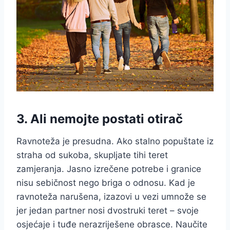
3. Ali nemojte postati otirač
Ravnoteža je presudna. Ako stalno popuštate iz
straha od sukoba, skupljate tihi teret
zamjeranja. Jasno izrečene potrebe i granice
nisu sebičnost nego briga o odnosu. Kad je
ravnoteža narušena, izazovi u vezi umnože se
jer jedan partner nosi dvostruki teret – svoje
osjećaje i tuđe nerazriješene obrasce. Naučite