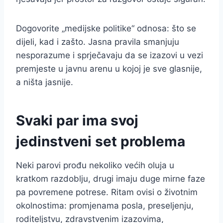
Dogovorite „medijske politike“ odnosa: što se
dijeli, kad i zašto. Jasna pravila smanjuju
nesporazume i sprječavaju da se izazovi u vezi
premjeste u javnu arenu u kojoj je sve glasnije,
a ništa jasnije.
Svaki par ima svoj
jedinstveni set problema
Neki parovi prođu nekoliko većih oluja u
kratkom razdoblju, drugi imaju duge mirne faze
pa povremene potrese. Ritam ovisi o životnim
okolnostima: promjenama posla, preseljenju,
roditeljstvu, zdravstvenim izazovima,