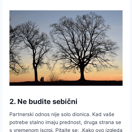
2. Ne budite sebični
Partnerski odnos nije solo dionica. Kad vaše
potrebe stalno imaju prednost, druga strana se
s vremenom iscrpi. Pitajte se: „Kako ovo izgleda