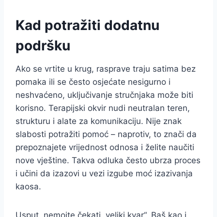
Kad potražiti dodatnu
podršku
Ako se vrtite u krug, rasprave traju satima bez
pomaka ili se često osjećate nesigurno i
neshvaćeno, uključivanje stručnjaka može biti
korisno. Terapijski okvir nudi neutralan teren,
strukturu i alate za komunikaciju. Nije znak
slabosti potražiti pomoć – naprotiv, to znači da
prepoznajete vrijednost odnosa i želite naučiti
nove vještine. Takva odluka često ubrza proces
i učini da izazovi u vezi izgube moć izazivanja
kaosa.
Usput, nemojte čekati „veliki kvar“. Baš kao i