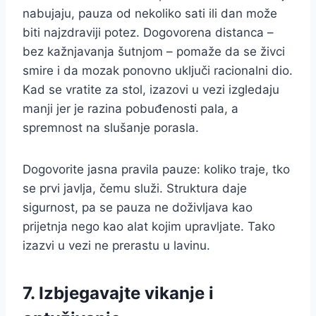
nabuja­ju, pauza od nekoliko sati ili dan može
biti najzdraviji potez. Dogovorena distanca –
bez kažnjavanja šutnjom – pomaže da se živci
smire i da mozak ponovno uključi racionalni dio.
Kad se vratite za stol, izazovi u vezi izgledaju
manji jer je razina pobuđenosti pala, a
spremnost na slušanje porasla.
Dogovorite jasna pravila pauze: koliko traje, tko
se prvi javlja, čemu služi. Struktura daje
sigurnost, pa se pauza ne doživljava kao
prijetnja nego kao alat kojim upravljate. Tako
izazvi u vezi ne prerastu u lavinu.
7. Izbjegavajte vikanje i