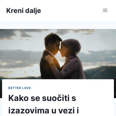
Skip
Kreni dalje
to
content
BETTER LOVE
Kako se suočiti s
izazovima u vezi i