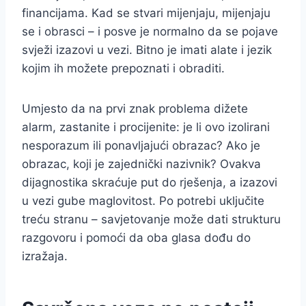
financijama. Kad se stvari mijenjaju, mijenjaju
se i obrasci – i posve je normalno da se pojave
svježi izazovi u vezi. Bitno je imati alate i jezik
kojim ih možete prepoznati i obraditi.
Umjesto da na prvi znak problema dižete
alarm, zastanite i procijenite: je li ovo izolirani
nesporazum ili ponavljajući obrazac? Ako je
obrazac, koji je zajednički nazivnik? Ovakva
dijagnostika skraćuje put do rješenja, a izazovi
u vezi gube maglovitost. Po potrebi uključite
treću stranu – savjetovanje može dati strukturu
razgovoru i pomoći da oba glasa dođu do
izražaja.