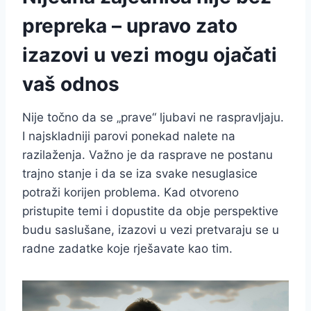
prepreka – upravo zato
izazovi u vezi mogu ojačati
vaš odnos
Nije točno da se „prave“ ljubavi ne raspravljaju.
I najskladniji parovi ponekad nalete na
razilaženja. Važno je da rasprave ne postanu
trajno stanje i da se iza svake nesuglasice
potraži korijen problema. Kad otvoreno
pristupite temi i dopustite da obje perspektive
budu saslušane, izazovi u vezi pretvaraju se u
radne zadatke koje rješavate kao tim.