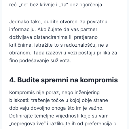
reći „ne“ bez krivnje i „da“ bez ogorčenja.
Jednako tako, budite otvoreni za povratnu
informaciju. Ako čujete da vas partner
doživljava distanciranima ili pretjerano
kritičnima, istražite to s radoznalošću, ne s
obranom. Tada izazovi u vezi postaju prilika za
fino podešavanje suživota.
4. Budite spremni na kompromis
Kompromis nije poraz, nego inženjering
bliskosti: traženje točke u kojoj obje strane
dobivaju dovoljno onoga što im je važno.
Definirajte temeljne vrijednosti koje su vam
„nepregovarive“ i razlikujte ih od preferencija o