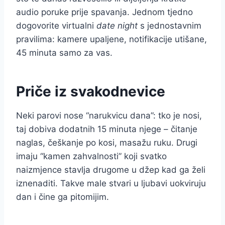
audio poruke prije spavanja. Jednom tjedno
dogovorite virtualni
date night
s jednostavnim
pravilima: kamere upaljene, notifikacije utišane,
45 minuta samo za vas.
Priče iz svakodnevice
Neki parovi nose “narukvicu dana”: tko je nosi,
taj dobiva dodatnih 15 minuta njege – čitanje
naglas, češkanje po kosi, masažu ruku. Drugi
imaju “kamen zahvalnosti” koji svatko
naizmjence stavlja drugome u džep kad ga želi
iznenaditi. Takve male stvari u ljubavi uokviruju
dan i čine ga pitomijim.