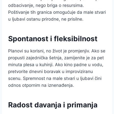
odbacivanje, nego briga o resursima.
Poštivanje tih granica omogućuje da male stvari
u ljubavi ostanu prirodne, ne prisilne.
Spontanost i fleksibilnost
Planovi su korisni, no život je promjenjiv. Ako se
propusti zajednička šetnja, zamijenite je za pet
minuta plesa u kuhinji. Ako kino padne u vodu,
pretvorite dnevni boravak u improviziranu
scenu. Spremnost na male stvari u ljubavi čini
odnos otpornim na iznenađenja.
Radost davanja i primanja