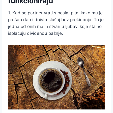
funkcioniraju
1. Kad se partner vrati s posla, pitaj kako mu je
prošao dan i doista slušaj bez prekidanja. To je
jedna od onih malih stvari u ljubavi koje stalno
isplaćuju dividendu pažnje.