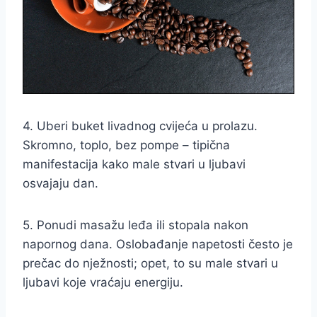
4. Uberi buket livadnog cvijeća u prolazu.
Skromno, toplo, bez pompe – tipična
manifestacija kako male stvari u ljubavi
osvajaju dan.
5. Ponudi masažu leđa ili stopala nakon
napornog dana. Oslobađanje napetosti često je
prečac do nježnosti; opet, to su male stvari u
ljubavi koje vraćaju energiju.