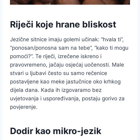
Riječi koje hrane bliskost
Jezične sitnice imaju golemi učinak: “hvala ti”,
“ponosan/ponosna sam na tebe”, “kako ti mogu
pomoći?”. Te riječi, izrečene iskreno i
pravovremeno, jačaju osjećaj uočenosti. Male
stvari u ljubavi često su samo rečenice
postavljene kao meke jastučnice oko krhkog
dijela dana. Kada ih izgovaramo bez
uvjetovanja i uspoređivanja, postaju gorivo za
povjerenje.
Dodir kao mikro-jezik