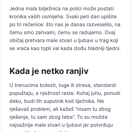
Jedna mala bilježnica na polici može postati
kronika vaših osmijeha. Svaki peti dan upišite
po tri rečenice: što nas je danas razveselilo, na
čemu smo zahvalni, čemu se radujemo. Ovaj
običaj pretvara male stvari u ljubavi u trag koji
se vraća kao topli val kada dođu hladniji tjedni.
Kada je netko ranjiv
U trenucima bolesti, tuge ili stresa, standardi
popuštaju, a nježnost raste. Kuhaj juhu, ponudi
deku, budi tih suputnik kod liječnika. Ne
rješavaš problem, ali kažeš “nisam tu zbog
rješenja, tu sam zbog tebe”. To su možda
najvažnije male stvari u ljubavi jer potvrđuju