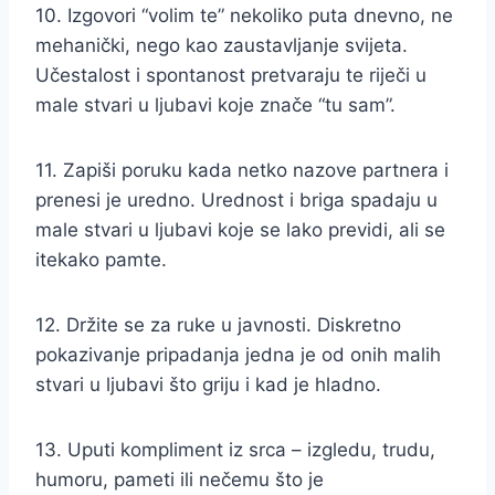
10. Izgovori “volim te” nekoliko puta dnevno, ne
mehanički, nego kao zaustavljanje svijeta.
Učestalost i spontanost pretvaraju te riječi u
male stvari u ljubavi koje znače “tu sam”.
11. Zapiši poruku kada netko nazove partnera i
prenesi je uredno. Urednost i briga spadaju u
male stvari u ljubavi koje se lako previdi, ali se
itekako pamte.
12. Držite se za ruke u javnosti. Diskretno
pokazivanje pripadanja jedna je od onih malih
stvari u ljubavi što griju i kad je hladno.
13. Uputi kompliment iz srca – izgledu, trudu,
humoru, pameti ili nečemu što je