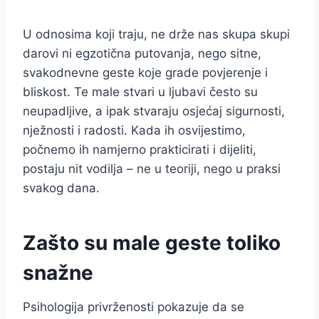
U odnosima koji traju, ne drže nas skupa skupi
darovi ni egzotična putovanja, nego sitne,
svakodnevne geste koje grade povjerenje i
bliskost. Te male stvari u ljubavi često su
neupadljive, a ipak stvaraju osjećaj sigurnosti,
nježnosti i radosti. Kada ih osvijestimo,
počnemo ih namjerno prakticirati i dijeliti,
postaju nit vodilja – ne u teoriji, nego u praksi
svakog dana.
Zašto su male geste toliko
snažne
Psihologija privrženosti pokazuje da se