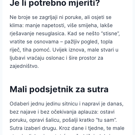
Je li potrebno mjeriti?
Ne broje se zagrljaji ni poruke, ali osjeti se
klima: manje napetosti, više smijeha, lakše
rješavanje nesuglasica. Kad se nešto “stisne”,
vratite se osnovama – pažljiv pogled, topla
riječ, tiha pomoć. Uvijek iznova, male stvari u
ljubavi vraćaju oslonac i šire prostor za
zajedništvo.
Mali podsjetnik za sutra
Odaberi jednu jedinu sitnicu i napravi je danas,
bez najave i bez očekivanja aplauza: ostavi
poruku, opravi šalicu, pošalji kratko “tu sam”.
Sutra izaberi drugu. Kroz dane i tjedne, te male