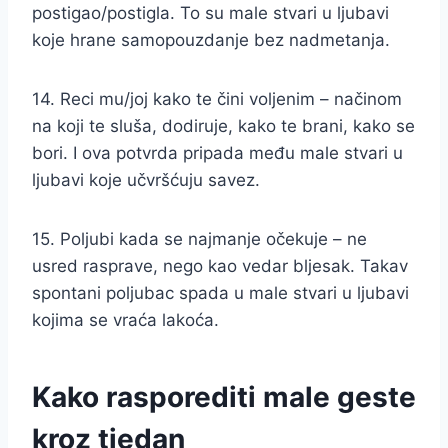
postigao/postigla. To su male stvari u ljubavi
koje hrane samopouzdanje bez nadmetanja.
14. Reci mu/joj kako te čini voljenim – načinom
na koji te sluša, dodiruje, kako te brani, kako se
bori. I ova potvrda pripada među male stvari u
ljubavi koje učvršćuju savez.
15. Poljubi kada se najmanje očekuje – ne
usred rasprave, nego kao vedar bljesak. Takav
spontani poljubac spada u male stvari u ljubavi
kojima se vraća lakoća.
Kako rasporediti male geste
kroz tjedan