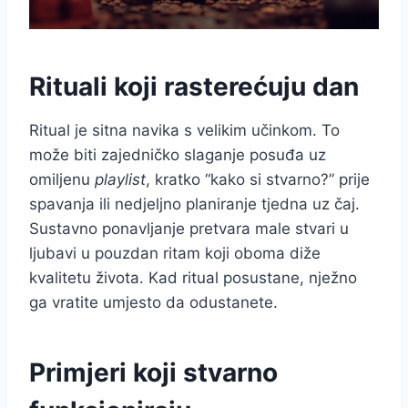
Rituali koji rasterećuju dan
Ritual je sitna navika s velikim učinkom. To
može biti zajedničko slaganje posuđa uz
omiljenu
playlist
, kratko “kako si stvarno?” prije
spavanja ili nedjeljno planiranje tjedna uz čaj.
Sustavno ponavljanje pretvara male stvari u
ljubavi u pouzdan ritam koji oboma diže
kvalitetu života. Kad ritual posustane, nježno
ga vratite umjesto da odustanete.
Primjeri koji stvarno