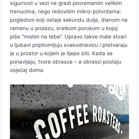
sigurnost u vezi ne gradi povremenim velikim
trenucima, nego redovitim mikro-potvrdama:
pogledom koji ostaje sekundu dulje, dlanom na
ramenu u prolazu, kratkom porukom u kojoj
piše “mislim na tebe”. Upravo takve male stvari
u ljubavi pripitomljuju svakodnevicu i pretvaraju
je u prostor u kojem je lijepo biti. Kada se
ponavljaju, tvore obrasce – a obrasci postaju
osjećaj doma.