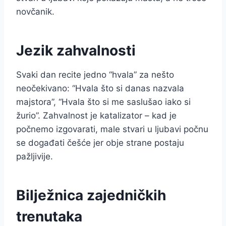
novčanik.
Jezik zahvalnosti
Svaki dan recite jedno “hvala” za nešto
neočekivano: “Hvala što si danas nazvala
majstora”, “Hvala što si me saslušao iako si
žurio”. Zahvalnost je katalizator – kad je
počnemo izgovarati, male stvari u ljubavi počnu
se događati češće jer obje strane postaju
pažljivije.
Bilježnica zajedničkih
trenutaka