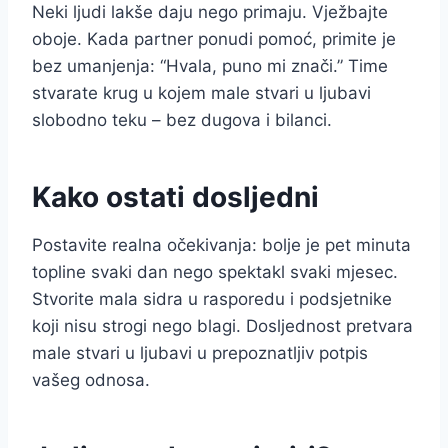
Neki ljudi lakše daju nego primaju. Vježbajte
oboje. Kada partner ponudi pomoć, primite je
bez umanjenja: “Hvala, puno mi znači.” Time
stvarate krug u kojem male stvari u ljubavi
slobodno teku – bez dugova i bilanci.
Kako ostati dosljedni
Postavite realna očekivanja: bolje je pet minuta
topline svaki dan nego spektakl svaki mjesec.
Stvorite mala sidra u rasporedu i podsjetnike
koji nisu strogi nego blagi. Dosljednost pretvara
male stvari u ljubavi u prepoznatljiv potpis
vašeg odnosa.