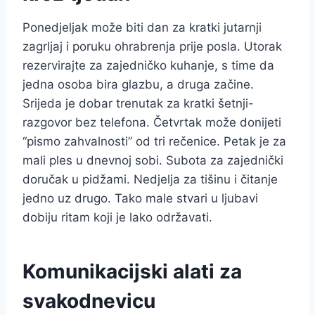
Ponedjeljak može biti dan za kratki jutarnji
zagrljaj i poruku ohrabrenja prije posla. Utorak
rezervirajte za zajedničko kuhanje, s time da
jedna osoba bira glazbu, a druga začine.
Srijeda je dobar trenutak za kratki šetnji-
razgovor bez telefona. Četvrtak može donijeti
“pismo zahvalnosti” od tri rečenice. Petak je za
mali ples u dnevnoj sobi. Subota za zajednički
doručak u pidžami. Nedjelja za tišinu i čitanje
jedno uz drugo. Tako male stvari u ljubavi
dobiju ritam koji je lako održavati.
Komunikacijski alati za
svakodnevicu