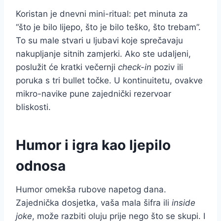
Koristan je dnevni mini-ritual: pet minuta za
“što je bilo lijepo, što je bilo teško, što trebam”.
To su male stvari u ljubavi koje sprečavaju
nakupljanje sitnih zamjerki. Ako ste udaljeni,
poslužit će kratki večernji
check-in
poziv ili
poruka s tri bullet točke. U kontinuitetu, ovakve
mikro-navike pune zajednički rezervoar
bliskosti.
Humor i igra kao ljepilo
odnosa
Humor omekša rubove napetog dana.
Zajednička dosjetka, vaša mala šifra ili
inside
joke
, može razbiti oluju prije nego što se skupi. I