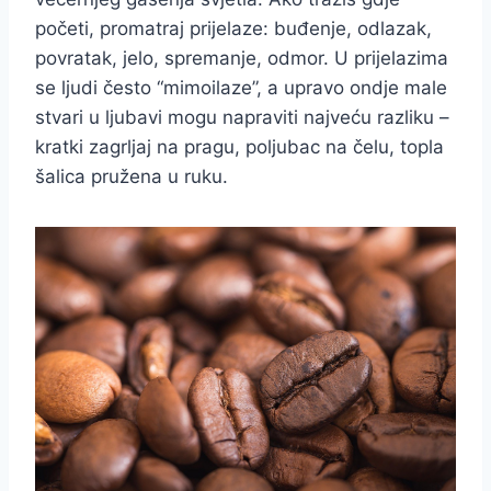
početi, promatraj prijelaze: buđenje, odlazak,
povratak, jelo, spremanje, odmor. U prijelazima
se ljudi često “mimoilaze”, a upravo ondje male
stvari u ljubavi mogu napraviti najveću razliku –
kratki zagrljaj na pragu, poljubac na čelu, topla
šalica pružena u ruku.