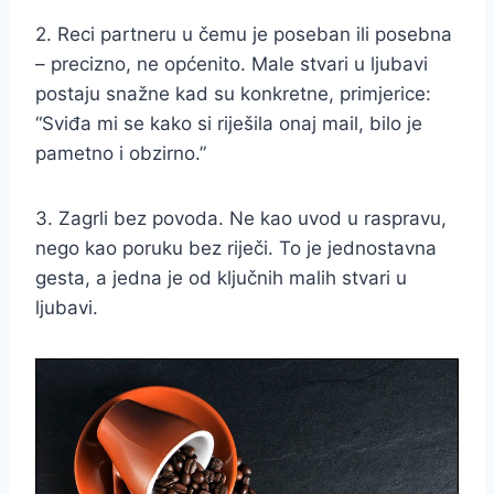
2. Reci partneru u čemu je poseban ili posebna
– precizno, ne općenito. Male stvari u ljubavi
postaju snažne kad su konkretne, primjerice:
“Sviđa mi se kako si riješila onaj mail, bilo je
pametno i obzirno.”
3. Zagrli bez povoda. Ne kao uvod u raspravu,
nego kao poruku bez riječi. To je jednostavna
gesta, a jedna je od ključnih malih stvari u
ljubavi.