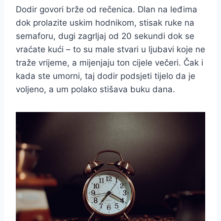
Dodir govori brže od rečenica. Dlan na leđima
dok prolazite uskim hodnikom, stisak ruke na
semaforu, dugi zagrljaj od 20 sekundi dok se
vraćate kući – to su male stvari u ljubavi koje ne
traže vrijeme, a mijenjaju ton cijele večeri. Čak i
kada ste umorni, taj dodir podsjeti tijelo da je
voljeno, a um polako stišava buku dana.