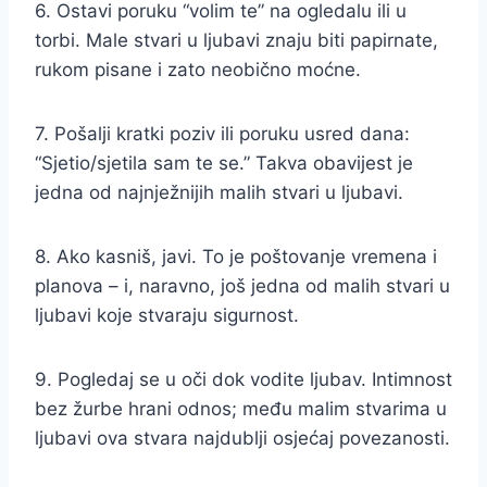
6. Ostavi poruku “volim te” na ogledalu ili u
torbi. Male stvari u ljubavi znaju biti papirnate,
rukom pisane i zato neobično moćne.
7. Pošalji kratki poziv ili poruku usred dana:
“Sjetio/sjetila sam te se.” Takva obavijest je
jedna od najnježnijih malih stvari u ljubavi.
8. Ako kasniš, javi. To je poštovanje vremena i
planova – i, naravno, još jedna od malih stvari u
ljubavi koje stvaraju sigurnost.
9. Pogledaj se u oči dok vodite ljubav. Intimnost
bez žurbe hrani odnos; među malim stvarima u
ljubavi ova stvara najdublji osjećaj povezanosti.