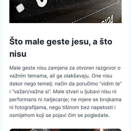
Što male geste jesu, a što
nisu
Male geste nisu zamjena za otvoren razgovor o
važnim temama, ali ga olakšavaju. One nisu
dekor nego temelj: način da poručimo “vidim te”
i “važan/važna si”. Male stvari u ljubavi nisu ni
performans ni natjecanje; ne mjere se brojkama
ni fotografijama, nego tišinom bez napetosti i
osmijehom koji se pojavi čim se pogledate.