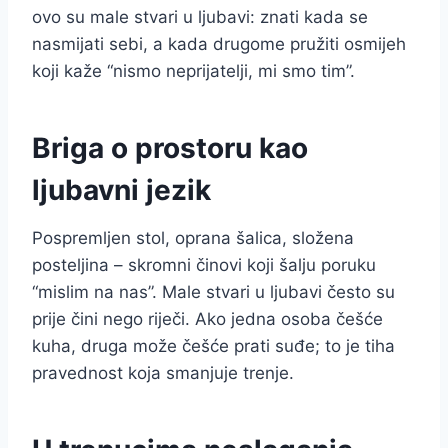
ovo su male stvari u ljubavi: znati kada se
nasmijati sebi, a kada drugome pružiti osmijeh
koji kaže “nismo neprijatelji, mi smo tim”.
Briga o prostoru kao
ljubavni jezik
Pospremljen stol, oprana šalica, složena
posteljina – skromni činovi koji šalju poruku
“mislim na nas”. Male stvari u ljubavi često su
prije čini nego riječi. Ako jedna osoba češće
kuha, druga može češće prati suđe; to je tiha
pravednost koja smanjuje trenje.