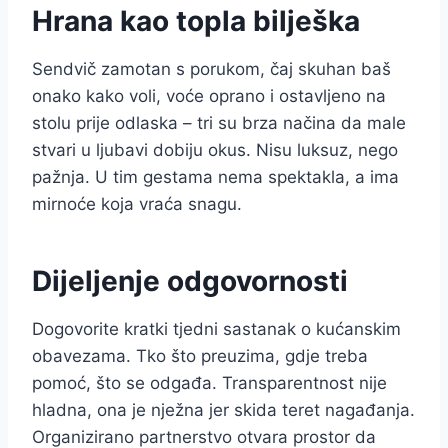
Hrana kao topla bilješka
Sendvič zamotan s porukom, čaj skuhan baš
onako kako voli, voće oprano i ostavljeno na
stolu prije odlaska – tri su brza načina da male
stvari u ljubavi dobiju okus. Nisu luksuz, nego
pažnja. U tim gestama nema spektakla, a ima
mirnoće koja vraća snagu.
Dijeljenje odgovornosti
Dogovorite kratki tjedni sastanak o kućanskim
obavezama. Tko što preuzima, gdje treba
pomoć, što se odgađa. Transparentnost nije
hladna, ona je nježna jer skida teret nagađanja.
Organizirano partnerstvo otvara prostor da