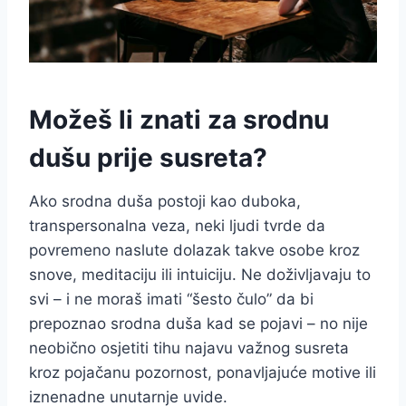
Možeš li znati za srodnu
dušu prije susreta?
Ako srodna duša postoji kao duboka,
transpersonalna veza, neki ljudi tvrde da
povremeno naslute dolazak takve osobe kroz
snove, meditaciju ili intuiciju. Ne doživljavaju to
svi – i ne moraš imati “šesto čulo” da bi
prepoznao srodna duša kad se pojavi – no nije
neobično osjetiti tihu najavu važnog susreta
kroz pojačanu pozornost, ponavljajuće motive ili
iznenadne unutarnje uvide.