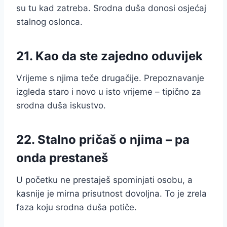
su tu kad zatreba. Srodna duša donosi osjećaj
stalnog oslonca.
21. Kao da ste zajedno oduvijek
Vrijeme s njima teče drugačije. Prepoznavanje
izgleda staro i novo u isto vrijeme – tipično za
srodna duša iskustvo.
22. Stalno pričaš o njima – pa
onda prestaneš
U početku ne prestaješ spominjati osobu, a
kasnije je mirna prisutnost dovoljna. To je zrela
faza koju srodna duša potiče.