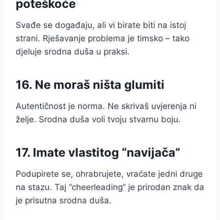
poteškoće
Svađe se događaju, ali vi birate biti na istoj
strani. Rješavanje problema je timsko – tako
djeluje srodna duša u praksi.
16. Ne moraš ništa glumiti
Autentičnost je norma. Ne skrivaš uvjerenja ni
želje. Srodna duša voli tvoju stvarnu boju.
17. Imate vlastitog “navijača”
Podupirete se, ohrabrujete, vraćate jedni druge
na stazu. Taj “cheerleading” je prirodan znak da
je prisutna srodna duša.