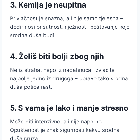
3. Kemija je neupitna
Privlačnost je snažna, ali nije samo tjelesna –
dodir nosi prisutnost, nježnost i poštovanje koje
srodna duša budi.
4. Želiš biti bolji zbog njih
Ne iz straha, nego iz nadahnuća. Izvlačite
najbolje jedno iz drugoga – upravo tako srodna
duša potiče rast.
5. S vama je lako i manje stresno
Može biti intenzivno, ali nije naporno.
Opuštenost je znak sigurnosti kakvu srodna
duša pruža.