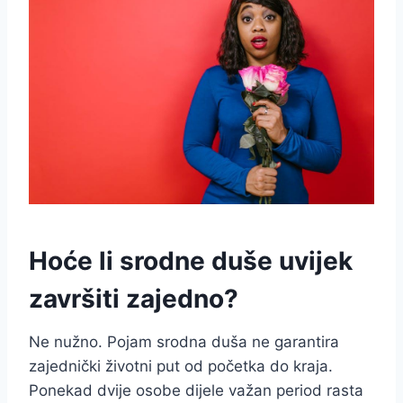
Hoće li srodne duše uvijek
završiti zajedno?
Ne nužno. Pojam srodna duša ne garantira
zajednički životni put od početka do kraja.
Ponekad dvije osobe dijele važan period rasta