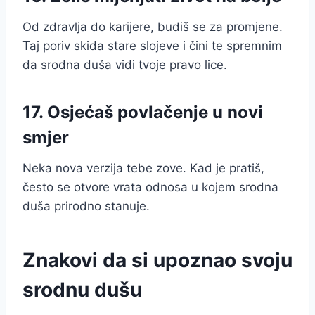
Od zdravlja do karijere, budiš se za promjene.
Taj poriv skida stare slojeve i čini te spremnim
da srodna duša vidi tvoje pravo lice.
17. Osjećaš povlačenje u novi
smjer
Neka nova verzija tebe zove. Kad je pratiš,
često se otvore vrata odnosa u kojem srodna
duša prirodno stanuje.
Znakovi da si upoznao svoju
srodnu dušu