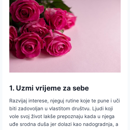
1. Uzmi vrijeme za sebe
Razvijaj interese, njeguj rutine koje te pune i uči
biti zadovoljan u vlastitom društvu. Ljudi koji
vole svoj život lakše prepoznaju kada u njega
uđe srodna duša jer dolazi kao nadogradnja, a