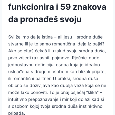
funkcionira i 59 znakova
da pronađeš svoju
Svi želimo da je istina – ali jesu li srodne duše
stvarne ili je to samo romantična ideja iz bajki?
Ako se pitaš čekaš li uzalud svoju srodna duša,
prvo vrijedi razjasniti pojmove. Rječnici nude
jednostavnu definiciju: osoba koja je idealno
usklađena s drugom osobom kao blizak prijatelj
ili romantični partner. U praksi, srodna duša
obično se doživljava kao dublja veza koja se ne
može lako ponoviti. To je onaj osjećaj “klika” –
intuitivno prepoznavanje i mir koji dolazi kad si
s osobom kojoj tvoja srodna duša instinktivno
pripada.