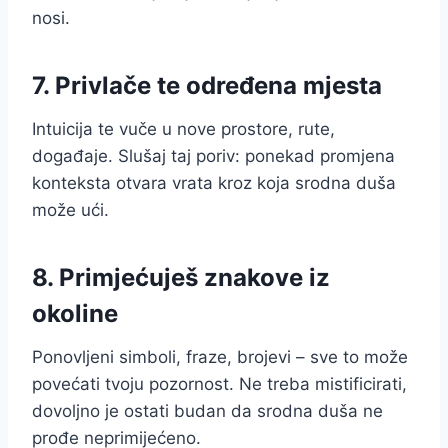
nosi.
7. Privlače te određena mjesta
Intuicija te vuče u nove prostore, rute,
događaje. Slušaj taj poriv: ponekad promjena
konteksta otvara vrata kroz koja srodna duša
može ući.
8. Primjećuješ znakove iz
okoline
Ponovljeni simboli, fraze, brojevi – sve to može
povećati tvoju pozornost. Ne treba mistificirati,
dovoljno je ostati budan da srodna duša ne
prođe neprimijećeno.