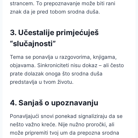
strancem. To prepoznavanje može biti rani
znak da je pred tobom srodna duša.
3. Učestalije primjećuješ
“slučajnosti”
Tema se ponavlja u razgovorima, knjigama,
objavama. Sinkroniciteti nisu dokaz – ali često
prate dolazak onoga što srodna duša
predstavlja u tvom životu.
4. Sanjaš o upoznavanju
Ponavljajući snovi ponekad signaliziraju da se
nešto važno kreće. Nije nužno proročki, ali
može pripremiti tvoj um da prepozna srodna