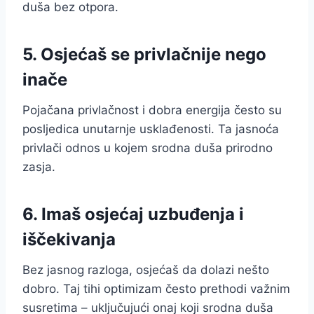
duša bez otpora.
5. Osjećaš se privlačnije nego
inače
Pojačana privlačnost i dobra energija često su
posljedica unutarnje usklađenosti. Ta jasnoća
privlači odnos u kojem srodna duša prirodno
zasja.
6. Imaš osjećaj uzbuđenja i
iščekivanja
Bez jasnog razloga, osjećaš da dolazi nešto
dobro. Taj tihi optimizam često prethodi važnim
susretima – uključujući onaj koji srodna duša