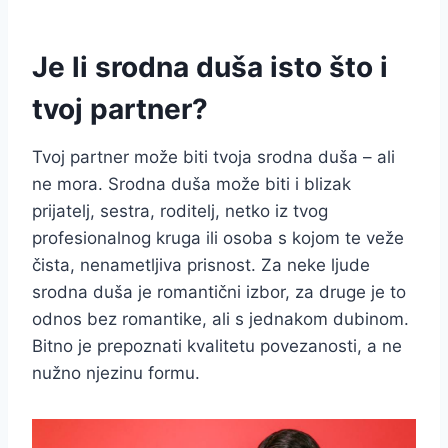
Je li srodna duša isto što i
tvoj partner?
Tvoj partner može biti tvoja srodna duša – ali
ne mora. Srodna duša može biti i blizak
prijatelj, sestra, roditelj, netko iz tvog
profesionalnog kruga ili osoba s kojom te veže
čista, nenametljiva prisnost. Za neke ljude
srodna duša je romantični izbor, za druge je to
odnos bez romantike, ali s jednakom dubinom.
Bitno je prepoznati kvalitetu povezanosti, a ne
nužno njezinu formu.