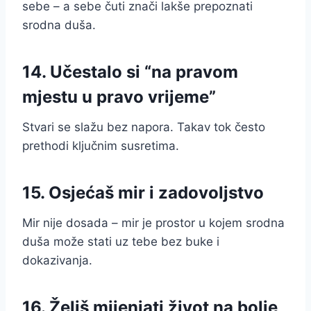
sebe – a sebe čuti znači lakše prepoznati
srodna duša.
14. Učestalo si “na pravom
mjestu u pravo vrijeme”
Stvari se slažu bez napora. Takav tok često
prethodi ključnim susretima.
15. Osjećaš mir i zadovoljstvo
Mir nije dosada – mir je prostor u kojem srodna
duša može stati uz tebe bez buke i
dokazivanja.
16. Želiš mijenjati život na bolje