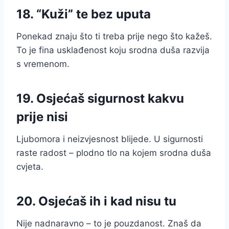
18. “Kuži” te bez uputa
Ponekad znaju što ti treba prije nego što kažeš.
To je fina usklađenost koju srodna duša razvija
s vremenom.
19. Osjećaš sigurnost kakvu
prije nisi
Ljubomora i neizvjesnost blijede. U sigurnosti
raste radost – plodno tlo na kojem srodna duša
cvjeta.
20. Osjećaš ih i kad nisu tu
Nije nadnaravno – to je pouzdanost. Znaš da