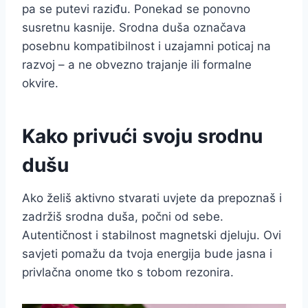
pa se putevi raziđu. Ponekad se ponovno
susretnu kasnije. Srodna duša označava
posebnu kompatibilnost i uzajamni poticaj na
razvoj – a ne obvezno trajanje ili formalne
okvire.
Kako privući svoju srodnu
dušu
Ako želiš aktivno stvarati uvjete da prepoznaš i
zadržiš srodna duša, počni od sebe.
Autentičnost i stabilnost magnetski djeluju. Ovi
savjeti pomažu da tvoja energija bude jasna i
privlačna onome tko s tobom rezonira.