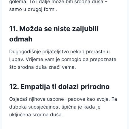
golema. To i dalje može biti srodna duša –
samo u drugoj formi.
11. Možda se niste zaljubili
odmah
Dugogodišnje prijateljstvo nekad preraste u
ljubav. Vrijeme vam je pomoglo da prepoznate
što srodna duša znači vama.
12. Empatija ti dolazi prirodno
Osjećaš njihove uspone i padove kao svoje. Ta
duboka suosjećajnost tipična je kada je
uključena srodna duša.