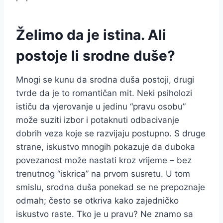
Želimo da je istina. Ali
postoje li srodne duše?
Mnogi se kunu da srodna duša postoji, drugi
tvrde da je to romantičan mit. Neki psiholozi
ističu da vjerovanje u jedinu “pravu osobu”
može suziti izbor i potaknuti odbacivanje
dobrih veza koje se razvijaju postupno. S druge
strane, iskustvo mnogih pokazuje da duboka
povezanost može nastati kroz vrijeme – bez
trenutnog “iskrica” na prvom susretu. U tom
smislu, srodna duša ponekad se ne prepoznaje
odmah; često se otkriva kako zajedničko
iskustvo raste. Tko je u pravu? Ne znamo sa