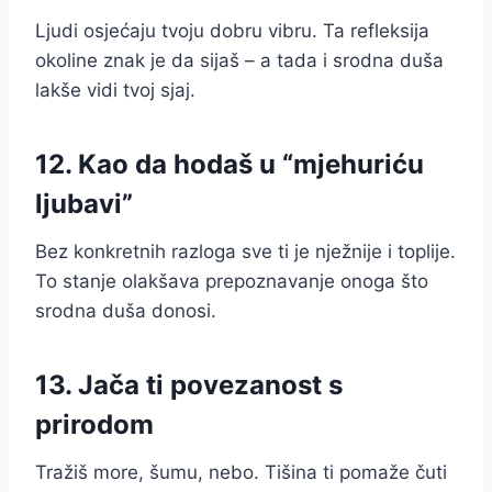
Ljudi osjećaju tvoju dobru vibru. Ta refleksija
okoline znak je da sijaš – a tada i srodna duša
lakše vidi tvoj sjaj.
12. Kao da hodaš u “mjehuriću
ljubavi”
Bez konkretnih razloga sve ti je nježnije i toplije.
To stanje olakšava prepoznavanje onoga što
srodna duša donosi.
13. Jača ti povezanost s
prirodom
Tražiš more, šumu, nebo. Tišina ti pomaže čuti