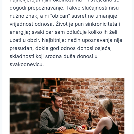
dogodi prepoznavanje. Takve slučajnosti nisu
nužno znak, a ni “običan” susret ne umanjuje
vrijednost odnosa. Život je pun sinkroniciteta i
energija; svaki par sam odlučuje koliko ih želi
uzeti u obzir. Najbitnije: način upoznavanja nije
presudan, dokle god odnos donosi osjećaj
skladnosti koji srodna duša donosi u
svakodnevicu.