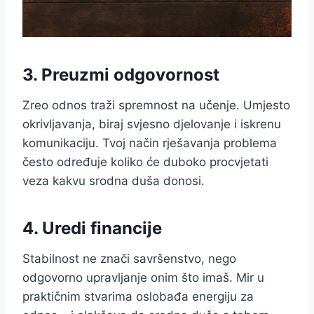
3. Preuzmi odgovornost
Zreo odnos traži spremnost na učenje. Umjesto
okrivljavanja, biraj svjesno djelovanje i iskrenu
komunikaciju. Tvoj način rješavanja problema
često određuje koliko će duboko procvjetati
veza kakvu srodna duša donosi.
4. Uredi financije
Stabilnost ne znači savršenstvo, nego
odgovorno upravljanje onim što imaš. Mir u
praktičnim stvarima oslobađa energiju za