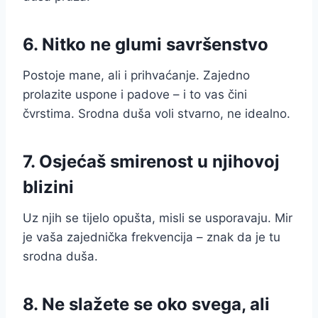
6. Nitko ne glumi savršenstvo
Postoje mane, ali i prihvaćanje. Zajedno
prolazite uspone i padove – i to vas čini
čvrstima. Srodna duša voli stvarno, ne idealno.
7. Osjećaš smirenost u njihovoj
blizini
Uz njih se tijelo opušta, misli se usporavaju. Mir
je vaša zajednička frekvencija – znak da je tu
srodna duša.
8. Ne slažete se oko svega, ali