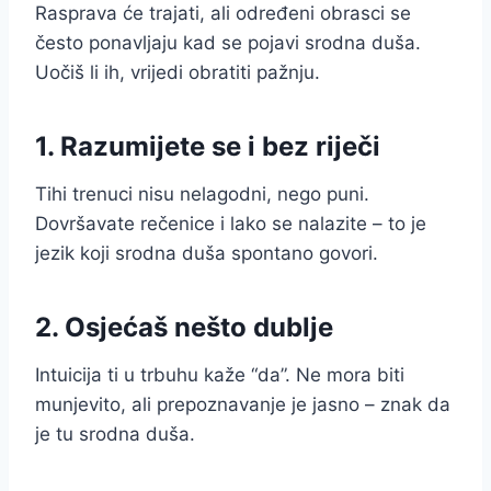
Rasprava će trajati, ali određeni obrasci se
često ponavljaju kad se pojavi srodna duša.
Uočiš li ih, vrijedi obratiti pažnju.
1. Razumijete se i bez riječi
Tihi trenuci nisu nelagodni, nego puni.
Dovršavate rečenice i lako se nalazite – to je
jezik koji srodna duša spontano govori.
2. Osjećaš nešto dublje
Intuicija ti u trbuhu kaže “da”. Ne mora biti
munjevito, ali prepoznavanje je jasno – znak da
je tu srodna duša.