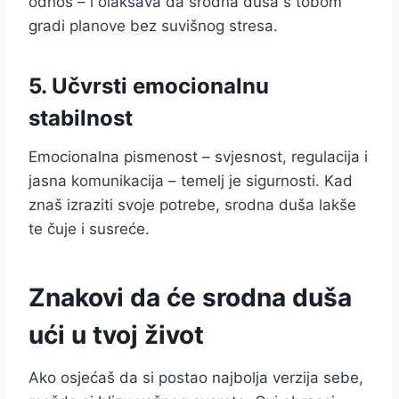
odnos – i olakšava da srodna duša s tobom
gradi planove bez suvišnog stresa.
5. Učvrsti emocionalnu
stabilnost
Emocionalna pismenost – svjesnost, regulacija i
jasna komunikacija – temelj je sigurnosti. Kad
znaš izraziti svoje potrebe, srodna duša lakše
te čuje i susreće.
Znakovi da će srodna duša
ući u tvoj život
Ako osjećaš da si postao najbolja verzija sebe,