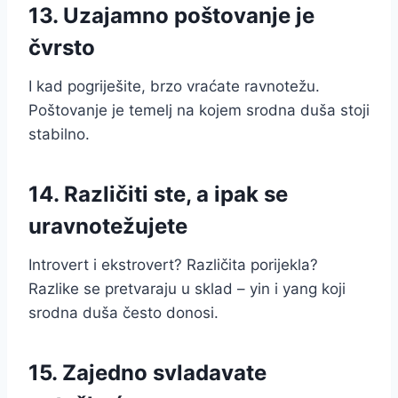
13. Uzajamno poštovanje je
čvrsto
I kad pogriješite, brzo vraćate ravnotežu.
Poštovanje je temelj na kojem srodna duša stoji
stabilno.
14. Različiti ste, a ipak se
uravnotežujete
Introvert i ekstrovert? Različita porijekla?
Razlike se pretvaraju u sklad – yin i yang koji
srodna duša često donosi.
15. Zajedno svladavate