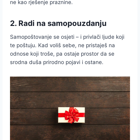
ne kao rješenje praznine.
2. Radi na samopouzdanju
Samopoštovanje se osjeti – i privlači ljude koji
te poštuju. Kad voliš sebe, ne pristaješ na
odnose koji troše, pa ostaje prostor da se
srodna duša prirodno pojavi i ostane.