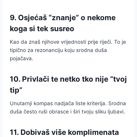
9. Osjećaš “znanje” o nekome
koga si tek susreo
Kao da znaš njihove vrijednosti prije riječi. To je
tipično za rezonanciju koju srodna duša
pojačava.
10. Privlači te netko tko nije “tvoj
tip”
Unutarnji kompas nadjača liste kriterija. Srodna
duša često ruši obrasce i širi tvoju sliku ljubavi.
11. Dobivaš više komplimenata