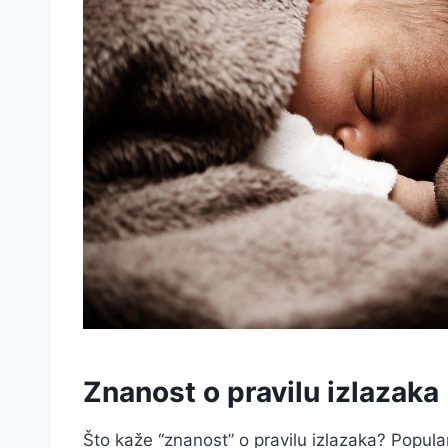
Znanost o pravilu izlazaka
Što kaže “znanost” o pravilu izlazaka? Popul