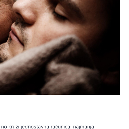
arno kruži jednostavna računica: najmanja