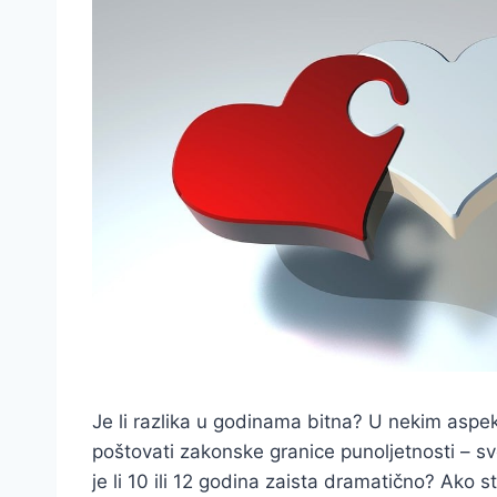
Je li razlika u godinama bitna? U nekim aspek
poštovati zakonske granice punoljetnosti – sv
je li 10 ili 12 godina zaista dramatično? Ako 