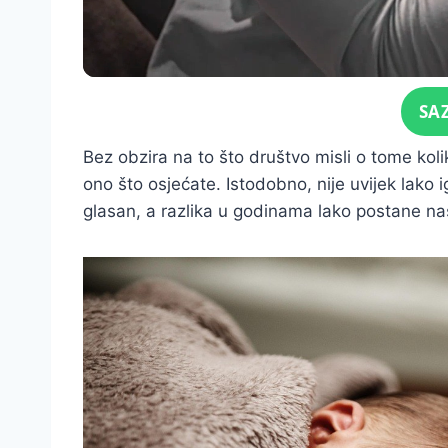
Click for sound
SA
Bez obzira na to što društvo misli o tome koli
ono što osjećate. Istodobno, nije uvijek lako i
glasan, a razlika u godinama lako postane na