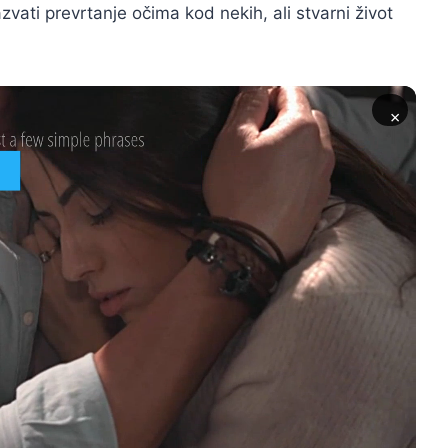
ati prevrtanje očima kod nekih, ali stvarni život
×