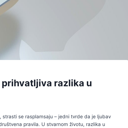
 prihvatljiva razlika u
strasti se rasplamsaju – jedni tvrde da je ljubav
društvena pravila. U stvarnom životu, razlika u