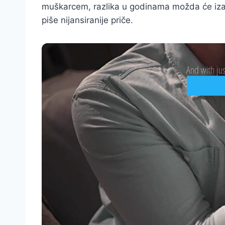
muškarcem, razlika u godinama možda će izazv
piše nijansiranije priče.