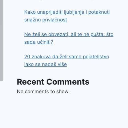
Kako unaprijediti ljubljenje i potaknuti
snažnu privlačnost
Ne želi se obvezati, ali te ne pušta: što
sada učiniti?
20 znakova da želi samo prijateljstvo
iako se nadaš više
Recent Comments
No comments to show.