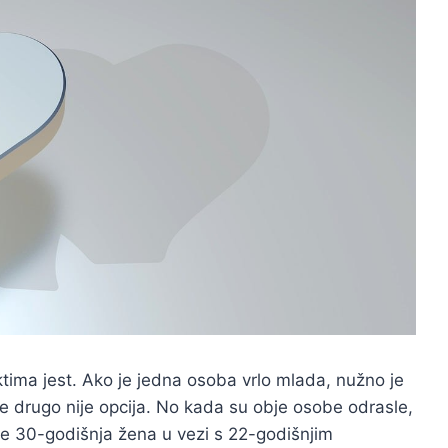
tima jest. Ako je jedna osoba vrlo mlada, nužno je
e drugo nije opcija. No kada su obje osobe odrasle,
ste 30-godišnja žena u vezi s 22-godišnjim