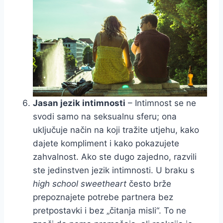
Jasan jezik intimnosti
– Intimnost se ne
svodi samo na seksualnu sferu; ona
uključuje način na koji tražite utjehu, kako
dajete kompliment i kako pokazujete
zahvalnost. Ako ste dugo zajedno, razvili
ste jedinstven jezik intimnosti. U braku s
high school sweetheart
često brže
prepoznajete potrebe partnera bez
pretpostavki i bez „čitanja misli“. To ne