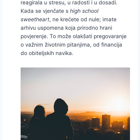
reagirala u stresu, u radosti i u dosadi.
Kada se vjenčate s
high school
sweetheart
, ne krećete od nule; imate
arhivu uspomena koja prirodno hrani
povjerenje. To može olakšati pregovaranje
o važnim životnim pitanjima, od financija
do obiteljskih navika.