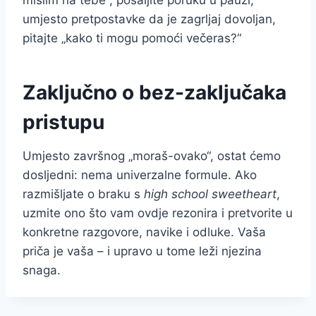
umjesto pretpostavke da je zagrljaj dovoljan,
pitajte „kako ti mogu pomoći večeras?“
Zaključno o bez-zaključaka
pristupu
Umjesto završnog „moraš-ovako“, ostat ćemo
dosljedni: nema univerzalne formule. Ako
razmišljate o braku s
high school sweetheart
,
uzmite ono što vam ovdje rezonira i pretvorite u
konkretne razgovore, navike i odluke. Vaša
priča je vaša – i upravo u tome leži njezina
snaga.