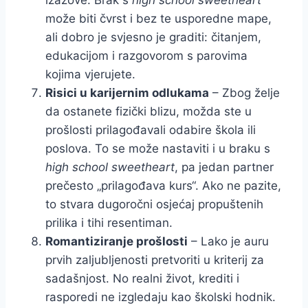
može biti čvrst i bez te usporedne mape,
ali dobro je svjesno je graditi: čitanjem,
edukacijom i razgovorom s parovima
kojima vjerujete.
Risici u karijernim odlukama
– Zbog želje
da ostanete fizički blizu, možda ste u
prošlosti prilagođavali odabire škola ili
poslova. To se može nastaviti i u braku s
high school sweetheart
, pa jedan partner
prečesto „prilagođava kurs“. Ako ne pazite,
to stvara dugoročni osjećaj propuštenih
prilika i tihi resentiman.
Romantiziranje prošlosti
– Lako je auru
prvih zaljubljenosti pretvoriti u kriterij za
sadašnjost. No realni život, krediti i
rasporedi ne izgledaju kao školski hodnik.