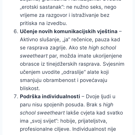
„erotski sastanak“: ne nužno seks, nego
vrijeme za razgovor i istraživanje bez
pritiska na izvedbu.
Učenje novih komunikacijskih vještina
–
Aktivno slušanje, „ja“ rečenice, pauza kad
se rasprava zagrije. Ako ste
high school
sweetheart
par, možda imate ukorijenjene
obrasce iz tinejdžerskih rasprava. Svjesnim
učenjem uvodite „odraslije“ alate koji
smanjuju obrambenost i povećavaju
bliskost.
Podrška individualnosti
– Dvoje ljudi u
paru nisu spojenih posuda. Brak s
high
school sweetheart
lakše cvjeta kad svatko
ima „svoj svijet“: hobije, prijateljstva,
profesionalne ciljeve. Individualnost nije