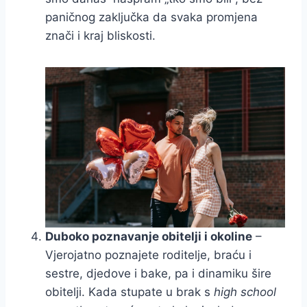
paničnog zaključka da svaka promjena
znači i kraj bliskosti.
Duboko poznavanje obitelji i okoline
–
Vjerojatno poznajete roditelje, braću i
sestre, djedove i bake, pa i dinamiku šire
obitelji. Kada stupate u brak s
high school