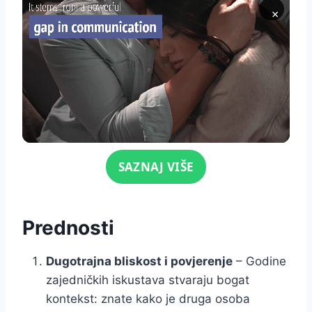
×
Click for sound
SAZNAJ VIŠE
Prednosti
Dugotrajna bliskost i povjerenje
– Godine
zajedničkih iskustava stvaraju bogat
kontekst: znate kako je druga osoba