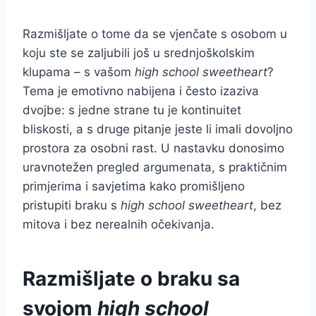
Razmišljate o tome da se vjenčate s osobom u
koju ste se zaljubili još u srednjoškolskim
klupama – s vašom
high school sweetheart
?
Tema je emotivno nabijena i često izaziva
dvojbe: s jedne strane tu je kontinuitet
bliskosti, a s druge pitanje jeste li imali dovoljno
prostora za osobni rast. U nastavku donosimo
uravnotežen pregled argumenata, s praktičnim
primjerima i savjetima kako promišljeno
pristupiti braku s
high school sweetheart
, bez
mitova i bez nerealnih očekivanja.
Razmišljate o braku sa
svojom
high school