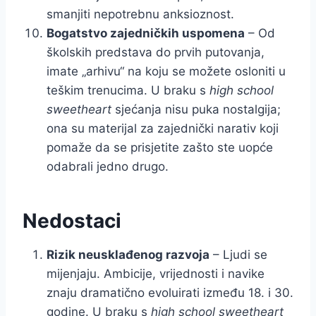
smanjiti nepotrebnu anksioznost.
Bogatstvo zajedničkih uspomena
– Od
školskih predstava do prvih putovanja,
imate „arhivu“ na koju se možete osloniti u
teškim trenucima. U braku s
high school
sweetheart
sjećanja nisu puka nostalgija;
ona su materijal za zajednički narativ koji
pomaže da se prisjetite zašto ste uopće
odabrali jedno drugo.
Nedostaci
Rizik neusklađenog razvoja
– Ljudi se
mijenjaju. Ambicije, vrijednosti i navike
znaju dramatično evoluirati između 18. i 30.
godine. U braku s
high school sweetheart