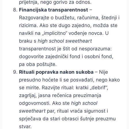
prijetnja, nego gorivo za odnos.
Financijska transparentnost
–
Razgovarajte o budžetu, računima, štednji i
rizicima. Ako ste dugo zajedno, možda ste
navikli na „implicitno“ vođenje novca. U
braku s
high school sweetheart
transparentnost je štit od nesporazuma:
dogovorite zajednički fond i osobni fond,
pa oba poštujte.
Rituali popravka nakon sukoba
– Nije
presudno hoćete li se posvađati, nego kako
se mirite. Razvijte ritual: kratki „debrif“,
zagrljaj, jasna rečenica preuzimanja
odgovornosti. Ako ste
high school
sweetheart
par, ritual vraća sigurnost i
sprječava da stari obrasci šutnje preuzmu
stvar.