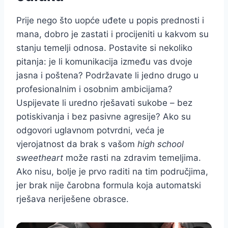
Prije nego što uopće uđete u popis prednosti i
mana, dobro je zastati i procijeniti u kakvom su
stanju temelji odnosa. Postavite si nekoliko
pitanja: je li komunikacija između vas dvoje
jasna i poštena? Podržavate li jedno drugo u
profesionalnim i osobnim ambicijama?
Uspijevate li uredno rješavati sukobe – bez
potiskivanja i bez pasivne agresije? Ako su
odgovori uglavnom potvrdni, veća je
vjerojatnost da brak s vašom
high school
sweetheart
može rasti na zdravim temeljima.
Ako nisu, bolje je prvo raditi na tim područjima,
jer brak nije čarobna formula koja automatski
rješava neriješene obrasce.