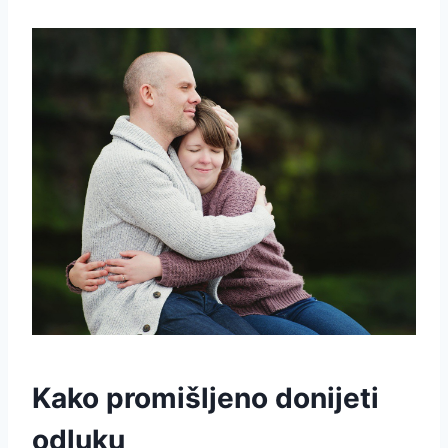
Kako promišljeno donijeti
odluku