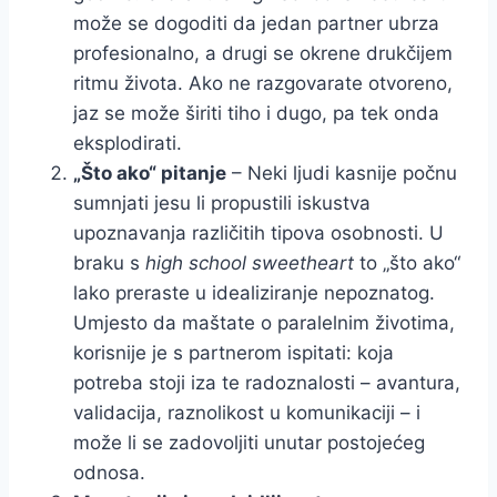
može se dogoditi da jedan partner ubrza
profesionalno, a drugi se okrene drukčijem
ritmu života. Ako ne razgovarate otvoreno,
jaz se može širiti tiho i dugo, pa tek onda
eksplodirati.
„Što ako“ pitanje
– Neki ljudi kasnije počnu
sumnjati jesu li propustili iskustva
upoznavanja različitih tipova osobnosti. U
braku s
high school sweetheart
to „što ako“
lako preraste u idealiziranje nepoznatog.
Umjesto da maštate o paralelnim životima,
korisnije je s partnerom ispitati: koja
potreba stoji iza te radoznalosti – avantura,
validacija, raznolikost u komunikaciji – i
može li se zadovoljiti unutar postojećeg
odnosa.