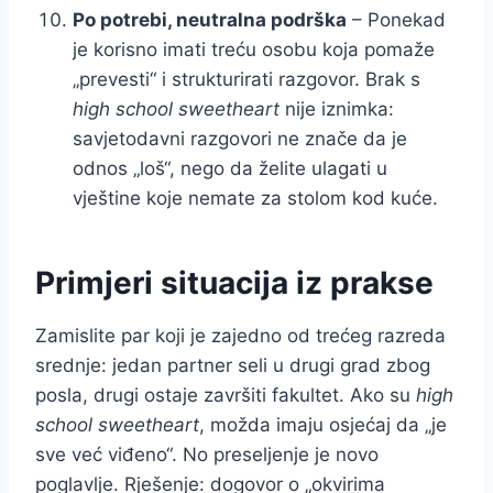
Po potrebi, neutralna podrška
– Ponekad
je korisno imati treću osobu koja pomaže
„prevesti“ i strukturirati razgovor. Brak s
high school sweetheart
nije iznimka:
savjetodavni razgovori ne znače da je
odnos „loš“, nego da želite ulagati u
vještine koje nemate za stolom kod kuće.
Primjeri situacija iz prakse
Zamislite par koji je zajedno od trećeg razreda
srednje: jedan partner seli u drugi grad zbog
posla, drugi ostaje završiti fakultet. Ako su
high
school sweetheart
, možda imaju osjećaj da „je
sve već viđeno“. No preseljenje je novo
poglavlje. Rješenje: dogovor o „okvirima