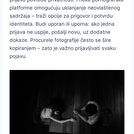
platforme omogućuju uklanjanje neovlaštenog
sadržaja – traži opcije za prigovor i potvrdu
identiteta. Budi uporan ili uporna: ako jedna
prijava ne uspije, pošalji novu, uz dodatne
dokaze. Procurele fotografije često se šire
kopiranjem – zato je važno prijavljivati svaku
pojavu.