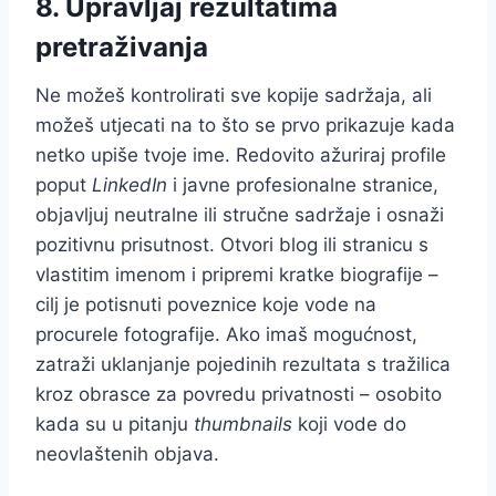
8. Upravljaj rezultatima
pretraživanja
Ne možeš kontrolirati sve kopije sadržaja, ali
možeš utjecati na to što se prvo prikazuje kada
netko upiše tvoje ime. Redovito ažuriraj profile
poput
LinkedIn
i javne profesionalne stranice,
objavljuj neutralne ili stručne sadržaje i osnaži
pozitivnu prisutnost. Otvori blog ili stranicu s
vlastitim imenom i pripremi kratke biografije –
cilj je potisnuti poveznice koje vode na
procurele fotografije. Ako imaš mogućnost,
zatraži uklanjanje pojedinih rezultata s tražilica
kroz obrasce za povredu privatnosti – osobito
kada su u pitanju
thumbnails
koji vode do
neovlaštenih objava.