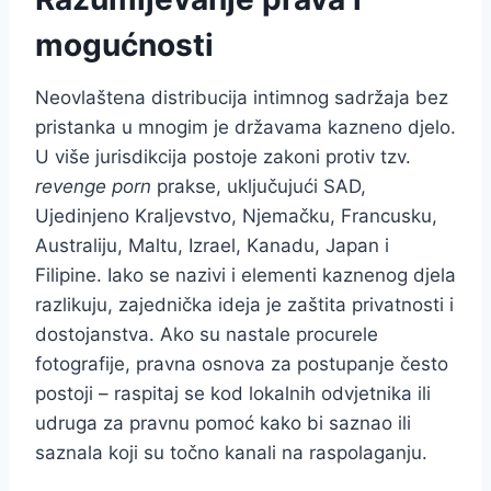
mogućnosti
Neovlaštena distribucija intimnog sadržaja bez
pristanka u mnogim je državama kazneno djelo.
U više jurisdikcija postoje zakoni protiv tzv.
revenge porn
prakse, uključujući SAD,
Ujedinjeno Kraljevstvo, Njemačku, Francusku,
Australiju, Maltu, Izrael, Kanadu, Japan i
Filipine. Iako se nazivi i elementi kaznenog djela
razlikuju, zajednička ideja je zaštita privatnosti i
dostojanstva. Ako su nastale procurele
fotografije, pravna osnova za postupanje često
postoji – raspitaj se kod lokalnih odvjetnika ili
udruga za pravnu pomoć kako bi saznao ili
saznala koji su točno kanali na raspolaganju.