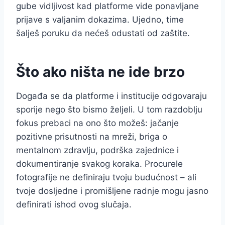
gube vidljivost kad platforme vide ponavljane
prijave s valjanim dokazima. Ujedno, time
šalješ poruku da nećeš odustati od zaštite.
Što ako ništa ne ide brzo
Događa se da platforme i institucije odgovaraju
sporije nego što bismo željeli. U tom razdoblju
fokus prebaci na ono što možeš: jačanje
pozitivne prisutnosti na mreži, briga o
mentalnom zdravlju, podrška zajednice i
dokumentiranje svakog koraka. Procurele
fotografije ne definiraju tvoju budućnost – ali
tvoje dosljedne i promišljene radnje mogu jasno
definirati ishod ovog slučaja.