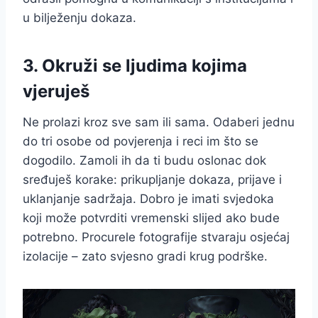
u bilježenju dokaza.
3. Okruži se ljudima kojima
vjeruješ
Ne prolazi kroz sve sam ili sama. Odaberi jednu
do tri osobe od povjerenja i reci im što se
dogodilo. Zamoli ih da ti budu oslonac dok
sređuješ korake: prikupljanje dokaza, prijave i
uklanjanje sadržaja. Dobro je imati svjedoka
koji može potvrditi vremenski slijed ako bude
potrebno. Procurele fotografije stvaraju osjećaj
izolacije – zato svjesno gradi krug podrške.