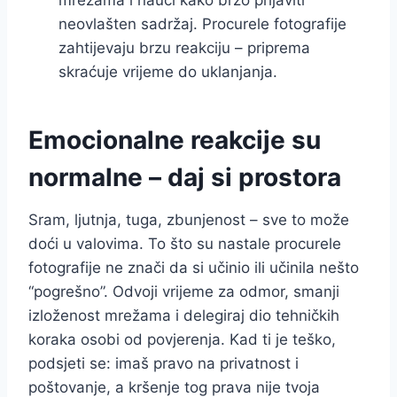
neovlašten sadržaj. Procurele fotografije
zahtijevaju brzu reakciju – priprema
skraćuje vrijeme do uklanjanja.
Emocionalne reakcije su
normalne – daj si prostora
Sram, ljutnja, tuga, zbunjenost – sve to može
doći u valovima. To što su nastale procurele
fotografije ne znači da si učinio ili učinila nešto
“pogrešno”. Odvoji vrijeme za odmor, smanji
izloženost mrežama i delegiraj dio tehničkih
koraka osobi od povjerenja. Kad ti je teško,
podsjeti se: imaš pravo na privatnost i
poštovanje, a kršenje tog prava nije tvoja