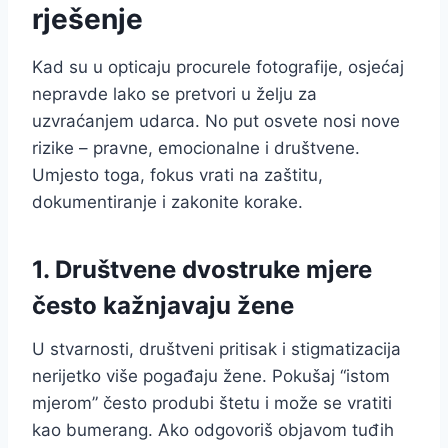
rješenje
Kad su u opticaju procurele fotografije, osjećaj
nepravde lako se pretvori u želju za
uzvraćanjem udarca. No put osvete nosi nove
rizike – pravne, emocionalne i društvene.
Umjesto toga, fokus vrati na zaštitu,
dokumentiranje i zakonite korake.
1. Društvene dvostruke mjere
često kažnjavaju žene
U stvarnosti, društveni pritisak i stigmatizacija
nerijetko više pogađaju žene. Pokušaj “istom
mjerom” često produbi štetu i može se vratiti
kao bumerang. Ako odgovoriš objavom tuđih