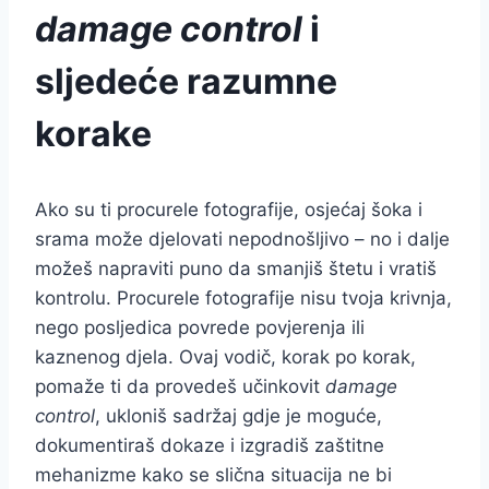
damage control
i
sljedeće razumne
korake
Ako su ti procurele fotografije, osjećaj šoka i
srama može djelovati nepodnošljivo – no i dalje
možeš napraviti puno da smanjiš štetu i vratiš
kontrolu. Procurele fotografije nisu tvoja krivnja,
nego posljedica povrede povjerenja ili
kaznenog djela. Ovaj vodič, korak po korak,
pomaže ti da provedeš učinkovit
damage
control
, ukloniš sadržaj gdje je moguće,
dokumentiraš dokaze i izgradiš zaštitne
mehanizme kako se slična situacija ne bi