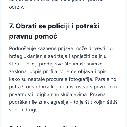
održiv.
7. Obrati se policiji i potraži
pravnu pomoć
Podnošenje kaznene prijave može dovesti do
bržeg uklanjanja sadržaja i spriječiti daljnju
štetu. Policiji predaj sve što imaš: snimke
zaslona, popis profila, vrijeme objava i opis
kako su nastale procurele fotografije. Paralelno
potraži odvjetnika koji ima iskustva s povredom
privatnosti i digitalnim slučajevima. Pravna
podrška nije znak agresije – to je štit kojim štitiš
sebe i druge.