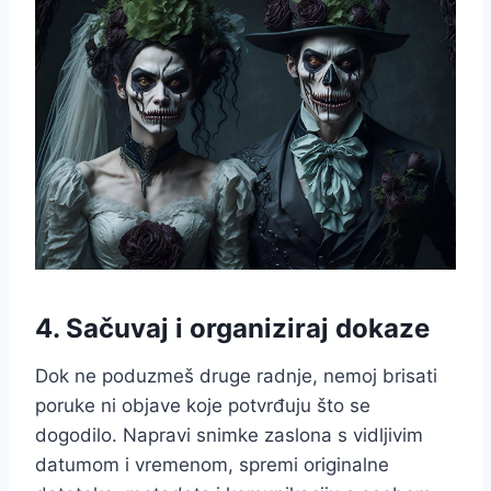
4. Sačuvaj i organiziraj dokaze
Dok ne poduzmeš druge radnje, nemoj brisati
poruke ni objave koje potvrđuju što se
dogodilo. Napravi snimke zaslona s vidljivim
datumom i vremenom, spremi originalne