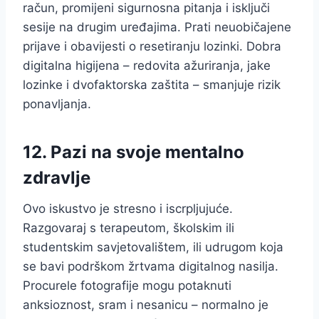
račun, promijeni sigurnosna pitanja i isključi
sesije na drugim uređajima. Prati neuobičajene
prijave i obavijesti o resetiranju lozinki. Dobra
digitalna higijena – redovita ažuriranja, jake
lozinke i dvofaktorska zaštita – smanjuje rizik
ponavljanja.
12. Pazi na svoje mentalno
zdravlje
Ovo iskustvo je stresno i iscrpljujuće.
Razgovaraj s terapeutom, školskim ili
studentskim savjetovalištem, ili udrugom koja
se bavi podrškom žrtvama digitalnog nasilja.
Procurele fotografije mogu potaknuti
anksioznost, sram i nesanicu – normalno je