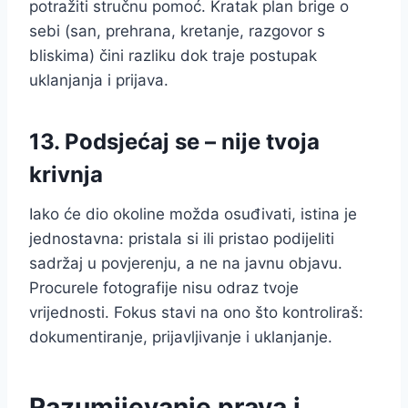
potražiti stručnu pomoć. Kratak plan brige o
sebi (san, prehrana, kretanje, razgovor s
bliskima) čini razliku dok traje postupak
uklanjanja i prijava.
13. Podsjećaj se – nije tvoja
krivnja
Iako će dio okoline možda osuđivati, istina je
jednostavna: pristala si ili pristao podijeliti
sadržaj u povjerenju, a ne na javnu objavu.
Procurele fotografije nisu odraz tvoje
vrijednosti. Fokus stavi na ono što kontroliraš:
dokumentiranje, prijavljivanje i uklanjanje.
Razumijevanje prava i