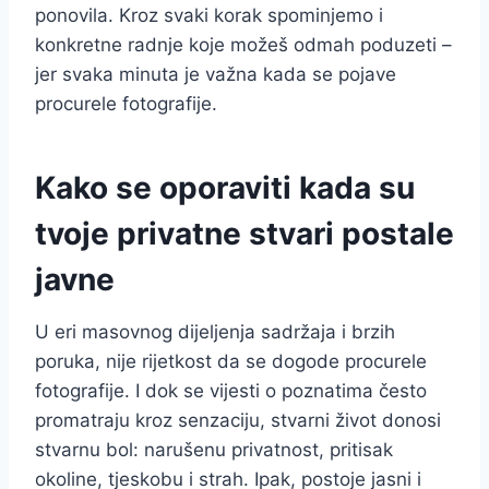
ponovila. Kroz svaki korak spominjemo i
konkretne radnje koje možeš odmah poduzeti –
jer svaka minuta je važna kada se pojave
procurele fotografije.
Kako se oporaviti kada su
tvoje privatne stvari postale
javne
U eri masovnog dijeljenja sadržaja i brzih
poruka, nije rijetkost da se dogode procurele
fotografije. I dok se vijesti o poznatima često
promatraju kroz senzaciju, stvarni život donosi
stvarnu bol: narušenu privatnost, pritisak
okoline, tjeskobu i strah. Ipak, postoje jasni i