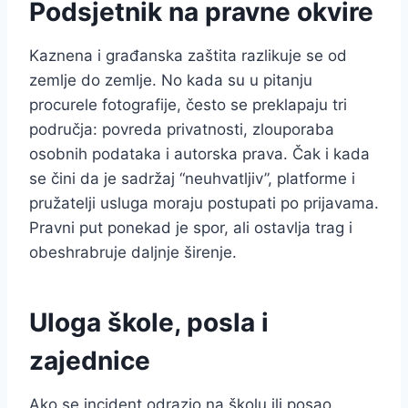
Podsjetnik na pravne okvire
Kaznena i građanska zaštita razlikuje se od
zemlje do zemlje. No kada su u pitanju
procurele fotografije, često se preklapaju tri
područja: povreda privatnosti, zlouporaba
osobnih podataka i autorska prava. Čak i kada
se čini da je sadržaj “neuhvatljiv”, platforme i
pružatelji usluga moraju postupati po prijavama.
Pravni put ponekad je spor, ali ostavlja trag i
obeshrabruje daljnje širenje.
Uloga škole, posla i
zajednice
Ako se incident odrazio na školu ili posao,