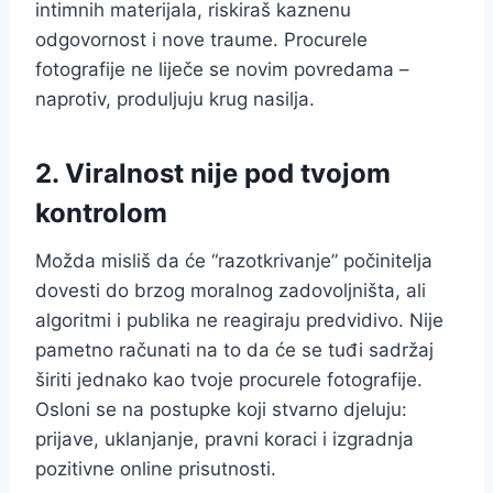
intimnih materijala, riskiraš kaznenu
odgovornost i nove traume. Procurele
fotografije ne liječe se novim povredama –
naprotiv, produljuju krug nasilja.
2. Viralnost nije pod tvojom
kontrolom
Možda misliš da će “razotkrivanje” počinitelja
dovesti do brzog moralnog zadovoljništa, ali
algoritmi i publika ne reagiraju predvidivo. Nije
pametno računati na to da će se tuđi sadržaj
širiti jednako kao tvoje procurele fotografije.
Osloni se na postupke koji stvarno djeluju:
prijave, uklanjanje, pravni koraci i izgradnja
pozitivne online prisutnosti.