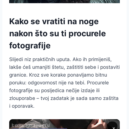
Kako se vratiti na noge
nakon što su ti procurele
fotografije
Slijedi niz praktičnih uputa. Ako ih primijeniš,
lakše ćeš umanjiti štetu, zaštititi sebe i postaviti
granice. Kroz sve korake ponavljamo bitnu
poruku: odgovornost nije na tebi. Procurele
fotografije su posljedica nečije izdaje ili
zlouporabe – tvoj zadatak je sada samo zaštita
i oporavak.
×