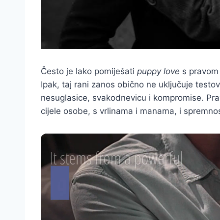
Često je lako pomiješati
puppy love
s pravom lj
Ipak, taj rani zanos obično ne uključuje testo
nesuglasice, svakodnevicu i kompromise. Prav
cijele osobe, s vrlinama i manama, i spremnos