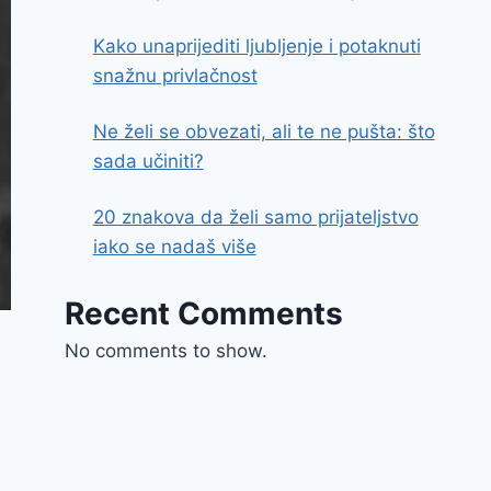
Kako unaprijediti ljubljenje i potaknuti
snažnu privlačnost
Ne želi se obvezati, ali te ne pušta: što
sada učiniti?
20 znakova da želi samo prijateljstvo
iako se nadaš više
Recent Comments
No comments to show.