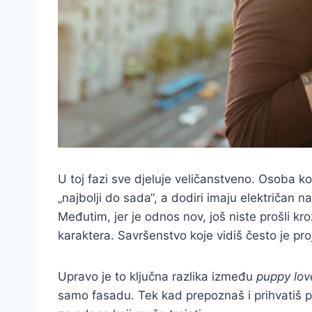
U toj fazi sve djeluje veličanstveno. Osoba koju
„najbolji do sada“, a dodiri imaju električan 
Međutim, jer je odnos nov, još niste prošli kro
karaktera. Savršenstvo koje vidiš često je proje
Upravo je to ključna razlika između
puppy lov
samo fasadu. Tek kad prepoznaš i prihvatiš pa