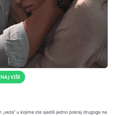
ZNAJ VIŠE
ih „veza“ u kojima ste sjedili jedno pokraj drugoga na