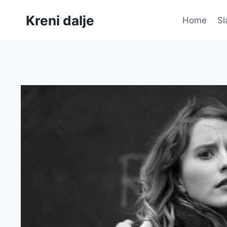
Skip
Kreni dalje
to
Home
Sl
content