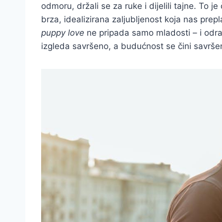
odmoru, držali se za ruke i dijelili tajne. To je
brza, idealizirana zaljubljenost koja nas pre
puppy love
ne pripada samo mladosti – i odra
izgleda savršeno, a budućnost se čini savrš