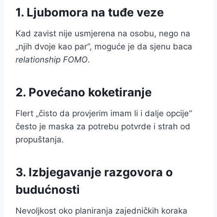
1. Ljubomora na tuđe veze
Kad zavist nije usmjerena na osobu, nego na
„njih dvoje kao par“, moguće je da sjenu baca
relationship FOMO
.
2. Povećano koketiranje
Flert „čisto da provjerim imam li i dalje opcije“
često je maska za potrebu potvrde i strah od
propuštanja.
3. Izbjegavanje razgovora o
budućnosti
Nevoljkost oko planiranja zajedničkih koraka