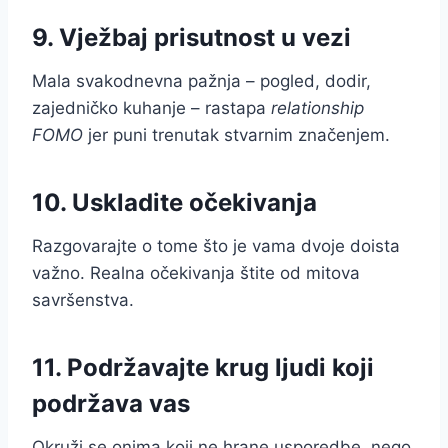
9. Vježbaj prisutnost u vezi
Mala svakodnevna pažnja – pogled, dodir,
zajedničko kuhanje – rastapa
relationship
FOMO
jer puni trenutak stvarnim značenjem.
10. Uskladite očekivanja
Razgovarajte o tome što je vama dvoje doista
važno. Realna očekivanja štite od mitova
savršenstva.
11. Podržavajte krug ljudi koji
podržava vas
Okruži se onima koji ne hrane usporedbe, nego