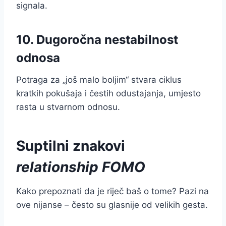
signala.
10. Dugoročna nestabilnost
odnosa
Potraga za „još malo boljim“ stvara ciklus
kratkih pokušaja i čestih odustajanja, umjesto
rasta u stvarnom odnosu.
Suptilni znakovi
relationship FOMO
Kako prepoznati da je riječ baš o tome? Pazi na
ove nijanse – često su glasnije od velikih gesta.