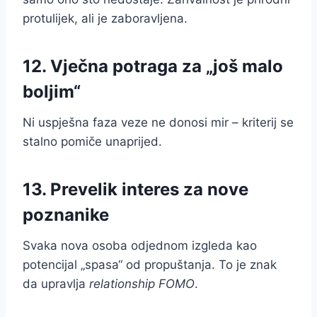
protulijek, ali je zaboravljena.
12. Vječna potraga za „još malo
boljim“
Ni uspješna faza veze ne donosi mir – kriterij se
stalno pomiče unaprijed.
13. Prevelik interes za nove
poznanike
Svaka nova osoba odjednom izgleda kao
potencijal „spasa“ od propuštanja. To je znak
da upravlja
relationship FOMO
.