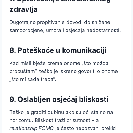
zdravlja
Dugotrajno propitivanje dovodi do snižene
samoprocjene, umora i osjećaja nedostatnosti.
8. Poteškoće u komunikaciji
Kad misli bježe prema onome „što možda
propuštam“, teško je iskreno govoriti o onome
„što mi sada treba“.
9. Oslabljen osjećaj bliskosti
Teško je graditi dubinu ako su oči stalno na
horizontu. Bliskost traži prisutnost – a
relationship FOMO
je često nepozvani prekid