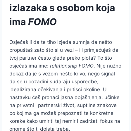
izlazaka s osobom koja
ima
FOMO
Osjećaš li da te tiho izjeda sumnja da nešto
propuštaš zato što si u vezi – ili primjećuješ da
tvoj partner često gleda preko plota? To što
osjećaš ima ime:
relationship FOMO
. Nije nužno
dokaz da je s vezom nešto krivo, nego signal
da se u pozadini sudaraju usporedbe,
idealizirana očekivanja i pritisci okoline. U
nastavku ćeš pronaći jasna objašnjenja, učinke
na privatni i partnerski život, suptilne znakove
po kojima ga možeš prepoznati te konkretne
korake kako umiriti taj nemir i zadržati fokus na
onome što ti doista treba.