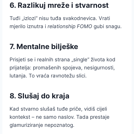
6. Razlikuj mreže i stvarnost
Tuđi „izlozi“ nisu tuđa svakodnevica. Vrati
mjerilo iznutra i
relationship FOMO
gubi snagu.
7. Mentalne bilješke
Prisjeti se i realnih strana „single“ života kod
prijatelja: promašenih spojeva, nesigurnosti,
lutanja. To vraća ravnotežu slici.
8. Slušaj do kraja
Kad stvarno slušaš tuđe priče, vidiš cijeli
kontekst – ne samo naslov. Tada prestaje
glamuriziranje nepoznatog.