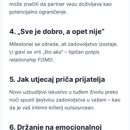
može značiti da partner vezu doživljava kao
potencijalno ograničenje.
4. „Sve je dobro, a opet nije“
Milestonei se odrade, ali zadovoljstvo izostaje.
U glavi se vrti „što ako“ – tipičan potpis
relationship FOMO
.
5. Jak utjecaj priča prijatelja
Novo uzbudljivo iskustvo u tuđem životu preko
noći spusti ljestvicu zadovoljstva u vašem – kao
da je vaš intimni kriterij outsourcean.
6. Držanje na emocionalnoj