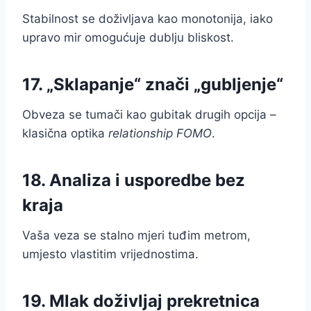
Stabilnost se doživljava kao monotonija, iako
upravo mir omogućuje dublju bliskost.
17. „Sklapanje“ znači „gubljenje“
Obveza se tumači kao gubitak drugih opcija –
klasična optika
relationship FOMO
.
18. Analiza i usporedbe bez
kraja
Vaša veza se stalno mjeri tuđim metrom,
umjesto vlastitim vrijednostima.
19. Mlak doživljaj prekretnica