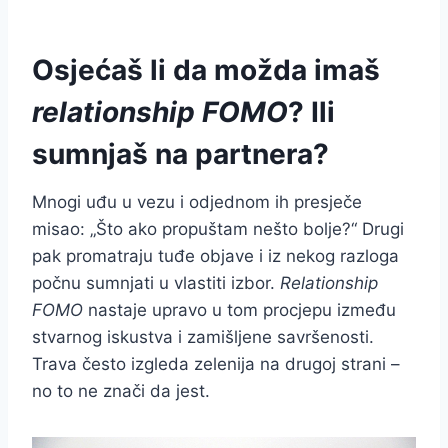
Osjećaš li da možda imaš
relationship FOMO
? Ili
sumnjaš na partnera?
Mnogi uđu u vezu i odjednom ih presječe
misao: „Što ako propuštam nešto bolje?“ Drugi
pak promatraju tuđe objave i iz nekog razloga
počnu sumnjati u vlastiti izbor.
Relationship
FOMO
nastaje upravo u tom procjepu između
stvarnog iskustva i zamišljene savršenosti.
Trava često izgleda zelenija na drugoj strani –
no to ne znači da jest.