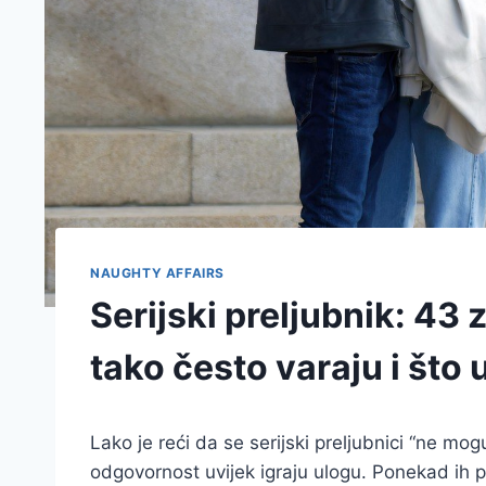
NAUGHTY AFFAIRS
Serijski preljubnik: 43
tako često varaju i što 
Lako je reći da se serijski preljubnici “ne mog
odgovornost uvijek igraju ulogu. Ponekad ih p