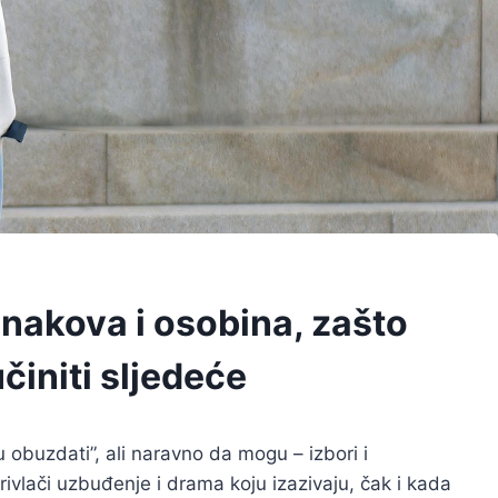
 znakova i osobina, zašto
učiniti sljedeće
u obuzdati”, ali naravno da mogu – izbori i
rivlači uzbuđenje i drama koju izazivaju, čak i kada