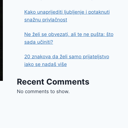
Kako unaprijediti ljubljenje i potaknuti
snažnu privlačnost
Ne želi se obvezati, ali te ne pušta: što
sada učiniti?
20 znakova da želi samo prijateljstvo
iako se nadaš više
Recent Comments
No comments to show.