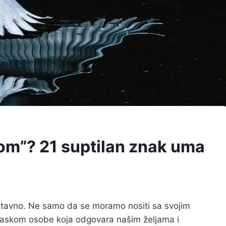
rom”? 21 suptilan znak uma
ostavno. Ne samo da se moramo nositi sa svojim
laskom osobe koja odgovara našim željama i