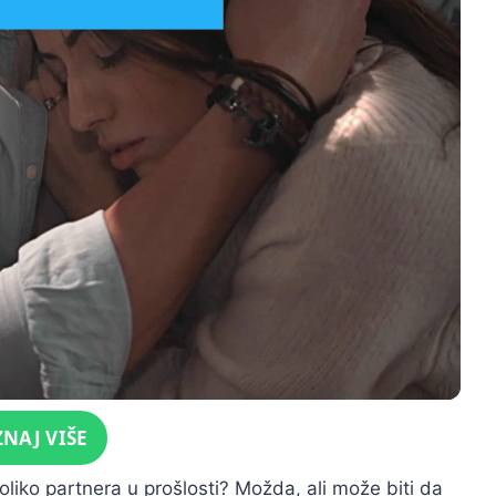
ZNAJ VIŠE
oliko partnera u prošlosti? Možda, ali može biti da