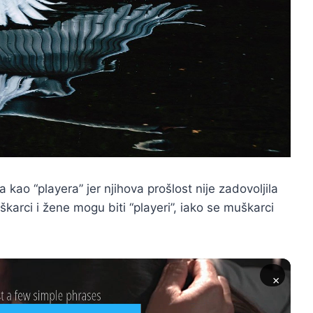
a kao “playera” jer njihova prošlost nije zadovoljila
škarci i žene mogu biti “playeri”, iako se muškarci
×