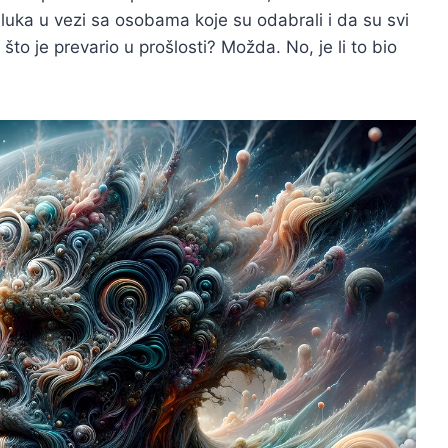
luka u vezi sa osobama koje su odabrali i da su svi
o što je prevario u prošlosti? Možda. No, je li to bio