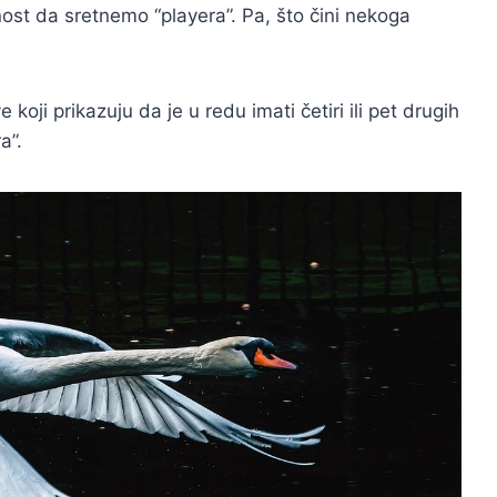
st da sretnemo “playera”. Pa, što čini nekoga
e koji prikazuju da je u redu imati četiri ili pet drugih
a”.