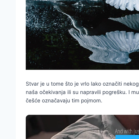
Stvar je u tome što je vrlo lako označiti nekog
naša očekivanja ili su napravili pogrešku. I mu
češće označavaju tim pojmom.