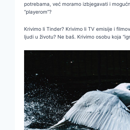
potrebama, već moramo izbjegavati i mogućno
“playerom”?
Krivimo li Tinder? Krivimo li TV emisije i filmov
ljudi u životu? Ne baš. Krivimo osobu koja “igr