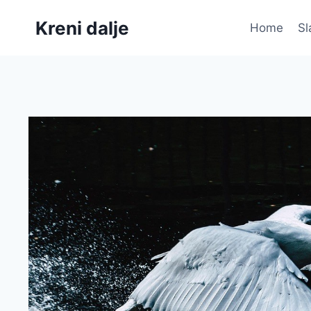
Skip
Kreni dalje
to
Home
Sl
content