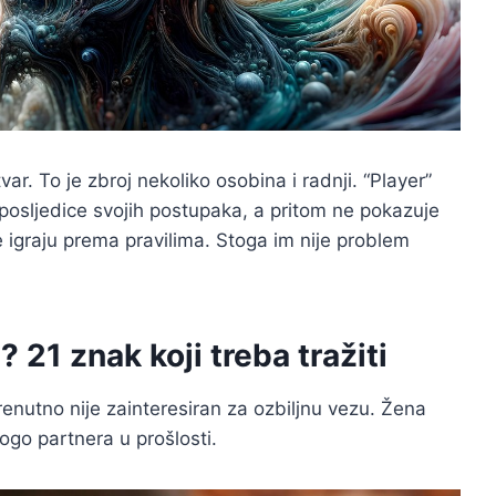
ar. To je zbroj nekoliko osobina i radnji. “Player”
posljedice svojih postupaka, a pritom ne pokazuje
ne igraju prema pravilima. Stoga im nije problem
 21 znak koji treba tražiti
enutno nije zainteresiran za ozbiljnu vezu. Žena
ogo partnera u prošlosti.