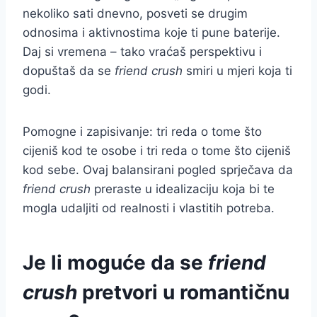
nekoliko sati dnevno, posveti se drugim
odnosima i aktivnostima koje ti pune baterije.
Daj si vremena – tako vraćaš perspektivu i
dopuštaš da se
friend crush
smiri u mjeri koja ti
godi.
Pomogne i zapisivanje: tri reda o tome što
cijeniš kod te osobe i tri reda o tome što cijeniš
kod sebe. Ovaj balansirani pogled sprječava da
friend crush
preraste u idealizaciju koja bi te
mogla udaljiti od realnosti i vlastitih potreba.
Je li moguće da se
friend
crush
pretvori u romantičnu