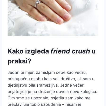
Kako izgleda
friend crush
u
praksi?
Jedan primjer: zamišljam sebe kao vedru,
pristupačnu osobu koja voli društvo, ali sam u
djetinjstvu bila sramežljiva. Jedne večeri
prijateljica je na druženje dovela novu kolegicu.
Čim smo se upoznale, osjetila sam kako me
preplavljuje toplo uzbuđenje – nisam je