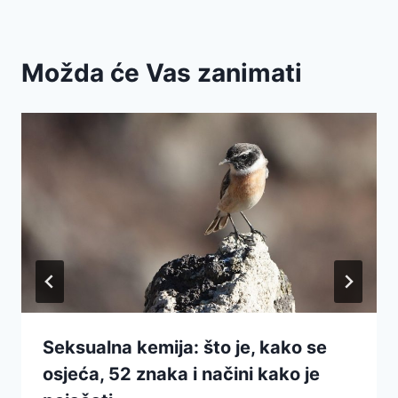
Možda će Vas zanimati
Seksualna kemija: što je, kako se
osjeća, 52 znaka i načini kako je