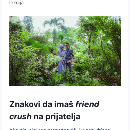
lekcija.
Znakovi da imaš
friend
crush
na prijatelja