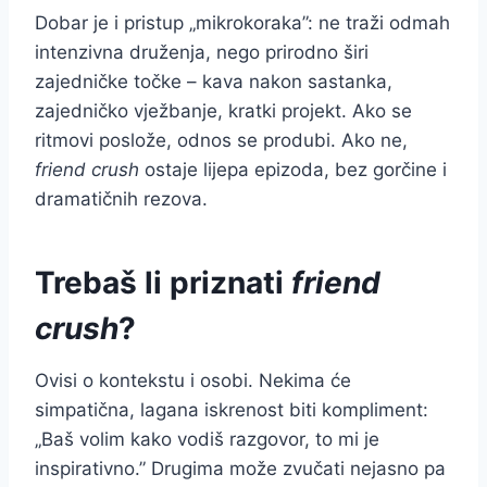
Dobar je i pristup „mikrokoraka”: ne traži odmah
intenzivna druženja, nego prirodno širi
zajedničke točke – kava nakon sastanka,
zajedničko vježbanje, kratki projekt. Ako se
ritmovi poslože, odnos se produbi. Ako ne,
friend crush
ostaje lijepa epizoda, bez gorčine i
dramatičnih rezova.
Trebaš li priznati
friend
crush
?
Ovisi o kontekstu i osobi. Nekima će
simpatična, lagana iskrenost biti kompliment:
„Baš volim kako vodiš razgovor, to mi je
inspirativno.” Drugima može zvučati nejasno pa