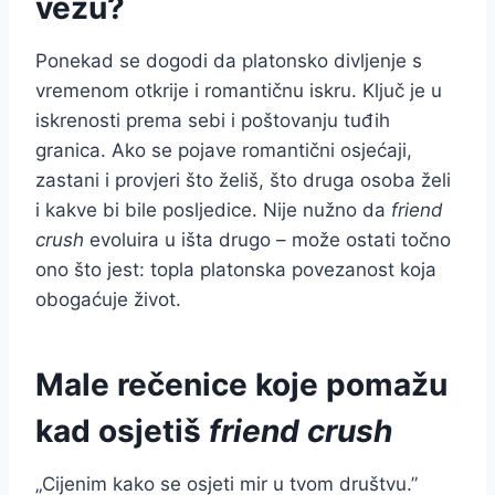
vezu?
Ponekad se dogodi da platonsko divljenje s
vremenom otkrije i romantičnu iskru. Ključ je u
iskrenosti prema sebi i poštovanju tuđih
granica. Ako se pojave romantični osjećaji,
zastani i provjeri što želiš, što druga osoba želi
i kakve bi bile posljedice. Nije nužno da
friend
crush
evoluira u išta drugo – može ostati točno
ono što jest: topla platonska povezanost koja
obogaćuje život.
Male rečenice koje pomažu
kad osjetiš
friend crush
„Cijenim kako se osjeti mir u tvom društvu.”