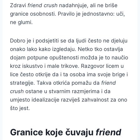
Zdravi
friend crush
nadahnjuje, ali ne briše
granice osobnosti. Pravilo je jednostavno: uči,
ne glumi.
Dobro je i podsjetiti se da ljudi često ne djeluju
onako lako kako izgledaju. Netko tko ostavlja
dojam potpune opuštenosti možda je to naučio
kroz iskustvo i male trikove. Razgovor licem u
lice često otkrije da i ta osoba ima svoje brige i
strategije. Takva otkrića pomažu da
friend
crush
ostane u stvarnim razmjerima i da
umjesto idealizacije razviješ zahvalnost za ono
što jest.
Granice koje čuvaju
friend