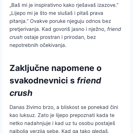
„Baš mi je inspirativno kako rješavaš izazove.”
„Lijepo mi je što me slušaš i pitaš prava
pitanja.” Ovakve poruke njeguju odnos bez
pretjerivanja. Kad govoriš jasno i nježno,
friend
crush
ostaje prostran i prirodan, bez
nepotrebnih očekivanja.
Zaključne napomene o
svakodnevnici s
friend
crush
Danas živimo brzo, a bliskost se ponekad čini
kao luksuz. Zato je lijepo prepoznati kada te
netko nadahnjuje i kad uz tu osobu postaješ
najbolja verzija sebe. Kad ga tako gledaš,