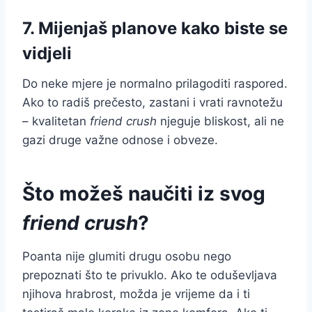
7. Mijenjaš planove kako biste se
vidjeli
Do neke mjere je normalno prilagoditi raspored.
Ako to radiš prečesto, zastani i vrati ravnotežu
– kvalitetan
friend crush
njeguje bliskost, ali ne
gazi druge važne odnose i obveze.
Što možeš naučiti iz svog
friend crush
?
Poanta nije glumiti drugu osobu nego
prepoznati što te privuklo. Ako te oduševljava
njihova hrabrost, možda je vrijeme da i ti