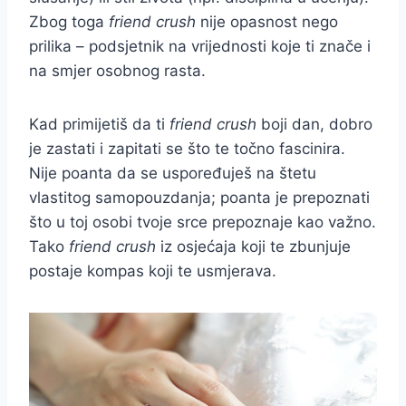
Zbog toga
friend crush
nije opasnost nego
prilika – podsjetnik na vrijednosti koje ti znače i
na smjer osobnog rasta.
Kad primijetiš da ti
friend crush
boji dan, dobro
je zastati i zapitati se što te točno fascinira.
Nije poanta da se uspoređuješ na štetu
vlastitog samopouzdanja; poanta je prepoznati
što u toj osobi tvoje srce prepoznaje kao važno.
Tako
friend crush
iz osjećaja koji te zbunjuje
postaje kompas koji te usmjerava.