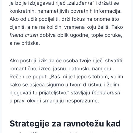
je bolje izbjegavati riječ „zaluđen/a” i držati se
konkretnih, nenametljivih povratnih informacija.
Ako odlučiš podijeliti, drži fokus na onome što
cijeniš, a ne na količini vremena koju želiš. Tako
friend crush
dobiva oblik ugodne, tople poruke,
a ne pritiska.
Ako postoji rizik da će osoba tvoje riječi shvatiti
romantično, izreci jasnu platonsku namjeru.
Rečenice poput: „Baš mi je lijepo s tobom, volim
kako se osjeća sigurno u tvom društvu, i želim
njegovati to prijateljstvo,” stavljaju
friend crush
u pravi okvir i smanjuju nesporazume.
Strategije za ravnotežu kad