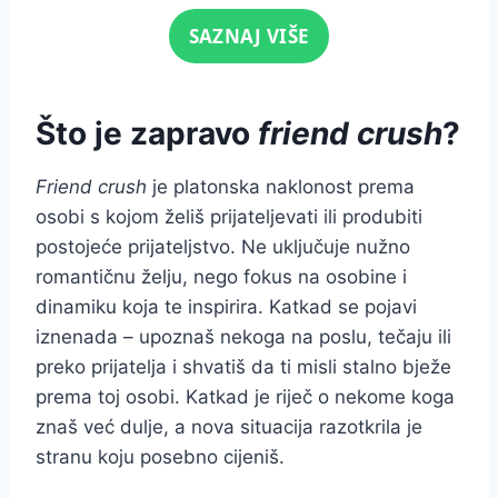
Click for sound
SAZNAJ VIŠE
Što je zapravo
friend crush
?
Friend crush
je platonska naklonost prema
osobi s kojom želiš prijateljevati ili produbiti
postojeće prijateljstvo. Ne uključuje nužno
romantičnu želju, nego fokus na osobine i
dinamiku koja te inspirira. Katkad se pojavi
iznenada – upoznaš nekoga na poslu, tečaju ili
preko prijatelja i shvatiš da ti misli stalno bježe
prema toj osobi. Katkad je riječ o nekome koga
znaš već dulje, a nova situacija razotkrila je
stranu koju posebno cijeniš.