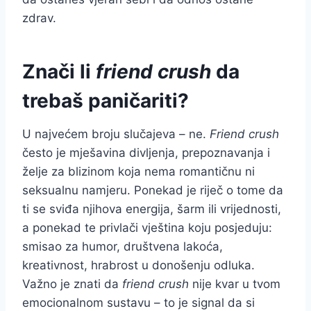
zdrav.
Znači li
friend crush
da
trebaš paničariti?
U najvećem broju slučajeva – ne.
Friend crush
često je mješavina divljenja, prepoznavanja i
želje za blizinom koja nema romantičnu ni
seksualnu namjeru. Ponekad je riječ o tome da
ti se sviđa njihova energija, šarm ili vrijednosti,
a ponekad te privlači vještina koju posjeduju:
smisao za humor, društvena lakoća,
kreativnost, hrabrost u donošenju odluka.
Važno je znati da
friend crush
nije kvar u tvom
emocionalnom sustavu – to je signal da si