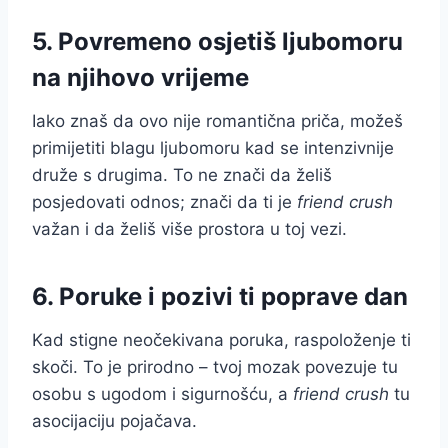
5. Povremeno osjetiš ljubomoru
na njihovo vrijeme
Iako znaš da ovo nije romantična priča, možeš
primijetiti blagu ljubomoru kad se intenzivnije
druže s drugima. To ne znači da želiš
posjedovati odnos; znači da ti je
friend crush
važan i da želiš više prostora u toj vezi.
6. Poruke i pozivi ti poprave dan
Kad stigne neočekivana poruka, raspoloženje ti
skoči. To je prirodno – tvoj mozak povezuje tu
osobu s ugodom i sigurnošću, a
friend crush
tu
asocijaciju pojačava.