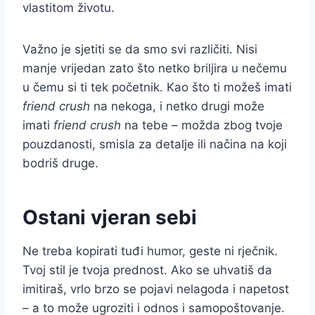
vlastitom životu.
Važno je sjetiti se da smo svi različiti. Nisi
manje vrijedan zato što netko briljira u nečemu
u čemu si ti tek početnik. Kao što ti možeš imati
friend crush
na nekoga, i netko drugi može
imati
friend crush
na tebe – možda zbog tvoje
pouzdanosti, smisla za detalje ili načina na koji
bodriš druge.
Ostani vjeran sebi
Ne treba kopirati tuđi humor, geste ni rječnik.
Tvoj stil je tvoja prednost. Ako se uhvatiš da
imitiraš, vrlo brzo se pojavi nelagoda i napetost
– a to može ugroziti i odnos i samopoštovanje.