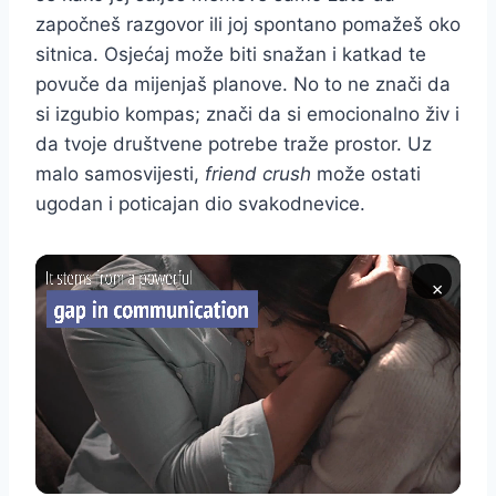
započneš razgovor ili joj spontano pomažeš oko
sitnica. Osjećaj može biti snažan i katkad te
povuče da mijenjaš planove. No to ne znači da
si izgubio kompas; znači da si emocionalno živ i
da tvoje društvene potrebe traže prostor. Uz
malo samosvijesti,
friend crush
može ostati
ugodan i poticajan dio svakodnevice.
×