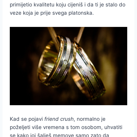
primijetio kvalitetu koju cijeniš i da ti je stalo do
veze koja je prije svega platonska.
Kad se pojavi
friend crush
, normalno je
poželjeti više vremena s tom osobom, uhvatiti
se kako joj šalješ memove samo zato da