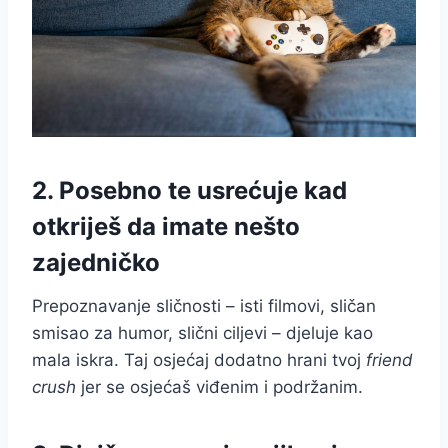
2. Posebno te usrećuje kad
otkriješ da imate nešto
zajedničko
Prepoznavanje sličnosti – isti filmovi, sličan
smisao za humor, slični ciljevi – djeluje kao
mala iskra. Taj osjećaj dodatno hrani tvoj
friend
crush
jer se osjećaš viđenim i podržanim.