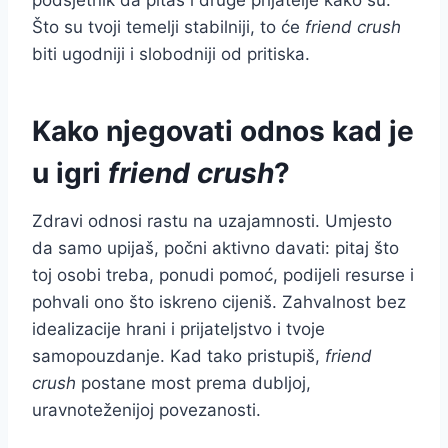
Što su tvoji temelji stabilniji, to će
friend crush
biti ugodniji i slobodniji od pritiska.
Kako njegovati odnos kad je
u igri
friend crush
?
Zdravi odnosi rastu na uzajamnosti. Umjesto
da samo upijaš, počni aktivno davati: pitaj što
toj osobi treba, ponudi pomoć, podijeli resurse i
pohvali ono što iskreno cijeniš. Zahvalnost bez
idealizacije hrani i prijateljstvo i tvoje
samopouzdanje. Kad tako pristupiš,
friend
crush
postane most prema dubljoj,
uravnoteženijoj povezanosti.