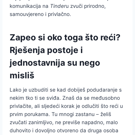
komunikacija na
Tinder
u zvuči prirodno,
samouvjereno i privlačno.
Zapeo si oko toga što reći?
Rješenja postoje i
jednostavnija su nego
misliš
Lako je uzbuditi se kad dobiješ podudaranje s
nekim tko ti se sviđa. Znaš da se međusobno
privlačite, ali sljedeći korak je odlučiti što reći u
prvim porukama. Tu mnogi zastanu – želiš
zvučati zanimljivo, ne previše napadno, malo
duhovito i dovoljno otvoreno da druga osoba