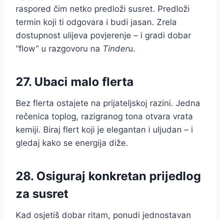
raspored čim netko predloži susret. Predloži
termin koji ti odgovara i budi jasan. Zrela
dostupnost ulijeva povjerenje – i gradi dobar
“flow” u razgovoru na
Tinder
u.
27. Ubaci malo flerta
Bez flerta ostajete na prijateljskoj razini. Jedna
rečenica toplog, razigranog tona otvara vrata
kemiji. Biraj flert koji je elegantan i uljudan – i
gledaj kako se energija diže.
28. Osiguraj konkretan prijedlog
za susret
Kad osjetiš dobar ritam, ponudi jednostavan