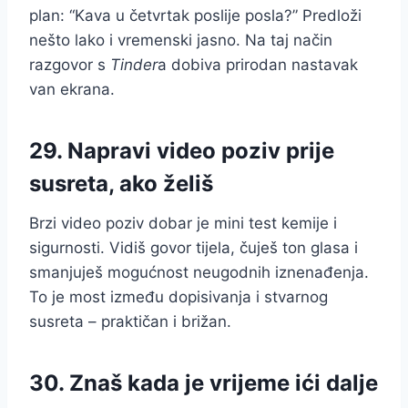
plan: “Kava u četvrtak poslije posla?” Predloži
nešto lako i vremenski jasno. Na taj način
razgovor s
Tinder
a dobiva prirodan nastavak
van ekrana.
29. Napravi video poziv prije
susreta, ako želiš
Brzi video poziv dobar je mini test kemije i
sigurnosti. Vidiš govor tijela, čuješ ton glasa i
smanjuješ mogućnost neugodnih iznenađenja.
To je most između dopisivanja i stvarnog
susreta – praktičan i brižan.
30. Znaš kada je vrijeme ići dalje