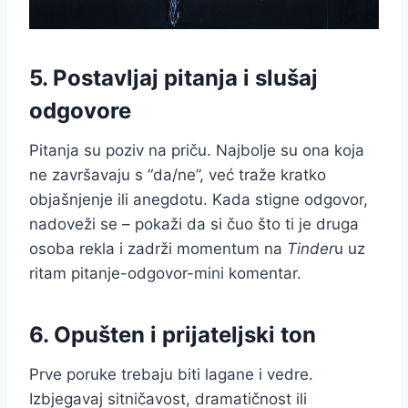
5. Postavljaj pitanja i slušaj
odgovore
Pitanja su poziv na priču. Najbolje su ona koja
ne završavaju s “da/ne”, već traže kratko
objašnjenje ili anegdotu. Kada stigne odgovor,
nadoveži se – pokaži da si čuo što ti je druga
osoba rekla i zadrži momentum na
Tinder
u uz
ritam pitanje-odgovor-mini komentar.
6. Opušten i prijateljski ton
Prve poruke trebaju biti lagane i vedre.
Izbjegavaj sitničavost, dramatičnost ili