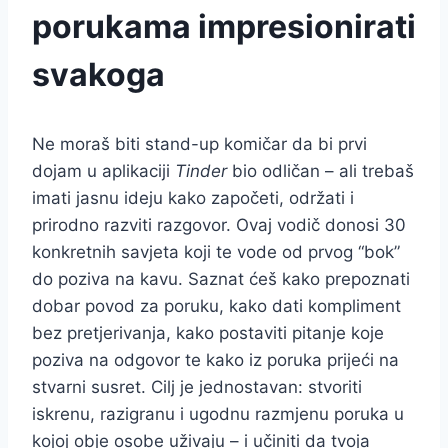
porukama impresionirati
svakoga
Ne moraš biti stand-up komičar da bi prvi
dojam u aplikaciji
Tinder
bio odličan – ali trebaš
imati jasnu ideju kako započeti, održati i
prirodno razviti razgovor. Ovaj vodič donosi 30
konkretnih savjeta koji te vode od prvog “bok”
do poziva na kavu. Saznat ćeš kako prepoznati
dobar povod za poruku, kako dati kompliment
bez pretjerivanja, kako postaviti pitanje koje
poziva na odgovor te kako iz poruka prijeći na
stvarni susret. Cilj je jednostavan: stvoriti
iskrenu, razigranu i ugodnu razmjenu poruka u
kojoj obje osobe uživaju – i učiniti da tvoja