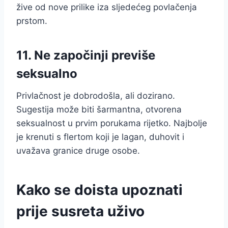
žive od nove prilike iza sljedećeg povlačenja
prstom.
11. Ne započinji previše
seksualno
Privlačnost je dobrodošla, ali dozirano.
Sugestija može biti šarmantna, otvorena
seksualnost u prvim porukama rijetko. Najbolje
je krenuti s flertom koji je lagan, duhovit i
uvažava granice druge osobe.
Kako se doista upoznati
prije susreta uživo