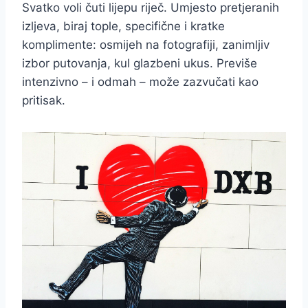
Svatko voli čuti lijepu riječ. Umjesto pretjeranih
izljeva, biraj tople, specifične i kratke
komplimente: osmijeh na fotografiji, zanimljiv
izbor putovanja, kul glazbeni ukus. Previše
intenzivno – i odmah – može zazvučati kao
pritisak.