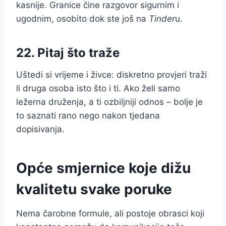
kasnije. Granice čine razgovor sigurnim i
ugodnim, osobito dok ste još na
Tinder
u.
22. Pitaj što traže
Uštedi si vrijeme i živce: diskretno provjeri traži
li druga osoba isto što i ti. Ako želi samo
ležerna druženja, a ti ozbiljniji odnos – bolje je
to saznati rano nego nakon tjedana
dopisivanja.
Opće smjernice koje dižu
kvalitetu svake poruke
Nema čarobne formule, ali postoje obrasci koji