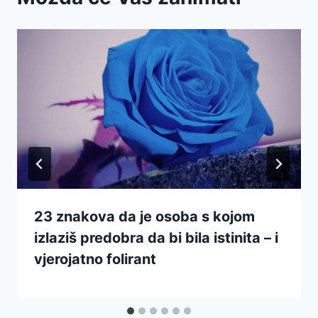
23 znakova da je osoba s kojom
izlaziš predobra da bi bila istinita – i
vjerojatno folirant