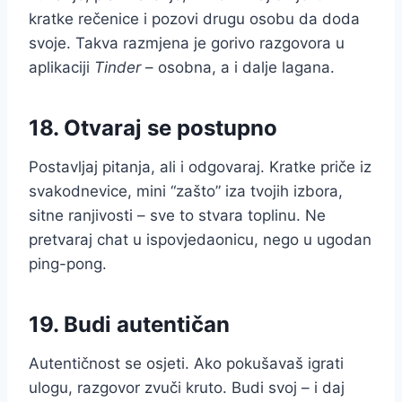
kratke rečenice i pozovi drugu osobu da doda
svoje. Takva razmjena je gorivo razgovora u
aplikaciji
Tinder
– osobna, a i dalje lagana.
18. Otvaraj se postupno
Postavljaj pitanja, ali i odgovaraj. Kratke priče iz
svakodnevice, mini “zašto” iza tvojih izbora,
sitne ranjivosti – sve to stvara toplinu. Ne
pretvaraj chat u ispovjedaonicu, nego u ugodan
ping-pong.
19. Budi autentičan
Autentičnost se osjeti. Ako pokušavaš igrati
ulogu, razgovor zvuči kruto. Budi svoj – i daj