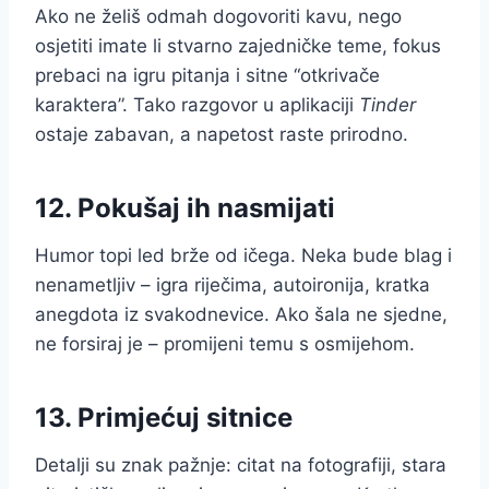
Ako ne želiš odmah dogovoriti kavu, nego
osjetiti imate li stvarno zajedničke teme, fokus
prebaci na igru pitanja i sitne “otkrivače
karaktera”. Tako razgovor u aplikaciji
Tinder
ostaje zabavan, a napetost raste prirodno.
12. Pokušaj ih nasmijati
Humor topi led brže od ičega. Neka bude blag i
nenametljiv – igra riječima, autoironija, kratka
anegdota iz svakodnevice. Ako šala ne sjedne,
ne forsiraj je – promijeni temu s osmijehom.
13. Primjećuj sitnice
Detalji su znak pažnje: citat na fotografiji, stara