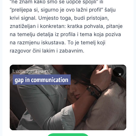
“ne znam kako smo se uopće spojili” ili
“prelijepa si, sigurno je ovo lažni profil” šalju
krivi signal. Umjesto toga, budi pristojan,
znatiželjan i konkretan: kratka pohvala, pitanje
na temelju detalja iz profila i tema koja poziva
na razmjenu iskustava. To je temelj koji
razgovor čini lakim i zabavnim.
×