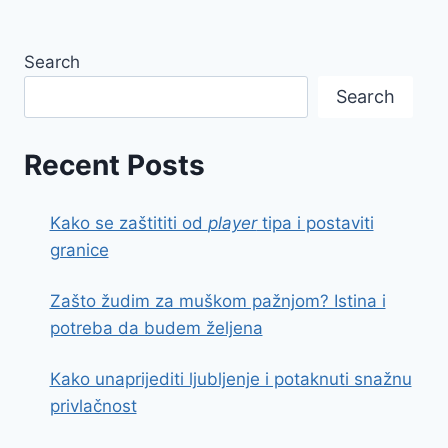
Search
Search
Recent Posts
Kako se zaštititi od
player
tipa i postaviti
granice
Zašto žudim za muškom pažnjom? Istina i
potreba da budem željena
Kako unaprijediti ljubljenje i potaknuti snažnu
privlačnost