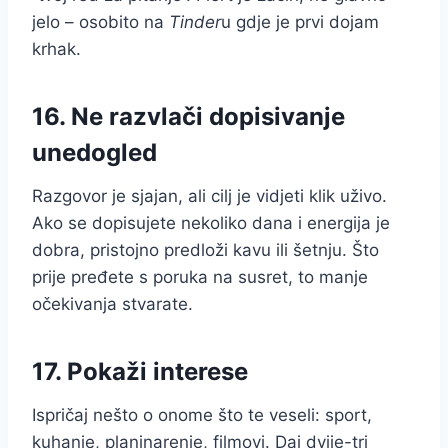
jelo – osobito na
Tinder
u gdje je prvi dojam
krhak.
16. Ne razvlači dopisivanje
unedogled
Razgovor je sjajan, ali cilj je vidjeti klik uživo.
Ako se dopisujete nekoliko dana i energija je
dobra, pristojno predloži kavu ili šetnju. Što
prije pređete s poruka na susret, to manje
očekivanja stvarate.
17. Pokaži interese
Ispričaj nešto o onome što te veseli: sport,
kuhanje, planinarenje, filmovi. Daj dvije-tri