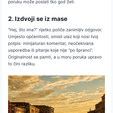
poruku može poslati tko god želi.
2. Izdvoji se iz mase
“Hej, što ima?” rijetko potiče zanimljiv odgovor.
Umjesto općenitosti, smisli ulaz koji nosi tvoj
potpis: minijaturan komentar, neočekivana
usporedba ili pitanje koje nije “po špranci”.
Originalnost se pamti, a u moru poruka upravo
to čini razliku.