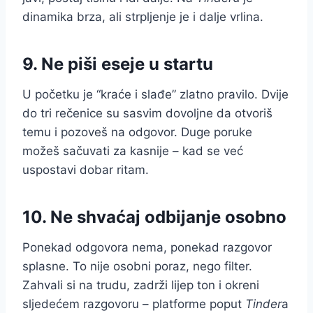
dinamika brza, ali strpljenje je i dalje vrlina.
9. Ne piši eseje u startu
U početku je “kraće i slađe” zlatno pravilo. Dvije
do tri rečenice su sasvim dovoljne da otvoriš
temu i pozoveš na odgovor. Duge poruke
možeš sačuvati za kasnije – kad se već
uspostavi dobar ritam.
10. Ne shvaćaj odbijanje osobno
Ponekad odgovora nema, ponekad razgovor
splasne. To nije osobni poraz, nego filter.
Zahvali si na trudu, zadrži lijep ton i okreni
sljedećem razgovoru – platforme poput
Tinder
a