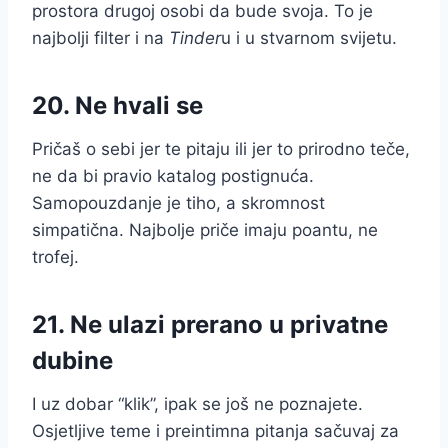
prostora drugoj osobi da bude svoja. To je
najbolji filter i na
Tinder
u i u stvarnom svijetu.
20. Ne hvali se
Pričaš o sebi jer te pitaju ili jer to prirodno teče,
ne da bi pravio katalog postignuća.
Samopouzdanje je tiho, a skromnost
simpatična. Najbolje priče imaju poantu, ne
trofej.
21. Ne ulazi prerano u privatne
dubine
I uz dobar “klik”, ipak se još ne poznajete.
Osjetljive teme i preintimna pitanja sačuvaj za