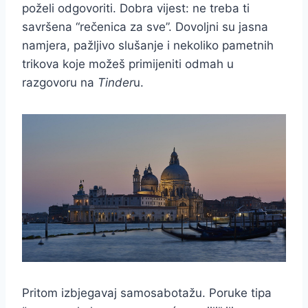
poželi odgovoriti. Dobra vijest: ne treba ti
savršena “rečenica za sve”. Dovoljni su jasna
namjera, pažljivo slušanje i nekoliko pametnih
trikova koje možeš primijeniti odmah u
razgovoru na
Tinder
u.
Pritom izbjegavaj samosabotažu. Poruke tipa