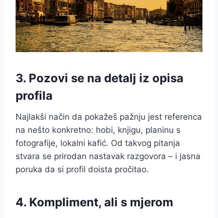
3. Pozovi se na detalj iz opisa
profila
Najlakši način da pokažeš pažnju jest referenca
na nešto konkretno: hobi, knjigu, planinu s
fotografije, lokalni kafić. Od takvog pitanja
stvara se prirodan nastavak razgovora – i jasna
poruka da si profil doista pročitao.
4. Kompliment, ali s mjerom