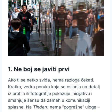
1. Ne boj se javiti prvi
Ako ti se netko sviđa, nema razloga čekati.
Kratka, vedra poruka koja se oslanja na detalj
iz profila ili fotografije pokazuje inicijativu i
smanjuje šansu da zamah u komunikaciji
splasne. Na
Tinder
u nema “pogrešne” uloge –