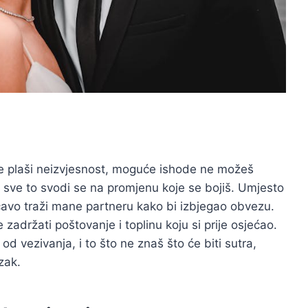
te plaši neizvjesnost, moguće ishode ne možeš
ali sve to svodi se na promjenu koje se bojiš. Umjesto
ičavo traži mane partneru kako bi izbjegao obvezu.
adržati poštovanje i toplinu koju si prije osjećao.
od vezivanja, i to što ne znaš što će biti sutra,
zak.