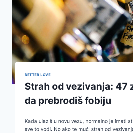
BETTER LOVE
Strah od vezivanja: 47 
da prebrodiš fobiju
Kada ulaziš u novu vezu, normalno je imati st
sve to vodi. No ako te muči strah od vezivanja