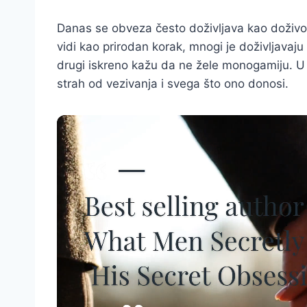
Danas se obveza često doživljava kao doživ
vidi kao prirodan korak, mnogi je doživljavaj
drugi iskreno kažu da ne žele monogamiju. U p
strah od vezivanja i svega što ono donosi.