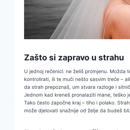
Zašto si zapravo u strahu
U jednoj rečenici: ne želiš promjenu. Možda 
kontrolirati, ili te muči nešto sasvim treće – 
da strah prepoznaš, um stvara razloge i sitn
Jednom kad kreneš pronalaziti mane, teško je z
Tako često započne kraj – tiho i polako. Strah 
može djelovati snažnije od želje da budeš bli