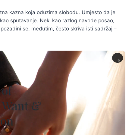
otna kazna koja oduzima slobodu. Umjesto da je
u kao sputavanje. Neki kao razlog navode posao,
ozadini se, međutim, često skriva isti sadržaj –
×