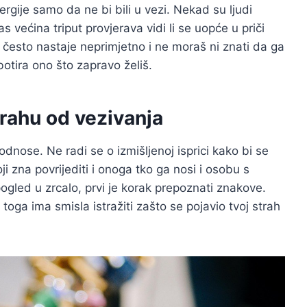
rgije samo da ne bi bili u vezi. Nekad su ljudi
nas većina triput provjerava vidi li se uopće u priči
 često nastaje neprimjetno i ne moraš ni znati da ga
otira ono što zapravo želiš.
rahu od vezivanja
odnose. Ne radi se o izmišljenoj isprici kako bi se
 zna povrijediti i onoga tko ga nosi i osobu s
ogled u zrcalo, prvi je korak prepoznati znakove.
toga ima smisla istražiti zašto se pojavio tvoj strah