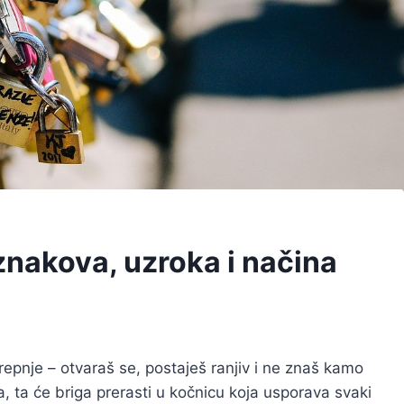
znakova, uzroka i načina
repnje – otvaraš se, postaješ ranjiv i ne znaš kamo
, ta će briga prerasti u kočnicu koja usporava svaki