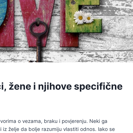
, žene i njihove specifične
vorima o vezama, braku i povjerenju. Neki ga
ći iz želje da bolje razumiju vlastiti odnos. Iako se