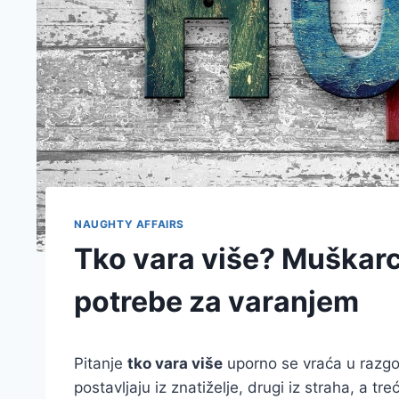
NAUGHTY AFFAIRS
Tko vara više? Muškarci
potrebe za varanjem
Pitanje
tko vara više
uporno se vraća u razgo
postavljaju iz znatiželje, drugi iz straha, a tre