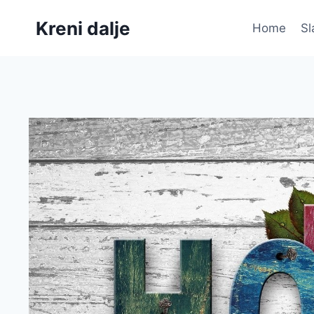
Skip
Kreni dalje
to
Home
Sl
content