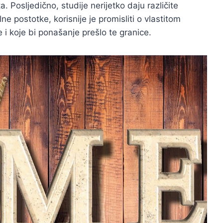
 Posljedično, studije nerijetko daju različite
 postotke, korisnije je promisliti o vlastitom
e i koje bi ponašanje prešlo te granice.