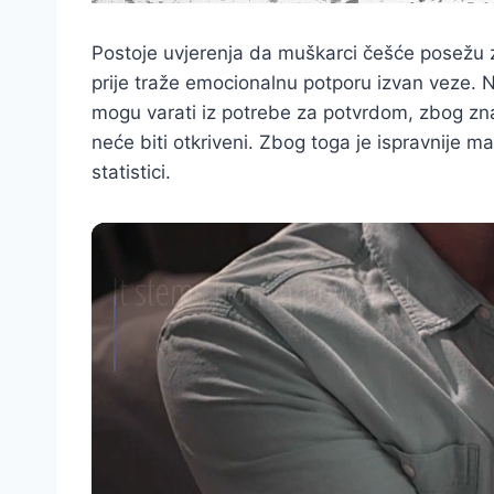
Postoje uvjerenja da muškarci češće posežu
prije traže emocionalnu potporu izvan veze. N
mogu varati iz potrebe za potvrdom, zbog znat
neće biti otkriveni. Zbog toga je ispravnije m
statistici.