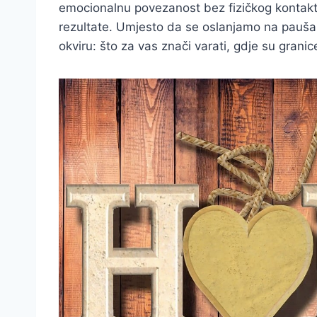
emocionalnu povezanost bez fizičkog kontakta.
rezultate. Umjesto da se oslanjamo na paušalne
okviru: što za vas znači varati, gdje su granic