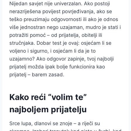
Nijedan savjet nije univerzalan. Ako postoji
nerazriješena povijest povrjeđivanja, ako se
teško preuzimaju odgovornosti ili ako je odnos
više jednostran nego uzajaman, mudro je stati i
potražiti pomoć – od prijatelja, obitelji ili
stručnjaka. Dobar test je ovaj: osjećam li se
voljeno i sigurno, i osjećam li da je to
uzajamno? Ako odgovor zapinje, tvoj najbolji
prijatelj možda ipak bolje funkcionira kao
prijatelj – barem zasad.
Kako reći “volim te”
najboljem prijatelju
Srce lupa, dlanovi se znoje – a riječi su