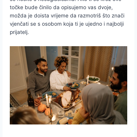
točke bude činilo da opisujemo vas dvoje,
možda je doista vrijeme da razmotriš što znači
vjenčati se s osobom koja ti je ujedno i najbolji
prijatelj.