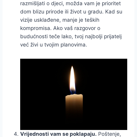
razmišljati o djeci, možda vam je prioritet
dom blizu prirode ili život u gradu. Kad su
vizije usklađene, manje je teških
kompromisa. Ako vaš razgovor o
budućnosti teče lako, tvoj najbolji prijatelj
već živi u tvojim planovima.
Vrijednosti vam se poklapaju.
Poštenje,