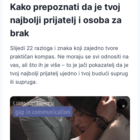
Kako prepoznati da je tvoj
najbolji prijatelj i osoba za
brak
Slijedi 22 razloga i znaka koji zajedno tvore
praktičan kompas. Ne moraju se svi odnositi na
vas, ali što ih je više – to je jači pokazatelj da je
tvoj najbolji prijatelj ujedno i tvoj budući suprug
ili supruga.
×