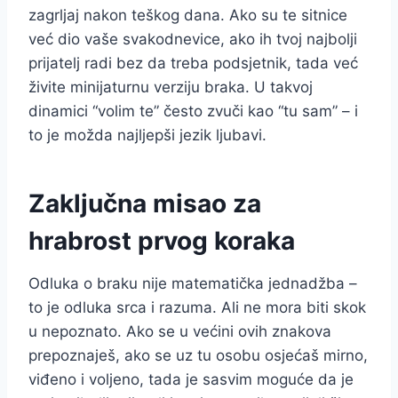
zagrljaj nakon teškog dana. Ako su te sitnice
već dio vaše svakodnevice, ako ih tvoj najbolji
prijatelj radi bez da treba podsjetnik, tada već
živite minijaturnu verziju braka. U takvoj
dinamici “volim te” često zvuči kao “tu sam” – i
to je možda najljepši jezik ljubavi.
Zaključna misao za
hrabrost prvog koraka
Odluka o braku nije matematička jednadžba –
to je odluka srca i razuma. Ali ne mora biti skok
u nepoznato. Ako se u većini ovih znakova
prepoznaješ, ako se uz tu osobu osjećaš mirno,
viđeno i voljeno, tada je sasvim moguće da je