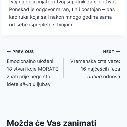
tvoj najbolji prijatelj i tvoj suputnik za cijeli život.
Ponekad je odgovor miran, tih i postojan – baš
kao ruka koja se i nakon mnogo godina sama
od sebe ispreplete s tvojom.
Post
PREVIOUS
NEXT
Emocionalno uloženi:
Vremenska crta veze:
navigation
18 stvari koje MORATE
16 najčešćih faza
znati prije nego što
dating
odnosa
idete
all-in
u ljubav
Možda će Vas zanimati