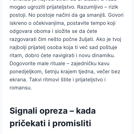
mogao ugroziti prijateljstvo. Razumljivo – rizik
postoji. No postoje načini da ga smanjiš. Govori
iskreno o očekivanjima, postavite tempo koji
odgovara oboma i složite se da ćete
razgovarati čim nešto počne žuljati. Ako je tvoj
najbolji prijatelj osoba koja ti već sad poštuje
ritam, dobro ćete navigirati i novu dinamiku.
Dogovorite male rituale – zajedničku kavu
ponedjeljkom, šetnju krajem tjedna, večer bez
ekrana. Takvi ritmovi štite i prijateljstvo i
romansu.
Signali opreza – kada
pričekati i promisliti