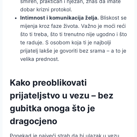
smiren, praktičan i nježan, znaš da imate
dobar krizni protokol.
Intimnost i komunikacija želja.
Bliskost se
mijenja kroz faze života. Važno je moći reći
što ti treba, što ti trenutno nije ugodno i što
te raduje. S osobom koja ti je najbolji
prijatelj lakše je govoriti bez srama – a to je
velika prednost.
Kako preoblikovati
prijateljstvo u vezu – bez
gubitka onoga što je
dragocjeno
Ponekad je najveći strah da bi ulazak u vezu