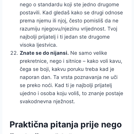
nego o standardu koji ste jedno drugome
postavili. Kad gledaš kako se drugi odnose
prema njemu ili njoj, često pomisliš da ne
razumiju njegovu/njezinu vrijednost. Tvoj
najbolji prijatelj i ti jedan ste drugome
visoka ljestvica.
Znate se do nijansi.
Ne samo velike
prekretnice, nego i sitnice – kako voli kavu,
čega se boji, kakvu poruku treba kad je
naporan dan. Ta vrsta poznavanja ne uči
se preko noći. Kad ti je najbolji prijatelj
ujedno i osoba koju voliš, to znanje postaje
svakodnevna nježnost.
Praktična pitanja prije nego