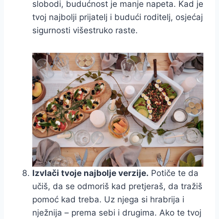
slobodi, budućnost je manje napeta. Kad je
tvoj najbolji prijatelj i budući roditelj, osjećaj
sigurnosti višestruko raste.
Izvlači tvoje najbolje verzije.
Potiče te da
učiš, da se odmoriš kad pretjeraš, da tražiš
pomoć kad treba. Uz njega si hrabrija i
nježnija – prema sebi i drugima. Ako te tvoj