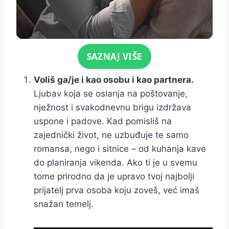
Click for sound
SAZNAJ VIŠE
Voliš ga/je i kao osobu i kao partnera.
Ljubav koja se oslanja na poštovanje,
nježnost i svakodnevnu brigu izdržava
uspone i padove. Kad pomisliš na
zajednički život, ne uzbuđuje te samo
romansa, nego i sitnice – od kuhanja kave
do planiranja vikenda. Ako ti je u svemu
tome prirodno da je upravo tvoj najbolji
prijatelj prva osoba koju zoveš, već imaš
snažan temelj.