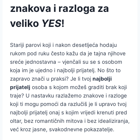
znakova i razloga za
veliko
YES
!
Stariji parovi koji i nakon desetljeća hodaju
rukom pod ruku često kažu da je tajna njihove
sreće jednostavna – vjenčali su se s osobom
koja im je ujedno i najbolji prijatelj. No što to
zapravo znači u praksi? Je li tvoj
najbolji
prijatelj
osoba s kojom možeš graditi brak koji
traje? U nastavku razlažemo znakove i razloge
koji ti mogu pomoći da razlučiš je li upravo tvoj
najbolji prijatelj onaj s kojim vrijedi krenuti pred
oltar, bez romantičnih mitova i bez idealiziranja,
već kroz jasne, svakodnevne pokazatelje.