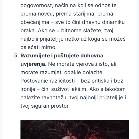
odgovornost, način na koji se odnosite
prema novcu, prema starijima, prema
obećanjima – sve to čini dnevnu dinamiku
braka. Ako se u bitnome slažete, tvoj
najbolji prijatelj je netko uz koga se možeš
osjećati mirno.
Razumijete i poštujete duhovna
uvjerenja.
Ne morate vjerovati isto, ali
morate razumjeti odakle dolazite.
Poštovanje različitosti – bez pritiska i bez
ironije – čini suživot lakšim. Ako s lakoćom
nalazite ravnotežu, tvoj najbolji prijatelj je i
tvoj siguran prostor.