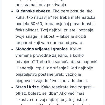
bez srama i bez prikrivanja.
Kućanske obveze.
Tko pere posuđe, tko
kuha, tko nabavlja? Ne treba matematička
podjela 50-50, treba osjećaj pravednosti i
fleksibilnost. Tvoj najbolji prijatelj poznaje
tvoje snage i slabosti – lakše je složiti
raspored koji vam oboma odgovara.
Slobodno vrijeme i granice.
Koliko
vremena provodite zajedno, a koliko
odvojeno? Treba li ti samoća da se napuniš
ili energiju crpiš iz druženja? Kad najbolje
prijateljstvo postane brak, važno je
njegovati i zajedništvo i individualnost.
Stres i krize.
Kako reagirate kad zagusti –
otkaz, bolest, selidba? Ako već imaš
iskustvo da tvoj najbolji prijatelj ostaje