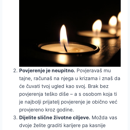
Povjerenje je neupitno.
Povjeravaš mu
tajne, računaš na njega u krizama i znaš da
će čuvati tvoj ugled kao svoj. Brak bez
povjerenja teško diše – a s osobom koja ti
je najbolji prijatelj povjerenje je obično već
provjereno kroz godine.
Dijelite slične životne ciljeve.
Možda vas
dvoje želite graditi karijere pa kasnije