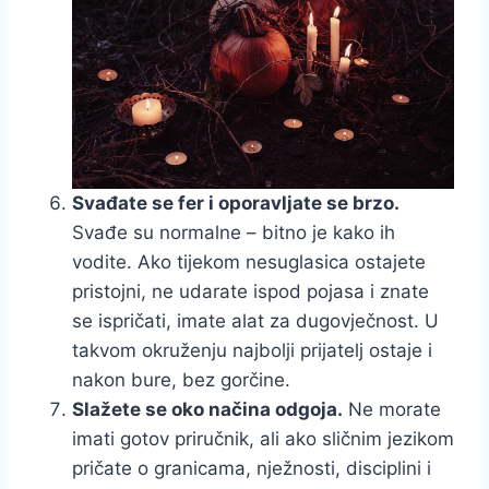
Svađate se fer i oporavljate se brzo.
Svađe su normalne – bitno je kako ih
vodite. Ako tijekom nesuglasica ostajete
pristojni, ne udarate ispod pojasa i znate
se ispričati, imate alat za dugovječnost. U
takvom okruženju najbolji prijatelj ostaje i
nakon bure, bez gorčine.
Slažete se oko načina odgoja.
Ne morate
imati gotov priručnik, ali ako sličnim jezikom
pričate o granicama, nježnosti, disciplini i