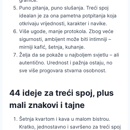
granice.
Puno pitanja, puno slušanja. Treći spoj
idealan je za ona pametna potpitanja koja
otkrivaju vrijednosti, karakter i navike.
Više ugode, manje protokola. Zbog veće
sigurnosti, ambijent može biti intimniji –
mirniji kafić, šetnja, kuhanje.
Želja da se pokaže u najboljem svjetlu – ali
autentično. Urednost i pažnja ostaju, no
sve više progovara stvarna osobnost.
44 ideje za treći spoj, plus
mali znakovi i tajne
Šetnja kvartom i kava u malom bistrou.
Kratko, jednostavno i savršeno za treći spoj