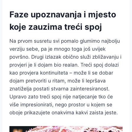
Faze upoznavanja i mjesto
koje zauzima treći spoj
Na prvom susretu svi pomalo glumimo najbolju
verziju sebe, pa je mnogo toga još uvijek
površno. Drugi izlazak obično služi zbližavanju i
provjeri je li dojam bio realan. Treći spoj dolazi
kao provjera kontinuiteta – može li se dobar
dojam pretvoriti u ritam, može li lepršava
znatiželja postati stvarna zainteresiranost.
Upravo zato treći spoj nije natjecanje tko će
više impresionirati, nego prostor u kojem se
oboje prikazujete onakvima kakvi zaista jeste.