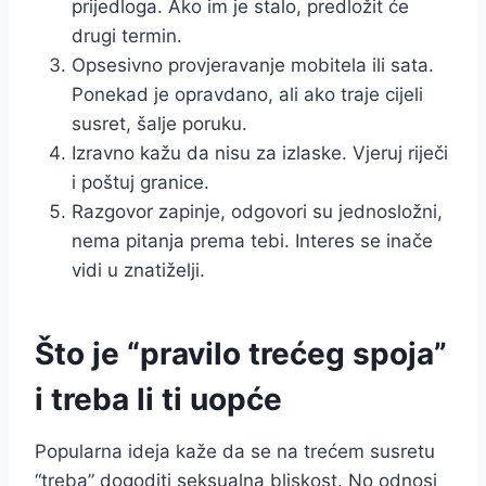
prijedloga. Ako im je stalo, predložit će
drugi termin.
Opsesivno provjeravanje mobitela ili sata.
Ponekad je opravdano, ali ako traje cijeli
susret, šalje poruku.
Izravno kažu da nisu za izlaske. Vjeruj riječi
i poštuj granice.
Razgovor zapinje, odgovori su jednosložni,
nema pitanja prema tebi. Interes se inače
vidi u znatiželji.
Što je “pravilo trećeg spoja”
i treba li ti uopće
Popularna ideja kaže da se na trećem susretu
“treba” dogoditi seksualna bliskost. No odnosi