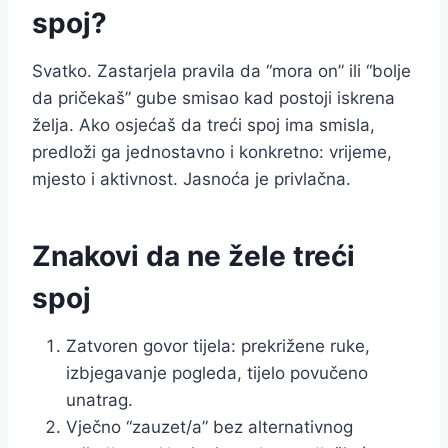
spoj?
Svatko. Zastarjela pravila da “mora on” ili “bolje
da pričekaš” gube smisao kad postoji iskrena
želja. Ako osjećaš da treći spoj ima smisla,
predloži ga jednostavno i konkretno: vrijeme,
mjesto i aktivnost. Jasnoća je privlačna.
Znakovi da ne žele treći
spoj
Zatvoren govor tijela: prekrižene ruke,
izbjegavanje pogleda, tijelo povučeno
unatrag.
Vječno “zauzet/a” bez alternativnog