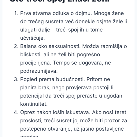
Prva stvarna odluka o dojmu. Mnoge žene
do trećeg susreta već donekle osjete žele li
ulagati dalje – treći spoj ih u tome
učvršćuje.
Balans oko seksualnosti. Možda razmišlja o
bliskosti, ali ne želi biti pogrešno
procijenjena. Tempo se dogovara, ne
podrazumijeva.
Pogled prema budućnosti. Pritom ne
planira brak, nego provjerava postoji li
potencijal da treći spoj preraste u ugodan
kontinuitet.
Oprez nakon loših iskustava. Ako nosi teret
prošlosti, treći susret joj može biti prozor za
postepeno otvaranje, uz jasno postavljene