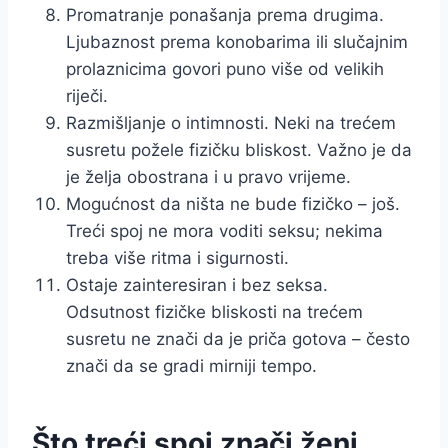
Promatranje ponašanja prema drugima.
Ljubaznost prema konobarima ili slučajnim
prolaznicima govori puno više od velikih
riječi.
Razmišljanje o intimnosti. Neki na trećem
susretu požele fizičku bliskost. Važno je da
je želja obostrana i u pravo vrijeme.
Mogućnost da ništa ne bude fizičko – još.
Treći spoj ne mora voditi seksu; nekima
treba više ritma i sigurnosti.
Ostaje zainteresiran i bez seksa.
Odsutnost fizičke bliskosti na trećem
susretu ne znači da je priča gotova – često
znači da se gradi mirniji tempo.
Što treći spoj znači ženi