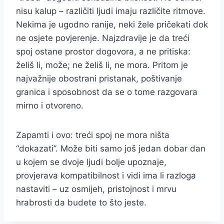
nisu kalup – različiti ljudi imaju različite ritmove.
Nekima je ugodno ranije, neki žele pričekati dok
ne osjete povjerenje. Najzdravije je da treći
spoj ostane prostor dogovora, a ne pritiska:
želiš li, može; ne želiš li, ne mora. Pritom je
najvažnije obostrani pristanak, poštivanje
granica i sposobnost da se o tome razgovara
mirno i otvoreno.
Zapamti i ovo: treći spoj ne mora ništa
“dokazati”. Može biti samo još jedan dobar dan
u kojem se dvoje ljudi bolje upoznaje,
provjerava kompatibilnost i vidi ima li razloga
nastaviti – uz osmijeh, pristojnost i mrvu
hrabrosti da budete to što jeste.