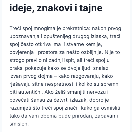
ideje, znakovi i tajne
Treći spoj mnogima je prekretnica: nakon prvog
upoznavanja i opuštenijeg drugog izlaska, treći
spoj često otkriva ima li stvarne kemije,
povjerenja i prostora za nešto ozbiljnije. Nije to
strogo pravilo ni zadnji ispit, ali treći spoj u
praksi pokazuje kako se dvoje ljudi snalazi
izvan prvog dojma – kako razgovaraju, kako
rješavaju sitne nespretnosti i koliko su spremni
biti autentični. Ako želiš smanjiti nervozu i
povećati šansu za četvrti izlazak, dobro je
razumjeti što treći spoj znači i kako ga osmisliti
tako da vam oboma bude prirodan, zabavan i
smislen.