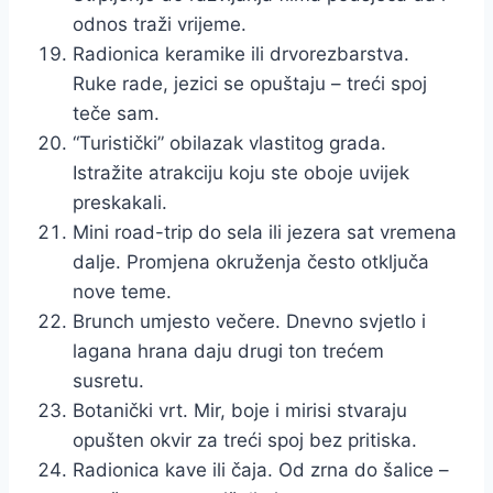
odnos traži vrijeme.
Radionica keramike ili drvorezbarstva.
Ruke rade, jezici se opuštaju – treći spoj
teče sam.
“Turistički” obilazak vlastitog grada.
Istražite atrakciju koju ste oboje uvijek
preskakali.
Mini road-trip do sela ili jezera sat vremena
dalje. Promjena okruženja često otključa
nove teme.
Brunch umjesto večere. Dnevno svjetlo i
lagana hrana daju drugi ton trećem
susretu.
Botanički vrt. Mir, boje i mirisi stvaraju
opušten okvir za treći spoj bez pritiska.
Radionica kave ili čaja. Od zrna do šalice –