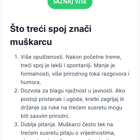
SAZNAJ VIŠE
Što treći spoj znači
muškarcu
Više opuštenosti. Nakon početne treme,
treći spoj je lakši i spontaniji. Manje je
formalnosti, više prirodnog toka razgovora i
humora.
Dozvola za blagu nježnost u javnosti. Ako
postoji pristanak i ugoda, kratki zagrljaj ili
držanje za ruke na trećem susretu mogu
biti sasvim prirodni.
Dublja pitanja. Muškarci često tek na
trećem susretu pitaju o vrijednostima,