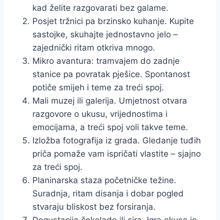
kad želite razgovarati bez galame.
Posjet tržnici pa brzinsko kuhanje. Kupite
sastojke, skuhajte jednostavno jelo –
zajednički ritam otkriva mnogo.
Mikro avantura: tramvajem do zadnje
stanice pa povratak pješice. Spontanost
potiče smijeh i teme za treći spoj.
Mali muzej ili galerija. Umjetnost otvara
razgovore o ukusu, vrijednostima i
emocijama, a treći spoj voli takve teme.
Izložba fotografija iz grada. Gledanje tuđih
priča pomaže vam ispričati vlastite – sjajno
za treći spoj.
Planinarska staza početničke težine.
Suradnja, ritam disanja i dobar pogled
stvaraju bliskost bez forsiranja.