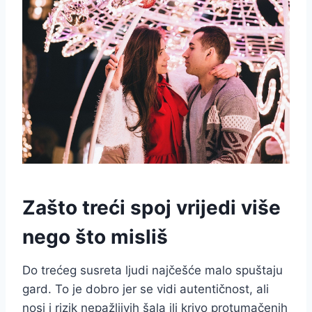
Zašto treći spoj vrijedi više
nego što misliš
Do trećeg susreta ljudi najčešće malo spuštaju
gard. To je dobro jer se vidi autentičnost, ali
nosi i rizik nepažljivih šala ili krivo protumačenih