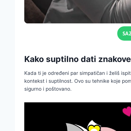
Click for sound
SA
Kako suptilno dati znakove 
Kada ti je određeni par simpatičan i želiš ispit
kontekst i suptilnost. Ovo su tehnike koje po
sigurno i poštovano.