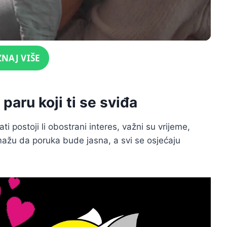
ZNAJ VIŠE
paru koji ti se sviđa
ati postoji li obostrani interes, važni su vrijeme,
mažu da poruka bude jasna, a svi se osjećaju