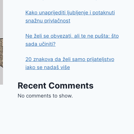
Kako unaprijediti ljubljenje i potaknuti
snažnu privlačnost
Ne želi se obvezati, ali te ne pušta: što
sada učiniti?
20 znakova da želi samo prijateljstvo
iako se nadaš više
Recent Comments
No comments to show.