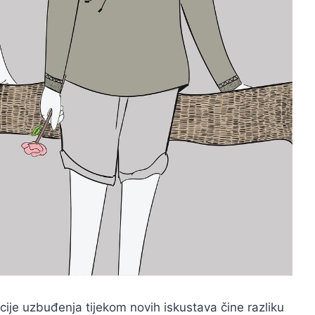
cije uzbuđenja tijekom novih iskustava čine razliku