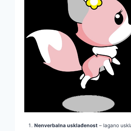
Nenverbalna usklađenost
– lagano uskla