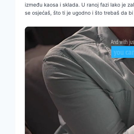
između kaosa i sklada. U ranoj fazi lako je zal
se osjećaš, što ti je ugodno i što trebaš da b