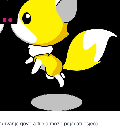
đivanje govora tijela može pojačati osjećaj