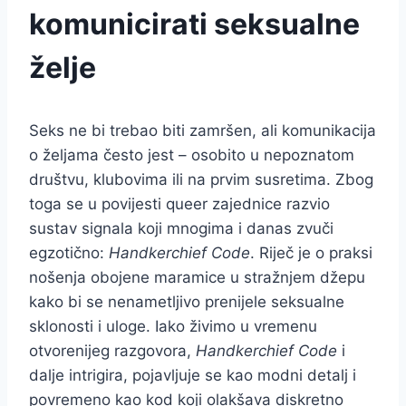
komunicirati seksualne
želje
Seks ne bi trebao biti zamršen, ali komunikacija
o željama često jest – osobito u nepoznatom
društvu, klubovima ili na prvim susretima. Zbog
toga se u povijesti queer zajednice razvio
sustav signala koji mnogima i danas zvuči
egzotično:
Handkerchief Code
. Riječ je o praksi
nošenja obojene maramice u stražnjem džepu
kako bi se nenametljivo prenijele seksualne
sklonosti i uloge. Iako živimo u vremenu
otvorenijeg razgovora,
Handkerchief Code
i
dalje intrigira, pojavljuje se kao modni detalj i
povremeno kao kod koji olakšava diskretno