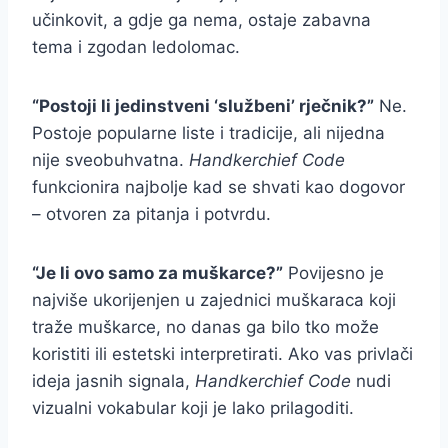
učinkovit, a gdje ga nema, ostaje zabavna
tema i zgodan ledolomac.
“Postoji li jedinstveni ‘službeni’ rječnik?”
Ne.
Postoje popularne liste i tradicije, ali nijedna
nije sveobuhvatna.
Handkerchief Code
funkcionira najbolje kad se shvati kao dogovor
– otvoren za pitanja i potvrdu.
“Je li ovo samo za muškarce?”
Povijesno je
najviše ukorijenjen u zajednici muškaraca koji
traže muškarce, no danas ga bilo tko može
koristiti ili estetski interpretirati. Ako vas privlači
ideja jasnih signala,
Handkerchief Code
nudi
vizualni vokabular koji je lako prilagoditi.