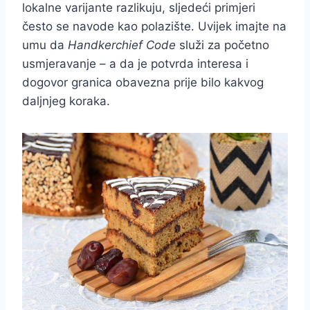
lokalne varijante razlikuju, sljedeći primjeri
često se navode kao polazište. Uvijek imajte na
umu da
Handkerchief Code
služi za početno
usmjeravanje – a da je potvrda interesa i
dogovor granica obavezna prije bilo kakvog
daljnjeg koraka.