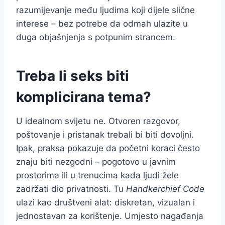
razumijevanje među ljudima koji dijele slične
interese – bez potrebe da odmah ulazite u
duga objašnjenja s potpunim strancem.
Treba li seks biti
komplicirana tema?
U idealnom svijetu ne. Otvoren razgovor,
poštovanje i pristanak trebali bi biti dovoljni.
Ipak, praksa pokazuje da početni koraci često
znaju biti nezgodni – pogotovo u javnim
prostorima ili u trenucima kada ljudi žele
zadržati dio privatnosti. Tu
Handkerchief Code
ulazi kao društveni alat: diskretan, vizualan i
jednostavan za korištenje. Umjesto nagađanja