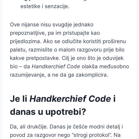
estetike i senzacije.
Ove nijanse nisu svugdje jednako
prepoznatljive, pa im pristupajte kao
prijedlozima. Ako se odlučite koristiti proširenu
paletu, razmislite o malom razgovoru prije bilo
kakve pretpostavke. Cilj je ono što je oduvijek
bio – da
Handkerchief Code
olakša međusobno
razumijevanje, a ne da ga zakomplicira.
Je li
Handkerchief Code
i
danas u upotrebi?
Da, ali drukčije. Danas je češće modni detalj i
povod za razgovor nego “strogi protokol”. Na