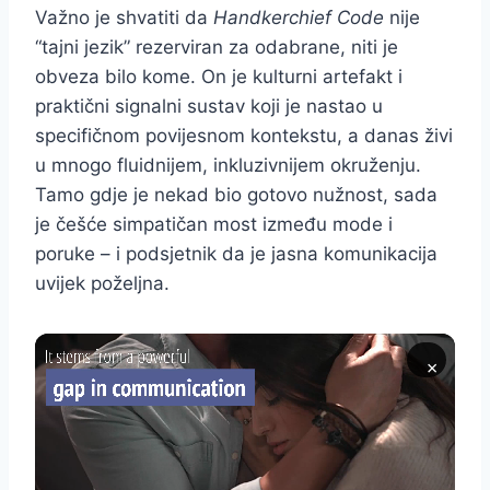
Važno je shvatiti da
Handkerchief Code
nije
“tajni jezik” rezerviran za odabrane, niti je
obveza bilo kome. On je kulturni artefakt i
praktični signalni sustav koji je nastao u
specifičnom povijesnom kontekstu, a danas živi
u mnogo fluidnijem, inkluzivnijem okruženju.
Tamo gdje je nekad bio gotovo nužnost, sada
je češće simpatičan most između mode i
poruke – i podsjetnik da je jasna komunikacija
uvijek poželjna.
×