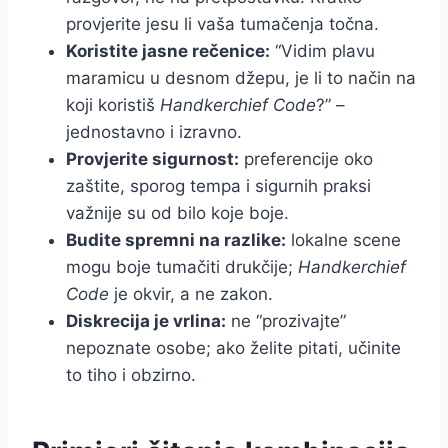
provjerite jesu li vaša tumačenja točna.
Koristite jasne rečenice:
“Vidim plavu
maramicu u desnom džepu, je li to način na
koji koristiš
Handkerchief Code
?” –
jednostavno i izravno.
Provjerite sigurnost:
preferencije oko
zaštite, sporog tempa i sigurnih praksi
važnije su od bilo koje boje.
Budite spremni na razlike:
lokalne scene
mogu boje tumačiti drukčije;
Handkerchief
Code
je okvir, a ne zakon.
Diskrecija je vrlina:
ne “prozivajte”
nepoznate osobe; ako želite pitati, učinite
to tiho i obzirno.