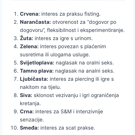
Crvena:
interes za praksu fisting.
Narančasta:
otvorenost za “dogovor po
dogovoru”, fleksibilnost i eksperimentiranje.
Žuta:
interes za igre s urinom.
Zelena:
interes povezan s plaćenim
susretima ili ulogama usluge.
Svijetloplava:
naglasak na oralni seks.
Tamno plava:
naglasak na analni seks.
Ljubičasta:
interes za piercing ili igre s
nakitom na tijelu.
Siva:
sklonost vezivanju i igri ograničenja
kretanja.
Crna:
interes za S&M i intenzivnije
senzacije.
Smeđa:
interes za scat prakse.