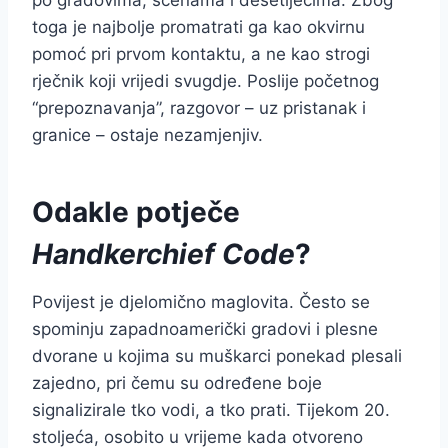
toga je najbolje promatrati ga kao okvirnu
pomoć pri prvom kontaktu, a ne kao strogi
rječnik koji vrijedi svugdje. Poslije početnog
“prepoznavanja”, razgovor – uz pristanak i
granice – ostaje nezamjenjiv.
Odakle potječe
Handkerchief Code
?
Povijest je djelomično maglovita. Često se
spominju zapadnoamerički gradovi i plesne
dvorane u kojima su muškarci ponekad plesali
zajedno, pri čemu su određene boje
signalizirale tko vodi, a tko prati. Tijekom 20.
stoljeća, osobito u vrijeme kada otvoreno