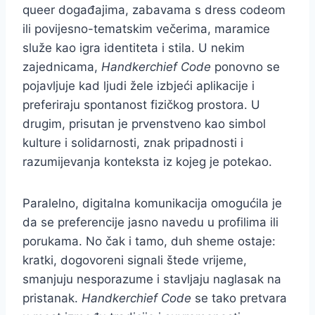
queer događajima, zabavama s dress codeom
ili povijesno-tematskim večerima, maramice
služe kao igra identiteta i stila. U nekim
zajednicama,
Handkerchief Code
ponovno se
pojavljuje kad ljudi žele izbjeći aplikacije i
preferiraju spontanost fizičkog prostora. U
drugim, prisutan je prvenstveno kao simbol
kulture i solidarnosti, znak pripadnosti i
razumijevanja konteksta iz kojeg je potekao.
Paralelno, digitalna komunikacija omogućila je
da se preferencije jasno navedu u profilima ili
porukama. No čak i tamo, duh sheme ostaje:
kratki, dogovoreni signali štede vrijeme,
smanjuju nesporazume i stavljaju naglasak na
pristanak.
Handkerchief Code
se tako pretvara