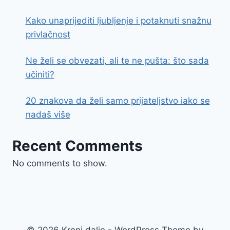
Kako unaprijediti ljubljenje i potaknuti snažnu
privlačnost
Ne želi se obvezati, ali te ne pušta: što sada
učiniti?
20 znakova da želi samo prijateljstvo iako se
nadaš više
Recent Comments
No comments to show.