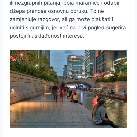
ili nezgrapnih pitanja, boja maramice i odabir
džepa prenose osnovnu poruku. To ne
zamjenjuje razgovor, ali ga može olakšati i
učiniti sigurnijim, jer već na prvi pogled sugerira
postoji li usklađenost interesa.