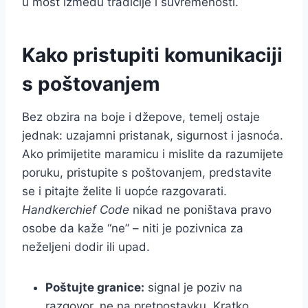
u most između tradicije i suvremenosti.
Kako pristupiti komunikaciji
s poštovanjem
Bez obzira na boje i džepove, temelj ostaje
jednak: uzajamni pristanak, sigurnost i jasnoća.
Ako primijetite maramicu i mislite da razumijete
poruku, pristupite s poštovanjem, predstavite
se i pitajte želite li uopće razgovarati.
Handkerchief Code
nikad ne poništava pravo
osobe da kaže “ne” – niti je pozivnica za
neželjeni dodir ili upad.
Poštujte granice:
signal je poziv na
razgovor, ne na pretpostavku. Kratko