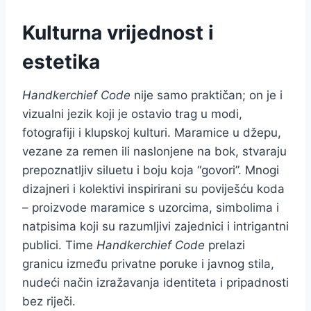
Kulturna vrijednost i
estetika
Handkerchief Code
nije samo praktičan; on je i
vizualni jezik koji je ostavio trag u modi,
fotografiji i klupskoj kulturi. Maramice u džepu,
vezane za remen ili naslonjene na bok, stvaraju
prepoznatljiv siluetu i boju koja “govori”. Mnogi
dizajneri i kolektivi inspirirani su poviješću koda
– proizvode maramice s uzorcima, simbolima i
natpisima koji su razumljivi zajednici i intrigantni
publici. Time
Handkerchief Code
prelazi
granicu između privatne poruke i javnog stila,
nudeći način izražavanja identiteta i pripadnosti
bez riječi.