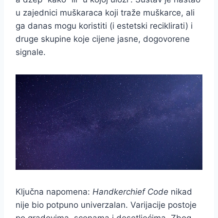
u zajednici muškaraca koji traže muškarce, ali
ga danas mogu koristiti (i estetski reciklirati) i
druge skupine koje cijene jasne, dogovorene
signale.
Ključna napomena:
Handkerchief Code
nikad
nije bio potpuno univerzalan. Varijacije postoje
po gradovima, scenama i desetljećima. Zbog