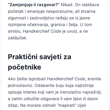
“Zamjenjuje li razgovor?”
Nikad. On olakšava
početak i smanjuje nesporazume, ali stvarna
sigurnost i zadovoljstvo rađaju se iz jasne
razmjene očekivanja, granica i želja. U tom
smislu,
Handkerchief Code
je uvod, a ne
zaključak.
Praktični savjeti za
početnike
Ako želite isprobati
Handkerchief Code
, krenite
jednostavno. Odaberite boju koja najtočnije
opisuje interes koji vam je trenutačno najvažniji,
a zatim odlučite odgovara li vam lijevi ili desni
džep. Ne morate odmah “mapirati” cijeli