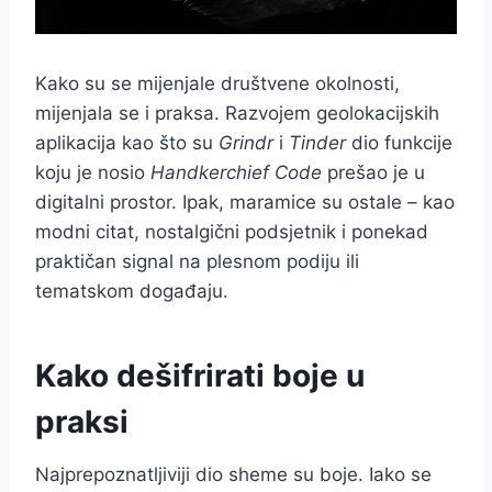
Kako su se mijenjale društvene okolnosti,
mijenjala se i praksa. Razvojem geolokacijskih
aplikacija kao što su
Grindr
i
Tinder
dio funkcije
koju je nosio
Handkerchief Code
prešao je u
digitalni prostor. Ipak, maramice su ostale – kao
modni citat, nostalgični podsjetnik i ponekad
praktičan signal na plesnom podiju ili
tematskom događaju.
Kako dešifrirati boje u
praksi
Najprepoznatljiviji dio sheme su boje. Iako se