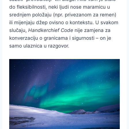
do fleksibilnosti, neki ljudi nose maramicu u
srednjem položaju (npr. privezanom za remen)
ili mijenjaju džep ovisno o kontekstu. U svakom
slučaju,
Handkerchief Code
nije zamjena za
konverzaciju o granicama i sigurnosti – on je
samo ulaznica u razgovor.