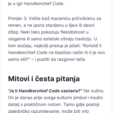
je u igri
Handkerchief Code
.
Primjer 3: Vidite bež maramicu pričvršćenu za
remen, a ne jasno stavljenu u lijevi ili desni
džep. Neki tako pokazuju fleksibilnost u
ulogama ili samo estetski citiraju tradiciju. U
tom slučaju, najbolji pristup je pitati: “Koristiš li
Handkerchief Code
na klasičan način ili ti je ovo
samo stil?” – i pustiti da razgovor teče.
Mitovi i česta pitanja
“Je li
Handkerchief Code
zastario?”
Ne nužno.
On je danas prije svega kulturni simbol i modni
detalj s praktičnom notom. Tamo gdje postoji
zajedničko razumijevanje, može biti vrlo