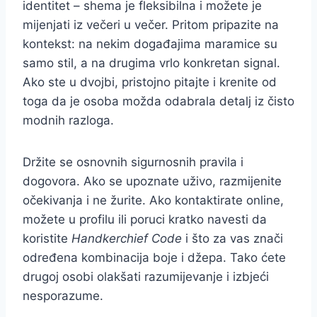
identitet – shema je fleksibilna i možete je
mijenjati iz večeri u večer. Pritom pripazite na
kontekst: na nekim događajima maramice su
samo stil, a na drugima vrlo konkretan signal.
Ako ste u dvojbi, pristojno pitajte i krenite od
toga da je osoba možda odabrala detalj iz čisto
modnih razloga.
Držite se osnovnih sigurnosnih pravila i
dogovora. Ako se upoznate uživo, razmijenite
očekivanja i ne žurite. Ako kontaktirate online,
možete u profilu ili poruci kratko navesti da
koristite
Handkerchief Code
i što za vas znači
određena kombinacija boje i džepa. Tako ćete
drugoj osobi olakšati razumijevanje i izbjeći
nesporazume.