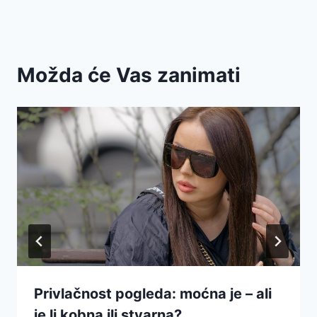
Možda će Vas zanimati
Privlačnost pogleda: moćna je – ali
je li kobna ili stvarna?