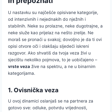
ih prepoznati
U nastavku su najčešće opisivane kategorije,
od intenzivnih i nejednakih do nježnih i
stabilnih. Neke su prolazne, neke dugotrajne, a
neke služe kao prijelaz na nešto zrelije. Ne
moraš se pronaći u svakoj; dovoljno je da ti ovi
opisi otvore oči i olakšaju sljedeći iskreni
razgovor. Ako shvatiš da tvoja veza živi u
sjecištu nekoliko pojmova, to je uobičajeno –
vrste veza
žive na spektru, a ne u binarnim
kategorijama.
1. Ovisnička veza
U ovoj dinamici oslanjaš se na partnera za
gotovo sve: odluke, potvrdu vrijednosti,