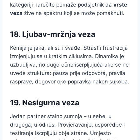
kategoriji naročito pomaže podsjetnik da
vrste
veza
žive na spektru koji se može pomaknuti.
18. Ljubav-mržnja veza
Kemija je jaka, ali su i svađe. Strast i frustracija
izmjenjuju se u kratkim ciklusima. Dinamika je
uzbudljiva, no dugoročno iscrpljujuća ako se ne
uvede struktura: pauza prije odgovora, pravila
rasprave, dogovor oko popravka nakon sukoba.
19. Nesigurna veza
Jedan partner stalno sumnja – u sebe, u
drugoga, u odnos. Provjeravanje, usporedbe i
testiranja iscrpljuju obje strane. Umjesto