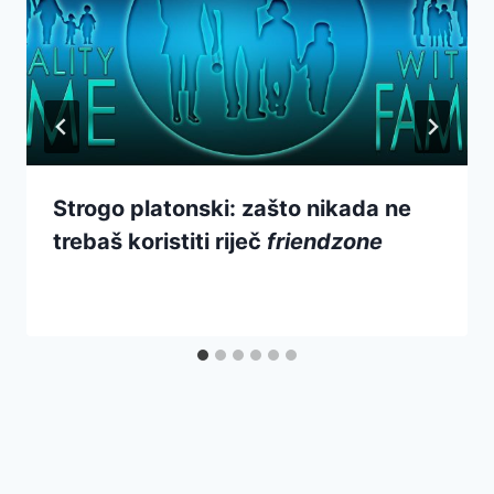
Strogo platonski: zašto nikada ne
trebaš koristiti riječ
friendzone