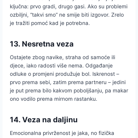
ključna: prvo gradi, drugo gasi. Ako su problemi
ozbiljni, “takvi smo” ne smije biti izgovor. Zrelo
je tražiti pomoć kad je potrebna.
13. Nesretna veza
Ostajete zbog navike, straha od samoće ili
djece, iako radosti više nema. Odgađanje
odluke o promjeni produžuje bol. Iskrenost –
prvo prema sebi, zatim prema partneru – jedini
je put prema bilo kakvom poboljšanju, pa makar
ono vodilo prema mirnom rastanku.
14. Veza na daljinu
Emocionalna privrženost je jaka, no fizička