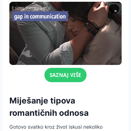
×
Click for sound
SAZNAJ VIŠE
Miješanje tipova
romantičnih odnosa
Gotovo svatko kroz život iskusi nekoliko