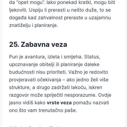
da “opet mogu”. Iako ponekad kratki, mogu biti
ljekoviti. Uspiju li prerasti u nešto duže, to se
događa kad zahvalnost preraste u uzajamnu
znatiželju i planiranje.
25. Zabavna veza
Pun je avantura, izleta i smijeha. Status,
upoznavanje obitelji ili planiranje daleke
budućnosti nisu prioriteti. Važno je redovito
provjeravati očekivanja – ako jedno želi više
strukture, a drugo zadržati lakoću, iskren
razgovor može spriječiti nesporazume. Ovdje
jasno vidiš kako
vrste veza
pomažu nazvati
ono što vam trenutačno paše.