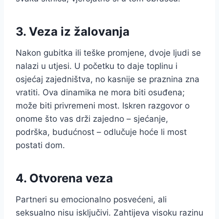
3. Veza iz žalovanja
Nakon gubitka ili teške promjene, dvoje ljudi se
nalazi u utjesi. U početku to daje toplinu i
osjećaj zajedništva, no kasnije se praznina zna
vratiti. Ova dinamika ne mora biti osuđena;
može biti privremeni most. Iskren razgovor o
onome što vas drži zajedno – sjećanje,
podrška, budućnost – odlučuje hoće li most
postati dom.
4. Otvorena veza
Partneri su emocionalno posvećeni, ali
seksualno nisu isključivi. Zahtijeva visoku razinu