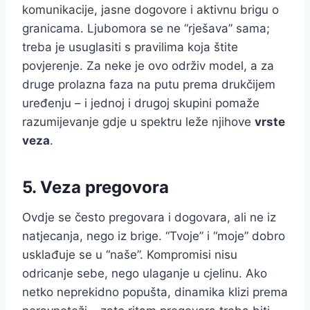
komunikacije, jasne dogovore i aktivnu brigu o
granicama. Ljubomora se ne “rješava” sama;
treba je usuglasiti s pravilima koja štite
povjerenje. Za neke je ovo održiv model, a za
druge prolazna faza na putu prema drukčijem
uređenju – i jednoj i drugoj skupini pomaže
razumijevanje gdje u spektru leže njihove
vrste
veza
.
5. Veza pregovora
Ovdje se često pregovara i dogovara, ali ne iz
natjecanja, nego iz brige. “Tvoje” i “moje” dobro
usklađuje se u “naše”. Kompromisi nisu
odricanje sebe, nego ulaganje u cjelinu. Ako
netko neprekidno popušta, dinamika klizi prema