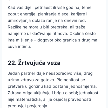
Kad vas dijeli petnaest ili više godina, teme
poput energije, planiranja djece, karijere i
umirovljenja dolaze ranije na dnevni red.
Razlike ne moraju biti prepreka, ali traže
namjerno usklađivanje ritmova. Okolina često
ima mišljenje – dogovor oko granica s drugima
čuva intimu.
22. Žrtvujuća veza
Jedan partner daje neusporedivo više, drugi
uzima zdravo za gotovo. Plemenitost se
pretvara u gorčinu kad postane jednosmjerna.
Zdrava briga uključuje i brigu o sebi; jednakost
nije matematička, ali je osjećaj pravednosti
preduvjet povjerenja.