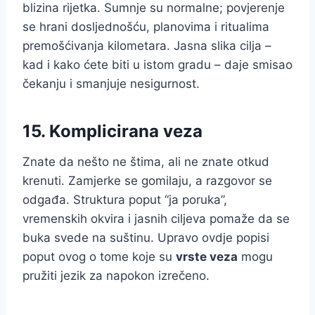
blizina rijetka. Sumnje su normalne; povjerenje
se hrani dosljednošću, planovima i ritualima
premošćivanja kilometara. Jasna slika cilja –
kad i kako ćete biti u istom gradu – daje smisao
čekanju i smanjuje nesigurnost.
15. Komplicirana veza
Znate da nešto ne štima, ali ne znate otkud
krenuti. Zamjerke se gomilaju, a razgovor se
odgađa. Struktura poput “ja poruka”,
vremenskih okvira i jasnih ciljeva pomaže da se
buka svede na suštinu. Upravo ovdje popisi
poput ovog o tome koje su
vrste veza
mogu
pružiti jezik za napokon izrečeno.