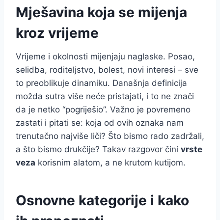
Mješavina koja se mijenja
kroz vrijeme
Vrijeme i okolnosti mijenjaju naglaske. Posao,
selidba, roditeljstvo, bolest, novi interesi – sve
to preoblikuje dinamiku. Današnja definicija
možda sutra više neće pristajati, i to ne znači
da je netko “pogriješio”. Važno je povremeno
zastati i pitati se: koja od ovih oznaka nam
trenutačno najviše liči? Što bismo rado zadržali,
a što bismo drukčije? Takav razgovor čini
vrste
veza
korisnim alatom, a ne krutom kutijom.
Osnovne kategorije i kako