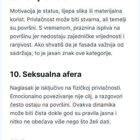
Motivacija je status, lijepa slika ili materijalna
korist. Privlačnost može biti stvarna, ali temelji
su površni. S vremenom, praznina ispliva na
površinu jer nedostaju zajedničke vrijednosti i
ranjivost. Ako shvatiš da je fasada važnija od
sadržaja, to je jasan znak ove kategorije.
10. Seksualna afera
Naglasak je isključivo na fizičkoj privlačnosti.
Emocionalno povezivanje nije cilj, a razgovori
često ostaju na površini. Ovakva dinamika
može biti čista dokle god su pravila jasna i
nitko ne obećava više nego što želi dati.