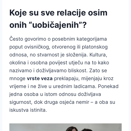
Koje su sve relacije osim
onih “uobičajenih”?
Često govorimo o posebnim kategorijama
poput ovisničkog, otvorenog ili platonskog
odnosa, no stvarnost je složenija. Kultura,
okolina i osobna povijest utječu na to kako
nazivamo i doživljavamo bliskost. Zato se
mnoge
vrste veza
preklapaju, mijenjaju kroz
vrijeme i ne žive u urednim ladicama. Ponekad
jedna osoba u istom odnosu doživljava
sigurnost, dok druga osjeća nemir – a oba su
iskustva istinita.