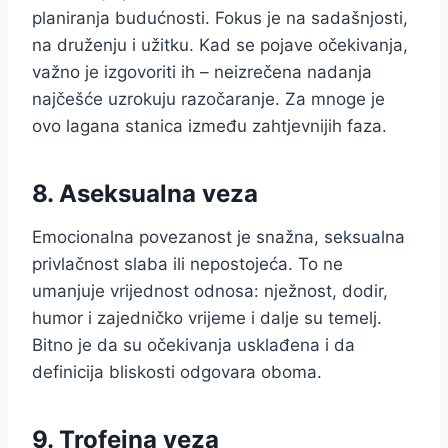
planiranja budućnosti. Fokus je na sadašnjosti,
na druženju i užitku. Kad se pojave očekivanja,
važno je izgovoriti ih – neizrečena nadanja
najčešće uzrokuju razočaranje. Za mnoge je
ovo lagana stanica između zahtjevnijih faza.
8. Aseksualna veza
Emocionalna povezanost je snažna, seksualna
privlačnost slaba ili nepostojeća. To ne
umanjuje vrijednost odnosa: nježnost, dodir,
humor i zajedničko vrijeme i dalje su temelj.
Bitno je da su očekivanja usklađena i da
definicija bliskosti odgovara oboma.
9. Trofejna veza