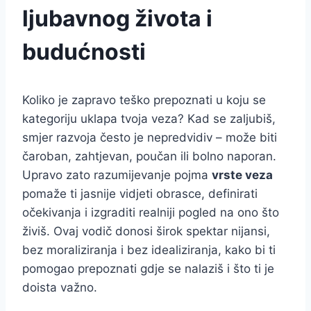
ljubavnog života i
budućnosti
Koliko je zapravo teško prepoznati u koju se
kategoriju uklapa tvoja veza? Kad se zaljubiš,
smjer razvoja često je nepredvidiv – može biti
čaroban, zahtjevan, poučan ili bolno naporan.
Upravo zato razumijevanje pojma
vrste veza
pomaže ti jasnije vidjeti obrasce, definirati
očekivanja i izgraditi realniji pogled na ono što
živiš. Ovaj vodič donosi širok spektar nijansi,
bez moraliziranja i bez idealiziranja, kako bi ti
pomogao prepoznati gdje se nalaziš i što ti je
doista važno.