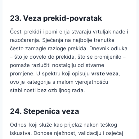
23. Veza prekid-povratak
Česti prekidi i pomirenja stvaraju vrtuljak nade i
razočaranja. Sjećanja na najbolje trenutke
često zamagle razloge prekida. Dnevnik odluka
– što je dovelo do prekida, što se promijenilo –
pomaže razlučiti nostalgiju od stvarne
promjene. U spektru koji opisuju
vrste veza
,
ovo je kategorija s malom vjerojatnošću
stabilnosti bez ozbiljnog rada.
24. Stepenica veza
Odnosi koji služe kao prijelaz nakon teškog
iskustva. Donose nježnost, validaciju i osjećaj