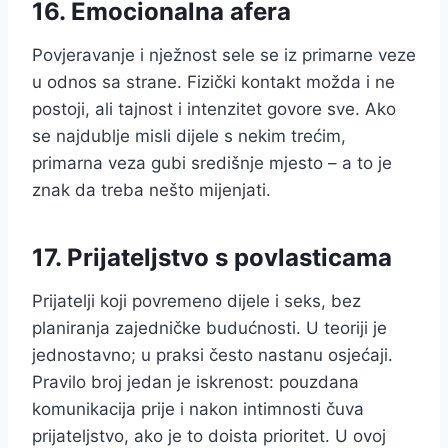
16. Emocionalna afera
Povjeravanje i nježnost sele se iz primarne veze
u odnos sa strane. Fizički kontakt možda i ne
postoji, ali tajnost i intenzitet govore sve. Ako
se najdublje misli dijele s nekim trećim,
primarna veza gubi središnje mjesto – a to je
znak da treba nešto mijenjati.
17. Prijateljstvo s povlasticama
Prijatelji koji povremeno dijele i seks, bez
planiranja zajedničke budućnosti. U teoriji je
jednostavno; u praksi često nastanu osjećaji.
Pravilo broj jedan je iskrenost: pouzdana
komunikacija prije i nakon intimnosti čuva
prijateljstvo, ako je to doista prioritet. U ovoj