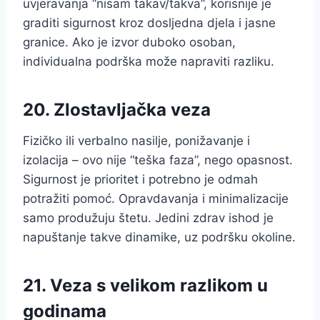
uvjeravanja “nisam takav/takva”, korisnije je
graditi sigurnost kroz dosljedna djela i jasne
granice. Ako je izvor duboko osoban,
individualna podrška može napraviti razliku.
20. Zlostavljačka veza
Fizičko ili verbalno nasilje, ponižavanje i
izolacija – ovo nije “teška faza”, nego opasnost.
Sigurnost je prioritet i potrebno je odmah
potražiti pomoć. Opravdavanja i minimalizacije
samo produžuju štetu. Jedini zdrav ishod je
napuštanje takve dinamike, uz podršku okoline.
21. Veza s velikom razlikom u
godinama