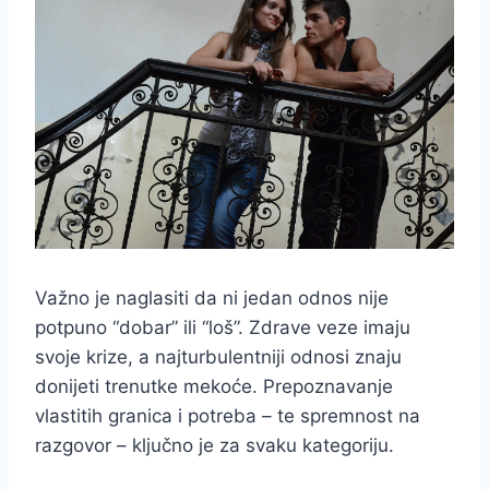
Važno je naglasiti da ni jedan odnos nije
potpuno “dobar” ili “loš”. Zdrave veze imaju
svoje krize, a najturbulentniji odnosi znaju
donijeti trenutke mekoće. Prepoznavanje
vlastitih granica i potreba – te spremnost na
razgovor – ključno je za svaku kategoriju.