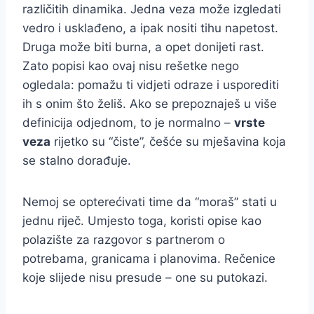
različitih dinamika. Jedna veza može izgledati
vedro i usklađeno, a ipak nositi tihu napetost.
Druga može biti burna, a opet donijeti rast.
Zato popisi kao ovaj nisu rešetke nego
ogledala: pomažu ti vidjeti odraze i usporediti
ih s onim što želiš. Ako se prepoznaješ u više
definicija odjednom, to je normalno –
vrste
veza
rijetko su “čiste”, češće su mješavina koja
se stalno dorađuje.
Nemoj se opterećivati time da “moraš” stati u
jednu riječ. Umjesto toga, koristi opise kao
polazište za razgovor s partnerom o
potrebama, granicama i planovima. Rečenice
koje slijede nisu presude – one su putokazi.